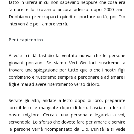
fatto in un’era in cui non sapevano neppure che cosa era
l’amore e lo troviamo ancora adesso dopo 2000 anni.
Dobbiamo preoccuparci quindi di portare unità, poi Dio
interverrà e poi l’amore verrà.
Per i capicentro
A volte ci dà fastidio la ventata nuova che le persone
giovani portano. Se siamo Veri Genitori riusciremo a
trovare una spiegazione per tutto quello che i nostri figli
combinano e riusciremo sempre a perdonare e ad amare i
figli e mai ad avere risentimento verso di loro.
Servite gli altri, andate a letto dopo di loro, preparate
loro il letto e mangiate dopo di loro. Lasciate a loro il
posto migliore. Cercate una persona e legatela a voi,
servendola. Lo sforzo che dovete fare per amare e servire
le persone verrà ricompensato da Dio. L’unità la si vede