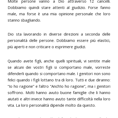
Molte persone vanno a Dio attraverso 12 cancelli.
Dobbiamo quindi stare attenti al giudizio. Forse fanno
male, ma forse è una mia opinione personale che loro
stanno sbagliando.
Dio sta lavorando in diverse direzioni a seconda delle
personalità delle persone. Dobbiamo essere più elastici,
più aperti e non criticare o esprimere giudizi.
Quando avete figli, anche quelli spirituali, vi sentite male
se alcuni dei vostri figli si comportano male, vorreste
difenderli quando si comportano male. I genitori non sono
felici quando i figli lottano tra di loro. Tutti e due diranno:
“Io ho ragione” e l’altro “Anch’io ho ragione”, ma i genitori
soffrono. Molti hanno avuto buone famiglie che li hanno
aiutati e altri invece hanno avuto tante difficoltà nella loro
vita. La loro personalità dipende molto da questo.