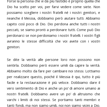
Forse la persona che vi dà più fastidio è proprio quella che
Dio ha scelto per voi, per farvi vedere come siete. Non
possiamo scegliere i nostri fratelli né i nostri genitori, e
neanche il Messia, dobbiamo però aiutare tutti. Abbiamo
capito così poco di Dio. Dio perdona anche tutti i nostri
peccati, se siamo pronti a perdonare tutti. Come può Dio
perdonarci se non perdoniamo i nostri fratelli. I vostri figli
avranno le stesse difficoltà che voi avete con i vostri
genitori.
Se dite la verità alle persone loro non possono non
sentirla. Dobbiamo però essere umili da capire la verità.
Abbiamo molto da fare per cambiare noi stessi. Lottiamo
per realizzare questo, poiché il Messia è qui, tutto è più
facile e la restaurazione è più veloce. Dobbiamo dare il
vero sentimento di Dio e anche un po’ di amore umano ai
nostri fratelli. Dobbiamo avere un po’ di altruismo che
varchi i limiti di noi stessi. Se portiamo tanti membri e
tanti fondi, ma non siamo umili, noi non siamo vicini a Dio.