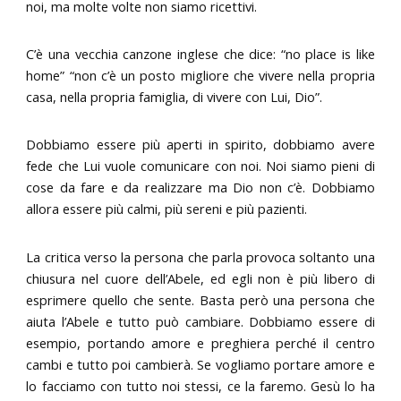
noi, ma molte volte non siamo ricettivi.
C’è una vecchia canzone inglese che dice: “no place is like
home” “non c’è un posto migliore che vivere nella propria
casa, nella propria famiglia, di vivere con Lui, Dio”.
Dobbiamo essere più aperti in spirito, dobbiamo avere
fede che Lui vuole comunicare con noi. Noi siamo pieni di
cose da fare e da realizzare ma Dio non c’è. Dobbiamo
allora essere più calmi, più sereni e più pazienti.
La critica verso la persona che parla provoca soltanto una
chiusura nel cuore dell’Abele, ed egli non è più libero di
esprimere quello che sente. Basta però una persona che
aiuta l’Abele e tutto può cambiare. Dobbiamo essere di
esempio, portando amore e preghiera perché il centro
cambi e tutto poi cambierà. Se vogliamo portare amore e
lo facciamo con tutto noi stessi, ce la faremo. Gesù lo ha