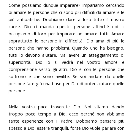
Come possiamo dunque imparare? Impariamo cercando
di amare le persone che ci sono più difficili da amare e le
più antipatiche. Dobbiamo dare a loro tutto il nostro
cuore. Dio ci manda queste persone affinché noi ci
occupiamo di loro per imparare ad amare tutti. Amare
soprattutto le persone in difficoltà, Dio ama di più le
persone che hanno problemi. Quando uno ha bisogno,
tutti lo devono aiutare. Mai avere un atteggiamento di
superiorità. Dio lo si vedrà nel vostro amore e
comprensione verso gli altri. Dio è con le persone che
soffrono e che sono avvilite. Se voi andate da quelle
persone fate già una base per Dio di poter aiutare quelle
persone.
Nella vostra pace troverete Dio. Noi stiamo dando
troppo poco tempo a Dio, ecco perché non abbiamo
tante esperienze con il Padre. Dobbiamo pensare più
spesso a Dio, essere tranquilli, forse Dio vuole parlare con