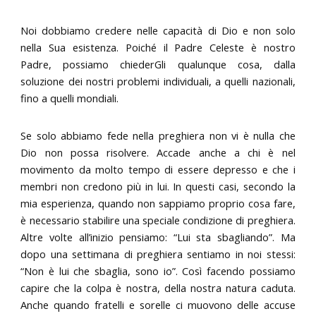
Noi dobbiamo credere nelle capacità di Dio e non solo
nella Sua esistenza. Poiché il Padre Celeste è nostro
Padre, possiamo chiederGli qualunque cosa, dalla
soluzione dei nostri problemi individuali, a quelli nazionali,
fino a quelli mondiali.
Se solo abbiamo fede nella preghiera non vi è nulla che
Dio non possa risolvere. Accade anche a chi è nel
movimento da molto tempo di essere depresso e che i
membri non credono più in lui. In questi casi, secondo la
mia esperienza, quando non sappiamo proprio cosa fare,
è necessario stabilire una speciale condizione di preghiera.
Altre volte all’inizio pensiamo: “Lui sta sbagliando”. Ma
dopo una settimana di preghiera sentiamo in noi stessi:
“Non è lui che sbaglia, sono io”. Così facendo possiamo
capire che la colpa è nostra, della nostra natura caduta.
Anche quando fratelli e sorelle ci muovono delle accuse