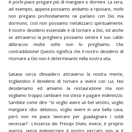
A pochi piace pregare più di mangiare o dormire. La sera,
ad esempio, appena possiamo andiamo a riposare, molti
non pregano profondamente ne parlano con Dio ma
dormono, così non possiamo rivitalizzarci spiritualmente.
Il nostro desiderio essenziale è di tornare a Dio, ed anche
se attraverso la preghiera possiamo sentire il suo caldo
abbraccio molte volte non lo preghiamo. Che
contraddizione! Questo significa che il nostro desiderio di
ritornare a Dio non è determinante nella nostra vita.
Satana cerca d’invaderci attraverso la nostra mente,
togliendoci il desiderio di tornare a vivere con Lui. Noi
desideriamo ed amiamo la restaurazione ma non
vogliamo troppo cambiare noi stessi e pagare indennizzo.
Sarebbe come dire: “Io voglio avere un bel vestito, voglio
mangiare cibo delizioso, voglio vivere in una bella casa,
però non mi piace lavorare per guadagnare i soldi
necessari”. L’essenza dei Principi Divini, invece, è proprio
questa: senza indennizzare il nostro peccato non vi è