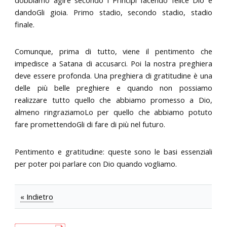
dobbiamo agire secondo i Principi facendo felice Dio e
dandoGli gioia. Primo stadio, secondo stadio, stadio
finale.
Comunque, prima di tutto, viene il pentimento che
impedisce a Satana di accusarci. Poi la nostra preghiera
deve essere profonda. Una preghiera di gratitudine è una
delle più belle preghiere e quando non possiamo
realizzare tutto quello che abbiamo promesso a Dio,
almeno ringraziamoLo per quello che abbiamo potuto
fare promettendoGli di fare di più nel futuro.
Pentimento e gratitudine: queste sono le basi essenziali
per poter poi parlare con Dio quando vogliamo.
« Indietro