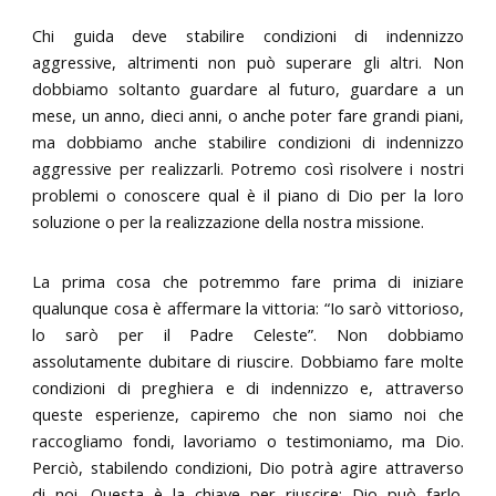
Chi guida deve stabilire condizioni di indennizzo
aggressive, altrimenti non può superare gli altri. Non
dobbiamo soltanto guardare al futuro, guardare a un
mese, un anno, dieci anni, o anche poter fare grandi piani,
ma dobbiamo anche stabilire condizioni di indennizzo
aggressive per realizzarli. Potremo così risolvere i nostri
problemi o conoscere qual è il piano di Dio per la loro
soluzione o per la realizzazione della nostra missione.
La prima cosa che potremmo fare prima di iniziare
qualunque cosa è affermare la vittoria: “Io sarò vittorioso,
lo sarò per il Padre Celeste”. Non dobbiamo
assolutamente dubitare di riuscire. Dobbiamo fare molte
condizioni di preghiera e di indennizzo e, attraverso
queste esperienze, capiremo che non siamo noi che
raccogliamo fondi, lavoriamo o testimoniamo, ma Dio.
Perciò, stabilendo condizioni, Dio potrà agire attraverso
di noi. Questa è la chiave per riuscire: Dio può farlo.