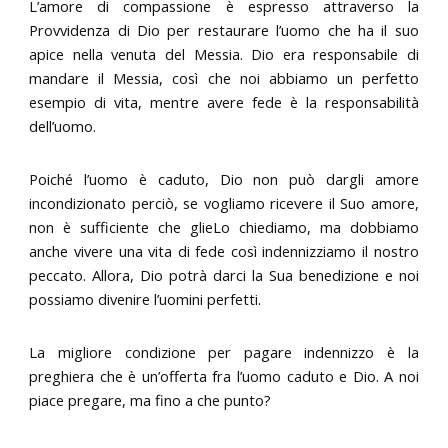
L’amore di compassione è espresso attraverso la
Provvidenza di Dio per restaurare l’uomo che ha il suo
apice nella venuta del Messia. Dio era responsabile di
mandare il Messia, così che noi abbiamo un perfetto
esempio di vita, mentre avere fede è la responsabilità
dell’uomo.
Poiché l’uomo è caduto, Dio non può dargli amore
incondizionato perciò, se vogliamo ricevere il Suo amore,
non è sufficiente che glieLo chiediamo, ma dobbiamo
anche vivere una vita di fede così indennizziamo il nostro
peccato. Allora, Dio potrà darci la Sua benedizione e noi
possiamo divenire l’uomini perfetti.
La migliore condizione per pagare indennizzo è la
preghiera che è un’offerta fra l’uomo caduto e Dio. A noi
piace pregare, ma fino a che punto?