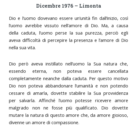
Dicembre 1976 – Limonta
Dio e l’uomo dovevano essere un’unità fin dall’inizio, così
l’uomo avrebbe vissuto nell’amore di Dio. Ma, a causa
della caduta, l’uomo perse la sua purezza, perciò egli
aveva difficoltà di percepire la presenza e l’amore di Dio
nella sua vita.
Dio però aveva instillato nell’uomo la Sua natura che,
essendo eterna, non poteva essere cancellata
completamente neanche dalla caduta. Per questo motivo
Dio non poteva abbandonare l’umanità e non potendo
cessare di amarla, dovette stabilire la Sua provvidenza
per salvarla. Affinché l’uomo potesse ricevere amore
malgrado non ne fosse più qualificato. Dio dovette
mutare la natura di questo amore che, da amore gioioso,
divenne un amore di compassione.