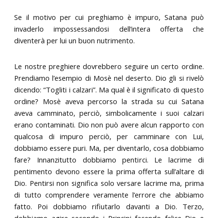
Se il motivo per cui preghiamo è impuro, Satana può
invaderlo impossessandosi dell’intera offerta che
diventerà per lui un buon nutrimento.
Le nostre preghiere dovrebbero seguire un certo ordine.
Prendiamo l’esempio di Mosè nel deserto. Dio gli si rivelò
dicendo: “Togliti i calzari”. Ma qual è il significato di questo
ordine? Mosè aveva percorso la strada su cui Satana
aveva camminato, perciò, simbolicamente i suoi calzari
erano contaminati. Dio non può avere alcun rapporto con
qualcosa di impuro perciò, per camminare con Lui,
dobbiamo essere puri. Ma, per diventarlo, cosa dobbiamo
fare? Innanzitutto dobbiamo pentirci. Le lacrime di
pentimento devono essere la prima offerta sull’altare di
Dio. Pentirsi non significa solo versare lacrime ma, prima
di tutto comprendere veramente l’errore che abbiamo
fatto. Poi dobbiamo rifiutarlo davanti a Dio. Terzo,