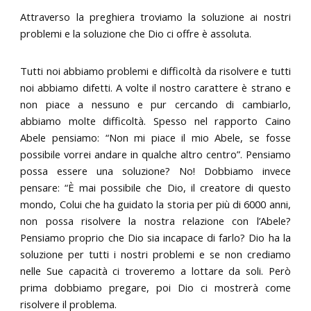
Attraverso la preghiera troviamo la soluzione ai nostri
problemi e la soluzione che Dio ci offre è assoluta.
Tutti noi abbiamo problemi e difficoltà da risolvere e tutti
noi abbiamo difetti. A volte il nostro carattere è strano e
non piace a nessuno e pur cercando di cambiarlo,
abbiamo molte difficoltà. Spesso nel rapporto Caino
Abele pensiamo: “Non mi piace il mio Abele, se fosse
possibile vorrei andare in qualche altro centro”. Pensiamo
possa essere una soluzione? No! Dobbiamo invece
pensare: “È mai possibile che Dio, il creatore di questo
mondo, Colui che ha guidato la storia per più di 6000 anni,
non possa risolvere la nostra relazione con l’Abele?
Pensiamo proprio che Dio sia incapace di farlo? Dio ha la
soluzione per tutti i nostri problemi e se non crediamo
nelle Sue capacità ci troveremo a lottare da soli. Però
prima dobbiamo pregare, poi Dio ci mostrerà come
risolvere il problema.