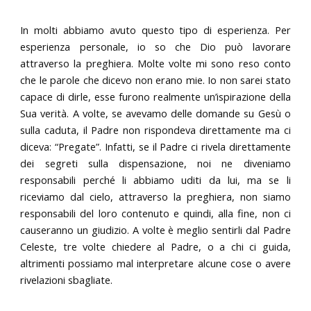
In molti abbiamo avuto questo tipo di esperienza. Per
esperienza personale, io so che Dio può lavorare
attraverso la preghiera. Molte volte mi sono reso conto
che le parole che dicevo non erano mie. Io non sarei stato
capace di dirle, esse furono realmente un’ispirazione della
Sua verità. A volte, se avevamo delle domande su Gesù o
sulla caduta, il Padre non rispondeva direttamente ma ci
diceva: “Pregate”. Infatti, se il Padre ci rivela direttamente
dei segreti sulla dispensazione, noi ne diveniamo
responsabili perché li abbiamo uditi da lui, ma se li
riceviamo dal cielo, attraverso la preghiera, non siamo
responsabili del loro contenuto e quindi, alla fine, non ci
causeranno un giudizio. A volte è meglio sentirli dal Padre
Celeste, tre volte chiedere al Padre, o a chi ci guida,
altrimenti possiamo mal interpretare alcune cose o avere
rivelazioni sbagliate.