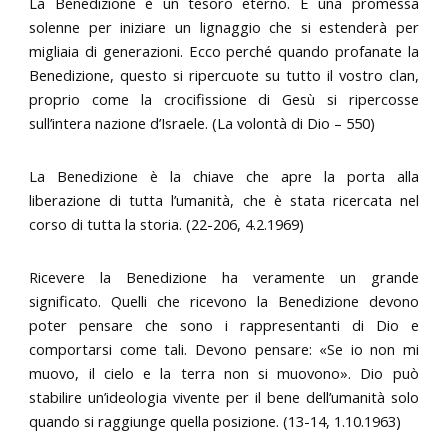
La Benedizione è un tesoro eterno. È una promessa
solenne per iniziare un lignaggio che si estenderà per
migliaia di generazioni. Ecco perché quando profanate la
Benedizione, questo si ripercuote su tutto il vostro clan,
proprio come la crocifissione di Gesù si ripercosse
sull’intera nazione d’Israele. (La volontà di Dio – 550)
La Benedizione è la chiave che apre la porta alla
liberazione di tutta l’umanità, che è stata ricercata nel
corso di tutta la storia. (22-206, 4.2.1969)
Ricevere la Benedizione ha veramente un grande
significato. Quelli che ricevono la Benedizione devono
poter pensare che sono i rappresentanti di Dio e
comportarsi come tali. Devono pensare: «Se io non mi
muovo, il cielo e la terra non si muovono». Dio può
stabilire un’ideologia vivente per il bene dell’umanità solo
quando si raggiunge quella posizione. (13-14, 1.10.1963)