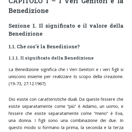
CAPITOLO I – I Veri Genitori e la
Benedizione
Sezione 1. Il significato e il valore della
Benedizione
1.1. Che cos’è la Benedizione?
1.1.1. Il significato della Benedizione
La Benedizione significa che i Veri Genitori e i veri figli si
uniscono insieme per realizzare lo scopo della creazione.
(19-73, 27.12.1967)
Dio esiste con caratteristiche duali. Da queste l’essere che
esiste separatamente come “più” è Adamo, un uomo, e
l’essere che esiste separatamente come “meno” è Eva,
una donna. I figli sono una combinazione dei due. In
questo modo si formano la prima, la seconda e la terza