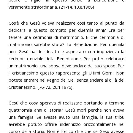
veramente straordinaria. (21-14, 13.8.1968)
Cos’è che Gesù voleva realizzare così tanto al punto da
dedicarsi a questo compito per duemila anni? Era per
tenere una cerimonia di matrimonio. E che cerimonia di
matrimonio sarebbe stata? La Benedizione. Per duemila
anni Gesù ha desiderato e aspettato con impazienza la
cerimonia nuziale della Benedizione. Per poter celebrare
un matrimonio, una sposa deve andare dal suo sposo. Per
il cristianesimo questo rappresenta gli Ultimi Giorni. Non
potete entrare nel Regno dei Cieli senza andare al di là del
Cristianesimo. (76-72, 26.1.1975)
Gesù che cosa sperava di realizzare portando a termine
quattromila anni di storia? Gesù morì perché non aveva
una famiglia. Se avesse avuto una famiglia, la sua tribù
avrebbe potuto offrire indennizzo orizzontalmente nel
corso della storia. Non è logico dire che se Gesù avesse