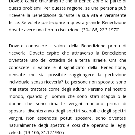
Dovete capire chiaramente che la Benedizione fa parte di
questi problemi. Per questa ragione, se una persona può
ricevere la Benedizione durante la sua vita è veramente
felice. Se volete partecipare a questa grande Benedizione
dovete avere una ferma risoluzione. (30-186, 22.3.1970)
Dovete conoscere il valore della Benedizione prima di
riceverla. Dovete capire che attraverso la Benedizione
diventate uno dei cittadini della terza Israele. Ora che
conoscete il valore e il significato della Benedizione,
pensate che sia possibile raggiungere la perfezione
individuale senza riceverla? Le persone non sposate sono
mai state trattate come degli adulti? Persino nel nostro
mondo, quando gli uomini che sono stati scapoli o le
donne che sono rimaste vergini muoiono prima di
sposarsi diventeranno degli spettri scapoli e degli spettri
vergini. Non essendosi potuti sposare, sono diventati
naturalmente degli spettri; è così che operano le leggi
celesti. (19-106, 31.12.1967)