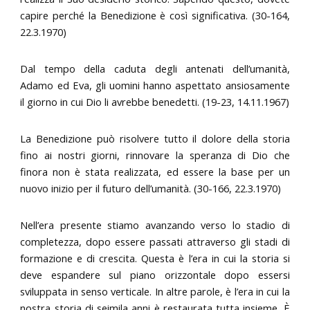
capire perché la Benedizione è così significativa. (30-164,
22.3.1970)
Dal tempo della caduta degli antenati dell’umanità,
Adamo ed Eva, gli uomini hanno aspettato ansiosamente
il giorno in cui Dio li avrebbe benedetti. (19-23, 14.11.1967)
La Benedizione può risolvere tutto il dolore della storia
fino ai nostri giorni, rinnovare la speranza di Dio che
finora non è stata realizzata, ed essere la base per un
nuovo inizio per il futuro dell’umanità. (30-166, 22.3.1970)
Nell’era presente stiamo avanzando verso lo stadio di
completezza, dopo essere passati attraverso gli stadi di
formazione e di crescita. Questa è l’era in cui la storia si
deve espandere sul piano orizzontale dopo essersi
sviluppata in senso verticale. In altre parole, è l’era in cui la
nostra storia di seimila anni è restaurata tutta insieme. È