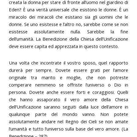
creata la donna per stare di fronte all’uomo nel giardino di
Eden? È una verità universale che esistono le donne. È un
miracolo dei miracoli che esistano sia gli uomini che le
donne. Se uno esistesse e l’altro no, sarebbe come se non
esistesse assolutamente nulla. Sarebbe la fine
dell’umanità. La Benedizione della Chiesa dell’Unificazione
deve essere capita ed apprezzata in questo contesto.
Una volta che incontrate il vostro sposo, quel rapporto
durerà per sempre. Dovete essere grati per l’amore
originale tra marito e moglie, che non potreste
comperare nemmeno se offriste l’universo o Dio in
persona. Dovete anche essere forti e coraggiosi. Quelli
che hanno assaporato il vero amore della Chiesa
dell’Unificazione saranno seguiti dalla luce dell’amore in
qualunque parte del mondo vanno. Non potete
assolutamente andare nel Regno dei Cieli se non amate
l’umanità e tutto l’universo sulla base del vero amore. (La
Benedizione – 287)