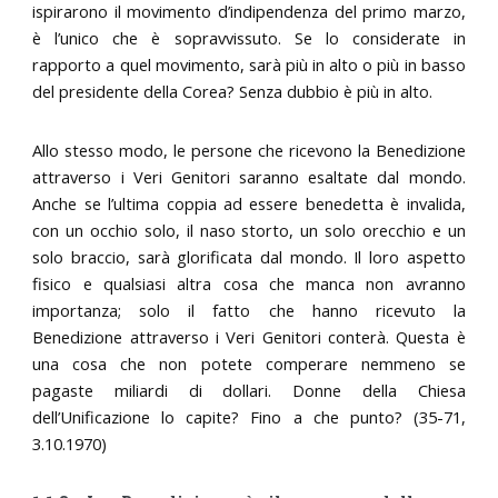
ispirarono il movimento d’indipendenza del primo marzo,
è l’unico che è sopravvissuto. Se lo considerate in
rapporto a quel movimento, sarà più in alto o più in basso
del presidente della Corea? Senza dubbio è più in alto.
Allo stesso modo, le persone che ricevono la Benedizione
attraverso i Veri Genitori saranno esaltate dal mondo.
Anche se l’ultima coppia ad essere benedetta è invalida,
con un occhio solo, il naso storto, un solo orecchio e un
solo braccio, sarà glorificata dal mondo. Il loro aspetto
fisico e qualsiasi altra cosa che manca non avranno
importanza; solo il fatto che hanno ricevuto la
Benedizione attraverso i Veri Genitori conterà. Questa è
una cosa che non potete comperare nemmeno se
pagaste miliardi di dollari. Donne della Chiesa
dell’Unificazione lo capite? Fino a che punto? (35-71,
3.10.1970)