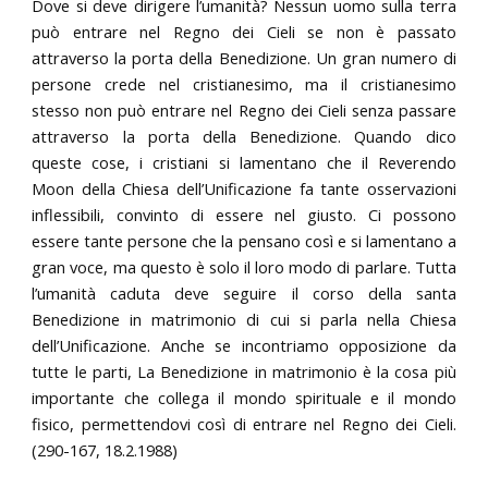
Dove si deve dirigere l’umanità? Nessun uomo sulla terra
può entrare nel Regno dei Cieli se non è passato
attraverso la porta della Benedizione. Un gran numero di
persone crede nel cristianesimo, ma il cristianesimo
stesso non può entrare nel Regno dei Cieli senza passare
attraverso la porta della Benedizione. Quando dico
queste cose, i cristiani si lamentano che il Reverendo
Moon della Chiesa dell’Unificazione fa tante osservazioni
inflessibili, convinto di essere nel giusto. Ci possono
essere tante persone che la pensano così e si lamentano a
gran voce, ma questo è solo il loro modo di parlare. Tutta
l’umanità caduta deve seguire il corso della santa
Benedizione in matrimonio di cui si parla nella Chiesa
dell’Unificazione. Anche se incontriamo opposizione da
tutte le parti, La Benedizione in matrimonio è la cosa più
importante che collega il mondo spirituale e il mondo
fisico, permettendovi così di entrare nel Regno dei Cieli.
(290-167, 18.2.1988)