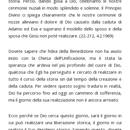
storia. Perciò, dando gioia a Dio, celebriamo le nostre
cerimonie nuziali in modo splendido e solenne. Il Principio
Divino ci spiega chiaramente che le nostre cerimonie di
nozze alleviano il dolore di Dio causato dalla caduta di
Adamo ed Eva e superano il modello dello sposo e della
sposa che Gesù non poté realizzare. (22-212, 4.2.1969)
Dovete sapere che l’idea della Benedizione non ha avuto
inizio con la Chiesa dell’Unificazione, ma è stata la
speranza che ardeva nel più profondo del cuore di Dio,
qualcosa che Egli ha perseguito e cercato di realizzare in
tutto il corso della storia sin dal tempo della creazione e
della caduta. Per vedere questo sogno tradursi in realtà,
Dio ha percorso fino ad oggi un cammino di sofferenza,
ma il giorno della sua realizzazione non è ancora arrivato.
Ecco perché se Dio cerca questo giorno, sarà il giorno in
cui può realizzare una liberazione storica, il giorno in cui
realizza il Suo desiderio storico. Sapendo questo, dovete