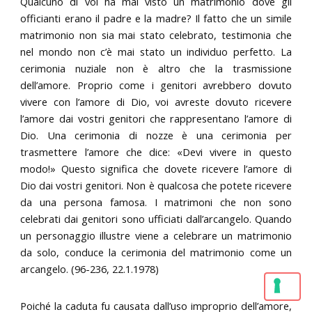
Qualcuno di voi ha mai visto un matrimonio dove gli
officianti erano il padre e la madre? Il fatto che un simile
matrimonio non sia mai stato celebrato, testimonia che
nel mondo non c’è mai stato un individuo perfetto. La
cerimonia nuziale non è altro che la trasmissione
dell’amore. Proprio come i genitori avrebbero dovuto
vivere con l’amore di Dio, voi avreste dovuto ricevere
l’amore dai vostri genitori che rappresentano l’amore di
Dio. Una cerimonia di nozze è una cerimonia per
trasmettere l’amore che dice: «Devi vivere in questo
modo!» Questo significa che dovete ricevere l’amore di
Dio dai vostri genitori. Non è qualcosa che potete ricevere
da una persona famosa. I matrimoni che non sono
celebrati dai genitori sono ufficiati dall’arcangelo. Quando
un personaggio illustre viene a celebrare un matrimonio
da solo, conduce la cerimonia del matrimonio come un
arcangelo. (96-236, 22.1.1978)
Poiché la caduta fu causata dall’uso improprio dell’amore,