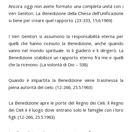
Ancora oggi non avete formato una completa unità con i
Veri Genitori. La Benedizione della Chiesa dell’Unificazione
si tiene per creare quel rapporto. (23-333, 15.6.1969)
I Veri Genitori si assumono la responsabilità eterna per
quelli che hanno ricevuto la Benedizione, anche quando
vanno nel mondo spirituale. Io li guiderò e li dirigerò. La
Benedizione stabilisce un rapporto eterno fra me e quelli
che la ricevono. (La volontà di Dio – 538)
Quando è impartita la Benedizione viene trasmessa la
piena autorità del cielo. (12-266, 25.5.1963)
La Benedizione apre le porte del Regno dei Cieli. Il Regno
dei Cieli è il luogo dove entrano solo le famiglie con i loro
figli. (12-266, 25.5.1963)