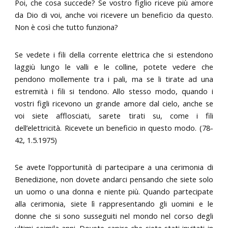
Poi, che cosa succede? Se vostro figlio riceve più amore
da Dio di voi, anche voi ricevere un beneficio da questo.
Non è così che tutto funziona?
Se vedete i fili della corrente elettrica che si estendono
laggiù lungo le valli e le colline, potete vedere che
pendono mollemente tra i pali, ma se li tirate ad una
estremità i fili si tendono. Allo stesso modo, quando i
vostri figli ricevono un grande amore dal cielo, anche se
voi siete afflosciati, sarete tirati su, come i fili
dell’elettricità. Ricevete un beneficio in questo modo. (78-
42, 1.5.1975)
Se avete l’opportunità di partecipare a una cerimonia di
Benedizione, non dovete andarci pensando che siete solo
un uomo o una donna e niente più. Quando partecipate
alla cerimonia, siete lì rappresentando gli uomini e le
donne che si sono susseguiti nel mondo nel corso degli