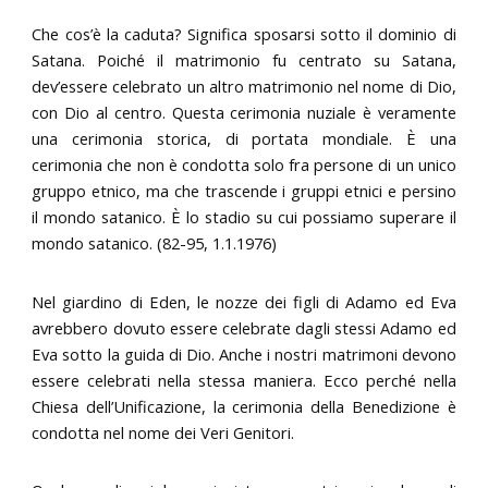
Che cos’è la caduta? Significa sposarsi sotto il dominio di
Satana. Poiché il matrimonio fu centrato su Satana,
dev’essere celebrato un altro matrimonio nel nome di Dio,
con Dio al centro. Questa cerimonia nuziale è veramente
una cerimonia storica, di portata mondiale. È una
cerimonia che non è condotta solo fra persone di un unico
gruppo etnico, ma che trascende i gruppi etnici e persino
il mondo satanico. È lo stadio su cui possiamo superare il
mondo satanico. (82-95, 1.1.1976)
Nel giardino di Eden, le nozze dei figli di Adamo ed Eva
avrebbero dovuto essere celebrate dagli stessi Adamo ed
Eva sotto la guida di Dio. Anche i nostri matrimoni devono
essere celebrati nella stessa maniera. Ecco perché nella
Chiesa dell’Unificazione, la cerimonia della Benedizione è
condotta nel nome dei Veri Genitori.