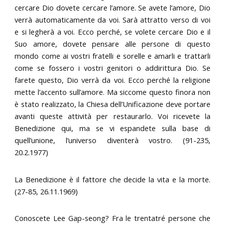
cercare Dio dovete cercare l’amore. Se avete l’amore, Dio
verrà automaticamente da voi. Sarà attratto verso di voi
e si legherà a voi. Ecco perché, se volete cercare Dio e il
Suo amore, dovete pensare alle persone di questo
mondo come ai vostri fratelli e sorelle e amarli e trattarli
come se fossero i vostri genitori o addirittura Dio. Se
farete questo, Dio verrà da voi. Ecco perché la religione
mette l’accento sull’amore. Ma siccome questo finora non
è stato realizzato, la Chiesa dell’Unificazione deve portare
avanti queste attività per restaurarlo. Voi ricevete la
Benedizione qui, ma se vi espandete sulla base di
quell’unione, l’universo diventerà vostro. (91-235,
20.2.1977)
La Benedizione è il fattore che decide la vita e la morte.
(27-85, 26.11.1969)
Conoscete Lee Gap-seong? Fra le trentatré persone che