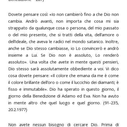
Dovete pensare così: «Io non cambierò fino a che Dio non
cambia. Andrò avanti, non importa che cosa mi sia
strappato da qualunque cosa o persona, del mio passato
o del mio presente, che si tratti della vita, dell’amore o
dell’ideale, che aveva le radici nel mondo satanico. Inoltre,
anche se Dio stesso cambiasse, io Lo convincerò e andrò
insieme a Lui. Se Dio non è assoluto, Lo renderò
assoluto». Una volta che avete in mente questi pensieri,
Dio stesso sarà assolutamente obbediente a voi. Vi dico
cosa dovete pensare: «Il colore che emana da me è come
il colore brillante dell’oro o come il luccichio dei diamanti; è
fisso e immutabile». Dio ha sperato in questo giorno, il
giorno della Benedizione di Adamo ed Eva. Non ha avuto
in mente altro che quel luogo e quel giorno. (91-235,
20.2.1977)
Non avete nessun bisogno di cercare Dio. Prima di