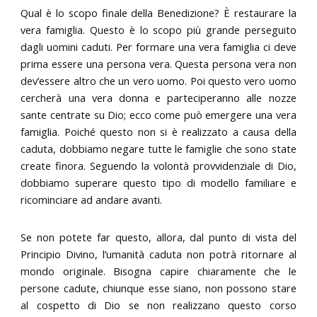
Qual è lo scopo finale della Benedizione? È restaurare la
vera famiglia. Questo è lo scopo più grande perseguito
dagli uomini caduti. Per formare una vera famiglia ci deve
prima essere una persona vera. Questa persona vera non
dev’essere altro che un vero uomo. Poi questo vero uomo
cercherà una vera donna e parteciperanno alle nozze
sante centrate su Dio; ecco come può emergere una vera
famiglia. Poiché questo non si è realizzato a causa della
caduta, dobbiamo negare tutte le famiglie che sono state
create finora. Seguendo la volontà provvidenziale di Dio,
dobbiamo superare questo tipo di modello familiare e
ricominciare ad andare avanti.
Se non potete far questo, allora, dal punto di vista del
Principio Divino, l’umanità caduta non potrà ritornare al
mondo originale. Bisogna capire chiaramente che le
persone cadute, chiunque esse siano, non possono stare
al cospetto di Dio se non realizzano questo corso