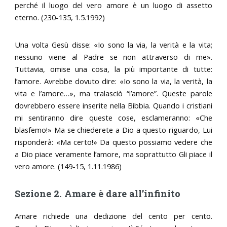
perché il luogo del vero amore è un luogo di assetto
eterno. (230-135, 1.5.1992)
Una volta Gesù disse: «Io sono la via, la verità e la vita;
nessuno viene al Padre se non attraverso di me».
Tuttavia, omise una cosa, la più importante di tutte:
l’amore. Avrebbe dovuto dire: «Io sono la via, la verità, la
vita e l’amore…», ma tralasciò “l’amore”. Queste parole
dovrebbero essere inserite nella Bibbia. Quando i cristiani
mi sentiranno dire queste cose, esclameranno: «Che
blasfemo!» Ma se chiederete a Dio a questo riguardo, Lui
risponderà: «Ma certo!» Da questo possiamo vedere che
a Dio piace veramente l’amore, ma soprattutto Gli piace il
vero amore. (149-15, 1.11.1986)
Sezione 2. Amare è dare all’infinito
Amare richiede una dedizione del cento per cento.