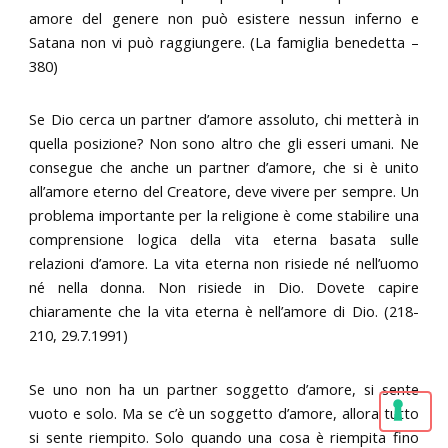
amore del genere non può esistere nessun inferno e
Satana non vi può raggiungere. (La famiglia benedetta –
380)
Se Dio cerca un partner d’amore assoluto, chi metterà in
quella posizione? Non sono altro che gli esseri umani. Ne
consegue che anche un partner d’amore, che si è unito
all’amore eterno del Creatore, deve vivere per sempre. Un
problema importante per la religione è come stabilire una
comprensione logica della vita eterna basata sulle
relazioni d’amore. La vita eterna non risiede né nell’uomo
né nella donna. Non risiede in Dio. Dovete capire
chiaramente che la vita eterna è nell’amore di Dio. (218-
210, 29.7.1991)
Se uno non ha un partner soggetto d’amore, si sente
vuoto e solo. Ma se c’è un soggetto d’amore, allora tutto
si sente riempito. Solo quando una cosa è riempita fino