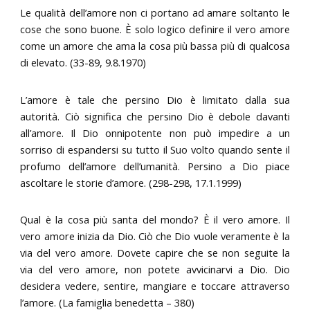
Le qualità dell’amore non ci portano ad amare soltanto le
cose che sono buone. È solo logico definire il vero amore
come un amore che ama la cosa più bassa più di qualcosa
di elevato. (33-89, 9.8.1970)
L’amore è tale che persino Dio è limitato dalla sua
autorità. Ciò significa che persino Dio è debole davanti
all’amore. Il Dio onnipotente non può impedire a un
sorriso di espandersi su tutto il Suo volto quando sente il
profumo dell’amore dell’umanità. Persino a Dio piace
ascoltare le storie d’amore. (298-298, 17.1.1999)
Qual è la cosa più santa del mondo? È il vero amore. Il
vero amore inizia da Dio. Ciò che Dio vuole veramente è la
via del vero amore. Dovete capire che se non seguite la
via del vero amore, non potete avvicinarvi a Dio. Dio
desidera vedere, sentire, mangiare e toccare attraverso
l’amore. (La famiglia benedetta – 380)