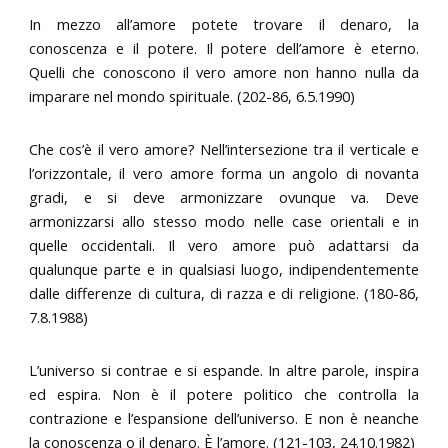
In mezzo all’amore potete trovare il denaro, la
conoscenza e il potere. Il potere dell’amore è eterno.
Quelli che conoscono il vero amore non hanno nulla da
imparare nel mondo spirituale. (202-86, 6.5.1990)
Che cos’è il vero amore? Nell’intersezione tra il verticale e
l’orizzontale, il vero amore forma un angolo di novanta
gradi, e si deve armonizzare ovunque va. Deve
armonizzarsi allo stesso modo nelle case orientali e in
quelle occidentali. Il vero amore può adattarsi da
qualunque parte e in qualsiasi luogo, indipendentemente
dalle differenze di cultura, di razza e di religione. (180-86,
7.8.1988)
L’universo si contrae e si espande. In altre parole, inspira
ed espira. Non è il potere politico che controlla la
contrazione e l’espansione dell’universo. E non è neanche
la conoscenza o il denaro. È l’amore. (121-103, 24.10.1982)