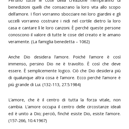
benedizioni quelli che consacrano la loro vita allo scopo
dell’amore. I fiori vorranno sbocciare nei loro giardini e gli
uccelli vorranno costruire i nidi nel cortile dietro la loro
casa e cantare lì le loro canzoni. È perché queste persone
conoscono il valore di tutte le cose del creato e le amano
veramente. (La famiglia benedetta – 1062)
Anche Dio desidera l’amore. Poiché l’amore è così
immenso, persino Dio ne è travolto. È così che deve
essere. È semplicemente logico. Ciò che Dio desidera più
di qualunque altra cosa è l’amore. Ecco perché l’amore è
più grande di Lui. (132-113, 27.5.1984)
L’amore, che è il centro di tutta la forza vitale, non
cambia. L’amore occupa il centro delle circostanze ideali
ed è unito a Dio; perciò, finché esiste Dio, esiste l’amore.
(157-266, 10.4.1967)