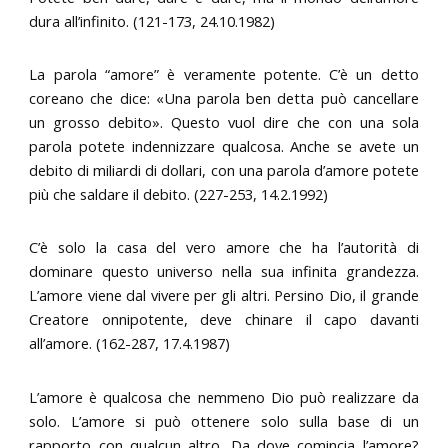
dura all’infinito. (121-173, 24.10.1982)
La parola “amore” è veramente potente. C’è un detto
coreano che dice: «Una parola ben detta può cancellare
un grosso debito». Questo vuol dire che con una sola
parola potete indennizzare qualcosa. Anche se avete un
debito di miliardi di dollari, con una parola d’amore potete
più che saldare il debito. (227-253, 14.2.1992)
C’è solo la casa del vero amore che ha l’autorità di
dominare questo universo nella sua infinita grandezza.
L’amore viene dal vivere per gli altri. Persino Dio, il grande
Creatore onnipotente, deve chinare il capo davanti
all’amore. (162-287, 17.4.1987)
L’amore è qualcosa che nemmeno Dio può realizzare da
solo. L’amore si può ottenere solo sulla base di un
rapporto con qualcun altro. Da dove comincia l’amore?