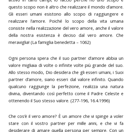
questo scopo non è altro che realizzare il mondo d’amore.
Gli esseri umani esistono allo scopo di raggiungere e
realizzare l’amore. Poiché lo scopo della vita umana
consiste nella realizzazione del vero amore, anche il valore
della nostra esistenza è deciso dal vero amore. Che
meraviglia! (La famiglia benedetta – 1062)
Ogni persona spera che il suo partner d’amore abbia un
valore migliaia di volte o infinite volte più grande del suo.
Allo stesso modo, Dio desidera che gli esseri umani, i Suoi
partner d’amore, siano esseri dal valore infinito. Quando
qualcuno raggiunge la perfezione, realizza una natura
divina, diventando così perfetto come il Padre Celeste e
ottenendo il Suo stesso valore. (277-196, 16.4.1996)
Che cos’è il vero amore? È un amore che vi spinge a voler
stare con il vostro partner per mille anni, e che vi fa
desiderare di amare quella persona per sempre. Con un