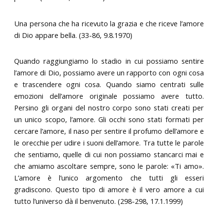
Una persona che ha ricevuto la grazia e che riceve l’amore
di Dio appare bella. (33-86, 9.8.1970)
Quando raggiungiamo lo stadio in cui possiamo sentire
l’amore di Dio, possiamo avere un rapporto con ogni cosa
e trascendere ogni cosa. Quando siamo centrati sulle
emozioni dell’amore originale possiamo avere tutto.
Persino gli organi del nostro corpo sono stati creati per
un unico scopo, l’amore. Gli occhi sono stati formati per
cercare l’amore, il naso per sentire il profumo dell’amore e
le orecchie per udire i suoni dell’amore. Tra tutte le parole
che sentiamo, quelle di cui non possiamo stancarci mai e
che amiamo ascoltare sempre, sono le parole: «Ti amo».
L’amore è l’unico argomento che tutti gli esseri
gradiscono. Questo tipo di amore è il vero amore a cui
tutto l’universo dà il benvenuto. (298-298, 17.1.1999)