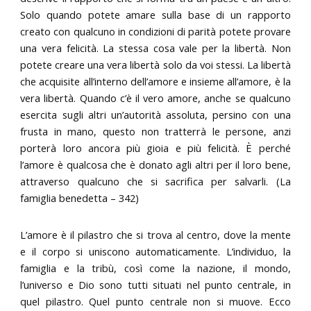
Solo quando potete amare sulla base di un rapporto
creato con qualcuno in condizioni di parità potete provare
una vera felicità. La stessa cosa vale per la libertà. Non
potete creare una vera libertà solo da voi stessi. La libertà
che acquisite all’interno dell’amore e insieme all’amore, è la
vera libertà. Quando c’è il vero amore, anche se qualcuno
esercita sugli altri un’autorità assoluta, persino con una
frusta in mano, questo non tratterrà le persone, anzi
porterà loro ancora più gioia e più felicità. È perché
l’amore è qualcosa che è donato agli altri per il loro bene,
attraverso qualcuno che si sacrifica per salvarli. (La
famiglia benedetta – 342)
L’amore è il pilastro che si trova al centro, dove la mente
e il corpo si uniscono automaticamente. L’individuo, la
famiglia e la tribù, così come la nazione, il mondo,
l’universo e Dio sono tutti situati nel punto centrale, in
quel pilastro. Quel punto centrale non si muove. Ecco