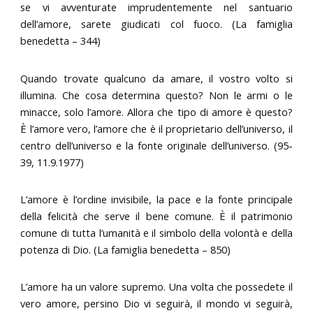
se vi avventurate imprudentemente nel santuario
dell’amore, sarete giudicati col fuoco. (La famiglia
benedetta – 344)
Quando trovate qualcuno da amare, il vostro volto si
illumina. Che cosa determina questo? Non le armi o le
minacce, solo l’amore. Allora che tipo di amore è questo?
È l’amore vero, l’amore che è il proprietario dell’universo, il
centro dell’universo e la fonte originale dell’universo. (95-
39, 11.9.1977)
L’amore è l’ordine invisibile, la pace e la fonte principale
della felicità che serve il bene comune. È il patrimonio
comune di tutta l’umanità e il simbolo della volontà e della
potenza di Dio. (La famiglia benedetta – 850)
L’amore ha un valore supremo. Una volta che possedete il
vero amore, persino Dio vi seguirà, il mondo vi seguirà,