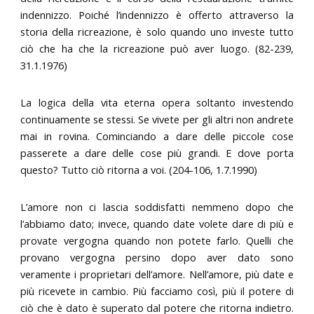
indennizzo. Poiché l’indennizzo è offerto attraverso la
storia della ricreazione, è solo quando uno investe tutto
ciò che ha che la ricreazione può aver luogo. (82-239,
31.1.1976)
La logica della vita eterna opera soltanto investendo
continuamente se stessi. Se vivete per gli altri non andrete
mai in rovina. Cominciando a dare delle piccole cose
passerete a dare delle cose più grandi. E dove porta
questo? Tutto ciò ritorna a voi. (204-106, 1.7.1990)
L’amore non ci lascia soddisfatti nemmeno dopo che
l’abbiamo dato; invece, quando date volete dare di più e
provate vergogna quando non potete farlo. Quelli che
provano vergogna persino dopo aver dato sono
veramente i proprietari dell’amore. Nell’amore, più date e
più ricevete in cambio. Più facciamo così, più il potere di
ciò che è dato è superato dal potere che ritorna indietro.