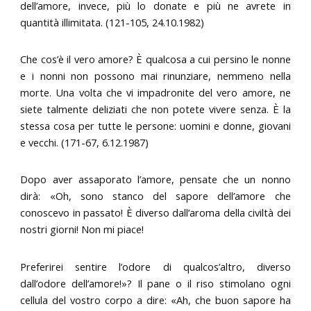
dell’amore, invece, più lo donate e più ne avrete in
quantità illimitata. (121-105, 24.10.1982)
Che cos’è il vero amore? È qualcosa a cui persino le nonne
e i nonni non possono mai rinunziare, nemmeno nella
morte. Una volta che vi impadronite del vero amore, ne
siete talmente deliziati che non potete vivere senza. È la
stessa cosa per tutte le persone: uomini e donne, giovani
e vecchi. (171-67, 6.12.1987)
Dopo aver assaporato l’amore, pensate che un nonno
dirà: «Oh, sono stanco del sapore dell’amore che
conoscevo in passato! È diverso dall’aroma della civiltà dei
nostri giorni! Non mi piace!
Preferirei sentire l’odore di qualcos’altro, diverso
dall’odore dell’amore!»? Il pane o il riso stimolano ogni
cellula del vostro corpo a dire: «Ah, che buon sapore ha