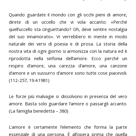
Quando guardate il mondo con gli occhi pieni di amore,
direte di un uccello che vi vola accanto: «Perché
quell’uccello sta cinguettando? Oh, deve sentire nostalgia
del suo innamorato». Vi verrebbero in mente in modo
naturale dei versi di poesia e di prosa. La storia della
nostra vita di ogni giorno si armonizza con la natura ed è
riprodotta nella sinfonia dell’amore. Ecco perché un
respiro d’amore, una carezza d’amore, una canzone
d’amore e un sussurro d’amore sono tutte cose piacevoli.
(112-257, 19.4.1981)
Le forze più malvagie si dissolvono in presenza del vero
amore. Basta solo guardare l’amore o passargli accanto.
(La famiglia benedetta – 380)
L’amore è certamente l’elemento che forma la parte
essenziale di una persona. È all’opera prima che quella