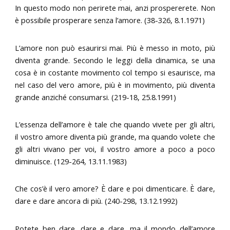
In questo modo non perirete mai, anzi prospererete. Non
è possibile prosperare senza l’amore. (38-326, 8.1.1971)
L’amore non può esaurirsi mai. Più è messo in moto, più
diventa grande. Secondo le leggi della dinamica, se una
cosa è in costante movimento col tempo si esaurisce, ma
nel caso del vero amore, più è in movimento, più diventa
grande anziché consumarsi. (219-18, 25.8.1991)
L’essenza dell’amore è tale che quando vivete per gli altri,
il vostro amore diventa più grande, ma quando volete che
gli altri vivano per voi, il vostro amore a poco a poco
diminuisce. (129-264, 13.11.1983)
Che cos’è il vero amore? È dare e poi dimenticare. È dare,
dare e dare ancora di più. (240-298, 13.12.1992)
Potete ben dare, dare e dare, ma il mondo dell’amore