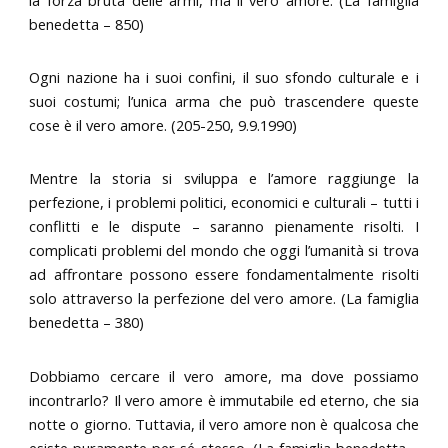
benedetta – 850)
Ogni nazione ha i suoi confini, il suo sfondo culturale e i
suoi costumi; l’unica arma che può trascendere queste
cose è il vero amore. (205-250, 9.9.1990)
Mentre la storia si sviluppa e l’amore raggiunge la
perfezione, i problemi politici, economici e culturali – tutti i
conflitti e le dispute – saranno pienamente risolti. I
complicati problemi del mondo che oggi l’umanità si trova
ad affrontare possono essere fondamentalmente risolti
solo attraverso la perfezione del vero amore. (La famiglia
benedetta – 380)
Dobbiamo cercare il vero amore, ma dove possiamo
incontrarlo? Il vero amore è immutabile ed eterno, che sia
notte o giorno. Tuttavia, il vero amore non è qualcosa che
esiste puramente per sé stesso. (La famiglia benedetta –