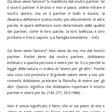
Da dove viene l’amore? Si manifesta dal vostro partner. Se
il vostro partner è brutto e non vi piace, volete ritirare il
vostro amore, ma se il partner è bello e buono, la
dinamica dell’amore scatta molto più velocemente. In altre
parole, le opere dell’amore sono determinate dalle qualità
dei partner, come le loro parole, la loro bellezza, il loro
profumo e il loro sapore. (La famiglia benedetta – 342)
Da dove viene l’amore? Non viene da noi, ma dal nostro
partner. Poiché viene dal nostro partner, dobbiamo
inchinarci a questa persona e vivere per lei. Ecco perché la
legge della natura ci ordina di “vivere per gli altri.” Poiché
una cosa così preziosa e di grande valore viene a noi, per
riceverla dobbiamo praticare la filosofia di vivere per gli
altri. Questo significa che dobbiamo rispettare il nostro
partner e vivere per lui. (143-277, 20.3.1986)
Non è senza significato il fatto che io sia pieno di vita e
attivo in tanti campi; lo faccio perché ho uno scopo e