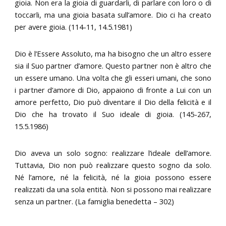
gioia. Non era la gioia di guardarli, di parlare con loro o di
toccarli, ma una gioia basata sull’amore. Dio ci ha creato
per avere gioia. (114-11, 14.5.1981)
Dio è l’Essere Assoluto, ma ha bisogno che un altro essere
sia il Suo partner d’amore. Questo partner non è altro che
un essere umano. Una volta che gli esseri umani, che sono
i partner d’amore di Dio, appaiono di fronte a Lui con un
amore perfetto, Dio può diventare il Dio della felicità e il
Dio che ha trovato il Suo ideale di gioia. (145-267,
15.5.1986)
Dio aveva un solo sogno: realizzare l’ideale dell’amore.
Tuttavia, Dio non può realizzare questo sogno da solo.
Né l’amore, né la felicità, né la gioia possono essere
realizzati da una sola entità. Non si possono mai realizzare
senza un partner. (La famiglia benedetta – 302)