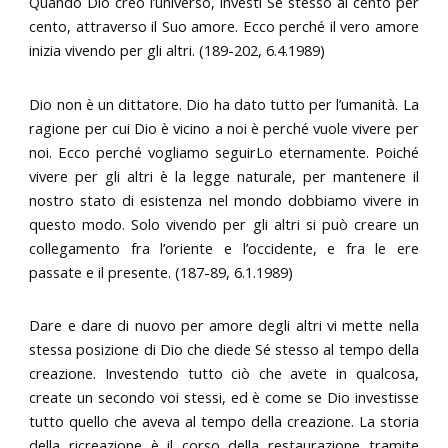
Quando Dio creò l’universo, investì Sé stesso al cento per
cento, attraverso il Suo amore. Ecco perché il vero amore
inizia vivendo per gli altri. (189-202, 6.4.1989)
Dio non è un dittatore. Dio ha dato tutto per l’umanità. La
ragione per cui Dio è vicino a noi è perché vuole vivere per
noi. Ecco perché vogliamo seguirLo eternamente. Poiché
vivere per gli altri è la legge naturale, per mantenere il
nostro stato di esistenza nel mondo dobbiamo vivere in
questo modo. Solo vivendo per gli altri si può creare un
collegamento fra l’oriente e l’occidente, e fra le ere
passate e il presente. (187-89, 6.1.1989)
Dare e dare di nuovo per amore degli altri vi mette nella
stessa posizione di Dio che diede Sé stesso al tempo della
creazione. Investendo tutto ciò che avete in qualcosa,
create un secondo voi stessi, ed è come se Dio investisse
tutto quello che aveva al tempo della creazione. La storia
della ricreazione è il corso della restaurazione tramite