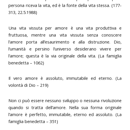
persona riceva la vita, ed è la fonte della vita stessa. (177-
313, 22.5.1988)
Una vita vissuta per amore è una vita produttiva e
fruttuosa, mentre una vita vissuta senza conoscere
l’amore porta all’esaurimento e alla distruzione. Dio,
l’umanità e persino l’universo desiderano vivere per
l’amore; questa è la via originale della vita. (La famiglia
benedetta – 1062)
Il vero amore è assoluto, immutabile ed eterno. (La
volontà di Dio – 219)
Non ci può essere nessuno sviluppo o nessuna rivoluzione
quando si tratta dell’amore. Nella sua forma originale
l’amore è perfetto, immutabile, eterno ed assoluto. (La
famiglia benedetta – 351)