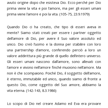
avuto origine dopo che esisteva Dio. Ecco perché per Dio
prima viene la vita e poi l’amore, ma per gli esseri umani
prima viene l’amore e poi la vita. (105-75, 23.9.1979)
Quando Dio ci ha creato, che tipo di esseri aveva in
mente? Siamo stati creati per essere i partner oggetto
dell’amore di Dio, per avere il Suo valore assoluto ed
unico. Dio creò l’uomo e la donna per stabilire con loro
una partnership d’amore, conferendo perciò a loro un
valore addirittura più grande di quello dell’intero universo.
Gli esseri umani nascono dall’amore, sono allevati con
l’amore e vivono nell’amore finché muoiono nell’amore. Ma
non è che scompaiono. Poiché Dio, il soggetto dell’amore,
è eterno, immutabile ed unico, quando siamo di fronte a
questo Dio, come oggetto del Suo amore, abbiamo la
vita eterna. (142-143, 8.3.1986)
Lo scopo di Dio nel creare Adamo ed Eva era provare