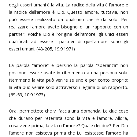
degli esseri umani è la vita. La radice della vita è l’amore e
la radice dell’amore è Dio. Questo amore, tuttavia, non
può essere realizzato da qualcuno che è da solo. Per
realizzare l’amore avete bisogno di un rapporto con un
partner. Poiché Dio è l’origine dell’amore, gli unici esseri
qualificati ad essere i partner di quell’amore sono gli
esseri umani. (48-205, 19.9.1971)
La parola “amore” e persino la parola “speranza” non
possono essere usate in riferimento a una persona sola.
Nemmeno la vita può venire se uno è per conto proprio;
la vita può venire solo attraverso i legami di un rapporto.
(69-59, 10.9.1973)
Ora, permettete che vi faccia una domanda. Le due cose
che durano per l’eternità sono la vita e l’amore. Allora,
cosa viene prima, la vita o l’amore? Quale dei due? Per Dio
l’amore non esisteva prima che Lui esistesse; l’amore ha