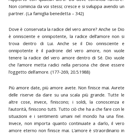
Non comincia da voi stessi; cresce e si sviluppa avendo un
partner. (La famiglia benedetta – 342)
Dove è conservata la radice del vero amore? Anche se Dio
è onnisciente e onnipotente, la radice dell’amore non si
trova dentro di Lui. Anche se il Dio onnisciente e
onnipotente è il padrone del vero amore, non vuole
tenere la radice del vero amore dentro di Sé. Dio vuole
che l’amore metta radici nella persona che deve essere
l’oggetto dell’amore. (177-269, 20.5.1988)
Più amore date, più amore avete. Non finisce mai. Avrete
delle riserve da dare su una scala più grande. Tutte le
altre cose, invece, finiscono; i soldi, la conoscenza e
l’autorità, finiscono tutti. Tutto ciò che ha a che fare con le
situazioni e i sentimenti umani nel mondo ha una fine.
Invece, non importa quanto continuiate a darlo, il vero
amore eterno non finisce mai. L’amore è straordinario in