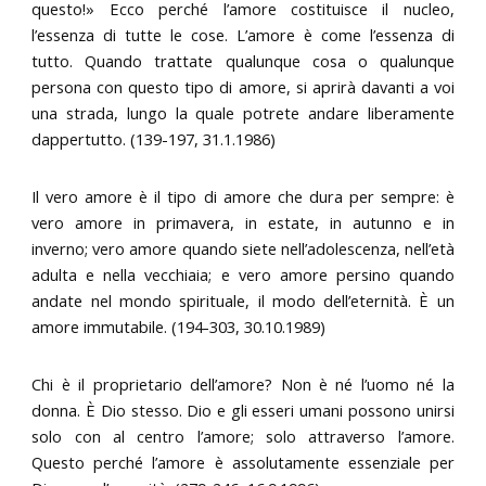
questo!» Ecco perché l’amore costituisce il nucleo,
l’essenza di tutte le cose. L’amore è come l’essenza di
tutto. Quando trattate qualunque cosa o qualunque
persona con questo tipo di amore, si aprirà davanti a voi
una strada, lungo la quale potrete andare liberamente
dappertutto. (139-197, 31.1.1986)
Il vero amore è il tipo di amore che dura per sempre: è
vero amore in primavera, in estate, in autunno e in
inverno; vero amore quando siete nell’adolescenza, nell’età
adulta e nella vecchiaia; e vero amore persino quando
andate nel mondo spirituale, il modo dell’eternità. È un
amore immutabile. (194-303, 30.10.1989)
Chi è il proprietario dell’amore? Non è né l’uomo né la
donna. È Dio stesso. Dio e gli esseri umani possono unirsi
solo con al centro l’amore; solo attraverso l’amore.
Questo perché l’amore è assolutamente essenziale per