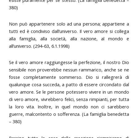
380)
Non può appartenere solo ad una persona; appartiene a
tutti ed è condiviso dall’universo. Il vero amore si collega
alla famiglia, alla società, alla nazione, al mondo e
all’universo. (294-63, 6.1.1998)
Se il vero amore raggiungesse la perfezione, il nostro Dio
sensibile non proverebbe nessun rammarico, anche se ne
fosse completamente sommerso. Dio si rallegrerà di
qualunque cosa succeda, a patto di essere circondato dal
vero amore. Se le persone potessero vivere in un mondo
di vero amore, vivrebbero felici, senza rimpianti, per tutta
la loro vita. Inoltre, in quel mondo non ci sarebbero
guerre, malcontento o sofferenza. (La famiglia benedetta
– 380)
Persino tutte le cose della creazione riempiranno di