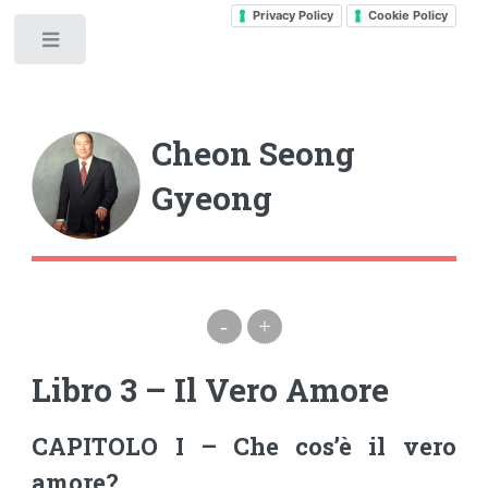
Privacy Policy
Cookie Policy
Toggle
Cheon Seong
Gyeong
-
+
Libro 3 – Il Vero Amore
CAPITOLO I – Che cos’è il vero
amore?