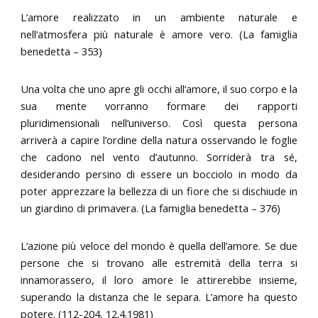
L’amore realizzato in un ambiente naturale e
nell’atmosfera più naturale è amore vero. (La famiglia
benedetta – 353)
Una volta che uno apre gli occhi all’amore, il suo corpo e la
sua mente vorranno formare dei rapporti
pluridimensionali nell’universo. Così questa persona
arriverà a capire l’ordine della natura osservando le foglie
che cadono nel vento d’autunno. Sorriderà tra sé,
desiderando persino di essere un bocciolo in modo da
poter apprezzare la bellezza di un fiore che si dischiude in
un giardino di primavera. (La famiglia benedetta – 376)
L’azione più veloce del mondo è quella dell’amore. Se due
persone che si trovano alle estremità della terra si
innamorassero, il loro amore le attirerebbe insieme,
superando la distanza che le separa. L’amore ha questo
potere. (112-204, 12.4.1981)