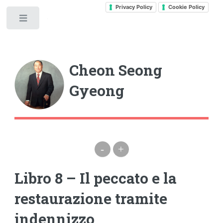
Privacy Policy
Cookie Policy
Toggle
Cheon Seong
Gyeong
-
+
Libro 8 – Il peccato e la
restaurazione tramite
indennizzo