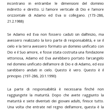
incontrano in entrambe le dimensioni del dominio
indiretto e diretto. Lì l’amore verticale di Dio e l’amore
orizzontale di Adamo ed Eva si collegano. (173-286,
21.2.1988)
Se Adamo ed Eva non fossero caduti sin dall’inizio, ma
avessero realizzato la loro parte di responsabilità, e se il
cielo e la terra avessero formato un dominio unificato con
Dio e il Suo amore, e fosse stata costruita una fondazione
vittoriosa, Adamo ed Eva avrebbero portato l’arcangelo
nel dominio unificato dell’amore di Dio e di Adamo, ed essi
sarebbero andati in cielo. Questo è vero. Questo è il
principio. (197-286, 20.1.1990)
La parte di responsabilità è necessaria finché non
raggiungete la maturità. Dopo che avete raggiunto la
maturità e siete diventati dei giovani adulti, finisce tutto.
Una volta che entrate nel regno dell’amore, questa è la