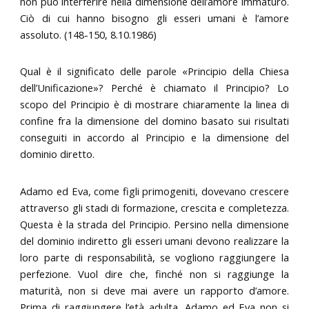
non può interferire nella dimensione dell’amore immaturo.
Ciò di cui hanno bisogno gli esseri umani è l’amore
assoluto. (148-150, 8.10.1986)
Qual è il significato delle parole «Principio della Chiesa
dell’Unificazione»? Perché è chiamato il Principio? Lo
scopo del Principio è di mostrare chiaramente la linea di
confine fra la dimensione del domino basato sui risultati
conseguiti in accordo al Principio e la dimensione del
dominio diretto.
Adamo ed Eva, come figli primogeniti, dovevano crescere
attraverso gli stadi di formazione, crescita e completezza.
Questa è la strada del Principio. Persino nella dimensione
del dominio indiretto gli esseri umani devono realizzare la
loro parte di responsabilità, se vogliono raggiungere la
perfezione. Vuol dire che, finché non si raggiunge la
maturità, non si deve mai avere un rapporto d’amore.
Prima di raggiungere l’età adulta, Adamo ed Eva non si