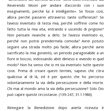
Reverendo Moon per andare d’accordo con i suoi
insegnamenti, perché lui è intelligente». Se fosse così,
allora perché passerei attraverso tante sofferenze? Se
l’avessi inventato di testa mia, perché soffrirei come ho
fatto tutta la mia vita, entrando e uscendo di prigione?
Non pensate neanche a dirlo. Se l’avessi inventato io,
perché non potrei prendermela comoda? Avrei potuto
seguire una strada molto più facile; allora perché avrei
sacrificato la mia gioventù, un periodo paragonabile a un
fiore in boccio, indossando abiti dimessi e vivendo in quel
modo? Non ha senso che io mi sia inventato tutte queste
cose. Prima di creare questi termini, sapevo che c’era
qualcosa al di là, ed è per questo che ho percorso
volontariamente la via della persecuzione e della morte.
Chi mai al mondo ama la via della persecuzione? Solo Dio
può capire queste circostanze. (139-247, 31.1.1986)
Rinnegare la Benedizione dopo averla ricevuta è