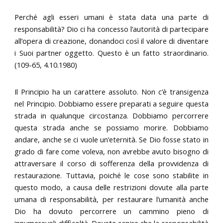
Perché agli esseri umani è stata data una parte di
responsabilità? Dio ci ha concesso l’autorità di partecipare
all’opera di creazione, donandoci così il valore di diventare
i Suoi partner oggetto. Questo è un fatto straordinario.
(109-65, 4.10.1980)
Il Principio ha un carattere assoluto. Non c’è transigenza
nel Principio. Dobbiamo essere preparati a seguire questa
strada in qualunque circostanza. Dobbiamo percorrere
questa strada anche se possiamo morire. Dobbiamo
andare, anche se ci vuole un’eternità. Se Dio fosse stato in
grado di fare come voleva, non avrebbe avuto bisogno di
attraversare il corso di sofferenza della provvidenza di
restaurazione. Tuttavia, poiché le cose sono stabilite in
questo modo, a causa delle restrizioni dovute alla parte
umana di responsabilità, per restaurare l’umanità anche
Dio ha dovuto percorrere un cammino pieno di
innumerevoli difficoltà. Dovete capire che la responsabilità