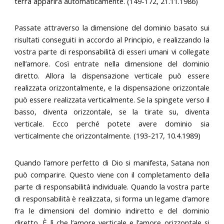
terra apparirà automaticamente. (149-172, 21.11.1986)
Passate attraverso la dimensione del dominio basato sui
risultati conseguiti in accordo al Principio, e realizzando la
vostra parte di responsabilità di esseri umani vi collegate
nell’amore. Così entrate nella dimensione del dominio
diretto. Allora la dispensazione verticale può essere
realizzata orizzontalmente, e la dispensazione orizzontale
può essere realizzata verticalmente. Se la spingete verso il
basso, diventa orizzontale, se la tirate su, diventa
verticale. Ecco perché potete avere dominio sia
verticalmente che orizzontalmente. (193-217, 10.4.1989)
Quando l’amore perfetto di Dio si manifesta, Satana non
può comparire. Questo viene con il completamento della
parte di responsabilità individuale. Quando la vostra parte
di responsabilità è realizzata, si forma un legame d’amore
fra le dimensioni del dominio indiretto e del dominio
diretto. È lì che l’amore verticale e l’amore orizzontale si