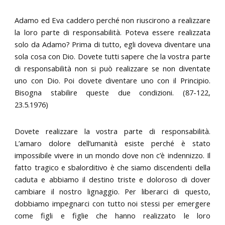
Adamo ed Eva caddero perché non riuscirono a realizzare
la loro parte di responsabilità. Poteva essere realizzata
solo da Adamo? Prima di tutto, egli doveva diventare una
sola cosa con Dio. Dovete tutti sapere che la vostra parte
di responsabilità non si può realizzare se non diventate
uno con Dio. Poi dovete diventare uno con il Principio.
Bisogna stabilire queste due condizioni. (87-122,
23.5.1976)
Dovete realizzare la vostra parte di responsabilità.
L’amaro dolore dell’umanità esiste perché è stato
impossibile vivere in un mondo dove non c’è indennizzo. Il
fatto tragico e sbalorditivo è che siamo discendenti della
caduta e abbiamo il destino triste e doloroso di dover
cambiare il nostro lignaggio. Per liberarci di questo,
dobbiamo impegnarci con tutto noi stessi per emergere
come figli e figlie che hanno realizzato le loro