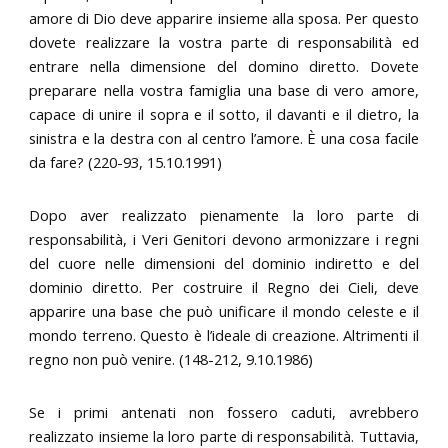
amore di Dio deve apparire insieme alla sposa. Per questo
dovete realizzare la vostra parte di responsabilità ed
entrare nella dimensione del domino diretto. Dovete
preparare nella vostra famiglia una base di vero amore,
capace di unire il sopra e il sotto, il davanti e il dietro, la
sinistra e la destra con al centro l’amore. È una cosa facile
da fare? (220-93, 15.10.1991)
Dopo aver realizzato pienamente la loro parte di
responsabilità, i Veri Genitori devono armonizzare i regni
del cuore nelle dimensioni del dominio indiretto e del
dominio diretto. Per costruire il Regno dei Cieli, deve
apparire una base che può unificare il mondo celeste e il
mondo terreno. Questo è l’ideale di creazione. Altrimenti il
regno non può venire. (148-212, 9.10.1986)
Se i primi antenati non fossero caduti, avrebbero
realizzato insieme la loro parte di responsabilità. Tuttavia,