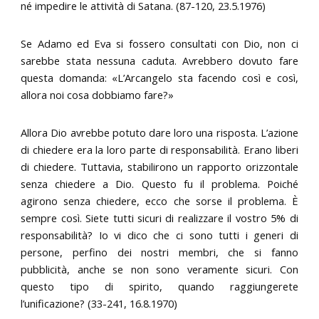
né impedire le attività di Satana. (87-120, 23.5.1976)
Se Adamo ed Eva si fossero consultati con Dio, non ci
sarebbe stata nessuna caduta. Avrebbero dovuto fare
questa domanda: «L’Arcangelo sta facendo così e così,
allora noi cosa dobbiamo fare?»
Allora Dio avrebbe potuto dare loro una risposta. L’azione
di chiedere era la loro parte di responsabilità. Erano liberi
di chiedere. Tuttavia, stabilirono un rapporto orizzontale
senza chiedere a Dio. Questo fu il problema. Poiché
agirono senza chiedere, ecco che sorse il problema. È
sempre così. Siete tutti sicuri di realizzare il vostro 5% di
responsabilità? Io vi dico che ci sono tutti i generi di
persone, perfino dei nostri membri, che si fanno
pubblicità, anche se non sono veramente sicuri. Con
questo tipo di spirito, quando raggiungerete
l’unificazione? (33-241, 16.8.1970)