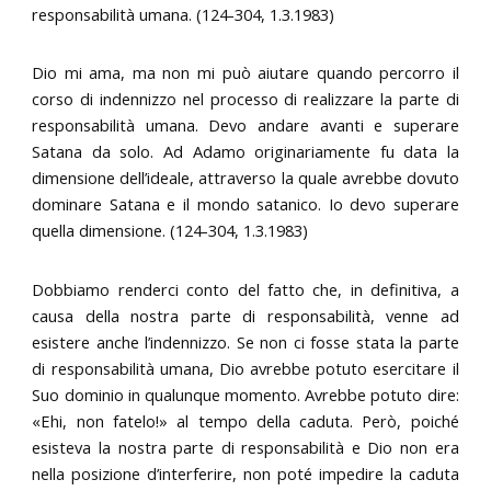
responsabilità umana. (124-304, 1.3.1983)
Dio mi ama, ma non mi può aiutare quando percorro il
corso di indennizzo nel processo di realizzare la parte di
responsabilità umana. Devo andare avanti e superare
Satana da solo. Ad Adamo originariamente fu data la
dimensione dell’ideale, attraverso la quale avrebbe dovuto
dominare Satana e il mondo satanico. Io devo superare
quella dimensione. (124-304, 1.3.1983)
Dobbiamo renderci conto del fatto che, in definitiva, a
causa della nostra parte di responsabilità, venne ad
esistere anche l’indennizzo. Se non ci fosse stata la parte
di responsabilità umana, Dio avrebbe potuto esercitare il
Suo dominio in qualunque momento. Avrebbe potuto dire:
«Ehi, non fatelo!» al tempo della caduta. Però, poiché
esisteva la nostra parte di responsabilità e Dio non era
nella posizione d’interferire, non poté impedire la caduta