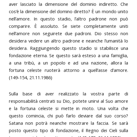
aver lasciato la dimensione del dominio indiretto. Che
cos’è la dimensione del domino diretto? È un mondo unito
nell’amore. In questo stadio, l’altro padrone non può
comparire. È assoluto. Se siete completamente uniti
nell’amore non seguirete due padroni. Dio stesso non
desidera vedere un altro padrone e neanche l’umanità lo
desidera. Raggiungendo questo stadio si stabilisce una
fondazione eterna. Se questo sarà esteso a una famiglia,
a una tribù, a un popolo e ad una nazione, allora la
fortuna celeste ruoterà attorno a quell’asse d’amore.
(149-154, 21.11.1986)
Sulla base di aver realizzato la vostra parte di
responsabilità centrati su Dio, potete unirvi al Suo amore
e la fortuna celeste si mette in moto. Una volta che
questo comincia, chi può farlo deviare dal suo corso?
Satana non potrà neanche mostrare la faccia. Se sarà
posto questo tipo di fondazione, il Regno dei Cieli sulla