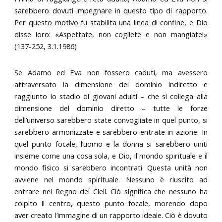
sarebbero dovuti impegnare in questo tipo di rapporto.
Per questo motivo fu stabilita una linea di confine, e Dio
disse loro: «Aspettate, non cogliete e non mangiate!»
(137-252, 3.1.1986)
Se Adamo ed Eva non fossero caduti, ma avessero
attraversato la dimensione del dominio indiretto e
raggiunto lo stadio di giovani adulti – che si collega alla
dimensione del dominio diretto – tutte le forze
dell’universo sarebbero state convogliate in quel punto, si
sarebbero armonizzate e sarebbero entrate in azione. In
quel punto focale, l’uomo e la donna si sarebbero uniti
insieme come una cosa sola, e Dio, il mondo spirituale e il
mondo fisico si sarebbero incontrati. Questa unità non
avviene nel mondo spirituale. Nessuno è riuscito ad
entrare nel Regno dei Cieli. Ciò significa che nessuno ha
colpito il centro, questo punto focale, morendo dopo
aver creato l’immagine di un rapporto ideale. Ciò è dovuto