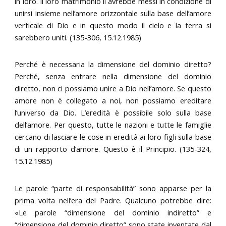
in loro. Il loro matrimonio li avrebbe messi in condizione di
unirsi insieme nell’amore orizzontale sulla base dell’amore
verticale di Dio e in questo modo il cielo e la terra si
sarebbero uniti. (135-306, 15.12.1985)
Perché è necessaria la dimensione del dominio diretto?
Perché, senza entrare nella dimensione del dominio
diretto, non ci possiamo unire a Dio nell’amore. Se questo
amore non è collegato a noi, non possiamo ereditare
l’universo da Dio. L’eredità è possibile solo sulla base
dell’amore. Per questo, tutte le nazioni e tutte le famiglie
cercano di lasciare le cose in eredità ai loro figli sulla base
di un rapporto d’amore. Questo è il Principio. (135-324,
15.12.1985)
Le parole “parte di responsabilità” sono apparse per la
prima volta nell’era del Padre. Qualcuno potrebbe dire:
«Le parole “dimensione del dominio indiretto” e
“dimensione del dominio diretto” sono state inventate dal