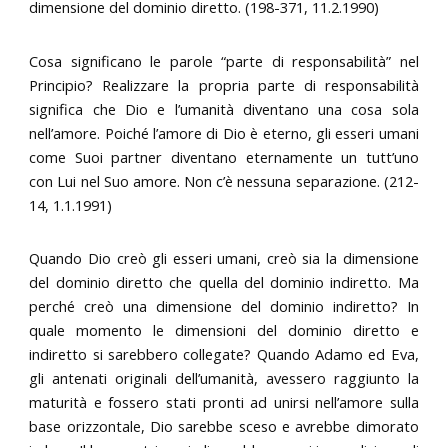
dimensione del dominio diretto. (198-371, 11.2.1990)
Cosa significano le parole “parte di responsabilità” nel
Principio? Realizzare la propria parte di responsabilità
significa che Dio e l’umanità diventano una cosa sola
nell’amore. Poiché l’amore di Dio è eterno, gli esseri umani
come Suoi partner diventano eternamente un tutt’uno
con Lui nel Suo amore. Non c’è nessuna separazione. (212-
14, 1.1.1991)
Quando Dio creò gli esseri umani, creò sia la dimensione
del dominio diretto che quella del dominio indiretto. Ma
perché creò una dimensione del dominio indiretto? In
quale momento le dimensioni del dominio diretto e
indiretto si sarebbero collegate? Quando Adamo ed Eva,
gli antenati originali dell’umanità, avessero raggiunto la
maturità e fossero stati pronti ad unirsi nell’amore sulla
base orizzontale, Dio sarebbe sceso e avrebbe dimorato