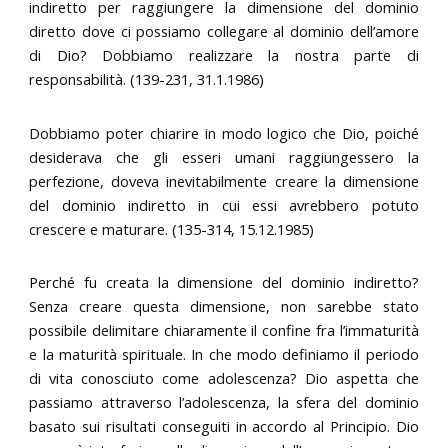
indiretto per raggiungere la dimensione del dominio
diretto dove ci possiamo collegare al dominio dell’amore
di Dio? Dobbiamo realizzare la nostra parte di
responsabilità. (139-231, 31.1.1986)
Dobbiamo poter chiarire in modo logico che Dio, poiché
desiderava che gli esseri umani raggiungessero la
perfezione, doveva inevitabilmente creare la dimensione
del dominio indiretto in cui essi avrebbero potuto
crescere e maturare. (135-314, 15.12.1985)
Perché fu creata la dimensione del dominio indiretto?
Senza creare questa dimensione, non sarebbe stato
possibile delimitare chiaramente il confine fra l’immaturità
e la maturità spirituale. In che modo definiamo il periodo
di vita conosciuto come adolescenza? Dio aspetta che
passiamo attraverso l’adolescenza, la sfera del dominio
basato sui risultati conseguiti in accordo al Principio. Dio