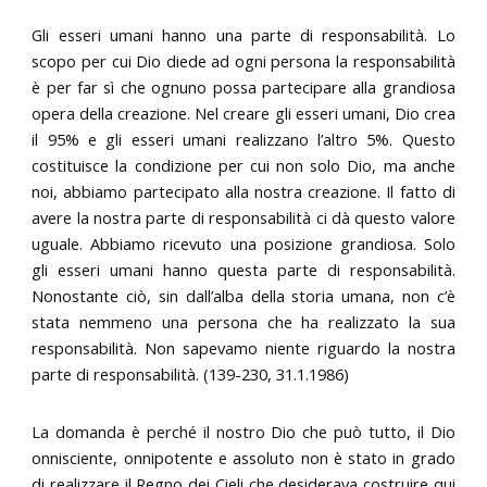
Gli esseri umani hanno una parte di responsabilità. Lo
scopo per cui Dio diede ad ogni persona la responsabilità
è per far sì che ognuno possa partecipare alla grandiosa
opera della creazione. Nel creare gli esseri umani, Dio crea
il 95% e gli esseri umani realizzano l’altro 5%. Questo
costituisce la condizione per cui non solo Dio, ma anche
noi, abbiamo partecipato alla nostra creazione. Il fatto di
avere la nostra parte di responsabilità ci dà questo valore
uguale. Abbiamo ricevuto una posizione grandiosa. Solo
gli esseri umani hanno questa parte di responsabilità.
Nonostante ciò, sin dall’alba della storia umana, non c’è
stata nemmeno una persona che ha realizzato la sua
responsabilità. Non sapevamo niente riguardo la nostra
parte di responsabilità. (139-230, 31.1.1986)
La domanda è perché il nostro Dio che può tutto, il Dio
onnisciente, onnipotente e assoluto non è stato in grado
di realizzare il Regno dei Cieli che desiderava costruire qui