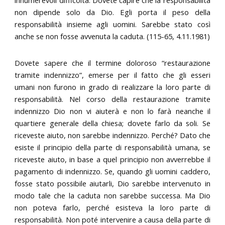
non dipende solo da Dio. Egli porta il peso della
responsabilità insieme agli uomini. Sarebbe stato così
anche se non fosse avvenuta la caduta. (115-65, 4.11.1981)
Dovete sapere che il termine doloroso “restaurazione
tramite indennizzo”, emerse per il fatto che gli esseri
umani non furono in grado di realizzare la loro parte di
responsabilità. Nel corso della restaurazione tramite
indennizzo Dio non vi aiuterà e non lo farà neanche il
quartiere generale della chiesa; dovete farlo da soli. Se
riceveste aiuto, non sarebbe indennizzo. Perché? Dato che
esiste il principio della parte di responsabilità umana, se
riceveste aiuto, in base a quel principio non avverrebbe il
pagamento di indennizzo. Se, quando gli uomini caddero,
fosse stato possibile aiutarli, Dio sarebbe intervenuto in
modo tale che la caduta non sarebbe successa. Ma Dio
non poteva farlo, perché esisteva la loro parte di
responsabilità. Non poté intervenire a causa della parte di