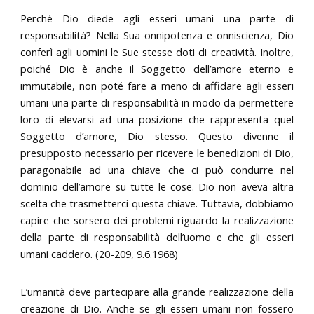
Perché Dio diede agli esseri umani una parte di
responsabilità? Nella Sua onnipotenza e onniscienza, Dio
conferì agli uomini le Sue stesse doti di creatività. Inoltre,
poiché Dio è anche il Soggetto dell’amore eterno e
immutabile, non poté fare a meno di affidare agli esseri
umani una parte di responsabilità in modo da permettere
loro di elevarsi ad una posizione che rappresenta quel
Soggetto d’amore, Dio stesso. Questo divenne il
presupposto necessario per ricevere le benedizioni di Dio,
paragonabile ad una chiave che ci può condurre nel
dominio dell’amore su tutte le cose. Dio non aveva altra
scelta che trasmetterci questa chiave. Tuttavia, dobbiamo
capire che sorsero dei problemi riguardo la realizzazione
della parte di responsabilità dell’uomo e che gli esseri
umani caddero. (20-209, 9.6.1968)
L’umanità deve partecipare alla grande realizzazione della
creazione di Dio. Anche se gli esseri umani non fossero