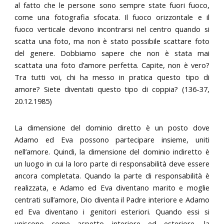
al fatto che le persone sono sempre state fuori fuoco,
come una fotografia sfocata. Il fuoco orizzontale e il
fuoco verticale devono incontrarsi nel centro quando si
scatta una foto, ma non è stato possibile scattare foto
del genere. Dobbiamo sapere che non è stata mai
scattata una foto d’amore perfetta. Capite, non è vero?
Tra tutti voi, chi ha messo in pratica questo tipo di
amore? Siete diventati questo tipo di coppia? (136-37,
20.12.1985)
La dimensione del dominio diretto è un posto dove
Adamo ed Eva possono partecipare insieme, uniti
nell’amore. Quindi, la dimensione del dominio indiretto è
un luogo in cui la loro parte di responsabilità deve essere
ancora completata. Quando la parte di responsabilità è
realizzata, e Adamo ed Eva diventano marito e moglie
centrati sull’amore, Dio diventa il Padre interiore e Adamo
ed Eva diventano i genitori esteriori. Quando essi si
uniscono come aspetto interiore ed esteriore, la