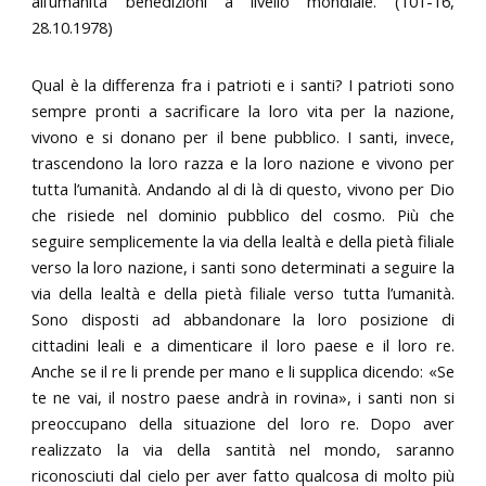
all’umanità benedizioni a livello mondiale. (101-16,
28.10.1978)
Qual è la differenza fra i patrioti e i santi? I patrioti sono
sempre pronti a sacrificare la loro vita per la nazione,
vivono e si donano per il bene pubblico. I santi, invece,
trascendono la loro razza e la loro nazione e vivono per
tutta l’umanità. Andando al di là di questo, vivono per Dio
che risiede nel dominio pubblico del cosmo. Più che
seguire semplicemente la via della lealtà e della pietà filiale
verso la loro nazione, i santi sono determinati a seguire la
via della lealtà e della pietà filiale verso tutta l’umanità.
Sono disposti ad abbandonare la loro posizione di
cittadini leali e a dimenticare il loro paese e il loro re.
Anche se il re li prende per mano e li supplica dicendo: «Se
te ne vai, il nostro paese andrà in rovina», i santi non si
preoccupano della situazione del loro re. Dopo aver
realizzato la via della santità nel mondo, saranno
riconosciuti dal cielo per aver fatto qualcosa di molto più