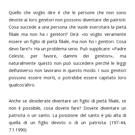
Quello che voglio dire è che le persone che non sono
devote ai loro genitori non possono diventare dei patrioti.
Cosa succede a una persona che vuole esercitare la pietà
filiale ma non ha i genitori? Dirà: «Io voglio veramente
essere un figlio di pietà filiale, ma non ho i genitori. Cosa
devo fare?» Ha un problema serio. Può supplicare: «Padre
Celeste, per favore, dammi dei genitori», ma
naturalmente questo non può succedere perché le leggi
dell’universo non lavorano in questo modo. I suoi genitori
possono essere morti, o potrebbe essere capitato loro
qualcos’altro.
Anche se desiderate diventare un figlio di pietà filiale, se
non è possibile, cosa dovete fare? Dovete diventare un
patriota o un santo. La posizione del santo è più alta di
quella di un figlio devoto o di un patriota. (197-44,
7.1.1990)