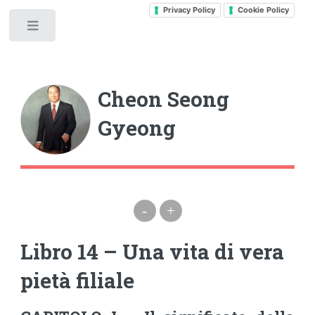
Privacy Policy
Cookie Policy
Toggle
Cheon Seong
Gyeong
-
+
Libro 14 – Una vita di vera
pietà filiale