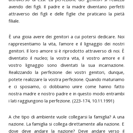
avendo dei figli. Il padre e la madre diventano perfetti
attraverso dei figli e delle figlie che praticano la pietà
filiale.
È una gioia avere dei genitori a cui potersi dedicare. Noi
rappresentiamo la vita, l’amore e il lignaggio dei nostri
genitori. Il loro amore si è riprodotto attraverso di noi. È
diventato il nucleo; la vostra vita, il vostro amore e il
vostro lignaggio sono diventati la sua incarnazione.
Realizzando la perfezione dei vostri genitori, dunque,
potete realizzare la vostra perfezione. Quando maturiamo
e ci sposiamo, ci dobbiamo unire come hanno fatto
nostra madre e nostro padre e in questo modo entrambi
i lati raggiungono la perfezione. (223-174, 10.11.1991)
A che tipo di ambiente vuole collegarsi la famiglia? A una
nazione. La famiglia si collega direttamente alla nazione. E
dove deve andare la nazione? Deve andare verso il