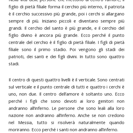
figlio di pietà filiale forma il cerchio più interno, il patriota
è il cerchio successivo più grande, poi i cerchi si allargano
sempre di più. Iniziano piccoli e diventano sempre più
grandi. Il cerchio del santo è più grande, e il cerchio del
figlio divino è ancora più grande. Ecco perché il punto
centrale del cerchio è il figlio di pietà filiale. I figli di pietà
filiale sono il primo stadio. Poi vengono gli stadi dei
patrioti, dei santi e dei figli divini. In tutto sono quattro
stadi.
Il centro di questi quattro livelli è il verticale. Sono centrati
sul verticale e il punto centrale di tutti e quattro i cerchi è
uno, non due. Il centro dell’amore è soltanto uno. Ecco
perché i figli che sono devoti ai loro genitori non
andranno all’inferno. Le persone che sono leali alla loro
nazione non andranno all’inferno. Anche se non credono
nel Messia, tutto si risolverà naturalmente quando
moriranno. Ecco perché i santi non andranno all’inferno.