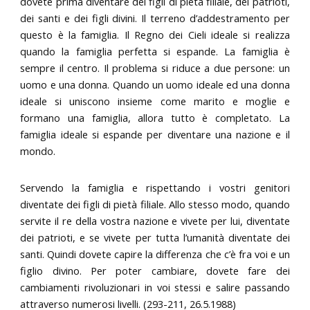
dovete prima diventare dei figli di pietà filiale, dei patrioti,
dei santi e dei figli divini. Il terreno d’addestramento per
questo è la famiglia. Il Regno dei Cieli ideale si realizza
quando la famiglia perfetta si espande. La famiglia è
sempre il centro. Il problema si riduce a due persone: un
uomo e una donna. Quando un uomo ideale ed una donna
ideale si uniscono insieme come marito e moglie e
formano una famiglia, allora tutto è completato. La
famiglia ideale si espande per diventare una nazione e il
mondo.
Servendo la famiglia e rispettando i vostri genitori
diventate dei figli di pietà filiale. Allo stesso modo, quando
servite il re della vostra nazione e vivete per lui, diventate
dei patrioti, e se vivete per tutta l’umanità diventate dei
santi. Quindi dovete capire la differenza che c’è fra voi e un
figlio divino. Per poter cambiare, dovete fare dei
cambiamenti rivoluzionari in voi stessi e salire passando
attraverso numerosi livelli. (293-211, 26.5.1988)