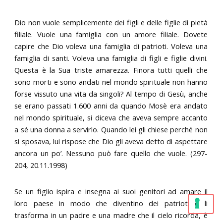
Dio non vuole semplicemente dei figli e delle figlie di pietà
filiale. Vuole una famiglia con un amore filiale. Dovete
capire che Dio voleva una famiglia di patrioti. Voleva una
famiglia di santi. Voleva una famiglia di figli e figlie divini.
Questa è la Sua triste amarezza. Finora tutti quelli che
sono morti e sono andati nel mondo spirituale non hanno
forse vissuto una vita da singoli? Al tempo di Gesù, anche
se erano passati 1.600 anni da quando Mosè era andato
nel mondo spirituale, si diceva che aveva sempre accanto
a sé una donna a servirlo. Quando lei gli chiese perché non
si sposava, lui rispose che Dio gli aveva detto di aspettare
ancora un po’. Nessuno può fare quello che vuole. (297-
204, 20.11.1998)
Se un figlio ispira e insegna ai suoi genitori ad amare il
loro paese in modo che diventino dei patrioti e li
trasforma in un padre e una madre che il cielo ricorda, è