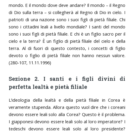
mondo. E il mondo dove deve andare? Il mondo – il Regno
di Dio sulla terra – si collegherà al Regno di Dio in cielo. I
patrioti di una nazione sono i suoi figli di pietà filiale. Chi
sono i cittadini leali a livello mondiale? I santi del mondo
sono i suoi figli di pietà filiale. E chi è un figlio sacro per il
cielo e la terra? È un figlio di pietà filiale del cielo e della
terra. Al di fuori di questo contesto, i concetti di figlio
devoto o figlio di pietà filiale non hanno nessun valore.
(280-107, 11.11.1996)
Sezione 2. I santi e i figli divini di
perfetta lealtà e pietà filiale
L’ideologia della lealtà e della pietà filiale in Corea è
veramente stupenda. Allora questo vuol dire che i coreani
devono essere leali solo alla Corea? Questo è il problema.
I giapponesi devono essere leali solo al loro imperatore? I
tedeschi devono essere leali solo al loro presidente?