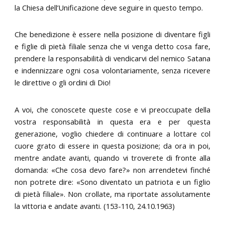
la Chiesa dell’Unificazione deve seguire in questo tempo.
Che benedizione è essere nella posizione di diventare figli
e figlie di pietà filiale senza che vi venga detto cosa fare,
prendere la responsabilità di vendicarvi del nemico Satana
e indennizzare ogni cosa volontariamente, senza ricevere
le direttive o gli ordini di Dio!
A voi, che conoscete queste cose e vi preoccupate della
vostra responsabilità in questa era e per questa
generazione, voglio chiedere di continuare a lottare col
cuore grato di essere in questa posizione; da ora in poi,
mentre andate avanti, quando vi troverete di fronte alla
domanda: «Che cosa devo fare?» non arrendetevi finché
non potrete dire: «Sono diventato un patriota e un figlio
di pietà filiale». Non crollate, ma riportate assolutamente
la vittoria e andate avanti. (153-110, 24.10.1963)