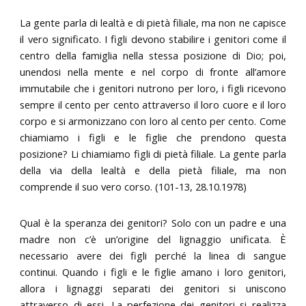
La gente parla di lealtà e di pietà filiale, ma non ne capisce
il vero significato. I figli devono stabilire i genitori come il
centro della famiglia nella stessa posizione di Dio; poi,
unendosi nella mente e nel corpo di fronte all’amore
immutabile che i genitori nutrono per loro, i figli ricevono
sempre il cento per cento attraverso il loro cuore e il loro
corpo e si armonizzano con loro al cento per cento. Come
chiamiamo i figli e le figlie che prendono questa
posizione? Li chiamiamo figli di pietà filiale. La gente parla
della via della lealtà e della pietà filiale, ma non
comprende il suo vero corso. (101-13, 28.10.1978)
Qual è la speranza dei genitori? Solo con un padre e una
madre non c’è un’origine del lignaggio unificata. È
necessario avere dei figli perché la linea di sangue
continui. Quando i figli e le figlie amano i loro genitori,
allora i lignaggi separati dei genitori si uniscono
attraverso di essi. La perfezione dei genitori si realizza