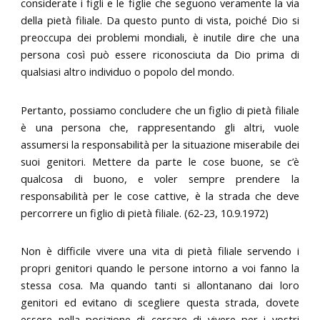
considerate i figli e le figlie che seguono veramente la via
della pietà filiale. Da questo punto di vista, poiché Dio si
preoccupa dei problemi mondiali, è inutile dire che una
persona così può essere riconosciuta da Dio prima di
qualsiasi altro individuo o popolo del mondo.
Pertanto, possiamo concludere che un figlio di pietà filiale
è una persona che, rappresentando gli altri, vuole
assumersi la responsabilità per la situazione miserabile dei
suoi genitori. Mettere da parte le cose buone, se c’è
qualcosa di buono, e voler sempre prendere la
responsabilità per le cose cattive, è la strada che deve
percorrere un figlio di pietà filiale. (62-23, 10.9.1972)
Non è difficile vivere una vita di pietà filiale servendo i
propri genitori quando le persone intorno a voi fanno la
stessa cosa. Ma quando tanti si allontanano dai loro
genitori ed evitano di scegliere questa strada, dovete
essere nella posizione di cercare di vivere per i vostri