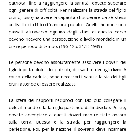
patriota, fino a raggiungere la santità, dovete superare
ogni genere di difficoltà. Per realizzare la strada del figlio
divino, bisogna avere la capacità di superare da sé stessi
un livello di difficoltà ancora più alto. Quelli che non sono
passati attraverso ognuno degli stadi di questo corso
devono ricevere una persecuzione a livello mondiale in un
breve periodo di tempo. (196-125, 31.12.1989)
Le persone devono assolutamente assolvere i doveri dei
figli di pietà filiale, dei patrioti, dei santi e dei figli divini. A
causa della caduta, sono necessari i santi e la via dei figli
divini attende di essere realizzata.
La sfera dei rapporti reciproci con Dio può collegare il
cielo, il mondo e la famiglia partendo dall’individuo. Perciò,
dovete adempiere a questi doveri mentre siete ancora
sulla terra. Questa è la strada per raggiungere la
perfezione. Poi, per la nazione, il sovrano deve incarnare