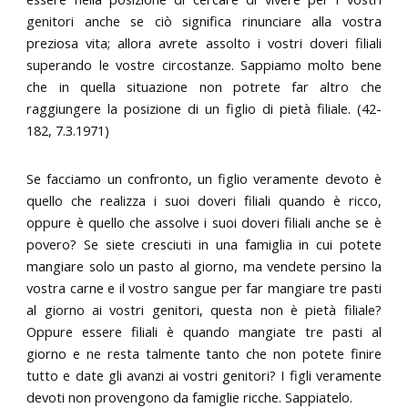
genitori anche se ciò significa rinunciare alla vostra
preziosa vita; allora avrete assolto i vostri doveri filiali
superando le vostre circostanze. Sappiamo molto bene
che in quella situazione non potrete far altro che
raggiungere la posizione di un figlio di pietà filiale. (42-
182, 7.3.1971)
Se facciamo un confronto, un figlio veramente devoto è
quello che realizza i suoi doveri filiali quando è ricco,
oppure è quello che assolve i suoi doveri filiali anche se è
povero? Se siete cresciuti in una famiglia in cui potete
mangiare solo un pasto al giorno, ma vendete persino la
vostra carne e il vostro sangue per far mangiare tre pasti
al giorno ai vostri genitori, questa non è pietà filiale?
Oppure essere filiali è quando mangiate tre pasti al
giorno e ne resta talmente tanto che non potete finire
tutto e date gli avanzi ai vostri genitori? I figli veramente
devoti non provengono da famiglie ricche. Sappiatelo.