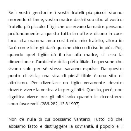
Se i vostri genitori e i vostri fratelli più piccoli stanno
morendo di fame, vostra madre darà il suo cibo al vostro
fratello più piccolo. I figli che osservano la madre pensano
profondamente a questo tutta la notte e dicono in cuor
loro: «La mamma ama così tanto mio fratello, allora io
farò come lei e gli darò qualche chicco di riso in più». Poi,
quando quel figlio dà il riso alla madre, si crea la
dimensione e l’ambiente della pietà filiale. Le persone che
vivono solo per sé stesse saranno espulse. Da questo
punto di vista, una vita di pietà filiale è una vita di
altruismo. Per diventare un figlio veramente devoto
dovete vivere la vostra vita per gli altri. Questo, però, non
significa vivere per gli altri solo quando le circostanze
sono favorevoli. (286-282, 13.8.1997)
Non c’è nulla di cui possiamo vantarci. Tutto ciò che
abbiamo fatto è distruggere la sovranità, il popolo e il