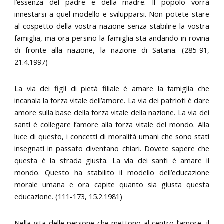
l’essenza del padre e della madre. Il popolo vorrà
innestarsi a quel modello e svilupparsi. Non potete stare
al cospetto della vostra nazione senza stabilire la vostra
famiglia, ma ora persino la famiglia sta andando in rovina
di fronte alla nazione, la nazione di Satana. (285-91,
21.4.1997)
La via dei figli di pietà filiale è amare la famiglia che
incanala la forza vitale dell’amore. La via dei patrioti è dare
amore sulla base della forza vitale della nazione. La via dei
santi è collegare l’amore alla forza vitale del mondo. Alla
luce di questo, i concetti di moralità umani che sono stati
insegnati in passato diventano chiari. Dovete sapere che
questa è la strada giusta. La via dei santi è amare il
mondo. Questo ha stabilito il modello dell’educazione
morale umana e ora capite quanto sia giusta questa
educazione. (111-173, 15.2.1981)
Nella vita delle persone che mettono al centro l’amore, il