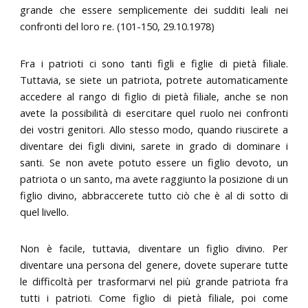
grande che essere semplicemente dei sudditi leali nei
confronti del loro re. (101-150, 29.10.1978)
Fra i patrioti ci sono tanti figli e figlie di pietà filiale.
Tuttavia, se siete un patriota, potrete automaticamente
accedere al rango di figlio di pietà filiale, anche se non
avete la possibilità di esercitare quel ruolo nei confronti
dei vostri genitori. Allo stesso modo, quando riuscirete a
diventare dei figli divini, sarete in grado di dominare i
santi. Se non avete potuto essere un figlio devoto, un
patriota o un santo, ma avete raggiunto la posizione di un
figlio divino, abbraccerete tutto ciò che è al di sotto di
quel livello.
Non è facile, tuttavia, diventare un figlio divino. Per
diventare una persona del genere, dovete superare tutte
le difficoltà per trasformarvi nel più grande patriota fra
tutti i patrioti. Come figlio di pietà filiale, poi come