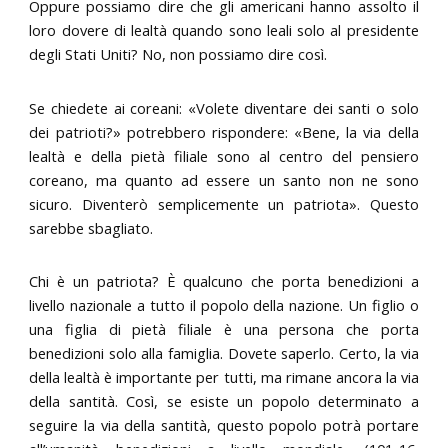
Oppure possiamo dire che gli americani hanno assolto il
loro dovere di lealtà quando sono leali solo al presidente
degli Stati Uniti? No, non possiamo dire così.
Se chiedete ai coreani: «Volete diventare dei santi o solo
dei patrioti?» potrebbero rispondere: «Bene, la via della
lealtà e della pietà filiale sono al centro del pensiero
coreano, ma quanto ad essere un santo non ne sono
sicuro. Diventerò semplicemente un patriota». Questo
sarebbe sbagliato.
Chi è un patriota? È qualcuno che porta benedizioni a
livello nazionale a tutto il popolo della nazione. Un figlio o
una figlia di pietà filiale è una persona che porta
benedizioni solo alla famiglia. Dovete saperlo. Certo, la via
della lealtà è importante per tutti, ma rimane ancora la via
della santità. Così, se esiste un popolo determinato a
seguire la via della santità, questo popolo potrà portare