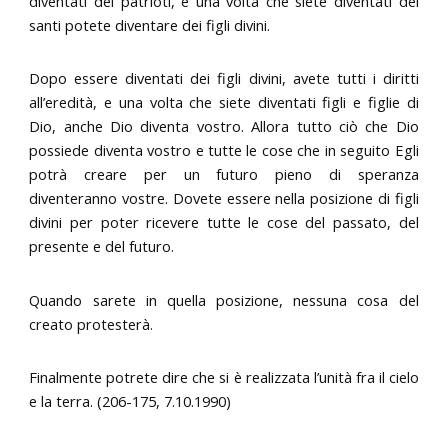
diventati dei patrioti, e una volta che siete diventati dei
santi potete diventare dei figli divini.
Dopo essere diventati dei figli divini, avete tutti i diritti
all’eredità, e una volta che siete diventati figli e figlie di
Dio, anche Dio diventa vostro. Allora tutto ciò che Dio
possiede diventa vostro e tutte le cose che in seguito Egli
potrà creare per un futuro pieno di speranza
diventeranno vostre. Dovete essere nella posizione di figli
divini per poter ricevere tutte le cose del passato, del
presente e del futuro.
Quando sarete in quella posizione, nessuna cosa del
creato protesterà.
Finalmente potrete dire che si è realizzata l’unità fra il cielo
e la terra. (206-175, 7.10.1990)