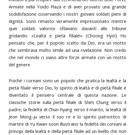
Armate nella Yoido Plaza e di aver provato una grande
soddisfazione osservando i nostri giovani soldati pieni di
dignità. Sono rimasto veramente impressionato mentre
quei soldati valorosi sfilavano davanti alle tribune
gridando: «Lealtà e pietà filiale!» (Choong Hyo!) Ho
pensato che, per il popolo scelto da Dio, era un motto
che sembrava molto simile ad una rivelazione. Non credo
che nel mondo ci siano altre forze armate con un motto
del genere.
Poiché i coreani sono un popolo che pratica la lealtà e la
pietà filiale verso Dio, lo spirito di lealtà e di pietà filiale è
diventato il pensiero centrale di questa nazione. Le
classiche storie sulla pietà filiale di Shim Chung verso il
padre, la fedeltà di Chun-hyang verso il marito, la lealtà di
Jeon Mong-ju verso il suo re e lo spirito patriottico di
martire di Yu Kwan-soon illustrano la fedeltà dei coreani ai
principi della lealtà e della pietà filiale ad un livello che non