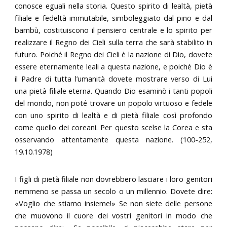
conosce eguali nella storia. Questo spirito di lealtà, pietà
filiale e fedeltà immutabile, simboleggiato dal pino e dal
bambù, costituiscono il pensiero centrale e lo spirito per
realizzare il Regno dei Cieli sulla terra che sarà stabilito in
futuro. Poiché il Regno dei Cieli è la nazione di Dio, dovete
essere eternamente leali a questa nazione, e poiché Dio è
il Padre di tutta l’umanità dovete mostrare verso di Lui
una pietà filiale eterna. Quando Dio esaminò i tanti popoli
del mondo, non poté trovare un popolo virtuoso e fedele
con uno spirito di lealtà e di pietà filiale così profondo
come quello dei coreani. Per questo scelse la Corea e sta
osservando attentamente questa nazione. (100-252,
19.10.1978)
I figli di pietà filiale non dovrebbero lasciare i loro genitori
nemmeno se passa un secolo o un millennio. Dovete dire:
«Voglio che stiamo insieme!» Se non siete delle persone
che muovono il cuore dei vostri genitori in modo che