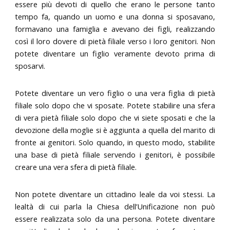
essere più devoti di quello che erano le persone tanto
tempo fa, quando un uomo e una donna si sposavano,
formavano una famiglia e avevano dei figli, realizzando
così il loro dovere di pietà filiale verso i loro genitori. Non
potete diventare un figlio veramente devoto prima di
sposarvi.
Potete diventare un vero figlio o una vera figlia di pietà
filiale solo dopo che vi sposate. Potete stabilire una sfera
di vera pietà filiale solo dopo che vi siete sposati e che la
devozione della moglie si è aggiunta a quella del marito di
fronte ai genitori. Solo quando, in questo modo, stabilite
una base di pietà filiale servendo i genitori, è possibile
creare una vera sfera di pietà filiale.
Non potete diventare un cittadino leale da voi stessi. La
lealtà di cui parla la Chiesa dell’Unificazione non può
essere realizzata solo da una persona. Potete diventare