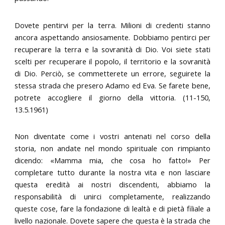
Dovete pentirvi per la terra. Milioni di credenti stanno
ancora aspettando ansiosamente. Dobbiamo pentirci per
recuperare la terra e la sovranità di Dio. Voi siete stati
scelti per recuperare il popolo, il territorio e la sovranità
di Dio. Perciò, se commetterete un errore, seguirete la
stessa strada che presero Adamo ed Eva. Se farete bene,
potrete accogliere il giorno della vittoria. (11-150,
13.5.1961)
Non diventate come i vostri antenati nel corso della
storia, non andate nel mondo spirituale con rimpianto
dicendo: «Mamma mia, che cosa ho fatto!» Per
completare tutto durante la nostra vita e non lasciare
questa eredità ai nostri discendenti, abbiamo la
responsabilità di unirci completamente, realizzando
queste cose, fare la fondazione di lealtà e di pietà filiale a
livello nazionale. Dovete sapere che questa è la strada che