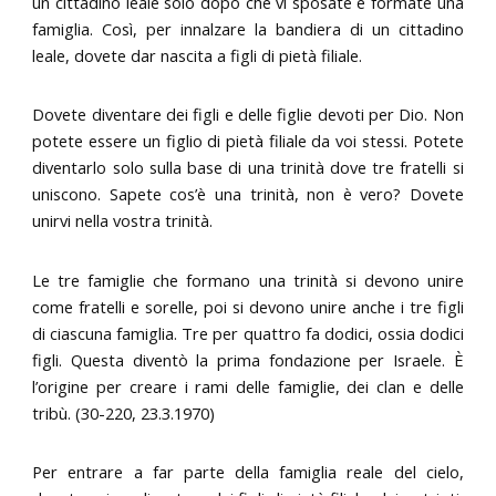
un cittadino leale solo dopo che vi sposate e formate una
famiglia. Così, per innalzare la bandiera di un cittadino
leale, dovete dar nascita a figli di pietà filiale.
Dovete diventare dei figli e delle figlie devoti per Dio. Non
potete essere un figlio di pietà filiale da voi stessi. Potete
diventarlo solo sulla base di una trinità dove tre fratelli si
uniscono. Sapete cos’è una trinità, non è vero? Dovete
unirvi nella vostra trinità.
Le tre famiglie che formano una trinità si devono unire
come fratelli e sorelle, poi si devono unire anche i tre figli
di ciascuna famiglia. Tre per quattro fa dodici, ossia dodici
figli. Questa diventò la prima fondazione per Israele. È
l’origine per creare i rami delle famiglie, dei clan e delle
tribù. (30-220, 23.3.1970)
Per entrare a far parte della famiglia reale del cielo,