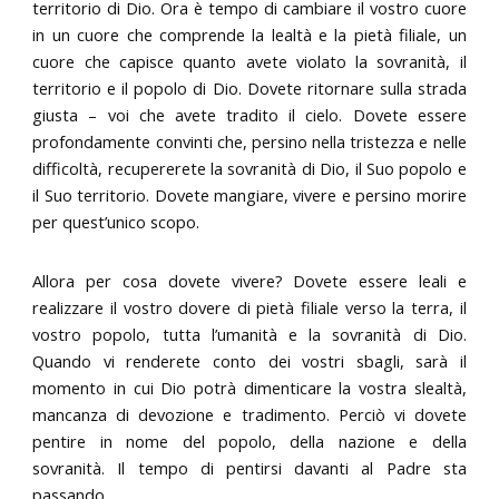
territorio di Dio. Ora è tempo di cambiare il vostro cuore
in un cuore che comprende la lealtà e la pietà filiale, un
cuore che capisce quanto avete violato la sovranità, il
territorio e il popolo di Dio. Dovete ritornare sulla strada
giusta – voi che avete tradito il cielo. Dovete essere
profondamente convinti che, persino nella tristezza e nelle
difficoltà, recupererete la sovranità di Dio, il Suo popolo e
il Suo territorio. Dovete mangiare, vivere e persino morire
per quest’unico scopo.
Allora per cosa dovete vivere? Dovete essere leali e
realizzare il vostro dovere di pietà filiale verso la terra, il
vostro popolo, tutta l’umanità e la sovranità di Dio.
Quando vi renderete conto dei vostri sbagli, sarà il
momento in cui Dio potrà dimenticare la vostra slealtà,
mancanza di devozione e tradimento. Perciò vi dovete
pentire in nome del popolo, della nazione e della
sovranità. Il tempo di pentirsi davanti al Padre sta
passando.