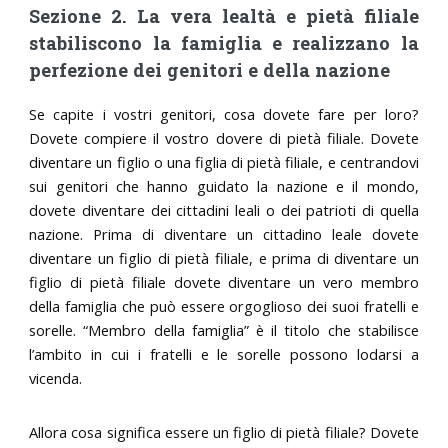
Sezione 2. La vera lealtà e pietà filiale
stabiliscono la famiglia e realizzano la
perfezione dei genitori e della nazione
Se capite i vostri genitori, cosa dovete fare per loro?
Dovete compiere il vostro dovere di pietà filiale. Dovete
diventare un figlio o una figlia di pietà filiale, e centrandovi
sui genitori che hanno guidato la nazione e il mondo,
dovete diventare dei cittadini leali o dei patrioti di quella
nazione. Prima di diventare un cittadino leale dovete
diventare un figlio di pietà filiale, e prima di diventare un
figlio di pietà filiale dovete diventare un vero membro
della famiglia che può essere orgoglioso dei suoi fratelli e
sorelle. “Membro della famiglia” è il titolo che stabilisce
l’ambito in cui i fratelli e le sorelle possono lodarsi a
vicenda.
Allora cosa significa essere un figlio di pietà filiale? Dovete