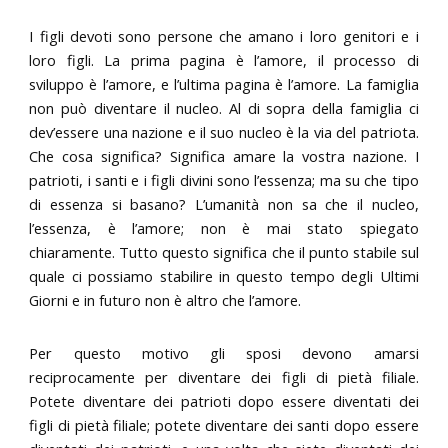
I figli devoti sono persone che amano i loro genitori e i
loro figli. La prima pagina è l’amore, il processo di
sviluppo è l’amore, e l’ultima pagina è l’amore. La famiglia
non può diventare il nucleo. Al di sopra della famiglia ci
dev’essere una nazione e il suo nucleo è la via del patriota.
Che cosa significa? Significa amare la vostra nazione. I
patrioti, i santi e i figli divini sono l’essenza; ma su che tipo
di essenza si basano? L’umanità non sa che il nucleo,
l’essenza, è l’amore; non è mai stato spiegato
chiaramente. Tutto questo significa che il punto stabile sul
quale ci possiamo stabilire in questo tempo degli Ultimi
Giorni e in futuro non è altro che l’amore.
Per questo motivo gli sposi devono amarsi
reciprocamente per diventare dei figli di pietà filiale.
Potete diventare dei patrioti dopo essere diventati dei
figli di pietà filiale; potete diventare dei santi dopo essere