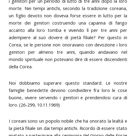
i genitori per un periodo di lutto di tre anni dopo la loro
morte. Nei tempi antichi, secondo la tradizione coreana,
un figlio devoto non doveva forse essere in lutto per la
morte dei genitori costruendo una capanna di fango
accanto alla loro tomba e vivendo lì per tre anni per
adempiere al suo dovere di pietà filiale? Per questo in
Corea, se le persone non onoravano con devozione i loro
genitori per almeno tre anni, quando andavano nel
mondo spirituale non potevano dire di essere discendenti
della Corea.
Noi dobbiamo superare questo standard. Le nostre
famiglie benedette devono condividere fra loro le cose
buone, vivere servendo i genitori e prendendosi cura di
loro. (26-299, 10.11.1969)
I coreani sono un popolo nobile che ha onorato la lealtà e
la pietà filiale sin dai tempi antichi. Ricordo di essere stato
invitato a partecipare alla cerimonia del Giorno delle Forze