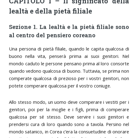
CAPITOLO I – Il significato della
lealtà e della pietà filiale
Sezione 1. La lealtà e la pietà filiale sono
al centro del pensiero coreano
Una persona di pietà filiale, quando le capita qualcosa di
buono nella vita, penserà prima ai suoi genitori. Nel
mondo caduto le persone pensano prima al loro consorte
quando vedono qualcosa di buono. Tuttavia, se prima non
comperate qualcosa di prezioso per i vostri genitori, non
potete comperare qualcosa per il vostro coniuge.
Allo stesso modo, un uomo deve comperare i vestiti per i
genitori, poi per la moglie e i figli, prima di comperare
qualcosa per sé stesso. Deve servire i suoi genitori e
prendersi cura di loro quando sono a tavola. Persino nel
mondo satanico, in Corea c’era la consuetudine di onorare