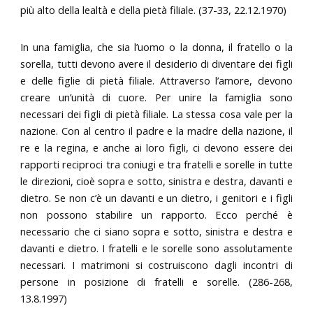
più alto della lealtà e della pietà filiale. (37-33, 22.12.1970)
In una famiglia, che sia l’uomo o la donna, il fratello o la
sorella, tutti devono avere il desiderio di diventare dei figli
e delle figlie di pietà filiale. Attraverso l’amore, devono
creare un’unità di cuore. Per unire la famiglia sono
necessari dei figli di pietà filiale. La stessa cosa vale per la
nazione. Con al centro il padre e la madre della nazione, il
re e la regina, e anche ai loro figli, ci devono essere dei
rapporti reciproci tra coniugi e tra fratelli e sorelle in tutte
le direzioni, cioè sopra e sotto, sinistra e destra, davanti e
dietro. Se non c’è un davanti e un dietro, i genitori e i figli
non possono stabilire un rapporto. Ecco perché è
necessario che ci siano sopra e sotto, sinistra e destra e
davanti e dietro. I fratelli e le sorelle sono assolutamente
necessari. I matrimoni si costruiscono dagli incontri di
persone in posizione di fratelli e sorelle. (286-268,
13.8.1997)