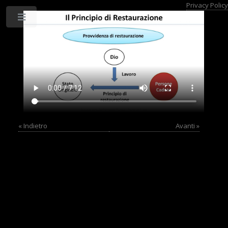
Privacy Policy
Toggle
« Indietro
Avanti »