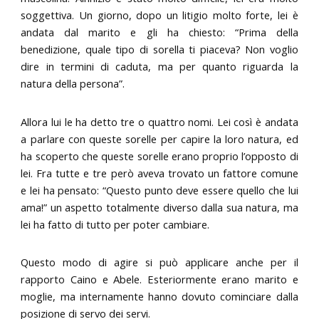
soggettiva. Un giorno, dopo un litigio molto forte, lei è
andata dal marito e gli ha chiesto: “Prima della
benedizione, quale tipo di sorella ti piaceva? Non voglio
dire in termini di caduta, ma per quanto riguarda la
natura della persona”.
Allora lui le ha detto tre o quattro nomi. Lei così è andata
a parlare con queste sorelle per capire la loro natura, ed
ha scoperto che queste sorelle erano proprio l’opposto di
lei. Fra tutte e tre però aveva trovato un fattore comune
e lei ha pensato: “Questo punto deve essere quello che lui
ama!” un aspetto totalmente diverso dalla sua natura, ma
lei ha fatto di tutto per poter cambiare.
Questo modo di agire si può applicare anche per il
rapporto Caino e Abele. Esteriormente erano marito e
moglie, ma internamente hanno dovuto cominciare dalla
posizione di servo dei servi.