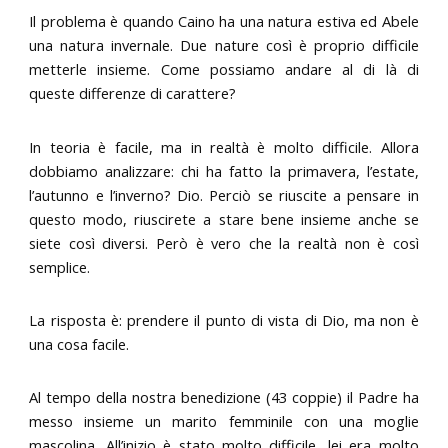
Il problema è quando Caino ha una natura estiva ed Abele
una natura invernale. Due nature così è proprio difficile
metterle insieme. Come possiamo andare al di là di
queste differenze di carattere?
In teoria è facile, ma in realtà è molto difficile. Allora
dobbiamo analizzare: chi ha fatto la primavera, l’estate,
l’autunno e l’inverno? Dio. Perciò se riuscite a pensare in
questo modo, riuscirete a stare bene insieme anche se
siete così diversi. Però è vero che la realtà non è così
semplice.
La risposta è: prendere il punto di vista di Dio, ma non è
una cosa facile.
Al tempo della nostra benedizione (43 coppie) il Padre ha
messo insieme un marito femminile con una moglie
mascolina. All’inizio è stato molto difficile, lei era molto