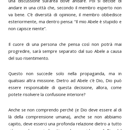
una discussione sull’area dove andare. Poi si decide di
andare in una città che, secondo il membro esperto non
va bene. C’è diversità di opinione, il membro obbedisce
esteriormente, ma dentro pensa: “Il mio Abele è stupido e
non capisce niente”.
Il cuore di una persona che pensa così non potrà mai
progredire, sarà sempre separato dal suo Abele a causa
del suo risentimento.
Questo non succede solo nella propaganda, ma in
qualsiasi altra missione. Dietro ad Abele c’è Dio, Dio può
essere responsabile di questa decisione, allora, come
potete risolvere la confusione interiore?
Anche se non comprendo perché (e Dio deve essere al di
là della comprensione umana), anche se non abbiamo
capito, deve esserci una profonda relazione dietro a tutto