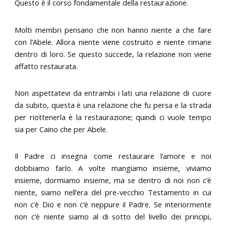
Questo è il corso fondamentale della restaurazione.
Molti membri pensano che non hanno niente a che fare
con l’Abele. Allora niente viene costruito e niente rimane
dentro di loro. Se questo succede, la relazione non viene
affatto restaurata.
Non aspettatevi da entrambi i lati una relazione di cuore
da subito, questa è una relazione che fu persa e la strada
per riottenerla è la restaurazione; quindi ci vuole tempo
sia per Caino che per Abele.
Il Padre ci insegna come restaurare l’amore e noi
dobbiamo farlo. A volte mangiamo insieme, viviamo
insieme, dormiamo insieme, ma se dentro di noi non c’è
niente, siamo nell’era del pre-vecchio Testamento in cui
non c’è Dio e non c’è neppure il Padre. Se interiormente
non c’è niente siamo al di sotto del livello dei principi,