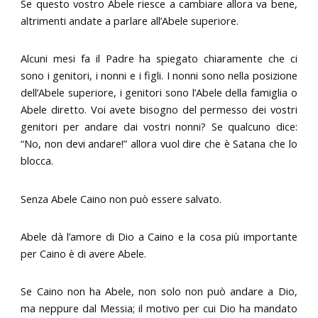
Se questo vostro Abele riesce a cambiare allora va bene,
altrimenti andate a parlare all’Abele superiore.
Alcuni mesi fa il Padre ha spiegato chiaramente che ci
sono i genitori, i nonni e i figli. I nonni sono nella posizione
dell’Abele superiore, i genitori sono l’Abele della famiglia o
Abele diretto. Voi avete bisogno del permesso dei vostri
genitori per andare dai vostri nonni? Se qualcuno dice:
“No, non devi andare!” allora vuol dire che è Satana che lo
blocca.
Senza Abele Caino non può essere salvato.
Abele dà l’amore di Dio a Caino e la cosa più importante
per Caino è di avere Abele.
Se Caino non ha Abele, non solo non può andare a Dio,
ma neppure dal Messia; il motivo per cui Dio ha mandato