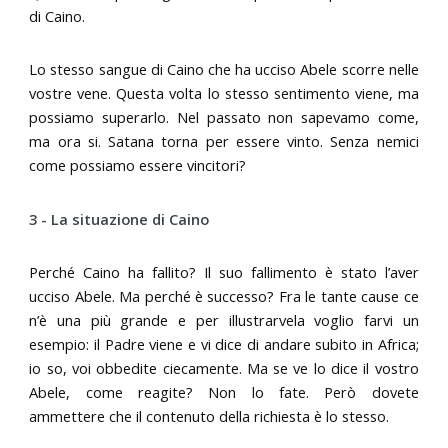
di Caino.
Lo stesso sangue di Caino che ha ucciso Abele scorre nelle
vostre vene. Questa volta lo stesso sentimento viene, ma
possiamo superarlo. Nel passato non sapevamo come,
ma ora si. Satana torna per essere vinto. Senza nemici
come possiamo essere vincitori?
3 - La situazione di Caino
Perché Caino ha fallito? Il suo fallimento è stato l’aver
ucciso Abele. Ma perché è successo? Fra le tante cause ce
n’è una più grande e per illustrarvela voglio farvi un
esempio: il Padre viene e vi dice di andare subito in Africa;
io so, voi obbedite ciecamente. Ma se ve lo dice il vostro
Abele, come reagite? Non lo fate. Però dovete
ammettere che il contenuto della richiesta è lo stesso.