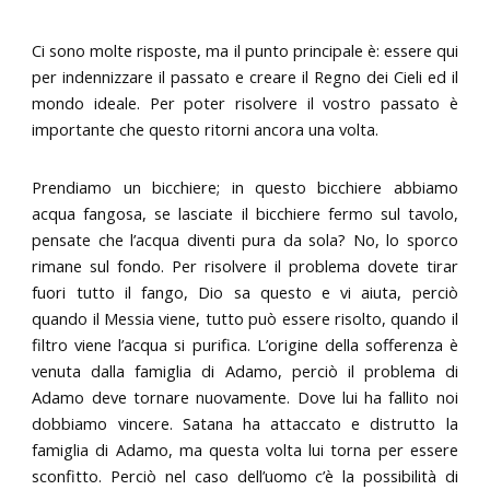
Ci sono molte risposte, ma il punto principale è: essere qui
per indennizzare il passato e creare il Regno dei Cieli ed il
mondo ideale. Per poter risolvere il vostro passato è
importante che questo ritorni ancora una volta.
Prendiamo un bicchiere; in questo bicchiere abbiamo
acqua fangosa, se lasciate il bicchiere fermo sul tavolo,
pensate che l’acqua diventi pura da sola? No, lo sporco
rimane sul fondo. Per risolvere il problema dovete tirar
fuori tutto il fango, Dio sa questo e vi aiuta, perciò
quando il Messia viene, tutto può essere risolto, quando il
filtro viene l’acqua si purifica. L’origine della sofferenza è
venuta dalla famiglia di Adamo, perciò il problema di
Adamo deve tornare nuovamente. Dove lui ha fallito noi
dobbiamo vincere. Satana ha attaccato e distrutto la
famiglia di Adamo, ma questa volta lui torna per essere
sconfitto. Perciò nel caso dell’uomo c’è la possibilità di