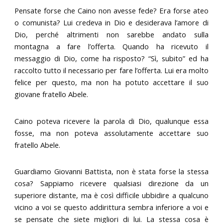
Pensate forse che Caino non avesse fede? Era forse ateo
o comunista? Lui credeva in Dio e desiderava l’amore di
Dio, perché altrimenti non sarebbe andato sulla
montagna a fare l’offerta. Quando ha ricevuto il
messaggio di Dio, come ha risposto? “Sì, subito” ed ha
raccolto tutto il necessario per fare l’offerta. Lui era molto
felice per questo, ma non ha potuto accettare il suo
giovane fratello Abele.
Caino poteva ricevere la parola di Dio, qualunque essa
fosse, ma non poteva assolutamente accettare suo
fratello Abele.
Guardiamo Giovanni Battista, non è stata forse la stessa
cosa? Sappiamo ricevere qualsiasi direzione da un
superiore distante, ma è così difficile ubbidire a qualcuno
vicino a voi se questo addirittura sembra inferiore a voi e
se pensate che siete migliori di lui. La stessa cosa è