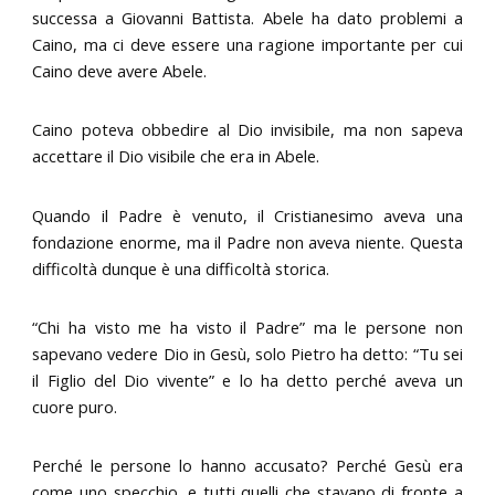
successa a Giovanni Battista. Abele ha dato problemi a
Caino, ma ci deve essere una ragione importante per cui
Caino deve avere Abele.
Caino poteva obbedire al Dio invisibile, ma non sapeva
accettare il Dio visibile che era in Abele.
Quando il Padre è venuto, il Cristianesimo aveva una
fondazione enorme, ma il Padre non aveva niente. Questa
difficoltà dunque è una difficoltà storica.
“Chi ha visto me ha visto il Padre” ma le persone non
sapevano vedere Dio in Gesù, solo Pietro ha detto: “Tu sei
il Figlio del Dio vivente” e lo ha detto perché aveva un
cuore puro.
Perché le persone lo hanno accusato? Perché Gesù era
come uno specchio, e tutti quelli che stavano di fronte a