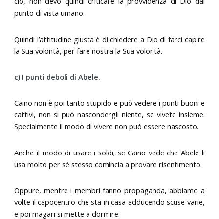
ciò, non devo quindi criticare la provvidenza di Dio dal
punto di vista umano.
Quindi l’attitudine giusta è di chiedere a Dio di farci capire
la Sua volontà, per fare nostra la Sua volontà.
c) I punti deboli di Abele.
Caino non è poi tanto stupido e può vedere i punti buoni e
cattivi, non si può nascondergli niente, se vivete insieme.
Specialmente il modo di vivere non può essere nascosto.
Anche il modo di usare i soldi; se Caino vede che Abele li
usa molto per sé stesso comincia a provare risentimento.
Oppure, mentre i membri fanno propaganda, abbiamo a
volte il capocentro che sta in casa adducendo scuse varie,
e poi magari si mette a dormire.