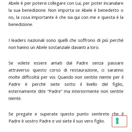
Abele è per potervi collegare con Lui, per poter incanalare
la sua benedizione. Non importa se Abele è benedetto o
no, la cosa importante è che sia qui con me e questa è la
benedizione.
I leaders nazionali sono quelli che soffrono di più perché
non hanno un Abele sostanziale davanti a loro.
Se volete essere amati dal Padre senza passare
attraverso questo corso di restaurazione, ci saranno
molte difficoltà per voi. Quando non sentite niente per il
Padre è perché siete sotto il livello del figlio,
esternamente dite “Padre” ma interiormente non sentite
niente.
Se pregate e superate questo punto sentirete che il
Padre è vostro Padre e voi siete il suo vero figlio.