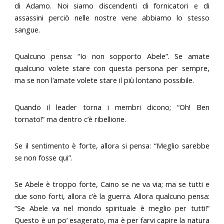
di Adamo. Noi siamo discendenti di fornicatori e di
assassini perciò nelle nostre vene abbiamo lo stesso
sangue.
Qualcuno pensa: “Io non sopporto Abele”. Se amate
qualcuno volete stare con questa persona per sempre,
ma se non l’amate volete stare il più lontano possibile.
Quando il leader torna i membri dicono; “Oh! Ben
tornato!” ma dentro c’è ribellione.
Se il sentimento è forte, allora si pensa: “Meglio sarebbe
se non fosse qui”.
Se Abele è troppo forte, Caino se ne va via; ma se tutti e
due sono forti, allora c’è la guerra. Allora qualcuno pensa:
“Se Abele va nel mondo spirituale è meglio per tutti!”
Questo è un po’ esagerato, ma è per farvi capire la natura