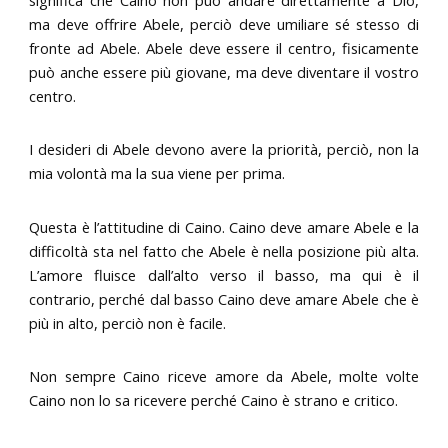
significa che Caino non può andare direttamente a Dio,
ma deve offrire Abele, perciò deve umiliare sé stesso di
fronte ad Abele. Abele deve essere il centro, fisicamente
può anche essere più giovane, ma deve diventare il vostro
centro.
I desideri di Abele devono avere la priorità, perciò, non la
mia volontà ma la sua viene per prima.
Questa è l’attitudine di Caino. Caino deve amare Abele e la
difficoltà sta nel fatto che Abele è nella posizione più alta.
L’amore fluisce dall’alto verso il basso, ma qui è il
contrario, perché dal basso Caino deve amare Abele che è
più in alto, perciò non è facile.
Non sempre Caino riceve amore da Abele, molte volte
Caino non lo sa ricevere perché Caino è strano e critico.