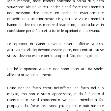
Molti membri, molti leaders soffrono a causa di questa
situazione. Alcune volte il leader è così forte che i membri
non possono dire niente, ed anche se esteriormente
obbediscono, interiormente c’è guerra. A volte i membri
hanno le idee chiare, mentre il leader no, e allora lui va in
confusione perché accetta tutte le opinioni che arrivano.
Le opinioni di Caino devono essere offerte a Dio,
attraverso l’Abele; devono essere pure, non centrate su sé
stessi, devono essere per lo scopo di Dio, non egoistico.
Poiché le opinioni, a volte, non sono accettate da Abele,
allora si prova risentimento.
Caino non ha fatto errori nell’offerta, ha fatto del suo
meglio, ma non è stato apprezzato, e da lì è nato il
risentimento. Se il capocentro va con i membri a far
propaganda, forse loro sono più esperti e può nascere