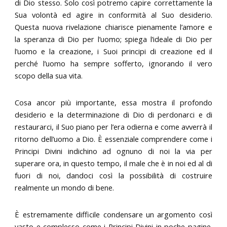
di Dio stesso. Solo così potremo capire correttamente la
Sua volontà ed agire in conformità al Suo desiderio.
Questa nuova rivelazione chiarisce pienamente l’amore e
la speranza di Dio per l’uomo; spiega l’ideale di Dio per
l’uomo e la creazione, i Suoi principi di creazione ed il
perché l’uomo ha sempre sofferto, ignorando il vero
scopo della sua vita.
Cosa ancor più importante, essa mostra il profondo
desiderio e la determinazione di Dio di perdonarci e di
restaurarci, il Suo piano per l’era odierna e come avverrà il
ritorno dell’uomo a Dio. È essenziale comprendere come i
Principi Divini indichino ad ognuno di noi la via per
superare ora, in questo tempo, il male che è in noi ed al di
fuori di noi, dandoci così la possibilità di costruire
realmente un mondo di bene.
È estremamente difficile condensare un argomento così
vasto e complesso come i Principi Divini in poche pagine.