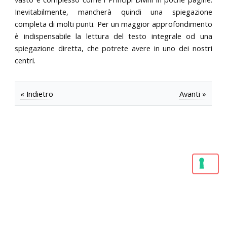
Inevitabilmente, mancherà quindi una spiegazione
completa di molti punti. Per un maggior approfondimento
è indispensabile la lettura del testo integrale od una
spiegazione diretta, che potrete avere in uno dei nostri
centri.
« Indietro
Avanti »
LE TUE PREFERENZE RELATIVE ALLA PRIVACY
Informativa sulla raccolta