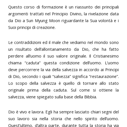
Questo corso di formazione è un riassunto dei principali
argomenti trattati nel Principio Divino, la rivelazione data
da Dio a Sun Myung Moon riguardante la Sua volontà e i
Suoi principi di creazione.
Le contraddizioni ed il male che vediamo nel mondo sono
un risultato dell’allontanamento da Dio, che ha fatto
perdere all’uomo il suo valore originale. Il Cristianesimo
chiama “caduta” questa condizione dell’uomo. L’uomo
deve percorrere la via della salvezza in accordo ai Principi
di Dio, secondo i quali “salvezza” significa “restaurazione”.
Lo scopo della salvezza è quello di tornare allo stato
originale prima della caduta. Sul come si ottiene la
salvezza, viene spiegato sulla base della Bibbia.
Dio è vivo e lavora. Egli ha sempre lasciato chiari segni del
suo lavoro sia nella storia che nello spirito dell’uomo.
Quest’ultimo, d’altra parte, durante tutta la storia ha via