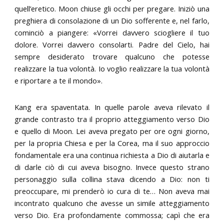
quell’eretico. Moon chiuse gli occhi per pregare. Iniziò una
preghiera di consolazione di un Dio sofferente e, nel farlo,
cominciò a piangere: «Vorrei davvero sciogliere il tuo
dolore. Vorrei davvero consolarti. Padre del Cielo, hai
sempre desiderato trovare qualcuno che potesse
realizzare la tua volontà. Io voglio realizzare la tua volontà
e riportare a te il mondo».
Kang era spaventata. In quelle parole aveva rilevato il
grande contrasto tra il proprio atteggiamento verso Dio
e quello di Moon. Lei aveva pregato per ore ogni giorno,
per la propria Chiesa e per la Corea, ma il suo approccio
fondamentale era una continua richiesta a Dio di aiutarla e
di darle ciò di cui aveva bisogno. Invece questo strano
personaggio sulla collina stava dicendo a Dio: non ti
preoccupare, mi prenderò io cura di te… Non aveva mai
incontrato qualcuno che avesse un simile atteggiamento
verso Dio. Era profondamente commossa; capì che era