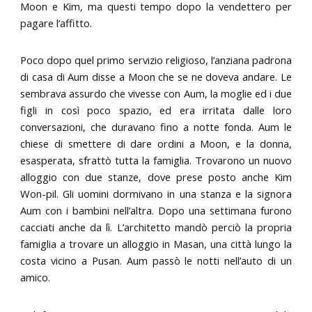
Moon e Kim, ma questi tempo dopo la vendettero per
pagare l’affitto.
Poco dopo quel primo servizio religioso, l’anziana padrona
di casa di Aum disse a Moon che se ne doveva andare. Le
sembrava assurdo che vivesse con Aum, la moglie ed i due
figli in così poco spazio, ed era irritata dalle loro
conversazioni, che duravano fino a notte fonda. Aum le
chiese di smettere di dare ordini a Moon, e la donna,
esasperata, sfrattò tutta la famiglia. Trovarono un nuovo
alloggio con due stanze, dove prese posto anche Kim
Won-pil. Gli uomini dormivano in una stanza e la signora
Aum con i bambini nell’altra. Dopo una settimana furono
cacciati anche da lì. L’architetto mandò perciò la propria
famiglia a trovare un alloggio in Masan, una città lungo la
costa vicino a Pusan. Aum passò le notti nell’auto di un
amico.