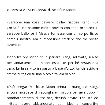
«Il Messia verrà in Corea» disse infine Moon.
«Sarebbe una cosa davvero bella» rispose Kang. «La
Corea è una nazione molto povera con tanti problemi. E
sarebbe bello se il Messia tornasse con un corpo fisico
come il nostro. Ma è impossibile credere che ciò possa
avvenire».
Dopo tre ore Moon finì di parlare. Kang, sollevata, si alzò
per andarsene, ma Moon insistette perché restasse a
cena. Le fu servito un pasto a base d’orzo, kimchi acido e
crema di fagioli su una piccola tavola di pino.
«Può pregare?» chiese Moon prima di mangiare. Kang,
ancora incapace di raccogliere i propri pensieri dopo il
bombardamento di tre ore, declinò l’invito. Esausta ed
irritata, aveva abbandonato ogni idea di convertire