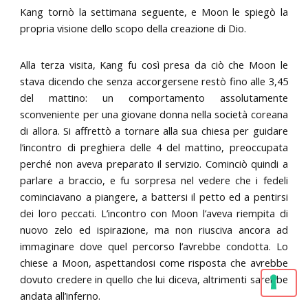
Kang tornò la settimana seguente, e Moon le spiegò la
propria visione dello scopo della creazione di Dio.
Alla terza visita, Kang fu così presa da ciò che Moon le
stava dicendo che senza accorgersene restò fino alle 3,45
del mattino: un comportamento assolutamente
sconveniente per una giovane donna nella società coreana
di allora. Si affrettò a tornare alla sua chiesa per guidare
l’incontro di preghiera delle 4 del mattino, preoccupata
perché non aveva preparato il servizio. Cominciò quindi a
parlare a braccio, e fu sorpresa nel vedere che i fedeli
cominciavano a piangere, a battersi il petto ed a pentirsi
dei loro peccati. L’incontro con Moon l’aveva riempita di
nuovo zelo ed ispirazione, ma non riusciva ancora ad
immaginare dove quel percorso l’avrebbe condotta. Lo
chiese a Moon, aspettandosi come risposta che avrebbe
dovuto credere in quello che lui diceva, altrimenti sarebbe
andata all’inferno.