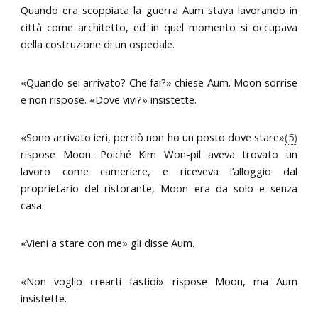
Quando era scoppiata la guerra Aum stava lavorando in
città come architetto, ed in quel momento si occupava
della costruzione di un ospedale.
«Quando sei arrivato? Che fai?» chiese Aum. Moon sorrise
e non rispose. «Dove vivi?» insistette.
«Sono arrivato ieri, perciò non ho un posto dove stare»
(5)
rispose Moon. Poiché Kim Won-pil aveva trovato un
lavoro come cameriere, e riceveva l’alloggio dal
proprietario del ristorante, Moon era da solo e senza
casa.
«Vieni a stare con me» gli disse Aum.
«Non voglio crearti fastidi» rispose Moon, ma Aum
insistette.