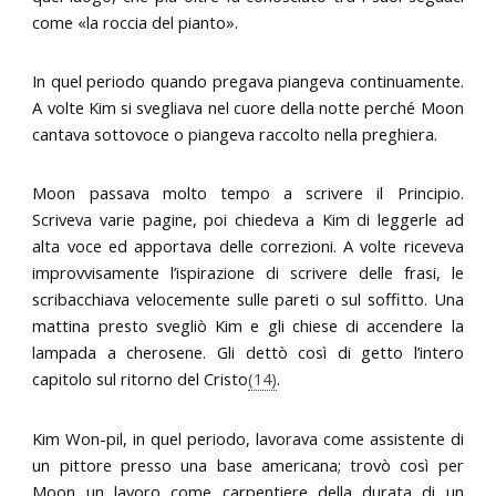
come «la roccia del pianto».
In quel periodo quando pregava piangeva continuamente.
A volte Kim si svegliava nel cuore della notte perché Moon
cantava sottovoce o piangeva raccolto nella preghiera.
Moon passava molto tempo a scrivere il Principio.
Scriveva varie pagine, poi chiedeva a Kim di leggerle ad
alta voce ed apportava delle correzioni. A volte riceveva
improvvisamente l’ispirazione di scrivere delle frasi, le
scribacchiava velocemente sulle pareti o sul soffitto. Una
mattina presto svegliò Kim e gli chiese di accendere la
lampada a cherosene. Gli dettò così di getto l’intero
capitolo sul ritorno del Cristo
(14)
.
Kim Won-pil, in quel periodo, lavorava come assistente di
un pittore presso una base americana; trovò così per
Moon un lavoro come carpentiere della durata di un