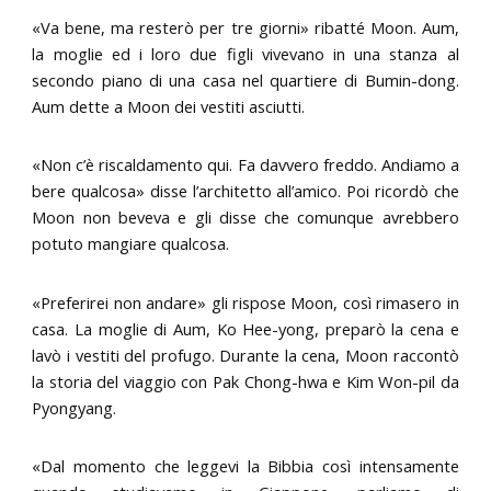
«Va bene, ma resterò per tre giorni» ribatté Moon. Aum,
la moglie ed i loro due figli vivevano in una stanza al
secondo piano di una casa nel quartiere di Bumin-dong.
Aum dette a Moon dei vestiti asciutti.
«Non c’è riscaldamento qui. Fa davvero freddo. Andiamo a
bere qualcosa» disse l’architetto all’amico. Poi ricordò che
Moon non beveva e gli disse che comunque avrebbero
potuto mangiare qualcosa.
«Preferirei non andare» gli rispose Moon, così rimasero in
casa. La moglie di Aum, Ko Hee-yong, preparò la cena e
lavò i vestiti del profugo. Durante la cena, Moon raccontò
la storia del viaggio con Pak Chong-hwa e Kim Won-pil da
Pyongyang.
«Dal momento che leggevi la Bibbia così intensamente