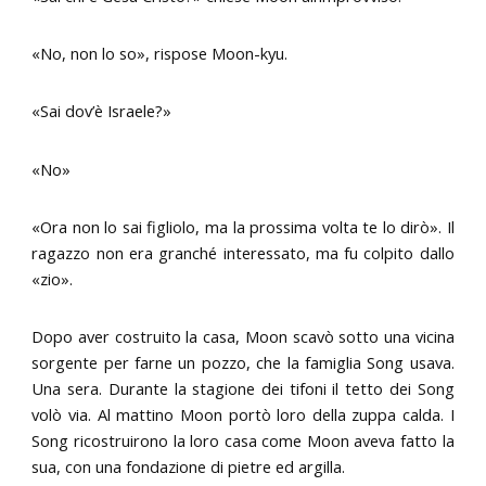
«No, non lo so», rispose Moon-kyu.
«Sai dov’è Israele?»
«No»
«Ora non lo sai figliolo, ma la prossima volta te lo dirò». Il
ragazzo non era granché interessato, ma fu colpito dallo
«zio».
Dopo aver costruito la casa, Moon scavò sotto una vicina
sorgente per farne un pozzo, che la famiglia Song usava.
Una sera. Durante la stagione dei tifoni il tetto dei Song
volò via. Al mattino Moon portò loro della zuppa calda. I
Song ricostruirono la loro casa come Moon aveva fatto la
sua, con una fondazione di pietre ed argilla.