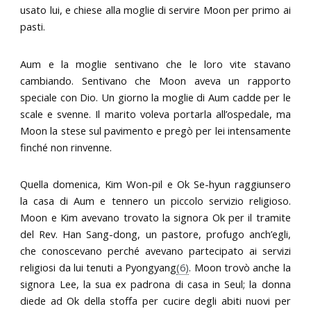
usato lui, e chiese alla moglie di servire Moon per primo ai
pasti.
Aum e la moglie sentivano che le loro vite stavano
cambiando. Sentivano che Moon aveva un rapporto
speciale con Dio. Un giorno la moglie di Aum cadde per le
scale e svenne. Il marito voleva portarla all’ospedale, ma
Moon la stese sul pavimento e pregò per lei intensamente
finché non rinvenne.
Quella domenica, Kim Won-pil e Ok Se-hyun raggiunsero
la casa di Aum e tennero un piccolo servizio religioso.
Moon e Kim avevano trovato la signora Ok per il tramite
del Rev. Han Sang-dong, un pastore, profugo anch’egli,
che conoscevano perché avevano partecipato ai servizi
religiosi da lui tenuti a Pyongyang
(6)
. Moon trovò anche la
signora Lee, la sua ex padrona di casa in Seul; la donna
diede ad Ok della stoffa per cucire degli abiti nuovi per