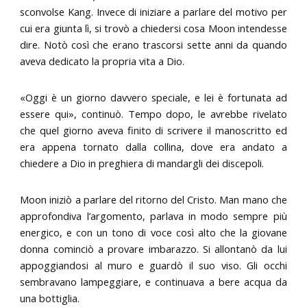
sconvolse Kang. Invece di iniziare a parlare del motivo per
cui era giunta lì, si trovò a chiedersi cosa Moon intendesse
dire. Notò così che erano trascorsi sette anni da quando
aveva dedicato la propria vita a Dio.
«Oggi è un giorno davvero speciale, e lei è fortunata ad
essere qui», continuò. Tempo dopo, le avrebbe rivelato
che quel giorno aveva finito di scrivere il manoscritto ed
era appena tornato dalla collina, dove era andato a
chiedere a Dio in preghiera di mandargli dei discepoli.
Moon iniziò a parlare del ritorno del Cristo. Man mano che
approfondiva l’argomento, parlava in modo sempre più
energico, e con un tono di voce così alto che la giovane
donna cominciò a provare imbarazzo. Si allontanò da lui
appoggiandosi al muro e guardò il suo viso. Gli occhi
sembravano lampeggiare, e continuava a bere acqua da
una bottiglia.