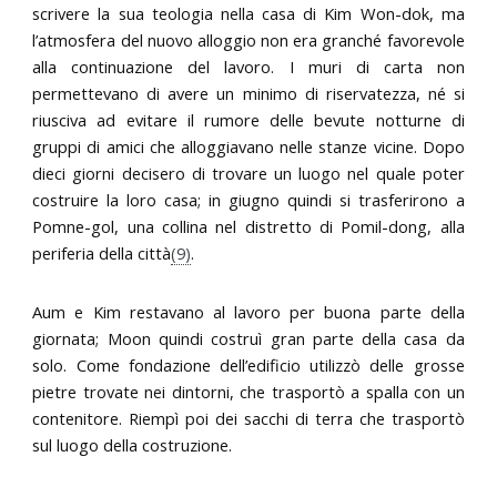
scrivere la sua teologia nella casa di Kim Won-dok, ma
l’atmosfera del nuovo alloggio non era granché favorevole
alla continuazione del lavoro. I muri di carta non
permettevano di avere un minimo di riservatezza, né si
riusciva ad evitare il rumore delle bevute notturne di
gruppi di amici che alloggiavano nelle stanze vicine. Dopo
dieci giorni decisero di trovare un luogo nel quale poter
costruire la loro casa; in giugno quindi si trasferirono a
Pomne-gol, una collina nel distretto di Pomil-dong, alla
periferia della città
(9)
.
Aum e Kim restavano al lavoro per buona parte della
giornata; Moon quindi costruì gran parte della casa da
solo. Come fondazione dell’edificio utilizzò delle grosse
pietre trovate nei dintorni, che trasportò a spalla con un
contenitore. Riempì poi dei sacchi di terra che trasportò
sul luogo della costruzione.