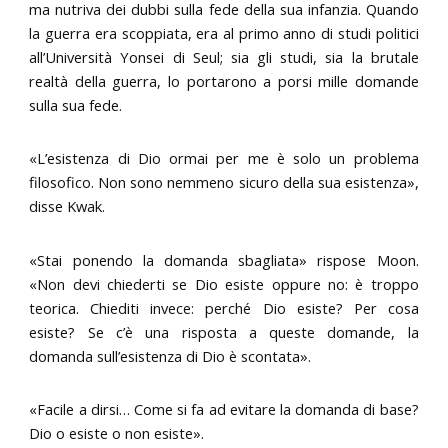
ma nutriva dei dubbi sulla fede della sua infanzia. Quando
la guerra era scoppiata, era al primo anno di studi politici
all’Università Yonsei di Seul; sia gli studi, sia la brutale
realtà della guerra, lo portarono a porsi mille domande
sulla sua fede.
«L’esistenza di Dio ormai per me è solo un problema
filosofico. Non sono nemmeno sicuro della sua esistenza»,
disse Kwak.
«Stai ponendo la domanda sbagliata» rispose Moon.
«Non devi chiederti se Dio esiste oppure no: è troppo
teorica. Chiediti invece: perché Dio esiste? Per cosa
esiste? Se c’è una risposta a queste domande, la
domanda sull’esistenza di Dio è scontata».
«Facile a dirsi… Come si fa ad evitare la domanda di base?
Dio o esiste o non esiste».