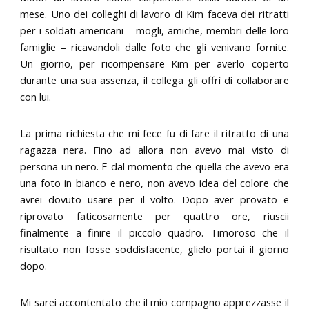
mese. Uno dei colleghi di lavoro di Kim faceva dei ritratti
per i soldati americani – mogli, amiche, membri delle loro
famiglie – ricavandoli dalle foto che gli venivano fornite.
Un giorno, per ricompensare Kim per averlo coperto
durante una sua assenza, il collega gli offrì di collaborare
con lui.
La prima richiesta che mi fece fu di fare il ritratto di una
ragazza nera. Fino ad allora non avevo mai visto di
persona un nero. E dal momento che quella che avevo era
una foto in bianco e nero, non avevo idea del colore che
avrei dovuto usare per il volto. Dopo aver provato e
riprovato faticosamente per quattro ore, riuscii
finalmente a finire il piccolo quadro. Timoroso che il
risultato non fosse soddisfacente, glielo portai il giorno
dopo.
Mi sarei accontentato che il mio compagno apprezzasse il