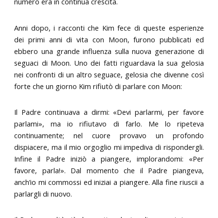
numero era in continua crescita.
Anni dopo, i racconti che Kim fece di queste esperienze
dei primi anni di vita con Moon, furono pubblicati ed
ebbero una grande influenza sulla nuova generazione di
seguaci di Moon. Uno dei fatti riguardava la sua gelosia
nei confronti di un altro seguace, gelosia che divenne così
forte che un giorno Kim rifiutò di parlare con Moon:
Il Padre continuava a dirmi: «Devi parlarmi, per favore
parlami», ma io rifiutavo di farlo. Me lo ripeteva
continuamente; nel cuore provavo un profondo
dispiacere, ma il mio orgoglio mi impediva di rispondergli.
Infine il Padre iniziò a piangere, implorandomi: «Per
favore, parla!». Dal momento che il Padre piangeva,
anch’io mi commossi ed iniziai a piangere. Alla fine riuscii a
parlargli di nuovo.