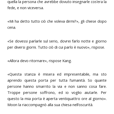
quella la persona che avrebbe dovuto insegnarle cos’era la
fede, e non viceversa.
«Mi ha detto tutto ciò che voleva dirmi?», gli chiese dopo
cena.
«Se dovessi parlarle sul serio, dovrei farlo notte e giorno
per diversi giorni. Tutto ciò di cui parlo è nuovo», rispose.
«Allora devo ritornare», rispose Kang.
«Questa stanza è misera ed impresentabile, ma sto
aprendo questa porta per tutta l’umanità. So quante
persone hanno smarrito la via e non sanno cosa fare.
Troppe persone soffrono, ed io voglio aiutarle. Per
questo la mia porta è aperta ventiquattro ore al giorno».
Moon la riaccompagnò alla sua chiesa nell’oscurità.