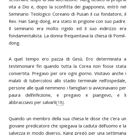
vita a Dio e, dopo la sconfitta dei giapponesi, entrò nel
Seminario Teologico Coreano di Pusan il cui fondatore, il
Rev. Han Sang-dong, era stato in prigione con suo padre.
Il seminario era molto rigido ed il suo indirizzo era
fondamentalista. La donna frequentava la chiesa di Pomil-
dong.
A quel tempo ero pazza di Gesù. Ero determinata a
testimoniare fin quando tutta la Corea non fosse stata
convertita. Pregavo per ore ogni giorno. Visitavo anche i
malati di tubercolosi allo stadio terminale nell’ospedale,
persone alle quali nemmeno i famigliari si avvicinavano per
paura dell’infezione, e pregavo e piangevo, e li
abbracciavo per salvarli
(18)
.
Quando un membro della sua chiesa le disse che c’era un
giovane predicatore che spiegava la caduta dell’uomo e la
salvezza in modo diverso, Kang pregò per una settimana