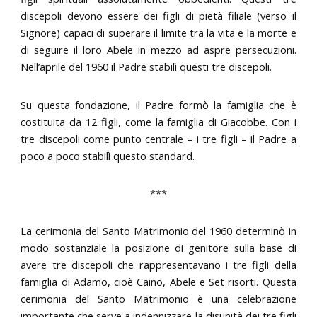
discepoli devono essere dei figli di pietà filiale (verso il
Signore) capaci di superare il limite tra la vita e la morte e
di seguire il loro Abele in mezzo ad aspre persecuzioni.
Nell’aprile del 1960 il Padre stabilì questi tre discepoli.
Su questa fondazione, il Padre formò la famiglia che è
costituita da 12 figli, come la famiglia di Giacobbe. Con i
tre discepoli come punto centrale – i tre figli – il Padre a
poco a poco stabilì questo standard.
***
La cerimonia del Santo Matrimonio del 1960 determinò in
modo sostanziale la posizione di genitore sulla base di
avere tre discepoli che rappresentavano i tre figli della
famiglia di Adamo, cioè Caino, Abele e Set risorti. Questa
cerimonia del Santo Matrimonio è una celebrazione
importante che serve a indennizzare la disunità dei tre figli