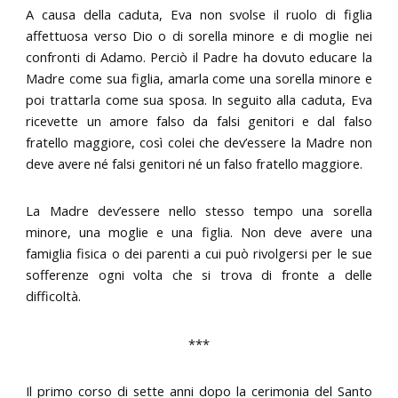
A causa della caduta, Eva non svolse il ruolo di figlia
affettuosa verso Dio o di sorella minore e di moglie nei
confronti di Adamo. Perciò il Padre ha dovuto educare la
Madre come sua figlia, amarla come una sorella minore e
poi trattarla come sua sposa. In seguito alla caduta, Eva
ricevette un amore falso da falsi genitori e dal falso
fratello maggiore, così colei che dev’essere la Madre non
deve avere né falsi genitori né un falso fratello maggiore.
La Madre dev’essere nello stesso tempo una sorella
minore, una moglie e una figlia. Non deve avere una
famiglia fisica o dei parenti a cui può rivolgersi per le sue
sofferenze ogni volta che si trova di fronte a delle
difficoltà.
***
Il primo corso di sette anni dopo la cerimonia del Santo