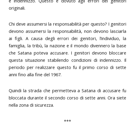
e indennizzo. Questo è dovuto agli errori dei genitori
originali.
Chi deve assumersi la responsabilità per questo? I genitori
devono assumersi la responsabilità, non devono lasciarla
ai figli. A causa degli errori dei genitori, l’individuo, la
famiglia, la tribù, la nazione e il mondo divennero la base
che Satana poteva accusare. I genitori devono bloccare
questa situazione stabilendo condizioni di indennizzo. Il
periodo per realizzare questo fu il primo corso di sette
anni fino alla fine del 1967.
Quindi la strada che permetteva a Satana di accusare fu
bloccata durante il secondo corso di sette anni. Ora siete
nella zona di sicurezza.
***