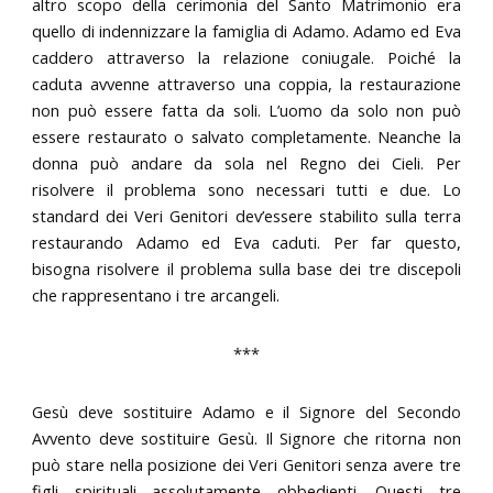
altro scopo della cerimonia del Santo Matrimonio era
quello di indennizzare la famiglia di Adamo. Adamo ed Eva
caddero attraverso la relazione coniugale. Poiché la
caduta avvenne attraverso una coppia, la restaurazione
non può essere fatta da soli. L’uomo da solo non può
essere restaurato o salvato completamente. Neanche la
donna può andare da sola nel Regno dei Cieli. Per
risolvere il problema sono necessari tutti e due. Lo
standard dei Veri Genitori dev’essere stabilito sulla terra
restaurando Adamo ed Eva caduti. Per far questo,
bisogna risolvere il problema sulla base dei tre discepoli
che rappresentano i tre arcangeli.
***
Gesù deve sostituire Adamo e il Signore del Secondo
Avvento deve sostituire Gesù. Il Signore che ritorna non
può stare nella posizione dei Veri Genitori senza avere tre
figli spirituali assolutamente obbedienti. Questi tre