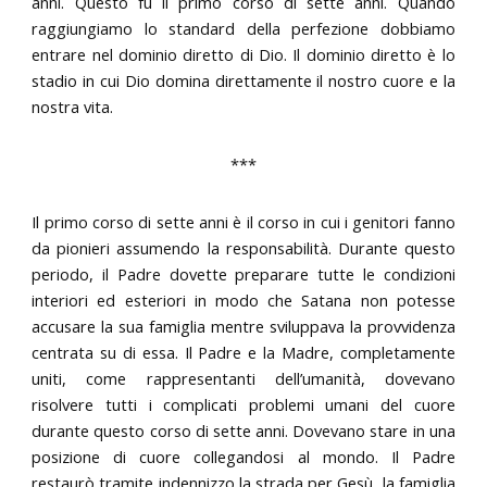
anni. Questo fu il primo corso di sette anni. Quando
raggiungiamo lo standard della perfezione dobbiamo
entrare nel dominio diretto di Dio. Il dominio diretto è lo
stadio in cui Dio domina direttamente il nostro cuore e la
nostra vita.
***
Il primo corso di sette anni è il corso in cui i genitori fanno
da pionieri assumendo la responsabilità. Durante questo
periodo, il Padre dovette preparare tutte le condizioni
interiori ed esteriori in modo che Satana non potesse
accusare la sua famiglia mentre sviluppava la provvidenza
centrata su di essa. Il Padre e la Madre, completamente
uniti, come rappresentanti dell’umanità, dovevano
risolvere tutti i complicati problemi umani del cuore
durante questo corso di sette anni. Dovevano stare in una
posizione di cuore collegandosi al mondo. Il Padre
restaurò tramite indennizzo la strada per Gesù, la famiglia