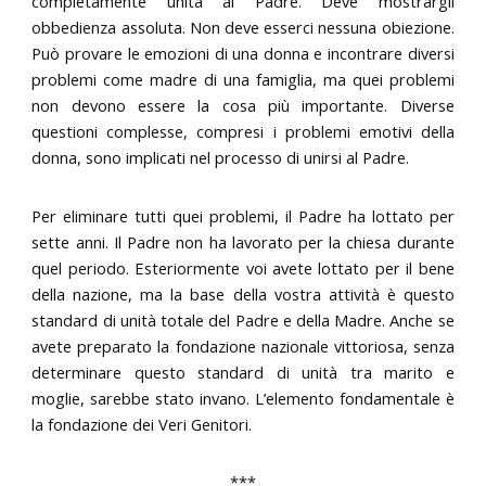
completamente unita al Padre. Deve mostrargli
obbedienza assoluta. Non deve esserci nessuna obiezione.
Può provare le emozioni di una donna e incontrare diversi
problemi come madre di una famiglia, ma quei problemi
non devono essere la cosa più importante. Diverse
questioni complesse, compresi i problemi emotivi della
donna, sono implicati nel processo di unirsi al Padre.
Per eliminare tutti quei problemi, il Padre ha lottato per
sette anni. Il Padre non ha lavorato per la chiesa durante
quel periodo. Esteriormente voi avete lottato per il bene
della nazione, ma la base della vostra attività è questo
standard di unità totale del Padre e della Madre. Anche se
avete preparato la fondazione nazionale vittoriosa, senza
determinare questo standard di unità tra marito e
moglie, sarebbe stato invano. L’elemento fondamentale è
la fondazione dei Veri Genitori.
***