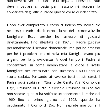
non deve ricevere o accettare la simpatia di nessuno. Non
deve mostrare simpatia per nessuno né ricevere la
solidarietà degli altri durante questo corso di indennizzo.
Dopo aver completato il corso di indennizzo individuale
nel 1960, il Padre diede inizio alla via della croce a livello
famigliare. Ecco perché ho smesso di guidarvi
direttamente. Fino all’estate del 1961, il Padre guidava
personalmente il servizio domenicale, ma poi ho smesso
perché i problemi interni nella mia famiglia erano più
urgenti per la provvidenza. A quel tempo il Padre si
concentrava su come indennizzare la croce a livello
famigliare per restaurare con successo i 6000 anni di
storia caduta. Passando attraverso tutti questi corsi, il
Padre poté stabilire il “Giorno dei Genitori”, il “Giorno dei
Figli”, il “Giorno di Tutte le Cose” e il “Giorno di Dio”. Voi
non sapete quanto ha sofferto interiormente il Padre dal
1960 fino al primo giorno del 1968, quando ha
proclamato il Giorno di Dio. Non saprete mai come il