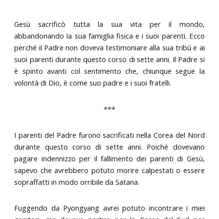
Gesù sacrificò tutta la sua vita per il mondo,
abbandonando la sua famiglia fisica e i suoi parenti. Ecco
perché il Padre non doveva testimoniare alla sua tribù e ai
suoi parenti durante questo corso di sette anni. Il Padre si
è spinto avanti col sentimento che, chiunque segue la
volontà di Dio, è come suo padre e i suoi fratelli.
***
I parenti del Padre furono sacrificati nella Corea del Nord
durante questo corso di sette anni. Poiché dovevano
pagare indennizzo per il fallimento dei parenti di Gesù,
sapevo che avrebbero potuto morire calpestati o essere
sopraffatti in modo orribile da Satana.
Fuggendo da Pyongyang avrei potuto incontrare i miei