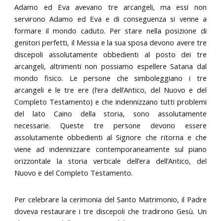
Adamo ed Eva avevano tre arcangeli, ma essi non
servirono Adamo ed Eva e di conseguenza si venne a
formare il mondo caduto. Per stare nella posizione di
genitori perfetti, il Messia e la sua sposa devono avere tre
discepoli assolutamente obbedienti al posto dei tre
arcangeli, altrimenti non possiamo espellere Satana dal
mondo fisico. Le persone che simboleggiano i tre
arcangeli e le tre ere (l’era dell’Antico, del Nuovo e del
Completo Testamento) e che indennizzano tutti problemi
del lato Caino della storia, sono assolutamente
necessarie. Queste tre persone devono essere
assolutamente obbedienti al Signore che ritorna e che
viene ad indennizzare contemporaneamente sul piano
orizzontale la storia verticale dell’era dell’Antico, del
Nuovo e del Completo Testamento.
Per celebrare la cerimonia del Santo Matrimonio, il Padre
doveva restaurare i tre discepoli che tradirono Gesù. Un