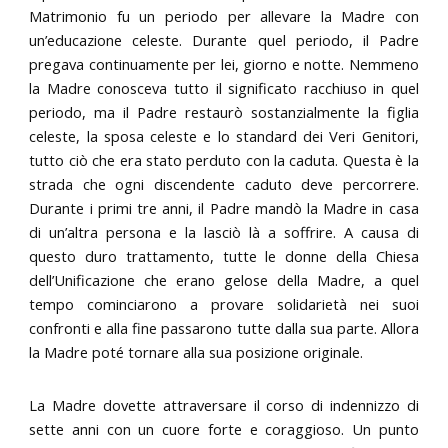
Matrimonio fu un periodo per allevare la Madre con
un’educazione celeste. Durante quel periodo, il Padre
pregava continuamente per lei, giorno e notte. Nemmeno
la Madre conosceva tutto il significato racchiuso in quel
periodo, ma il Padre restaurò sostanzialmente la figlia
celeste, la sposa celeste e lo standard dei Veri Genitori,
tutto ciò che era stato perduto con la caduta. Questa è la
strada che ogni discendente caduto deve percorrere.
Durante i primi tre anni, il Padre mandò la Madre in casa
di un’altra persona e la lasciò là a soffrire. A causa di
questo duro trattamento, tutte le donne della Chiesa
dell’Unificazione che erano gelose della Madre, a quel
tempo cominciarono a provare solidarietà nei suoi
confronti e alla fine passarono tutte dalla sua parte. Allora
la Madre poté tornare alla sua posizione originale.
La Madre dovette attraversare il corso di indennizzo di
sette anni con un cuore forte e coraggioso. Un punto