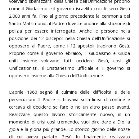
volevano sbarazzarsi della Chiesa dell’Unificazione proprio
come il Giudaismo e il governo israelita crocifissero Gesù
2.000 anni fa. Fino al giorno precedente la cerimonia del
Santo Matrimonio, il Padre dovette andare alla stazione di
polizia per essere interrogato. Anche le persone nella
posizione dei 12 discepoli nella Chiesa dell’Unificazione si
opposero al Padre, come i 12 apostoli tradirono Gesù.
Proprio come il governo ebraico, il Giudaismo e Giuda
uniti insieme volevano tutti uccidere Gesù, così gli
Unificazionisti, il Cristianesimo ufficiale e il governo si
opposero insieme alla Chiesa dell’Unificazione.
L’aprile 1960 segnò il culmine delle difficoltà e delle
persecuzioni. Il Padre si trovava sulla linea di confine e
cercava di decidere se fare o no un altro passo avanti.
Realizzare questo lavoro storicamente nuovo, in un
momento di crisi così tremendo, vuol dire dare a Dio la
gioia e la gloria più grande. Lo storico giorno delle nozze
di cui aveva parlato Gesù fu finalmente realizzato