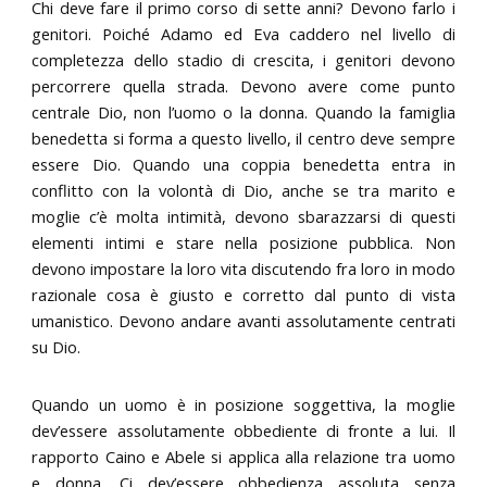
Chi deve fare il primo corso di sette anni? Devono farlo i
genitori. Poiché Adamo ed Eva caddero nel livello di
completezza dello stadio di crescita, i genitori devono
percorrere quella strada. Devono avere come punto
centrale Dio, non l’uomo o la donna. Quando la famiglia
benedetta si forma a questo livello, il centro deve sempre
essere Dio. Quando una coppia benedetta entra in
conflitto con la volontà di Dio, anche se tra marito e
moglie c’è molta intimità, devono sbarazzarsi di questi
elementi intimi e stare nella posizione pubblica. Non
devono impostare la loro vita discutendo fra loro in modo
razionale cosa è giusto e corretto dal punto di vista
umanistico. Devono andare avanti assolutamente centrati
su Dio.
Quando un uomo è in posizione soggettiva, la moglie
dev’essere assolutamente obbediente di fronte a lui. Il
rapporto Caino e Abele si applica alla relazione tra uomo
e donna. Ci dev’essere obbedienza assoluta senza