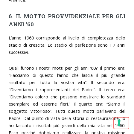
America.
6. IL MOTTO PROVVIDENZIALE PER GLI
ANNI ‘60
L’anno 1960 corrisponde al livello di completezza dello
stadio di crescita. Lo stadio di perfezione sono i 7 anni
successivi.
Quali furono i nostri motti per gli anni ’60? Il primo era:
“Facciamo di questo l’anno che lascia il più grande
risultato per tutta la vostra vita”. Il secondo era:
“Diventiamo i rappresentanti del Padre”. Il terzo era:
“Diventiamo coloro che possono mostrare lo standard
esemplare ed esserne fieri.” Il quarto era: “Siamo il
soggetto vittorioso”. Tutti questi motti parlavano del
Padre. Dal punto di vista della storia di restaurazione, io
ho lasciato i risultati più grandi della mia vita nel 1960.
Ecco perché dobbiamo realizzare la nostra missione