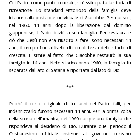
Col Padre come punto centrale, si è sviluppata la storia di
ricreazione. Lo standard vittorioso della famiglia deve
iniziare dalla posizione individuale di Giacobbe. Per questo,
nel 1960, 14 anni dopo la liberazione dal dominio
giapponese, il Padre iniziò la sua famiglia. Per restaurare
ciò che Gesù non era riuscito a fare, sono necessari 14
anni, il tempo fino al livello di completezza dello stadio di
crescita. È simile al fatto che Giacobbe restaurò la sua
famiglia in 14 anni. Nello storico anno 1960, la famiglia fu
separata dal lato di Satana e riportata dal lato di Dio.
***
Poiché il corso originale di tre anni del Padre fallì, per
indennizzarlo furono necessari 14 anni. Per la prima volta
nella storia dell’umanità, nel 1960 nacque una famiglia che
rispondeva al desiderio di Dio. Durante quel periodo il
Cristianesimo ufficiale insieme al governo coreano