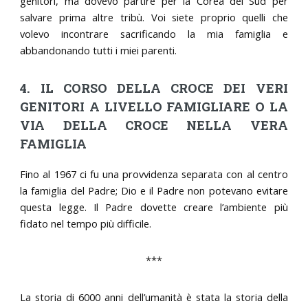
genitori, ma dovevo partire per la Corea del Sud per
salvare prima altre tribù. Voi siete proprio quelli che
volevo incontrare sacrificando la mia famiglia e
abbandonando tutti i miei parenti.
4. IL CORSO DELLA CROCE DEI VERI
GENITORI A LIVELLO FAMIGLIARE O LA
VIA DELLA CROCE NELLA VERA
FAMIGLIA
Fino al 1967 ci fu una provvidenza separata con al centro
la famiglia del Padre; Dio e il Padre non potevano evitare
questa legge. Il Padre dovette creare l’ambiente più
fidato nel tempo più difficile.
***
La storia di 6000 anni dell’umanità è stata la storia della