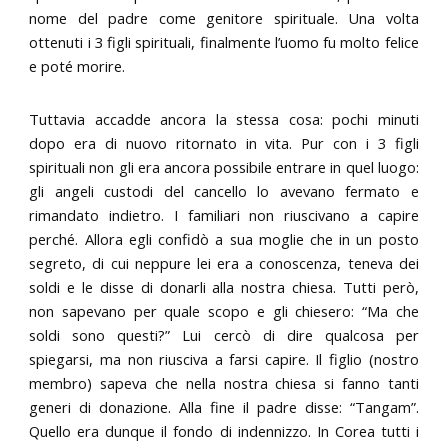
nome del padre come genitore spirituale. Una volta
ottenuti i 3 figli spirituali, finalmente l’uomo fu molto felice
e poté morire.
Tuttavia accadde ancora la stessa cosa: pochi minuti
dopo era di nuovo ritornato in vita. Pur con i 3 figli
spirituali non gli era ancora possibile entrare in quel luogo:
gli angeli custodi del cancello lo avevano fermato e
rimandato indietro. I familiari non riuscivano a capire
perché. Allora egli confidò a sua moglie che in un posto
segreto, di cui neppure lei era a conoscenza, teneva dei
soldi e le disse di donarli alla nostra chiesa. Tutti però,
non sapevano per quale scopo e gli chiesero: “Ma che
soldi sono questi?” Lui cercò di dire qualcosa per
spiegarsi, ma non riusciva a farsi capire. Il figlio (nostro
membro) sapeva che nella nostra chiesa si fanno tanti
generi di donazione. Alla fine il padre disse: “Tangam”.
Quello era dunque il fondo di indennizzo. In Corea tutti i