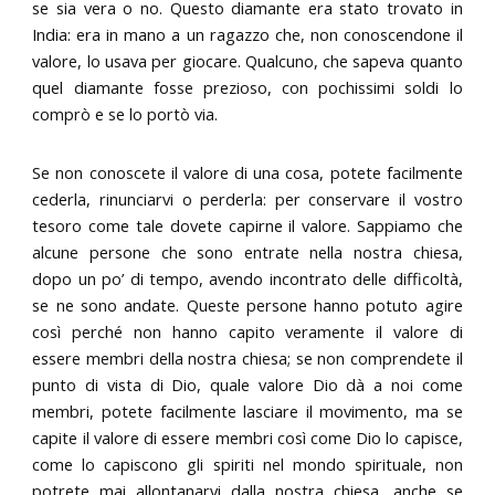
se sia vera o no. Questo diamante era stato trovato in
India: era in mano a un ragazzo che, non conoscendone il
valore, lo usava per giocare. Qualcuno, che sapeva quanto
quel diamante fosse prezioso, con pochissimi soldi lo
comprò e se lo portò via.
Se non conoscete il valore di una cosa, potete facilmente
cederla, rinunciarvi o perderla: per conservare il vostro
tesoro come tale dovete capirne il valore. Sappiamo che
alcune persone che sono entrate nella nostra chiesa,
dopo un po’ di tempo, avendo incontrato delle difficoltà,
se ne sono andate. Queste persone hanno potuto agire
così perché non hanno capito veramente il valore di
essere membri della nostra chiesa; se non comprendete il
punto di vista di Dio, quale valore Dio dà a noi come
membri, potete facilmente lasciare il movimento, ma se
capite il valore di essere membri così come Dio lo capisce,
come lo capiscono gli spiriti nel mondo spirituale, non
potrete mai allontanarvi dalla nostra chiesa, anche se