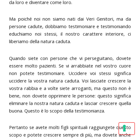
da loro e diventare come loro.
Ma poiché noi non siamo nati dai Veri Genitori, ma da
persone cadute, dobbiamo testimoniare e testimoniando
educhiamo noi stessi, il nostro carattere interiore, ci
liberiamo della natura caduta.
Quando siete con persone che vi perseguitano, dovete
essere molto pazienti. Se vi arrabbiate nel vostro cuore
non potete testimoniare. Uccidere voi stessi significa
uccidere la vostra natura caduta. Voi lasciate crescere la
vostra rabbia e a volte siete arroganti, ma questo non è
bene, non dovete opprimere le persone: questo significa
eliminare la nostra natura caduta e lasciar crescere quella
buona. Questo è lo scopo della testimonianza.
Pertanto se avete molti figli spirituali raggiungete questo
scopo e potete crescere sempre di più, ma dovete anche