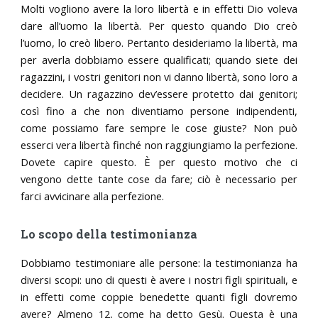
Molti vogliono avere la loro libertà e in effetti Dio voleva
dare all’uomo la libertà. Per questo quando Dio creò
l’uomo, lo creò libero. Pertanto desideriamo la libertà, ma
per averla dobbiamo essere qualificati; quando siete dei
ragazzini, i vostri genitori non vi danno libertà, sono loro a
decidere. Un ragazzino dev’essere protetto dai genitori;
così fino a che non diventiamo persone indipendenti,
come possiamo fare sempre le cose giuste? Non può
esserci vera libertà finché non raggiungiamo la perfezione.
Dovete capire questo. È per questo motivo che ci
vengono dette tante cose da fare; ciò è necessario per
farci avvicinare alla perfezione.
Lo scopo della testimonianza
Dobbiamo testimoniare alle persone: la testimonianza ha
diversi scopi: uno di questi è avere i nostri figli spirituali, e
in effetti come coppie benedette quanti figli dovremo
avere? Almeno 12, come ha detto Gesù. Questa è una