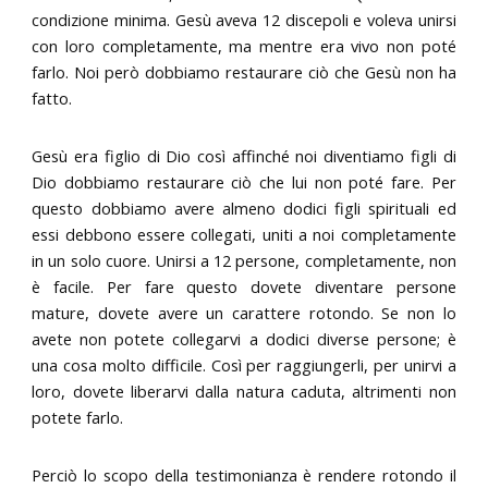
condizione minima. Gesù aveva 12 discepoli e voleva unirsi
con loro completamente, ma mentre era vivo non poté
farlo. Noi però dobbiamo restaurare ciò che Gesù non ha
fatto.
Gesù era figlio di Dio così affinché noi diventiamo figli di
Dio dobbiamo restaurare ciò che lui non poté fare. Per
questo dobbiamo avere almeno dodici figli spirituali ed
essi debbono essere collegati, uniti a noi completamente
in un solo cuore. Unirsi a 12 persone, completamente, non
è facile. Per fare questo dovete diventare persone
mature, dovete avere un carattere rotondo. Se non lo
avete non potete collegarvi a dodici diverse persone; è
una cosa molto difficile. Così per raggiungerli, per unirvi a
loro, dovete liberarvi dalla natura caduta, altrimenti non
potete farlo.
Perciò lo scopo della testimonianza è rendere rotondo il