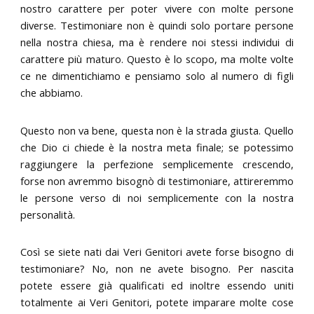
nostro carattere per poter vivere con molte persone
diverse. Testimoniare non è quindi solo portare persone
nella nostra chiesa, ma è rendere noi stessi individui di
carattere più maturo. Questo è lo scopo, ma molte volte
ce ne dimentichiamo e pensiamo solo al numero di figli
che abbiamo.
Questo non va bene, questa non è la strada giusta. Quello
che Dio ci chiede è la nostra meta finale; se potessimo
raggiungere la perfezione semplicemente crescendo,
forse non avremmo bisognò di testimoniare, attireremmo
le persone verso di noi semplicemente con la nostra
personalità.
Così se siete nati dai Veri Genitori avete forse bisogno di
testimoniare? No, non ne avete bisogno. Per nascita
potete essere già qualificati ed inoltre essendo uniti
totalmente ai Veri Genitori, potete imparare molte cose