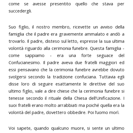
come se avesse presentito quello che stava per
succedergli.
Suo figlio, il nostro membro, ricevette un avviso della
famiglia che il padre era gravemente ammalato e andò a
trovarlo. Il padre, disteso sul letto, espresse la sua ultima
volontà riguardo alla cerimonia funebre. Questa famiglia -
come sappiamo - era una forte seguace del
Confucianesimo. Il padre aveva due fratelli maggiori ed
essi pensavano che la cerimonia funebre avrebbe dovuto
svolgersi secondo la tradizione confuciana. Tuttavia egli
disse loro di seguire esattamente le direttive del suo
ultimo figlio, vale a dire chiese che la cerimonia funebre si
tenesse secondo il rituale della Chiesa dell’Unificazione. I
suoi fratelli erano molto arrabbiati ma poiché quella era la
volontà del padre, dovettero obbedire. Poi l’uomo morì.
Voi sapete, quando qualcuno muore, si sente un ultimo