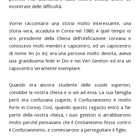
incontrate delle difficoltà.
Vorrei raccontarvi una storia molto interessante, una
storia vera, accaduta in Corea nel 1980. A quel tempo io
ero presidente della Chiesa dell’Unificazione coreana e
conoscevo molti membri e capicentro, ed un capocentro
di nome Im (o In): era una persona molto devota, aveva
una grandissima fede in Dio e nei Veri Genitori ed era un
capocentro veramente esemplare.
Quando era ancora studente delle scuole superiori,
conobbe la nostra chiesa e si unì ad essa. La sua famiglia
però era confuciana (sapete, il Confucianesimo è molto
forte in Corea). Così, quando questo ragazzo entrò a far
parte della nostra chiesa, i suoi genitori si arrabbiarono
molto perché pensavano che il Cristianesimo fosse contro
il Confucianesimo, e cominciarono a perseguitare il figlio.