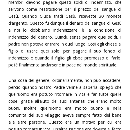
membri devono pagare questi soldi di indennizzo, che
servono come restituzione per il prezzo del sangue di
Gesù. Quando Giuda tradì Gesù, ricevette 30 monete
d’argento. Questo fu dunque il denaro del sangue di Gesù
e noi lo dobbiamo indennizzare, è la condizione di
indennizzo del denaro. Quindi, senza pagare quei soldi, il
padre non poteva entrare in quel luogo. Così egli chiese al
figlio di usare quei soldi per pagare il suo fondo di
indennizzo e quando il figlio gli ebbe promesso di farlo,
poté finalmente andarsene in pace nel mondo spirituale.
Una cosa del genere, ordinariamente, non può accadere,
perciò quando nostro Padre venne a saperla, spiegò che
quell’uomo era potuto ritornare in vita e far tutte quelle
cose, grazie all’aiuto dei suoi antenati che erano molto
buoni. Inoltre quell’uomo era molto buono e nella
comunità del suo villaggio aveva sempre fatto del bene
alle altre persone. Questo era un motivo per cui era
potuto tornare in vita. Un’altra ragione era dovuta al fatto