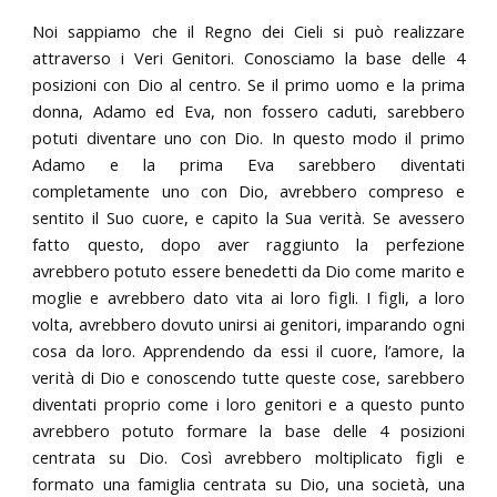
Noi sappiamo che il Regno dei Cieli si può realizzare
attraverso i Veri Genitori. Conosciamo la base delle 4
posizioni con Dio al centro. Se il primo uomo e la prima
donna, Adamo ed Eva, non fossero caduti, sarebbero
potuti diventare uno con Dio. In questo modo il primo
Adamo e la prima Eva sarebbero diventati
completamente uno con Dio, avrebbero compreso e
sentito il Suo cuore, e capito la Sua verità. Se avessero
fatto questo, dopo aver raggiunto la perfezione
avrebbero potuto essere benedetti da Dio come marito e
moglie e avrebbero dato vita ai loro figli. I figli, a loro
volta, avrebbero dovuto unirsi ai genitori, imparando ogni
cosa da loro. Apprendendo da essi il cuore, l’amore, la
verità di Dio e conoscendo tutte queste cose, sarebbero
diventati proprio come i loro genitori e a questo punto
avrebbero potuto formare la base delle 4 posizioni
centrata su Dio. Così avrebbero moltiplicato figli e
formato una famiglia centrata su Dio, una società, una