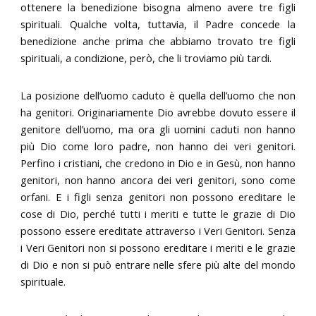
ottenere la benedizione bisogna almeno avere tre figli
spirituali. Qualche volta, tuttavia, il Padre concede la
benedizione anche prima che abbiamo trovato tre figli
spirituali, a condizione, però, che li troviamo più tardi.
La posizione dell’uomo caduto è quella dell’uomo che non
ha genitori. Originariamente Dio avrebbe dovuto essere il
genitore dell’uomo, ma ora gli uomini caduti non hanno
più Dio come loro padre, non hanno dei veri genitori.
Perfino i cristiani, che credono in Dio e in Gesù, non hanno
genitori, non hanno ancora dei veri genitori, sono come
orfani. E i figli senza genitori non possono ereditare le
cose di Dio, perché tutti i meriti e tutte le grazie di Dio
possono essere ereditate attraverso i Veri Genitori. Senza
i Veri Genitori non si possono ereditare i meriti e le grazie
di Dio e non si può entrare nelle sfere più alte del mondo
spirituale.