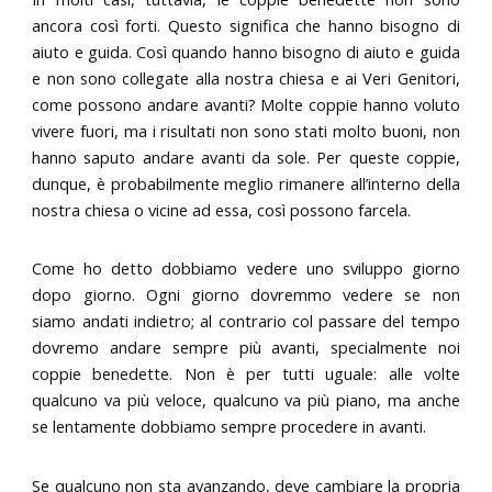
ancora così forti. Questo significa che hanno bisogno di
aiuto e guida. Così quando hanno bisogno di aiuto e guida
e non sono collegate alla nostra chiesa e ai Veri Genitori,
come possono andare avanti? Molte coppie hanno voluto
vivere fuori, ma i risultati non sono stati molto buoni, non
hanno saputo andare avanti da sole. Per queste coppie,
dunque, è probabilmente meglio rimanere all’interno della
nostra chiesa o vicine ad essa, così possono farcela.
Come ho detto dobbiamo vedere uno sviluppo giorno
dopo giorno. Ogni giorno dovremmo vedere se non
siamo andati indietro; al contrario col passare del tempo
dovremo andare sempre più avanti, specialmente noi
coppie benedette. Non è per tutti uguale: alle volte
qualcuno va più veloce, qualcuno va più piano, ma anche
se lentamente dobbiamo sempre procedere in avanti.
Se qualcuno non sta avanzando, deve cambiare la propria