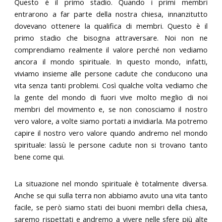
Questo è il primo stadio. Quando i primi membri
entrarono a far parte della nostra chiesa, innanzitutto
dovevano ottenere la qualifica di membri. Questo è il
primo stadio che bisogna attraversare. Noi non ne
comprendiamo realmente il valore perché non vediamo
ancora il mondo spirituale. In questo mondo, infatti,
viviamo insieme alle persone cadute che conducono una
vita senza tanti problemi. Così qualche volta vediamo che
la gente del mondo di fuori vive molto meglio di noi
membri del movimento e, se non conosciamo il nostro
vero valore, a volte siamo portati a invidiarla. Ma potremo
capire il nostro vero valore quando andremo nel mondo
spirituale: lassù le persone cadute non si trovano tanto
bene come qui.
La situazione nel mondo spirituale è totalmente diversa.
Anche se qui sulla terra non abbiamo avuto una vita tanto
facile, se però siamo stati dei buoni membri della chiesa,
saremo rispettati e andremo a vivere nelle sfere più alte