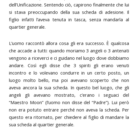
dell’Unificazione. Sentendo ciò, capirono finalmente che lui
si stava preoccupando della sua scheda di adesione. Il
figlio infatti l’aveva tenuta in tasca, senza mandarla al
quartier generale.
L’uomo raccontò allora cosa gli era successo. È qualcosa
che accade a tutti: quando moriamo 3 angeli o 3 antenati
vengono a riceverci e ci guidano nel luogo dove dobbiamo
andare. Così egli disse che 3 spiriti gli erano venuti
incontro e lo volevano condurre in un certo posto, un
luogo molto bello, ma poi avevano scoperto che non
aveva ancora la sua scheda. In questo bel luogo, che gli
angeli gli avevano mostrato, c’erano i seguaci del
“Maestro Moon” (l’uomo non disse del “Padre”). Lui però
non era potuto entrare perché non aveva la scheda. Per
questo era ritornato, per chiedere al figlio di mandare la
sua scheda al quartier generale.