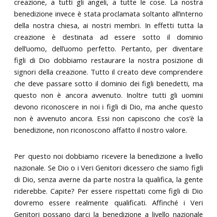
creazione, a tutti gli angeli, a tutte le cose. La nostra
benedizione invece è stata proclamata soltanto all’interno
della nostra chiesa, ai nostri membri. In effetti tutta la
creazione è destinata ad essere sotto il dominio
dell’uomo, dell’uomo perfetto. Pertanto, per diventare
figli di Dio dobbiamo restaurare la nostra posizione di
signori della creazione. Tutto il creato deve comprendere
che deve passare sotto il dominio dei figli benedetti, ma
questo non è ancora avvenuto. Inoltre tutti gli uomini
devono riconoscere in noi i figli di Dio, ma anche questo
non è avvenuto ancora. Essi non capiscono che cos’è la
benedizione, non riconoscono affatto il nostro valore.
Per questo noi dobbiamo ricevere la benedizione a livello
nazionale. Se Dio o i Veri Genitori dicessero che siamo figli
di Dio, senza averne da parte nostra la qualifica, la gente
riderebbe. Capite? Per essere rispettati come figli di Dio
dovremo essere realmente qualificati. Affinché i Veri
Genitori possano darci la benedizione a livello nazionale