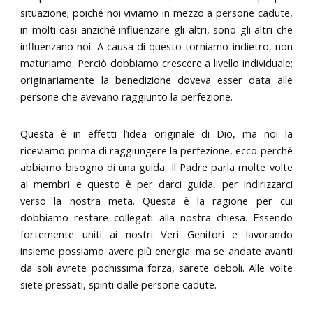
situazione; poiché noi viviamo in mezzo a persone cadute,
in molti casi anziché influenzare gli altri, sono gli altri che
influenzano noi. A causa di questo torniamo indietro, non
maturiamo. Perciò dobbiamo crescere a livello individuale;
originariamente la benedizione doveva esser data alle
persone che avevano raggiunto la perfezione.
Questa è in effetti l’idea originale di Dio, ma noi la
riceviamo prima di raggiungere la perfezione, ecco perché
abbiamo bisogno di una guida. Il Padre parla molte volte
ai membri e questo è per darci guida, per indirizzarci
verso la nostra meta. Questa è la ragione per cui
dobbiamo restare collegati alla nostra chiesa. Essendo
fortemente uniti ai nostri Veri Genitori e lavorando
insieme possiamo avere più energia: ma se andate avanti
da soli avrete pochissima forza, sarete deboli. Alle volte
siete pressati, spinti dalle persone cadute.