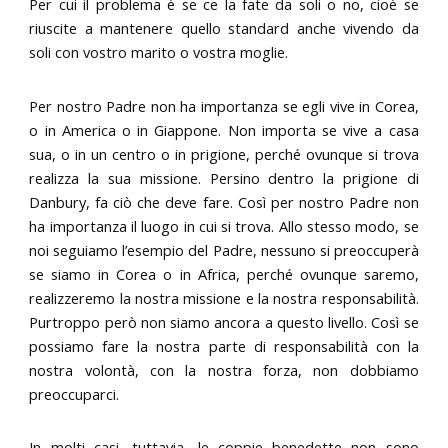
Per cui il problema è se ce la fate da soli o no, cioè se
riuscite a mantenere quello standard anche vivendo da
soli con vostro marito o vostra moglie.
Per nostro Padre non ha importanza se egli vive in Corea,
o in America o in Giappone. Non importa se vive a casa
sua, o in un centro o in prigione, perché ovunque si trova
realizza la sua missione. Persino dentro la prigione di
Danbury, fa ciò che deve fare. Così per nostro Padre non
ha importanza il luogo in cui si trova. Allo stesso modo, se
noi seguiamo l’esempio del Padre, nessuno si preoccuperà
se siamo in Corea o in Africa, perché ovunque saremo,
realizzeremo la nostra missione e la nostra responsabilità.
Purtroppo però non siamo ancora a questo livello. Così se
possiamo fare la nostra parte di responsabilità con la
nostra volontà, con la nostra forza, non dobbiamo
preoccuparci.
In molti casi, tuttavia, le coppie benedette non sono