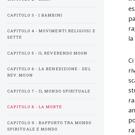
es
CAPITOLO 3 - I BAMBINI
pa
ra
CAPITOLO 4 - MOVIMENTI RELIGIOSI E
SETTE
la
CAPITOLO 5 - IL REVERENDO MOON
Ci
CAPITOLO 6 - LA BENEDIZIONE - DEL
ri
REV. MOON
sc
st
CAPITOLO 7 - IL MONDO SPIRITUALE
ra
CAPITOLO 8 - LA MORTE
an
po
CAPITOLO 9 - RAPPORTO TRA MONDO
ra
SPIRITUALE E MONDO