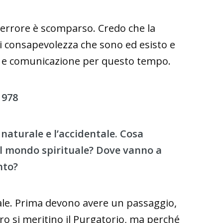
 terrore è scomparso. Credo che la
di consapevolezza che sono ed esisto e
ta e comunicazione per questo tempo.
1978
a naturale e l’accidentale. Cosa
 mondo spirituale? Dove vanno a
nto?
ale. Prima devono avere un passaggio,
ro si meritino il Purgatorio, ma perché