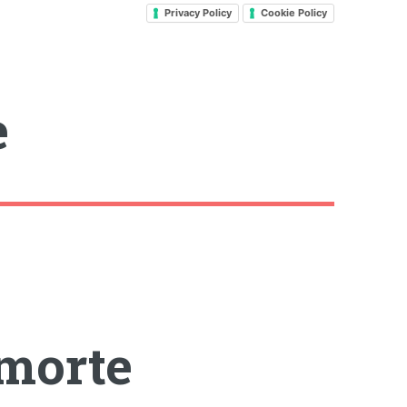
Privacy Policy
Cookie Policy
e
morte