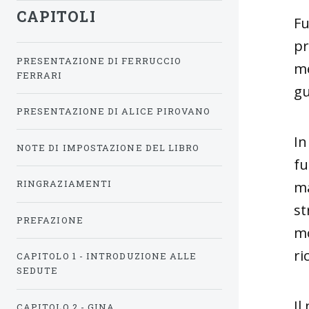
CAPITOLI
Fu
pr
PRESENTAZIONE DI FERRUCCIO
me
FERRARI
gu
PRESENTAZIONE DI ALICE PIROVANO
In
NOTE DI IMPOSTAZIONE DEL LIBRO
fu
RINGRAZIAMENTI
ma
st
PREFAZIONE
mo
ri
CAPITOLO 1 - INTRODUZIONE ALLE
SEDUTE
Il
CAPITOLO 2 - GINA