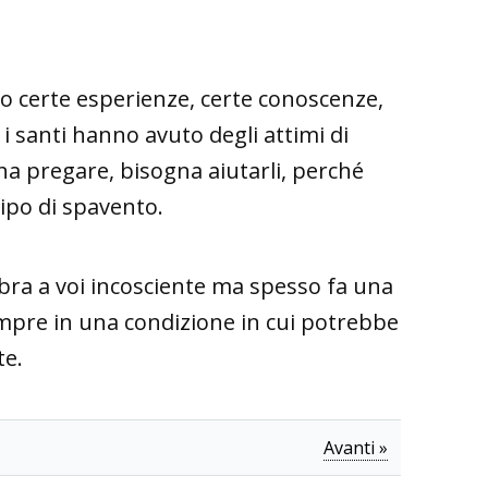
uto certe esperienze, certe conoscenze,
i santi hanno avuto degli attimi di
na pregare, bisogna aiutarli, perché
tipo di spavento.
ra a voi incosciente ma spesso fa una
sempre in una condizione in cui potrebbe
te.
Avanti »