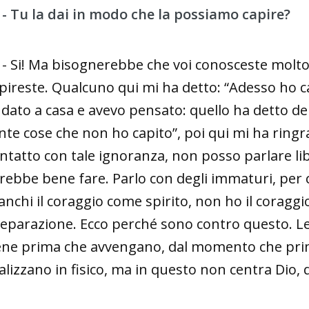
 - Tu la dai in modo che la possiamo capire?
 - Si! Ma bisognerebbe che voi conosceste molto
pireste. Qualcuno qui mi ha detto: “Adesso ho cap
dato a casa e avevo pensato: quello ha detto del
nte cose che non ho capito”, poi qui mi ha ringr
ntatto con tale ignoranza, non posso parlare 
rebbe bene fare. Parlo con degli immaturi, per 
nchi il coraggio come spirito, non ho il coragg
eparazione. Ecco perché sono contro questo. L
ne prima che avvengano, dal momento che prim
alizzano in fisico, ma in questo non centra Dio, 