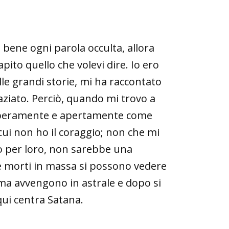
 bene ogni parola occulta, allora
ito quello che volevi dire. Io ero
le grandi storie, mi ha raccontato
aziato. Perciò, quando mi trovo a
liberamente e apertamente come
cui non ho il coraggio; non che mi
io per loro, non sarebbe una
e morti in massa si possono vedere
a avvengono in astrale e dopo si
qui centra Satana.