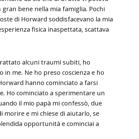
n gran bene nella mia famiglia. Pochi
poste di Horward soddisfacevano la mia
sperienza fisica inaspettata, scattava
rattato alcuni traumi subiti, ho
ato in me. Ne ho preso coscienza e ho
 Horward hanno cominciato a farsi
nte. Ho cominciato a sperimentare un
uando il mio papà mi confessò, due
i morire e mi chiese di aiutarlo, se
lendida opportunità e cominciai a