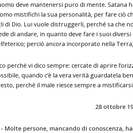
uomo deve mantenersi puro di mente. Satana ha
uomo mistifichi la sua personalità, per fare ciò c
gli di Dio. Lui vuole distruggerli, perché sa c
ede di andare, in quanto deve fare i suoi diversi
ll’eterico; perciò ancora incorporato nella Terra
co perché vi dico sempre: cercate di aprire l’ori
ssibile, quando c’è la vera verità guardatela be
 resto, perché il male riesce sempre a mistificar
28 ottobre 1
 - Molte persone, mancando di conoscenza, ha