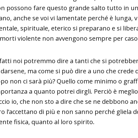
n possono fare questo grande salto tutto in un 
no, anche se voi vi lamentate perché è lunga, vi 
ntale, spirituale, eterico si preparano e si libe
 morti violente non avvengono sempre per caso
fatti noi potremmo dire a tanti che si potrebb
darsene, ma come si può dire a uno che crede di 
po non ci sarà più? Quello come minimo o graff
portanza a quanto potrei dirgli. Perciò è megli
ccio io, che non sto a dire che se ne debbono a
ro l’accettano di più e non sanno perché gliela d
nte fisica, quanto al loro spirito.