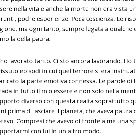
sere nella vita e anche la morte non era vista u
renti, poche esperienze. Poca coscienza. Le ris
gione, ma ogni tanto, sempre legata a qualche e
 molla della paura.
 ho lavorato tanto. Ci sto ancora lavorando. Ho t
vissuto episodi in cui quel terrore si era insinu
aricato la parte emotiva connessa. Le parole di
rada in tutto il mio essere e non solo nella me
pporto diverso con questa realtà soprattutto q
ni prima di lasciare il pianeta, che aveva paura d
tevo. Compresi che avevo di fronte a me una sp
pportarmi con lui in un altro modo.