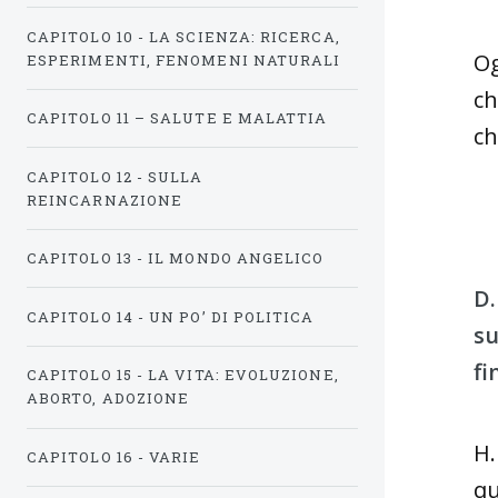
CAPITOLO 10 - LA SCIENZA: RICERCA,
Og
ESPERIMENTI, FENOMENI NATURALI
ch
CAPITOLO 11 – SALUTE E MALATTIA
ch
CAPITOLO 12 - SULLA
REINCARNAZIONE
CAPITOLO 13 - IL MONDO ANGELICO
D.
CAPITOLO 14 - UN PO’ DI POLITICA
su
fi
CAPITOLO 15 - LA VITA: EVOLUZIONE,
ABORTO, ADOZIONE
H.
CAPITOLO 16 - VARIE
qu