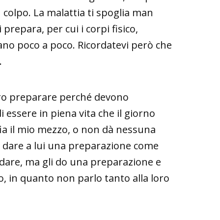
colpo. La malattia ti spoglia man
prepara, per cui i corpi fisico,
rano poco a poco. Ricordatevi però che
.
ero preparare perché devono
essere in piena vita che il giorno
ia il mio mezzo, o non dà nessuna
o dare a lui una preparazione come
ndare, ma gli do una preparazione e
o, in quanto non parlo tanto alla loro