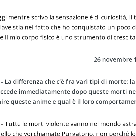
gi mentre scrivo la sensazione è di curiosità, il
iave stia nel fatto che ho conquistato un poco 
e il mio corpo fisico è uno strumento di cresci
26 novembre 
 - La differenza che c’è fra vari tipi di morte: l
ccede immediatamente dopo queste morti nel
nire queste anime e qual è il loro comportame
 - Tutte le morti violente vanno nel mondo astr
ello che voi chiamate Purgatorio, non perché lo