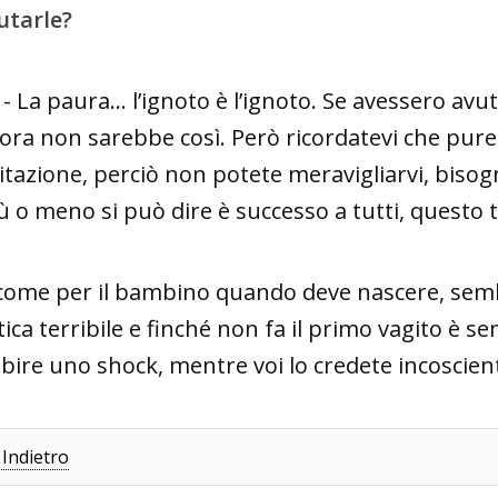
utarle?
 - La paura… l’ignoto è l’ignoto. Se avessero av
lora non sarebbe così. Però ricordatevi che pure 
itazione, perciò non potete meravigliarvi, bisog
ù o meno si può dire è successo a tutti, questo 
come per il bambino quando deve nascere, semb
tica terribile e finché non fa il primo vagito è 
bire uno shock, mentre voi lo credete incoscien
 Indietro