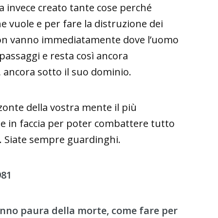
 invece creato tante cose perché
he vuole e per fare la distruzione dei
he non vanno immediatamente dove l’uomo
 passaggi e resta così ancora
, ancora sotto il suo dominio.
zzonte della vostra mente il più
ne in faccia per poter combattere tutto
si. Siate sempre guardinghi.
981
nno paura della morte, come fare per