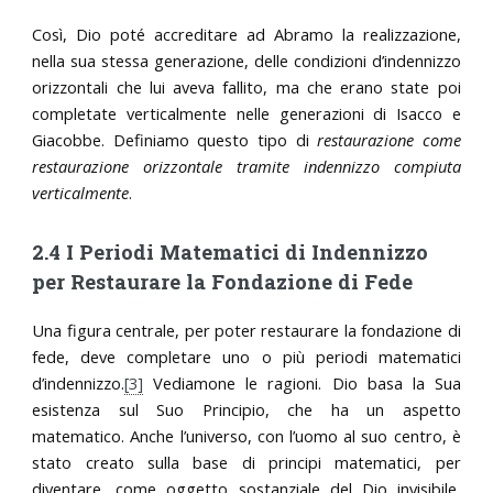
Così, Dio poté accreditare ad Abramo la realizzazione,
nella sua stessa generazione, delle condizioni d’indennizzo
orizzontali che lui aveva fallito, ma che erano state poi
completate verticalmente nelle generazioni di Isacco e
Giacobbe. Definiamo questo tipo di
restaurazione come
restaurazione orizzontale tramite indennizzo compiuta
verticalmente
.
2.4 I Periodi Matematici di Indennizzo
per Restaurare la Fondazione di Fede
Una figura centrale, per poter restaurare la fondazione di
fede, deve completare uno o più periodi matematici
d’indennizzo.
[3]
Vediamone le ragioni. Dio basa la Sua
esistenza sul Suo Principio, che ha un aspetto
matematico. Anche l’universo, con l’uomo al suo centro, è
stato creato sulla base di principi matematici, per
diventare, come oggetto sostanziale del Dio invisibile,