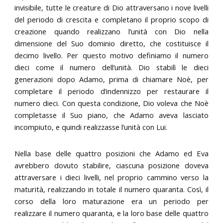
invisibile, tutte le creature di Dio attraversano i nove livelli
del periodo di crescita e completano il proprio scopo di
creazione quando realizzano l’unità con Dio nella
dimensione del Suo dominio diretto, che costituisce il
decimo livello. Per questo motivo definiamo il numero
dieci come il numero dell’unità. Dio stabilì le dieci
generazioni dopo Adamo, prima di chiamare Noè, per
completare il periodo d’indennizzo per restaurare il
numero dieci. Con questa condizione, Dio voleva che Noè
completasse il Suo piano, che Adamo aveva lasciato
incompiuto, e quindi realizzasse l’unità con Lui.
Nella base delle quattro posizioni che Adamo ed Eva
avrebbero dovuto stabilire, ciascuna posizione doveva
attraversare i dieci livelli, nel proprio cammino verso la
maturità, realizzando in totale il numero quaranta. Così, il
corso della loro maturazione era un periodo per
realizzare il numero quaranta, e la loro base delle quattro