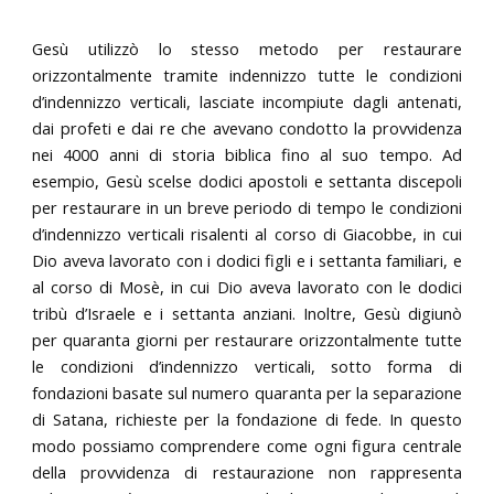
Gesù utilizzò lo stesso metodo per restaurare
orizzontalmente tramite indennizzo tutte le condizioni
d’indennizzo verticali, lasciate incompiute dagli antenati,
dai profeti e dai re che avevano condotto la provvidenza
nei 4000 anni di storia biblica fino al suo tempo. Ad
esempio, Gesù scelse dodici apostoli e settanta discepoli
per restaurare in un breve periodo di tempo le condizioni
d’indennizzo verticali risalenti al corso di Giacobbe, in cui
Dio aveva lavorato con i dodici figli e i settanta familiari, e
al corso di Mosè, in cui Dio aveva lavorato con le dodici
tribù d’Israele e i settanta anziani. Inoltre, Gesù digiunò
per quaranta giorni per restaurare orizzontalmente tutte
le condizioni d’indennizzo verticali, sotto forma di
fondazioni basate sul numero quaranta per la separazione
di Satana, richieste per la fondazione di fede. In questo
modo possiamo comprendere come ogni figura centrale
della provvidenza di restaurazione non rappresenta