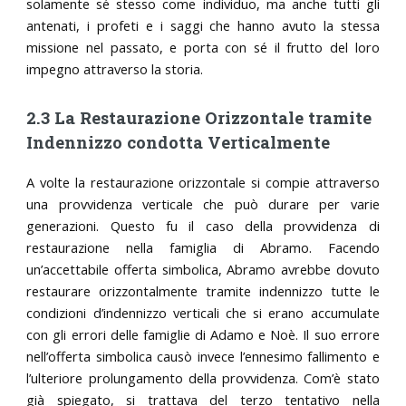
solamente sé stesso come individuo, ma anche tutti gli
antenati, i profeti e i saggi che hanno avuto la stessa
missione nel passato, e porta con sé il frutto del loro
impegno attraverso la storia.
2.3 La Restaurazione Orizzontale tramite
Indennizzo condotta Verticalmente
A volte la restaurazione orizzontale si compie attraverso
una provvidenza verticale che può durare per varie
generazioni. Questo fu il caso della provvidenza di
restaurazione nella famiglia di Abramo. Facendo
un’accettabile offerta simbolica, Abramo avrebbe dovuto
restaurare orizzontalmente tramite indennizzo tutte le
condizioni d’indennizzo verticali che si erano accumulate
con gli errori delle famiglie di Adamo e Noè. Il suo errore
nell’offerta simbolica causò invece l’ennesimo fallimento e
l’ulteriore prolungamento della provvidenza. Com’è stato
già spiegato, si trattava del terzo tentativo nella