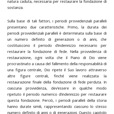
natura caduta, necessaria per restaurare la fondazione di
sostanza.
Sulla base di tali fattori, i periodi provvidenziali paralleli
presentano due caratteristiche. Primo, la durata dei
periodi provvidenziali paralleli è determinata sulla base di
un numero definito di generazioni o di anni, che
costituiscono il periodo d’indennizzo necessario per
restaurare la fondazione di fede. Nella provvidenza di
restaurazione, ogni volta che il Piano di Dio viene
procrastinato a causa del fallimento della responsabilità di
una figura centrale, Dio ripete il Suo lavoro attraverso
altre figure centrali, finché viene realizzata la
restaurazione finale della fondazione di fede perduta. In
ciascuna provvidenza, dev’essere in qualche modo
ripetuto il periodo numerico d’indennizzo per restaurare
questa fondazione. Perciò, i periodi paralleli della storia
hanno durate simili, rappresentando ciascuno lo stesso
numero definito di anni o di generazioni. Questo capitolo