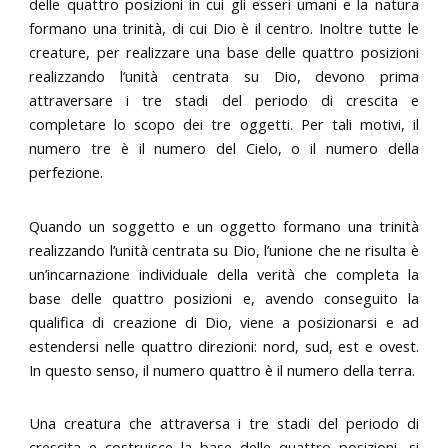
delle quattro posizioni in cui gli esseri umani e la natura
formano una trinità, di cui Dio è il centro. Inoltre tutte le
creature, per realizzare una base delle quattro posizioni
realizzando l’unità centrata su Dio, devono prima
attraversare i tre stadi del periodo di crescita e
completare lo scopo dei tre oggetti. Per tali motivi, il
numero tre è il numero del Cielo, o il numero della
perfezione.
Quando un soggetto e un oggetto formano una trinità
realizzando l’unità centrata su Dio, l’unione che ne risulta è
un’incarnazione individuale della verità che completa la
base delle quattro posizioni e, avendo conseguito la
qualifica di creazione di Dio, viene a posizionarsi e ad
estendersi nelle quattro direzioni: nord, sud, est e ovest.
In questo senso, il numero quattro è il numero della terra.
Una creatura che attraversa i tre stadi del periodo di
crescita e costruisce la base delle quattro posizioni, si