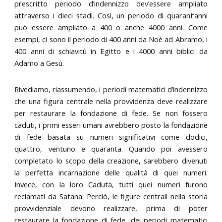
prescritto periodo d’indennizzo dev’essere ampliato
attraverso i dieci stadi. Così, un periodo di quarant’anni
può essere ampliato a 400 o anche 4000 anni. Come
esempi, ci sono il periodo di 400 anni da Noè ad Abramo, i
400 anni di schiavitù in Egitto e i 4000 anni biblici da
Adamo a Gesù.
Rivediamo, riassumendo, i periodi matematici d’indennizzo
che una figura centrale nella provvidenza deve realizzare
per restaurare la fondazione di fede. Se non fossero
caduti, i primi esseri umani avrebbero posto la fondazione
di fede basata su numeri significativi come dodici,
quattro, ventuno e quaranta. Quando poi avessero
completato lo scopo della creazione, sarebbero divenuti
la perfetta incarnazione delle qualità di quei numeri.
Invece, con la loro Caduta, tutti quei numeri furono
reclamati da Satana. Perciò, le figure centrali nella storia
provvidenziale devono realizzare, prima di poter
restaurare la fondazione di fede, dei periodi matematici