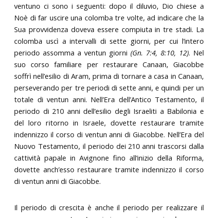
ventuno ci sono i seguenti: dopo il diluvio, Dio chiese a
Noè di far uscire una colomba tre volte, ad indicare che la
Sua provvidenza doveva essere compiuta in tre stadi. La
colomba uscì a intervalli di sette giorni, per cui l’intero
periodo assomma a ventun giorni
(Gn. 7:4, 8:10, 12)
. Nel
suo corso familiare per restaurare Canaan, Giacobbe
soffrì nell’esilio di Aram, prima di tornare a casa in Canaan,
perseverando per tre periodi di sette anni, e quindi per un
totale di ventun anni. Nell’Era dell’Antico Testamento, il
periodo di 210 anni dell’esilio degli Israeliti a Babilonia e
del loro ritorno in Israele, dovette restaurare tramite
indennizzo il corso di ventun anni di Giacobbe. Nell’Era del
Nuovo Testamento, il periodo dei 210 anni trascorsi dalla
cattività papale in Avignone fino all’inizio della Riforma,
dovette anch’esso restaurare tramite indennizzo il corso
di ventun anni di Giacobbe.
Il periodo di crescita è anche il periodo per realizzare il