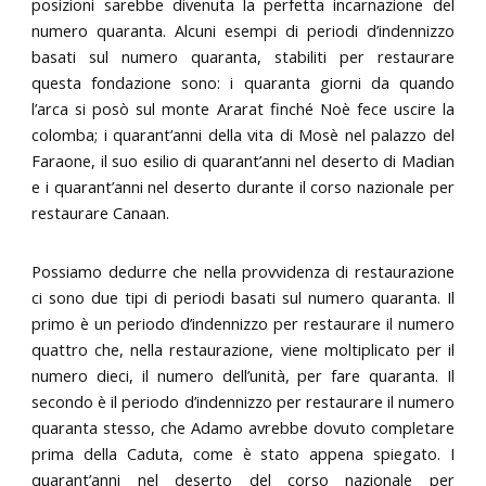
posizioni sarebbe divenuta la perfetta incarnazione del
numero quaranta. Alcuni esempi di periodi d’indennizzo
basati sul numero quaranta, stabiliti per restaurare
questa fondazione sono: i quaranta giorni da quando
l’arca si posò sul monte Ararat finché Noè fece uscire la
colomba; i quarant’anni della vita di Mosè nel palazzo del
Faraone, il suo esilio di quarant’anni nel deserto di Madian
e i quarant’anni nel deserto durante il corso nazionale per
restaurare Canaan.
Possiamo dedurre che nella provvidenza di restaurazione
ci sono due tipi di periodi basati sul numero quaranta. Il
primo è un periodo d’indennizzo per restaurare il numero
quattro che, nella restaurazione, viene moltiplicato per il
numero dieci, il numero dell’unità, per fare quaranta. Il
secondo è il periodo d’indennizzo per restaurare il numero
quaranta stesso, che Adamo avrebbe dovuto completare
prima della Caduta, come è stato appena spiegato. I
quarant’anni nel deserto del corso nazionale per