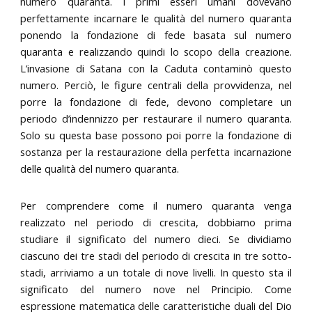
numero quaranta. I primi esseri umani dovevano
perfettamente incarnare le qualità del numero quaranta
ponendo la fondazione di fede basata sul numero
quaranta e realizzando quindi lo scopo della creazione.
L’invasione di Satana con la Caduta contaminò questo
numero. Perciò, le figure centrali della provvidenza, nel
porre la fondazione di fede, devono completare un
periodo d’indennizzo per restaurare il numero quaranta.
Solo su questa base possono poi porre la fondazione di
sostanza per la restaurazione della perfetta incarnazione
delle qualità del numero quaranta.
Per comprendere come il numero quaranta venga
realizzato nel periodo di crescita, dobbiamo prima
studiare il significato del numero dieci. Se dividiamo
ciascuno dei tre stadi del periodo di crescita in tre sotto-
stadi, arriviamo a un totale di nove livelli. In questo sta il
significato del numero nove nel Principio. Come
espressione matematica delle caratteristiche duali del Dio