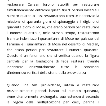
restaurare Canaan furono stabiliti per restaurare
simultaneamente entrambi questi tipi di periodi basati sul
numero quaranta. Essi restaurarono tramite indennizzo la
missione di quaranta giorni di spionaggio e il digiuno di
quaranta giorni di Mosè, che erano periodi per restaurare
il numero quattro e, nello stesso tempo, restaurarono
tramite indennizzo i quarant’anni di Mosè nel palazzo del
Faraone e i quarant’anni di Mosè nel deserto di Madian,
che erano periodi per restaurare il numero quaranta.
Questo è un fenomeno che si verifica quando la figura
centrale per la fondazione di fede restaura tramite
indennizzo orizzontalmente tutte le condizioni
d’indennizzo verticali della storia della provvidenza.
Quando una tale provvidenza, intesa a restaurare
orizzontalmente periodi basati sul numero quaranta,
viene ulteriormente prolungata, può estendersi secondo
la regola della moltiplicazione per dieci, perché il