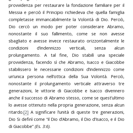
provvidenza per restaurare la fondazione familiare per il
Messia e perciò il Principio richiedeva che quella famiglia
completasse immancabilmente la Volontà di Dio. Perciò,
Dio cercò un modo per poter considerare Abramo,
nonostante il suo fallimento, come se non avesse
sbagliato e avesse invece restaurato orizzontalmente le
condizioni d’indennizzo verticali, senza alcun
prolungamento. A tal fine, Dio stabilì una speciale
provvidenza, facendo sì che Abramo, Isacco e Giacobbe
stabilissero le necessarie condizioni d’indennizzo come
un’unica persona nell’ottica della Sua Volontà. Perciò,
nonostante il prolungamento verticale attraverso tre
generazioni, le vittorie di Giacobbe e Isacco divennero
anche il successo di Abramo stesso, come se quest’ultimo
lo avesse ottenuto nella propria generazione, senza alcun
ritardo.
[2]
A significare l’unità di queste tre generazioni,
Dio Si definì come “il Dio d’Abramo, il Dio d’Isacco, e il Dio
di Giacobbe”
(Es. 3:6)
.