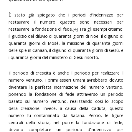
È stato già spiegato che i periodi d’indennizzo per
restaurare il numero quattro sono necessari per
restaurare la fondazione di fede.
[4]
Tra gli esempi citiamo:
il giudizio del diluvio di quaranta giorni di Noè, il digiuno di
quaranta giorni di Mosè, la missione di quaranta giorni
delle spie in Canaan, il digiuno di quaranta giorni di Gesù, e
i quaranta giorni del ministero di Gesù risorto.
Il periodo di crescita è anche il periodo per realizzare il
numero ventuno. I primi esseri umani avrebbero dovuto
diventare la perfetta incarnazione del numero ventuno,
ponendo la fondazione di fede attraverso un periodo
basato sul numero ventuno, realizzando così lo scopo
della creazione. Invece, a causa della Caduta, questo
numero fu contaminato da Satana. Perciò, le figure
centrali della storia, nel porre la fondazione di fede,
devono completare un periodo d’indennizzo per