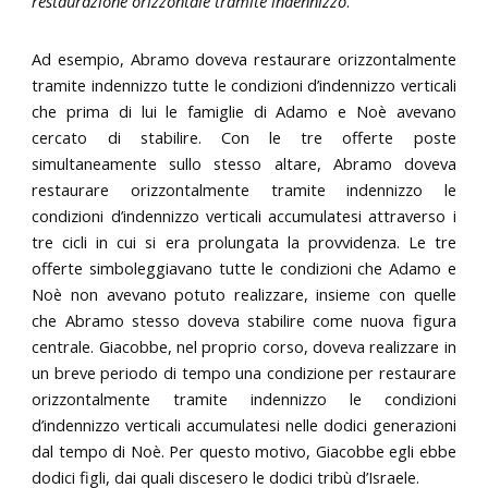
restaurazione orizzontale tramite indennizzo
.
Ad esempio, Abramo doveva restaurare orizzontalmente
tramite indennizzo tutte le condizioni d’indennizzo verticali
che prima di lui le famiglie di Adamo e Noè avevano
cercato di stabilire. Con le tre offerte poste
simultaneamente sullo stesso altare, Abramo doveva
restaurare orizzontalmente tramite indennizzo le
condizioni d’indennizzo verticali accumulatesi attraverso i
tre cicli in cui si era prolungata la provvidenza. Le tre
offerte simboleggiavano tutte le condizioni che Adamo e
Noè non avevano potuto realizzare, insieme con quelle
che Abramo stesso doveva stabilire come nuova figura
centrale. Giacobbe, nel proprio corso, doveva realizzare in
un breve periodo di tempo una condizione per restaurare
orizzontalmente tramite indennizzo le condizioni
d’indennizzo verticali accumulatesi nelle dodici generazioni
dal tempo di Noè. Per questo motivo, Giacobbe egli ebbe
dodici figli, dai quali discesero le dodici tribù d’Israele.