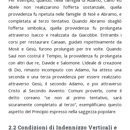
Per esempio, quando, nella famiglia di Adamo, Caino ed
Abele non realizzarono l’offerta sostanziale, quella
provvidenza fu ripetuta nelle famiglie di Noè e Abramo, e
completata al terzo tentativo. Quando Abramo sbagliò
l’offerta simbolica, quella provvidenza fu prolungata
attraverso Isacco e realizzata da Giacobbe. Entrambi i
corsi per restaurare Canaan, guidati rispettivamente da
Mosè e Gesù, furono prolungati per tre volte. Quando
Saul non costruì il Tempio, la provvidenza fu prolungata
con altri due re, Davide e Salomone. L’ideale di creazione
di Dio, rimasto incompiuto con Adamo, ha atteso una
seconda e una terza provvidenza per essere realizzato:
attraverso Gesù, il secondo Adamo, e poi attraverso
Cristo al Secondo Avvento. Comuni proverbi, come il
detto coreano “se non al primo tentativo, sarà
sicuramente completato al terzo”, esemplificano questo
aspetto del Principio espresso nella saggezza popolare.
2.2 Condizioni di Indennizzo Verticali e