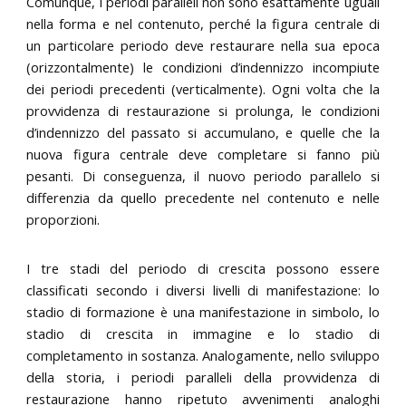
Comunque, i periodi paralleli non sono esattamente uguali
nella forma e nel contenuto, perché la figura centrale di
un particolare periodo deve restaurare nella sua epoca
(orizzontalmente) le condizioni d’indennizzo incompiute
dei periodi precedenti (verticalmente). Ogni volta che la
provvidenza di restaurazione si prolunga, le condizioni
d’indennizzo del passato si accumulano, e quelle che la
nuova figura centrale deve completare si fanno più
pesanti. Di conseguenza, il nuovo periodo parallelo si
differenzia da quello precedente nel contenuto e nelle
proporzioni.
I tre stadi del periodo di crescita possono essere
classificati secondo i diversi livelli di manifestazione: lo
stadio di formazione è una manifestazione in simbolo, lo
stadio di crescita in immagine e lo stadio di
completamento in sostanza. Analogamente, nello sviluppo
della storia, i periodi paralleli della provvidenza di
restaurazione hanno ripetuto avvenimenti analoghi