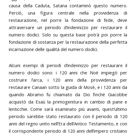
causa della Caduta, Satana contaminò questo numero.
Perciò, una figura centrale nella provvidenza di
restaurazione, nel porre la fondazione di fede, deve
attraversare un periodo d’indennizzo per restaurare il
numero dodici. Solo su questa base potrà poi porre la
fondazione di sostanza per la restaurazione della perfetta
incarnazione delle qualità del numero dodici.
Alcuni esempi di periodi d’indennizzo per restaurare il
numero dodici sono: i 120 anni che Noè impiegò per
costruire l’arca, i 120 anni della provvidenza per
restaurare Canaan sotto la guida di Mosè, e i 120 anni da
quando Abramo fu chiamato da Dio finché Giacobbe
acquistò da Esaù la primogenitura in cambio di pane e
lenticchie. Come sarà esaminato più avanti, quest’ultimo
periodo sarebbe stato restaurato con il periodo di 120
anni del regno unito nell’Era dell’Antico Testamento, e con
il corrispondente periodo di 120 anni dell’impero cristiano