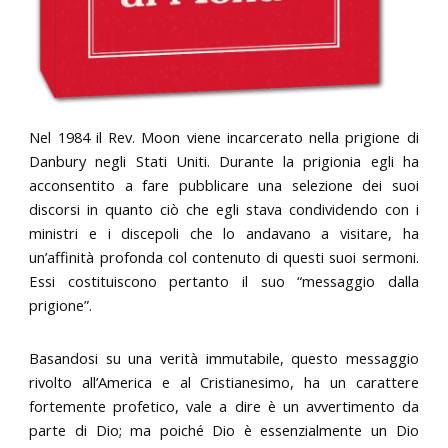
Nel 1984 il Rev. Moon viene incarcerato nella prigione di
Danbury negli Stati Uniti. Durante la prigionia egli ha
acconsentito a fare pubblicare una selezione dei suoi
discorsi in quanto ciò che egli stava condividendo con i
ministri e i discepoli che lo andavano a visitare, ha
un’affinità profonda col contenuto di questi suoi sermoni.
Essi costituiscono pertanto il suo “messaggio dalla
prigione”.
Basandosi su una verità immutabile, questo messaggio
rivolto all’America e al Cristianesimo, ha un carattere
fortemente profetico, vale a dire è un avvertimento da
parte di Dio; ma poiché Dio è essenzialmente un Dio