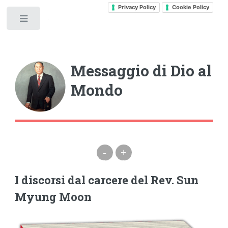
Privacy Policy
Cookie Policy
Toggle
Messaggio di Dio al
Mondo
-
+
I discorsi dal carcere del Rev. Sun
Myung Moon