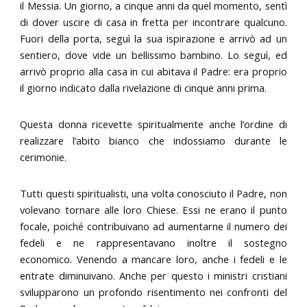
il Messia. Un giorno, a cinque anni da quel momento, sentì
di dover uscire di casa in fretta per incontrare qualcuno.
Fuori della porta, seguì la sua ispirazione e arrivò ad un
sentiero, dove vide un bellissimo bambino. Lo seguì, ed
arrivò proprio alla casa in cui abitava il Padre: era proprio
il giorno indicato dalla rivelazione di cinque anni prima.
Questa donna ricevette spiritualmente anche l’ordine di
realizzare l’abito bianco che indossiamo durante le
cerimonie.
Tutti questi spiritualisti, una volta conosciuto il Padre, non
volevano tornare alle loro Chiese. Essi ne erano il punto
focale, poiché contribuivano ad aumentarne il numero dei
fedeli e ne rappresentavano inoltre il sostegno
economico. Venendo a mancare loro, anche i fedeli e le
entrate diminuivano. Anche per questo i ministri cristiani
svilupparono un profondo risentimento nei confronti del