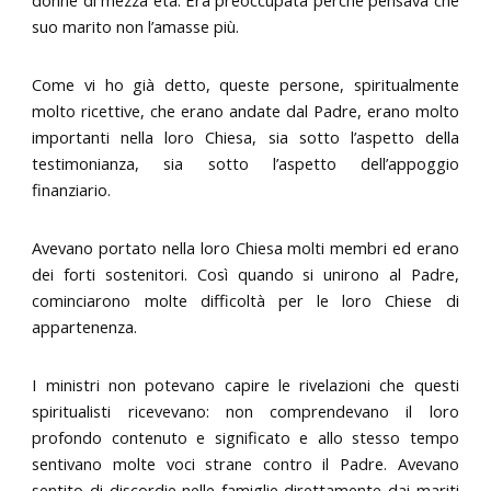
suo marito non l’amasse più.
Come vi ho già detto, queste persone, spiritualmente
molto ricettive, che erano andate dal Padre, erano molto
importanti nella loro Chiesa, sia sotto l’aspetto della
testimonianza, sia sotto l’aspetto dell’appoggio
finanziario.
Avevano portato nella loro Chiesa molti membri ed erano
dei forti sostenitori. Così quando si unirono al Padre,
cominciarono molte difficoltà per le loro Chiese di
appartenenza.
I ministri non potevano capire le rivelazioni che questi
spiritualisti ricevevano: non comprendevano il loro
profondo contenuto e significato e allo stesso tempo
sentivano molte voci strane contro il Padre. Avevano
sentito di discordie nelle famiglie direttamente dai mariti