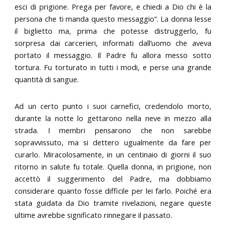
esci di prigione. Prega per favore, e chiedi a Dio chi è la
persona che ti manda questo messaggio”. La donna lesse
il biglietto ma, prima che potesse distruggerlo, fu
sorpresa dai carcerieri, informati dall’uomo che aveva
portato il messaggio. Il Padre fu allora messo sotto
tortura. Fu torturato in tutti i modi, e perse una grande
quantità di sangue.
Ad un certo punto i suoi carnefici, credendolo morto,
durante la notte lo gettarono nella neve in mezzo alla
strada. I membri pensarono che non sarebbe
sopravvissuto, ma si dettero ugualmente da fare per
curarlo. Miracolosamente, in un centinaio di giorni il suo
ritorno in salute fu totale. Quella donna, in prigione, non
accettò il suggerimento del Padre, ma dobbiamo
considerare quanto fosse difficile per lei farlo. Poiché era
stata guidata da Dio tramite rivelazioni, negare queste
ultime avrebbe significato rinnegare il passato.