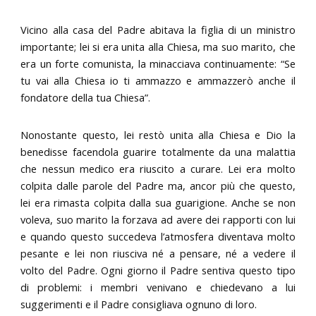
Vicino alla casa del Padre abitava la figlia di un ministro
importante; lei si era unita alla Chiesa, ma suo marito, che
era un forte comunista, la minacciava continuamente: “Se
tu vai alla Chiesa io ti ammazzo e ammazzerò anche il
fondatore della tua Chiesa”.
Nonostante questo, lei restò unita alla Chiesa e Dio la
benedisse facendola guarire totalmente da una malattia
che nessun medico era riuscito a curare. Lei era molto
colpita dalle parole del Padre ma, ancor più che questo,
lei era rimasta colpita dalla sua guarigione. Anche se non
voleva, suo marito la forzava ad avere dei rapporti con lui
e quando questo succedeva l’atmosfera diventava molto
pesante e lei non riusciva né a pensare, né a vedere il
volto del Padre. Ogni giorno il Padre sentiva questo tipo
di problemi: i membri venivano e chiedevano a lui
suggerimenti e il Padre consigliava ognuno di loro.