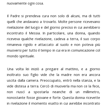
nuovamente ogni cosa.
Il Padre si prendeva cura non solo di alcuni, ma di tutti
quelli che andavano a trovarlo. Molte persone ricevevano
rivelazione del luogo e del giorno preciso in cui avrebbero
incontrato il Messia. In particolare, una donna, quando
riceveva qualche rivelazione, cadeva a terra, il suo corpo
rimaneva rigido e attaccato al suolo e non poteva più
muoversi per tutto il tempo in cui era in comunicazione col
mondo spirituale.
Una volta lei iniziò a pregare al mattino, e a giorno
inoltrato suo figlio vide che la madre non era ancora
uscita dalla camera. Preoccupato, entrò nella stanza, e la
vide distesa a terra. Cercò di muoverla ma non ce la fece,
non riuscì a spostarla neanche di un millimetro,
nonostante fosse giovane e forte. Questa donna ricevette
in rivelazione il momento esatto in cui avrebbe incontrato