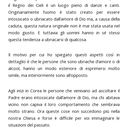
il Regno dei Cieli è un luogo pieno di danze e canti.
Originariamente l’uomo è stato creato per essere
intossicato o ubriacato dall’amore di Dio ma, a causa della
caduta, questa natura originale non è mai stata usata nel
modo giusto. E tuttavia gli uomini hanno in sé stessi
questa tendenza a ubriacarsi di qualcosa.
Il motivo per cui ho spiegato questi aspetti così in
dettaglio è che le persone che sono ubriache d’amore o di
alcool, hanno un modo esteriore di esprimersi molto
simile, ma interiormente sono all’opposto.
Agli inizi in Corea le persone che venivano ad ascoltare il
Padre erano intossicate dall’amore di Dio, ma chi abitava
vicino non capiva il loro comportamento che sembrava
molto strano. Ora queste cose non succedono più nella
nostra Chiesa e forse è difficile per voi immaginare le
situazioni del passato.