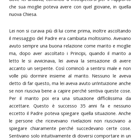
che sua moglie poteva avere con quel giovane, in quella
nuova Chiesa.
Lei non si curava più di lui come prima, inoltre ascoltando
il messaggio del Padre era cambiata moltissimo. Avevano
avuto sempre una buona relazione come marito e moglie
ma, dopo aver ascoltato i Principi, quando il marito a
letto le si avvicinava, lei aveva la sensazione di avere
accanto un serpente. Così cominciò a sentirsi male e non
volle più dormire insieme al marito. Nessuno le aveva
detto di far questo, ma lei aveva avuto un’intuizione anche
se non riusciva bene a capire perché sentiva queste cose.
Per il marito poi era una situazione difficilissima da
accettare. Questo è successo 35 anni fa e nessuno
eccetto il Padre poteva spiegare quella situazione. Anche
le persone che ricevevano rivelazioni non riuscivano a
spiegare chiaramente perché succedevano certe cose.
Sentivano solo intuitivamente di doversi comportare in un