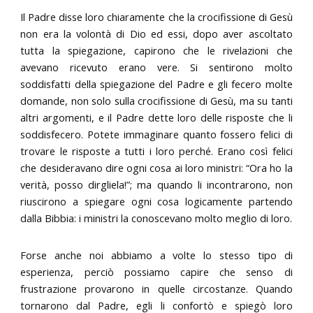
Il Padre disse loro chiaramente che la crocifissione di Gesù
non era la volontà di Dio ed essi, dopo aver ascoltato
tutta la spiegazione, capirono che le rivelazioni che
avevano ricevuto erano vere. Si sentirono molto
soddisfatti della spiegazione del Padre e gli fecero molte
domande, non solo sulla crocifissione di Gesù, ma su tanti
altri argomenti, e il Padre dette loro delle risposte che li
soddisfecero. Potete immaginare quanto fossero felici di
trovare le risposte a tutti i loro perché. Erano così felici
che desideravano dire ogni cosa ai loro ministri: “Ora ho la
verità, posso dirgliela!”; ma quando li incontrarono, non
riuscirono a spiegare ogni cosa logicamente partendo
dalla Bibbia: i ministri la conoscevano molto meglio di loro.
Forse anche noi abbiamo a volte lo stesso tipo di
esperienza, perciò possiamo capire che senso di
frustrazione provarono in quelle circostanze. Quando
tornarono dal Padre, egli li confortò e spiegò loro