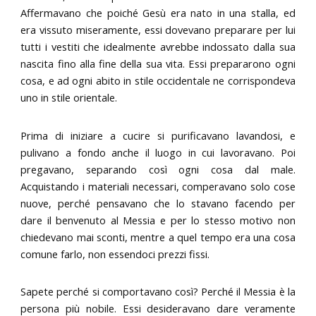
Affermavano che poiché Gesù era nato in una stalla, ed
era vissuto miseramente, essi dovevano preparare per lui
tutti i vestiti che idealmente avrebbe indossato dalla sua
nascita fino alla fine della sua vita. Essi prepararono ogni
cosa, e ad ogni abito in stile occidentale ne corrispondeva
uno in stile orientale.
Prima di iniziare a cucire si purificavano lavandosi, e
pulivano a fondo anche il luogo in cui lavoravano. Poi
pregavano, separando così ogni cosa dal male.
Acquistando i materiali necessari, comperavano solo cose
nuove, perché pensavano che lo stavano facendo per
dare il benvenuto al Messia e per lo stesso motivo non
chiedevano mai sconti, mentre a quel tempo era una cosa
comune farlo, non essendoci prezzi fissi.
Sapete perché si comportavano così? Perché il Messia è la
persona più nobile. Essi desideravano dare veramente