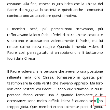
cristiane. Alla fine, misero in giro l’idea che la Chiesa del
Padre distruggeva la società e quindi anche i comunisti
cominciarono ad accettare questo motivo.
I membri, però, più persecuzioni ricevevano, più
rafforzavano la loro fede. I fedeli di altre Chiese costituite
si unirono e accusarono violentemente il Padre, ma lui
rimase calmo senza reagire. Quando i membri videro il
Padre così perseguitato si arrabbiarono e li buttarono
fuori dalla Chiesa.
Il Padre voleva che le persone che avevano una posizione
influente nella loro Chiesa, tornassero in questa, per
testimoniare là della verità che avevano appreso. Ma loro
volevano restare col Padre. Ci sono due situazioni in cui le
persone fanno errori: una è quando l’ambiente o le
circostanze sono molto difficili, l’altra è quando sentono
troppa gioia. Quei membri erano talmente pieni di gioia,