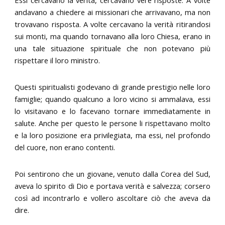
andavano a chiedere ai missionari che arrivavano, ma non
trovavano risposta. A volte cercavano la verità ritirandosi
sui monti, ma quando tornavano alla loro Chiesa, erano in
una tale situazione spirituale che non potevano più
rispettare il loro ministro.
Questi spiritualisti godevano di grande prestigio nelle loro
famiglie; quando qualcuno a loro vicino si ammalava, essi
lo visitavano e lo facevano tornare immediatamente in
salute. Anche per questo le persone li rispettavano molto
e la loro posizione era privilegiata, ma essi, nel profondo
del cuore, non erano contenti.
Poi sentirono che un giovane, venuto dalla Corea del Sud,
aveva lo spirito di Dio e portava verità e salvezza; corsero
così ad incontrarlo e vollero ascoltare ciò che aveva da
dire.