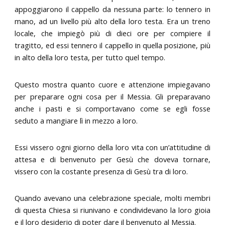
appoggiarono il cappello da nessuna parte: lo tennero in
mano, ad un livello più alto della loro testa. Era un treno
locale, che impiegò più di dieci ore per compiere il
tragitto, ed essi tennero il cappello in quella posizione, più
in alto della loro testa, per tutto quel tempo.
Questo mostra quanto cuore e attenzione impiegavano
per preparare ogni cosa per il Messia. Gli preparavano
anche i pasti e si comportavano come se egli fosse
seduto a mangiare lì in mezzo a loro.
Essi vissero ogni giorno della loro vita con un’attitudine di
attesa e di benvenuto per Gesù che doveva tornare,
vissero con la costante presenza di Gesù tra di loro.
Quando avevano una celebrazione speciale, molti membri
di questa Chiesa si riunivano e condividevano la loro gioia
e il loro desiderio di poter dare il benvenuto al Messia.