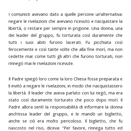
I comunisti avevano dato a quelle persone un’alternativa:
negare le rivelazioni che avevano ricevuto e riacquistare la
libertà, o restare per sempre in prigione. Una donna, una
dei leader del gruppo, fu torturata così duramente che
tutti i suoi abiti furono lacerati. Fu picchiata così
ferocemente e così tante volte che alla fine morì, ma non
cedette mai: come tutti gli altri che furono torturati, non
rinnegò mai le rivelazioni ricevute.
Il Padre spiegò loro come la loro Chiesa fosse preparata e
li invitò a negare le rivelazioni, in modo che riacquistassero
la libertà. Il leader che aveva parlato con lui negò, ma era
stato così duramente torturato che poco dopo morì. Il
Padre allora sentì la responsabilità di informare la donna
anch’essa leader del gruppo, e le mandò un biglietto,
anche se ciò era molto pericoloso. Il biglietto, che fu
nascosto nel riso, diceva: “Per favore, rinnega tutto ed