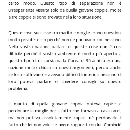
certo modo. Questo tipo di separazione non è
un’esperienza vissuta solo da quella giovane coppia, molte
altre coppie si sono trovate nella loro situazione.
Queste cose successe tra marito e moglie erano questioni
molto private: ecco perché non ne parlavano con nessuno.
Nella vostra nazione parlare di queste cose non è così
difficile perché il vostro ambiente è molto più aperto a
questo tipo di discorsi, ma la Corea di 35 anni fa era una
nazione molto chiusa su questi argomenti, perciò anche
se loro soffrivano e avevano difficoltà interiori nessuno di
loro poteva parlare o chiedere consigli su questo
problema.
Il marito di quella giovane coppia poteva capire e
perdonare la moglie per il fatto che tornava a casa tardi,
ma non poteva assolutamente capire, né perdonarle il
fatto che lei non volesse avere rapporti con lui. Cominciò