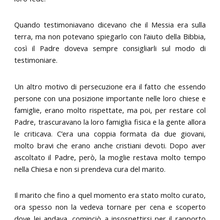
Quando testimoniavano dicevano che il Messia era sulla
terra, ma non potevano spiegarlo con l’aiuto della Bibbia,
così il Padre doveva sempre consigliarli sul modo di
testimoniare.
Un altro motivo di persecuzione era il fatto che essendo
persone con una posizione importante nelle loro chiese e
famiglie, erano molto rispettate, ma poi, per restare col
Padre, trascuravano la loro famiglia fisica e la gente allora
le criticava. C’era una coppia formata da due giovani,
molto bravi che erano anche cristiani devoti. Dopo aver
ascoltato il Padre, però, la moglie restava molto tempo
nella Chiesa e non si prendeva cura del marito.
Il marito che fino a quel momento era stato molto curato,
ora spesso non la vedeva tornare per cena e scoperto
dove lei andava, cominciò a insospettirsi per il rapporto