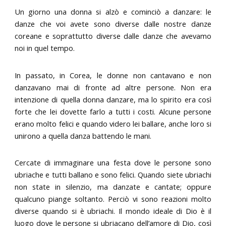
Un giorno una donna si alzò e cominciò a danzare: le
danze che voi avete sono diverse dalle nostre danze
coreane e soprattutto diverse dalle danze che avevamo
noi in quel tempo.
In passato, in Corea, le donne non cantavano e non
danzavano mai di fronte ad altre persone. Non era
intenzione di quella donna danzare, ma lo spirito era così
forte che lei dovette farlo a tutti i costi. Alcune persone
erano molto felici e quando videro lei ballare, anche loro si
unirono a quella danza battendo le mani.
Cercate di immaginare una festa dove le persone sono
ubriache e tutti ballano e sono felici. Quando siete ubriachi
non state in silenzio, ma danzate e cantate; oppure
qualcuno piange soltanto. Perciò vi sono reazioni molto
diverse quando si è ubriachi. Il mondo ideale di Dio è il
luogo dove le persone si ubriacano dell’amore di Dio, così