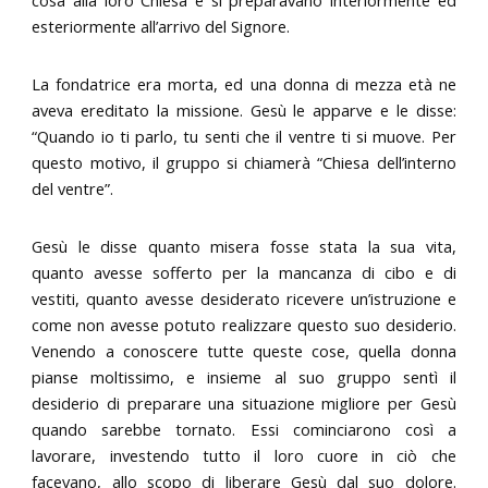
esteriormente all’arrivo del Signore.
La fondatrice era morta, ed una donna di mezza età ne
aveva ereditato la missione. Gesù le apparve e le disse:
“Quando io ti parlo, tu senti che il ventre ti si muove. Per
questo motivo, il gruppo si chiamerà “Chiesa dell’interno
del ventre”.
Gesù le disse quanto misera fosse stata la sua vita,
quanto avesse sofferto per la mancanza di cibo e di
vestiti, quanto avesse desiderato ricevere un’istruzione e
come non avesse potuto realizzare questo suo desiderio.
Venendo a conoscere tutte queste cose, quella donna
pianse moltissimo, e insieme al suo gruppo sentì il
desiderio di preparare una situazione migliore per Gesù
quando sarebbe tornato. Essi cominciarono così a
lavorare, investendo tutto il loro cuore in ciò che
facevano, allo scopo di liberare Gesù dal suo dolore.