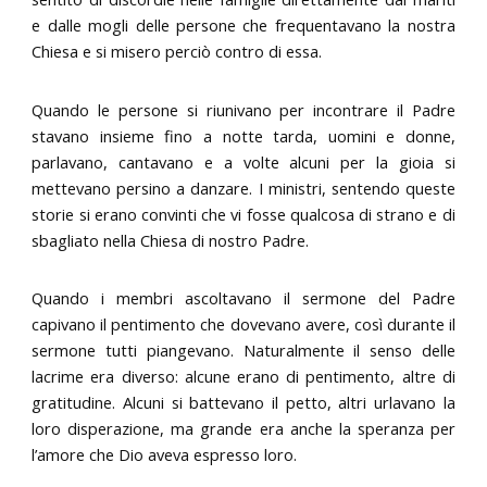
e dalle mogli delle persone che frequentavano la nostra
Chiesa e si misero perciò contro di essa.
Quando le persone si riunivano per incontrare il Padre
stavano insieme fino a notte tarda, uomini e donne,
parlavano, cantavano e a volte alcuni per la gioia si
mettevano persino a danzare. I ministri, sentendo queste
storie si erano convinti che vi fosse qualcosa di strano e di
sbagliato nella Chiesa di nostro Padre.
Quando i membri ascoltavano il sermone del Padre
capivano il pentimento che dovevano avere, così durante il
sermone tutti piangevano. Naturalmente il senso delle
lacrime era diverso: alcune erano di pentimento, altre di
gratitudine. Alcuni si battevano il petto, altri urlavano la
loro disperazione, ma grande era anche la speranza per
l’amore che Dio aveva espresso loro.