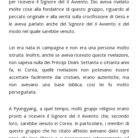
per ricevere il Signore del II Avvento. Dio aveva rivelato
molte cose alla fondatrice di questo gruppo, riguardo al
peccato originale e alla verità sulla crocifissione di Gesù e
le aveva parlato anche del Signore del II Avvento e del
modo nel quale sarebbe venuto.
Lei era nata in campagna e non era una persona molto
istruita. Inoltre, anche se aveva ricevuto queste rivelazioni,
non sapeva nulla dei Principi Divini. Settanta o ottanta anni
fa, in Corea, quelle rivelazioni non potevano essere
accettate facilmente dai cristiani, erano autentiche, ma
non avevano una base biblica; così lei fu molto
perseguitata.
A Pyongyang, a quel tempo, molti gruppi religiosi erano
pronti a ricevere il Signore del II Avvento che, secondo
loro, sarebbe venuto in Corea. In particolare, i membri di
questo gruppo che ho citato all’inizio avevano dato ogni
cosa alla loro Chiesa e si preparavano interiormente ed