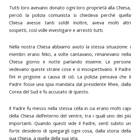
Tutti loro avevano donato ogni loro proprietà alla Chiesa,
perciò la polizia comunista si chiedeva perché quella
Chiesa avesse tanti soldi! Inoltre, aveva molti altri
sospetti, così volle investigare e arrestò tutti.
Nella nostra Chiesa abbiamo avuto la stessa situazione: i
membri erano felici, a volte cantavano, rimanevano nella
Chiesa giorno e notte parlando insieme. Le persone
vedevano queste strane cose e si insospettivano. Il Padre
finì in prigione a causa di ciò. La polizia pensava che il
Padre fosse una spia mandata dal presidente Rhee, dalla
Corea del Sud e fu accusato di questo.
Il Padre fu messo nella stessa cella in cui erano molti capi
della Chiesa dell’interno del ventre, tra i quali uno dei più
importanti. Quando questi vide il Padre, sentì subito un
forte desiderio di spiegargli ogni cosa, dalla storia della
sua Chiesa, a quella della sua vita.