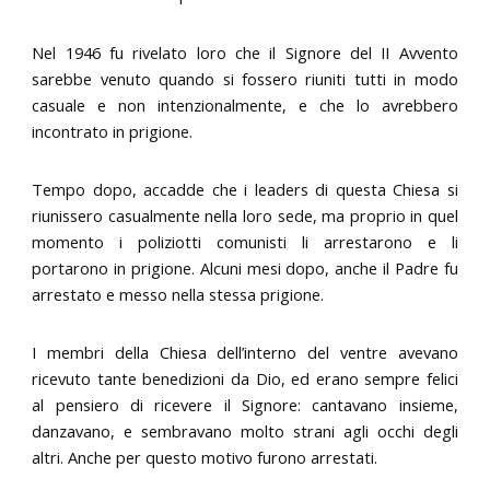
Nel 1946 fu rivelato loro che il Signore del II Avvento
sarebbe venuto quando si fossero riuniti tutti in modo
casuale e non intenzionalmente, e che lo avrebbero
incontrato in prigione.
Tempo dopo, accadde che i leaders di questa Chiesa si
riunissero casualmente nella loro sede, ma proprio in quel
momento i poliziotti comunisti li arrestarono e li
portarono in prigione. Alcuni mesi dopo, anche il Padre fu
arrestato e messo nella stessa prigione.
I membri della Chiesa dell’interno del ventre avevano
ricevuto tante benedizioni da Dio, ed erano sempre felici
al pensiero di ricevere il Signore: cantavano insieme,
danzavano, e sembravano molto strani agli occhi degli
altri. Anche per questo motivo furono arrestati.