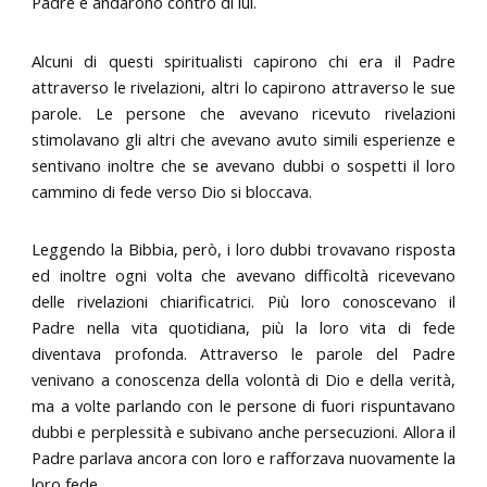
Padre e andarono contro di lui.
Alcuni di questi spiritualisti capirono chi era il Padre
attraverso le rivelazioni, altri lo capirono attraverso le sue
parole. Le persone che avevano ricevuto rivelazioni
stimolavano gli altri che avevano avuto simili esperienze e
sentivano inoltre che se avevano dubbi o sospetti il loro
cammino di fede verso Dio si bloccava.
Leggendo la Bibbia, però, i loro dubbi trovavano risposta
ed inoltre ogni volta che avevano difficoltà ricevevano
delle rivelazioni chiarificatrici. Più loro conoscevano il
Padre nella vita quotidiana, più la loro vita di fede
diventava profonda. Attraverso le parole del Padre
venivano a conoscenza della volontà di Dio e della verità,
ma a volte parlando con le persone di fuori rispuntavano
dubbi e perplessità e subivano anche persecuzioni. Allora il
Padre parlava ancora con loro e rafforzava nuovamente la
loro fede.