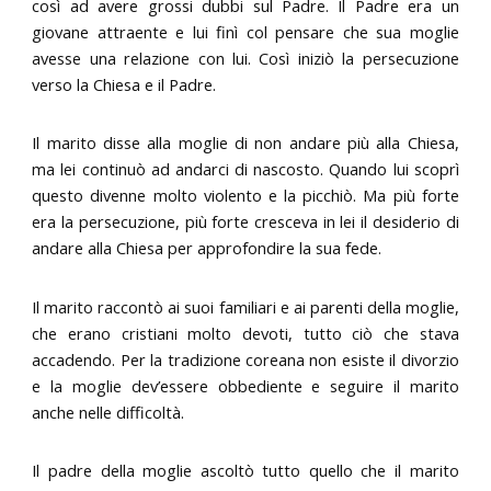
così ad avere grossi dubbi sul Padre. Il Padre era un
giovane attraente e lui finì col pensare che sua moglie
avesse una relazione con lui. Così iniziò la persecuzione
verso la Chiesa e il Padre.
Il marito disse alla moglie di non andare più alla Chiesa,
ma lei continuò ad andarci di nascosto. Quando lui scoprì
questo divenne molto violento e la picchiò. Ma più forte
era la persecuzione, più forte cresceva in lei il desiderio di
andare alla Chiesa per approfondire la sua fede.
Il marito raccontò ai suoi familiari e ai parenti della moglie,
che erano cristiani molto devoti, tutto ciò che stava
accadendo. Per la tradizione coreana non esiste il divorzio
e la moglie dev’essere obbediente e seguire il marito
anche nelle difficoltà.
Il padre della moglie ascoltò tutto quello che il marito