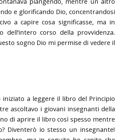
lontanava piangendo, mentre un altro
endo e glorificando Dio, concentrandosi
vo a capire cosa significasse, ma in
dell’intero corso della provvidenza.
esto sogno Dio mi permise di vedere il
iniziato a leggere il libro del Principio
tre ascoltavo i giovani insegnanti della
no di aprire il libro così spesso mentre
? Diventerò io stesso un insegnante!
membro, ma in seguito ho capito che