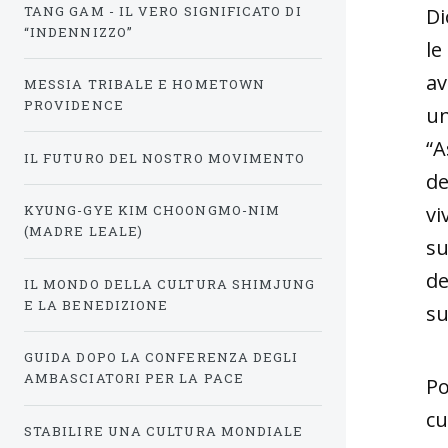
TANG GAM - IL VERO SIGNIFICATO DI
Di
“INDENNIZZO”
le
av
MESSIA TRIBALE E HOMETOWN
PROVIDENCE
un
“A
IL FUTURO DEL NOSTRO MOVIMENTO
de
KYUNG-GYE KIM CHOONGMO-NIM
vi
(MADRE LEALE)
su
de
IL MONDO DELLA CULTURA SHIMJUNG
E LA BENEDIZIONE
su
GUIDA DOPO LA CONFERENZA DEGLI
AMBASCIATORI PER LA PACE
Po
cu
STABILIRE UNA CULTURA MONDIALE