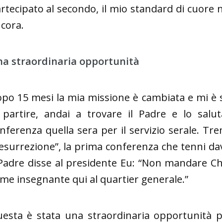
rtecipato al secondo, il mio standard di cuore
cora.
a straordinaria opportunità
po 15 mesi la mia missione è cambiata e mi è 
 partire, andai a trovare il Padre e lo salu
nferenza quella sera per il servizio serale. T
esurrezione”, la prima conferenza che tenni dava
 Padre disse al presidente Eu: “Non mandare C
me insegnante qui al quartier generale.”
esta è stata una straordinaria opportunità p