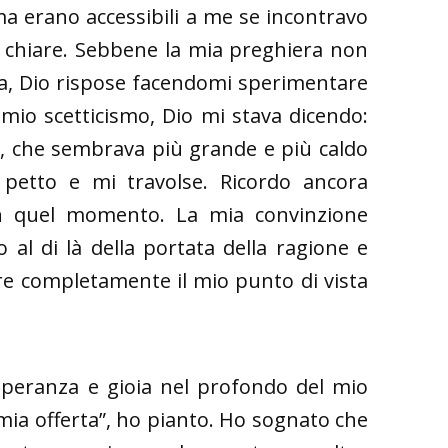
 ma erano accessibili a me se incontravo
e chiare. Sebbene la mia preghiera non
a, Dio rispose facendomi sperimentare
mio scetticismo, Dio mi stava dicendo:
oco, che sembrava più grande e più caldo
 petto e mi travolse. Ricordo ancora
in quel momento. La mia convinzione
 al di là della portata della ragione e
are completamente il mio punto di vista
 speranza e gioia nel profondo del mio
mia offerta”, ho pianto. Ho sognato che