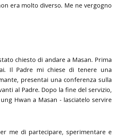
 non era molto diverso. Me ne vergogno
stato chiesto di andare a Masan. Prima
tai. Il Padre mi chiese di tenere una
remante, presentai una conferenza sulla
nti al Padre. Dopo la fine del servizio,
hung Hwan a Masan - lasciatelo servire
er me di partecipare, sperimentare e