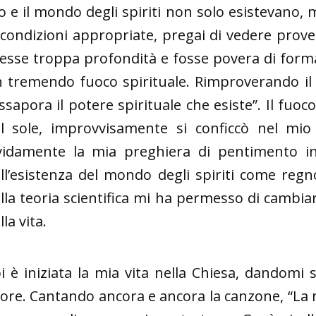
o e il mondo degli spiriti non solo esistevano,
 condizioni appropriate, pregai di vedere prov
esse troppa profondità e fosse povera di form
 tremendo fuoco spirituale. Rimproverando il 
ssapora il potere spirituale che esiste”. Il fu
l sole, improvvisamente si conficcò nel mio
vidamente la mia preghiera di pentimento 
ll’esistenza del mondo degli spiriti come regno
lla teoria scientifica mi ha permesso di cambi
lla vita.
i è iniziata la mia vita nella Chiesa, dandomi
ore. Cantando ancora e ancora la canzone, “La 