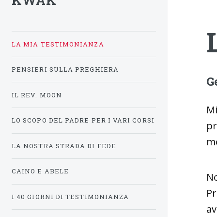
KWAK
LA MIA TESTIMONIANZA
PENSIERI SULLA PREGHIERA
G
IL REV. MOON
Mi
LO SCOPO DEL PADRE PER I VARI CORSI
pr
mo
LA NOSTRA STRADA DI FEDE
CAINO E ABELE
No
Pr
I 40 GIORNI DI TESTIMONIANZA
av