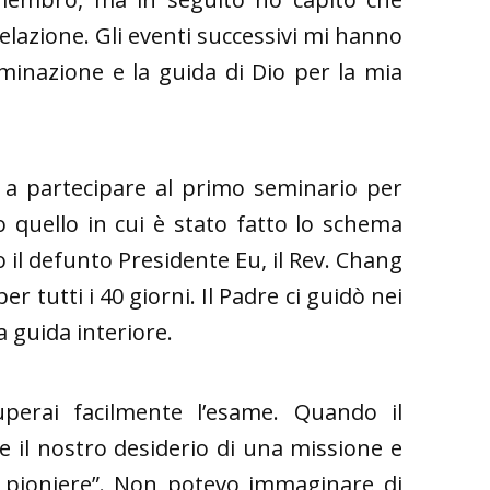
elazione. Gli eventi successivi mi hanno
inazione e la guida di Dio per la mia
a partecipare al primo seminario per
 quello in cui è stato fatto lo schema
no il defunto Presidente Eu, il Rev. Chang
r tutti i 40 giorni. Il Padre ci guidò nei
a guida interiore.
superai facilmente l’esame. Quando il
re il nostro desiderio di una missione e
il pioniere”. Non potevo immaginare di