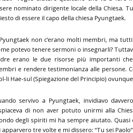
sere nominato dirigente locale della Chiesa. Tu
iesto di essere il capo della chiesa Pyungtaek.
Pyungtaek non c’erano molti membri, ma tutti s
me potevo tenere sermoni o insegnarli? Tuttavia, 
dre erano le due risorse più importanti che 
mbri e rendere testimonianza alle persone. C
l-li Hae-sul (Spiegazione del Principio) ovunque
ando servivo a Pyungtaek, invidiavo davvero 
spiaceva di non aver potuto unirmi alla Chies
ndo degli spiriti mi ha sempre aiutato. Quasi 
 apparvero tre volte e mi dissero: “Tu sei Paolo” 