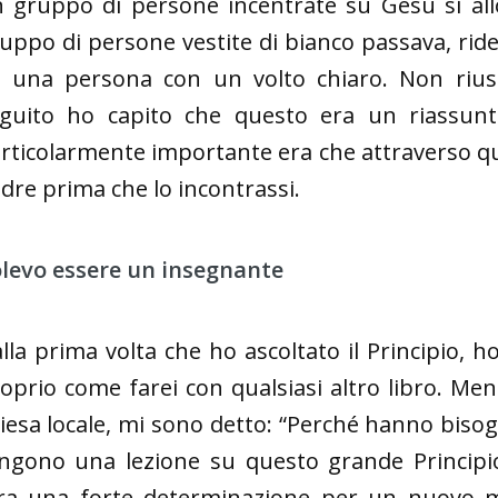
 gruppo di persone incentrate su Gesù si al
uppo di persone vestite di bianco passava, rid
 una persona con un volto chiaro. Non riusci
guito ho capito che questo era un riassunto 
rticolarmente importante era che attraverso qu
dre prima che lo incontrassi.
levo essere un insegnante
lla prima volta che ho ascoltato il Principio, ho 
oprio come farei con qualsiasi altro libro. Men
iesa locale, mi sono detto: “Perché hanno bisog
ngono una lezione su questo grande Principio
ra una forte determinazione per un nuovo 