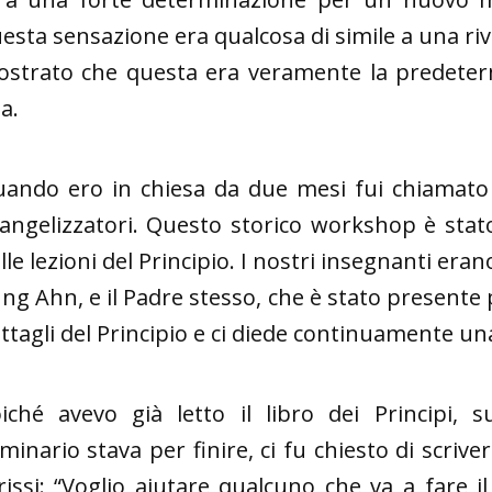
esta sensazione era qualcosa di simile a una riv
strato che questa era veramente la predeterm
ta.
ando ero in chiesa da due mesi fui chiamato 
angelizzatori. Questo storico workshop è stato
lle lezioni del Principio. I nostri insegnanti era
ng Ahn, e il Padre stesso, che è stato presente pe
ttagli del Principio e ci diede continuamente un
iché avevo già letto il libro dei Principi, 
minario stava per finire, ci fu chiesto di scrive
rissi: “Voglio aiutare qualcuno che va a fare 