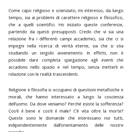
Come capo religioso e scienziato, mi interesso, da lungo
tempo, sia ai problemi di carattere religioso e filosofico,
che a quelli scientifici. Ho iniziato queste conferenze,
partendo da questi presupposti. Credo che vi sia una
relazione fra i differenti campi accademici, sia che ci si
impegni nella ricerca di verità eterne, sia che si stia
studiando un singolo avvenimento. In effetti, non è
possibile dare completa spiegazione agli eventi che
accadono nello spazio e nel tempo, senza metterli in
relazione con le realtà trascendenti.
Religione e filosofia si occupano di questioni metafisiche e
morali, che hanno interessato a lungo la coscienza
dell’uomo. Da dove veniamo? Perché esiste la sofferenza?
Cos’è il bene e cos’è il male? C’è vita oltre la morte?
Queste sono le domande che interessano noi tutti,
indipendentemente dall’orientamento delle nostre
ricerche.