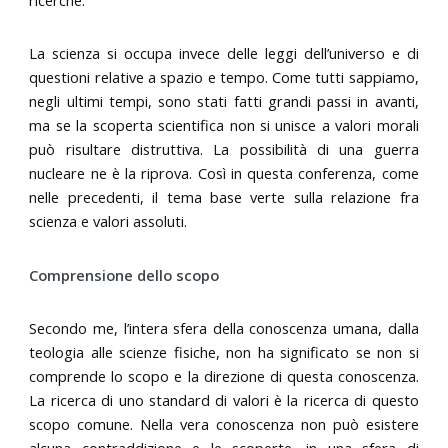
La scienza si occupa invece delle leggi dell’universo e di
questioni relative a spazio e tempo. Come tutti sappiamo,
negli ultimi tempi, sono stati fatti grandi passi in avanti,
ma se la scoperta scientifica non si unisce a valori morali
può risultare distruttiva. La possibilità di una guerra
nucleare ne è la riprova. Così in questa conferenza, come
nelle precedenti, il tema base verte sulla relazione fra
scienza e valori assoluti.
Comprensione dello scopo
Secondo me, l’intera sfera della conoscenza umana, dalla
teologia alle scienze fisiche, non ha significato se non si
comprende lo scopo e la direzione di questa conoscenza.
La ricerca di uno standard di valori è la ricerca di questo
scopo comune. Nella vera conoscenza non può esistere
alcuna contraddizione e le scoperte, in una sfera di