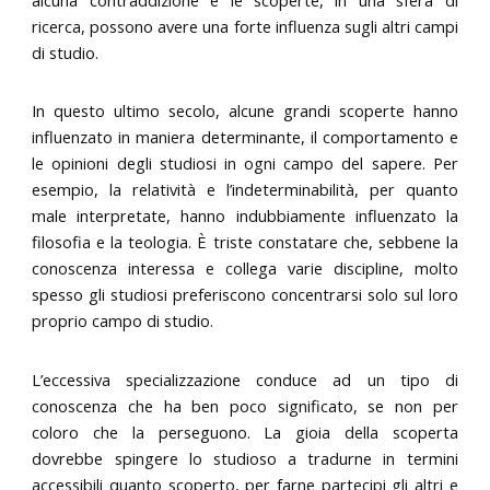
ricerca, possono avere una forte influenza sugli altri campi
di studio.
In questo ultimo secolo, alcune grandi scoperte hanno
influenzato in maniera determinante, il comportamento e
le opinioni degli studiosi in ogni campo del sapere. Per
esempio, la relatività e l’indeterminabilità, per quanto
male interpretate, hanno indubbiamente influenzato la
filosofia e la teologia. È triste constatare che, sebbene la
conoscenza interessa e collega varie discipline, molto
spesso gli studiosi preferiscono concentrarsi solo sul loro
proprio campo di studio.
L’eccessiva specializzazione conduce ad un tipo di
conoscenza che ha ben poco significato, se non per
coloro che la perseguono. La gioia della scoperta
dovrebbe spingere lo studioso a tradurne in termini
accessibili quanto scoperto, per farne partecipi gli altri e