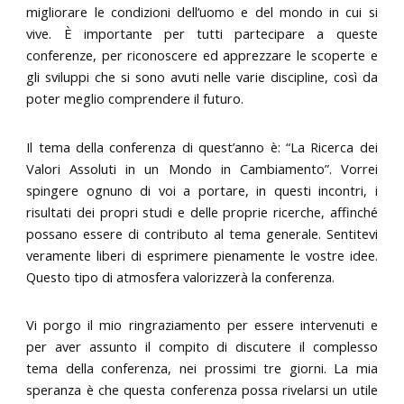
migliorare le condizioni dell’uomo e del mondo in cui si
vive. È importante per tutti partecipare a queste
conferenze, per riconoscere ed apprezzare le scoperte e
gli sviluppi che si sono avuti nelle varie discipline, così da
poter meglio comprendere il futuro.
Il tema della conferenza di quest’anno è: “La Ricerca dei
Valori Assoluti in un Mondo in Cambiamento”. Vorrei
spingere ognuno di voi a portare, in questi incontri, i
risultati dei propri studi e delle proprie ricerche, affinché
possano essere di contributo al tema generale. Sentitevi
veramente liberi di esprimere pienamente le vostre idee.
Questo tipo di atmosfera valorizzerà la conferenza.
Vi porgo il mio ringraziamento per essere intervenuti e
per aver assunto il compito di discutere il complesso
tema della conferenza, nei prossimi tre giorni. La mia
speranza è che questa conferenza possa rivelarsi un utile