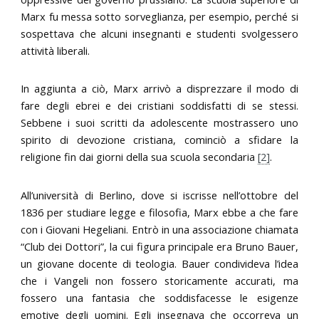
Marx fu messa sotto sorveglianza, per esempio, perché si
sospettava che alcuni insegnanti e studenti svolgessero
attività liberali.
In aggiunta a ciò, Marx arrivò a disprezzare il modo di
fare degli ebrei e dei cristiani soddisfatti di se stessi.
Sebbene i suoi scritti da adolescente mostrassero uno
spirito di devozione cristiana, cominciò a sfidare la
religione fin dai giorni della sua scuola secondaria
[2]
.
All’università di Berlino, dove si iscrisse nell’ottobre del
1836 per studiare legge e filosofia, Marx ebbe a che fare
con i Giovani Hegeliani. Entrò in una associazione chiamata
“Club dei Dottori”, la cui figura principale era Bruno Bauer,
un giovane docente di teologia. Bauer condivideva l’idea
che i Vangeli non fossero storicamente accurati, ma
fossero una fantasia che soddisfacesse le esigenze
emotive degli uomini. Egli insegnava che occorreva un