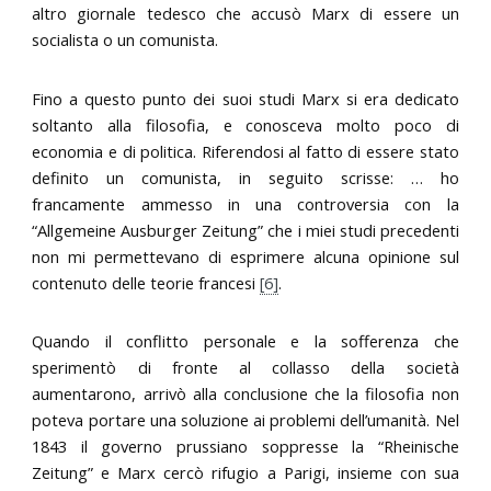
altro giornale tedesco che accusò Marx di essere un
socialista o un comunista.
Fino a questo punto dei suoi studi Marx si era dedicato
soltanto alla filosofia, e conosceva molto poco di
economia e di politica. Riferendosi al fatto di essere stato
definito un comunista, in seguito scrisse: … ho
francamente ammesso in una controversia con la
“Allgemeine Ausburger Zeitung” che i miei studi precedenti
non mi permettevano di esprimere alcuna opinione sul
contenuto delle teorie francesi
[6]
.
Quando il conflitto personale e la sofferenza che
sperimentò di fronte al collasso della società
aumentarono, arrivò alla conclusione che la filosofia non
poteva portare una soluzione ai problemi dell’umanità. Nel
1843 il governo prussiano soppresse la “Rheinische
Zeitung” e Marx cercò rifugio a Parigi, insieme con sua