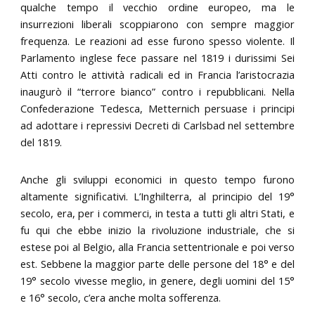
qualche tempo il vecchio ordine europeo, ma le
insurrezioni liberali scoppiarono con sempre maggior
frequenza. Le reazioni ad esse furono spesso violente. Il
Parlamento inglese fece passare nel 1819 i durissimi Sei
Atti contro le attività radicali ed in Francia l’aristocrazia
inaugurò il “terrore bianco” contro i repubblicani. Nella
Confederazione Tedesca, Metternich persuase i principi
ad adottare i repressivi Decreti di Carlsbad nel settembre
del 1819.
Anche gli sviluppi economici in questo tempo furono
altamente significativi. L’Inghilterra, al principio del 19°
secolo, era, per i commerci, in testa a tutti gli altri Stati, e
fu qui che ebbe inizio la rivoluzione industriale, che si
estese poi al Belgio, alla Francia settentrionale e poi verso
est. Sebbene la maggior parte delle persone del 18° e del
19° secolo vivesse meglio, in genere, degli uomini del 15°
e 16° secolo, c’era anche molta sofferenza.