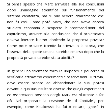
Si pensa spesso che Marx arrivasse alle sue conclusioni
dopo un’indagine scientifica sul funzionamento del
sistema capitalista, ma si può vedere chiaramente che
non fu così. Come poté Marx, che non aveva ancora
studiato economia o scoperto le “contraddizioni” del
capitalismo, arrivare alla conclusione che il proletariato
doveva liberare l’uomo abolendo la proprietà privata?
Come poté provare tramite la scienza o la storia, che
l’essenza della specie umana sarebbe emersa dopo che la
proprietà privata sarebbe stata abolita?
In genere uno scienziato formula un’ipotesi e poi cerca di
verificarla attraverso esperimenti e osservazioni. Tuttavia,
deve essere pronto ad abbandonare la sua ipotesi
davanti a qualsiasi risultato diverso che quegli esperimenti
ed osservazioni possano dargli. Marx era riluttante a far
ciò. Nel preparare la revisione de “Il Capitale”, per
esempio, come Kolakowski ha fatto notare, ignorò in