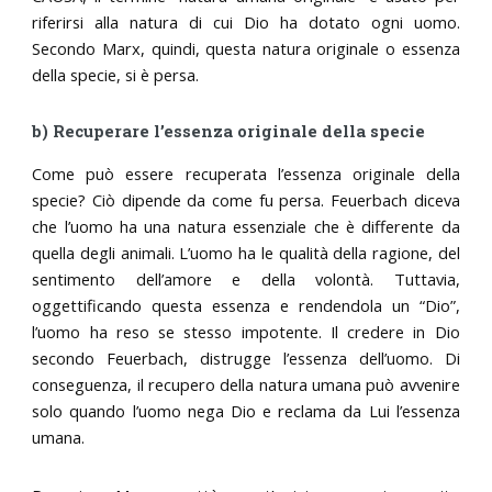
riferirsi alla natura di cui Dio ha dotato ogni uomo.
Secondo Marx, quindi, questa natura originale o essenza
della specie, si è persa.
b) Recuperare l’essenza originale della specie
Come può essere recuperata l’essenza originale della
specie? Ciò dipende da come fu persa. Feuerbach diceva
che l’uomo ha una natura essenziale che è differente da
quella degli animali. L’uomo ha le qualità della ragione, del
sentimento dell’amore e della volontà. Tuttavia,
oggettificando questa essenza e rendendola un “Dio”,
l’uomo ha reso se stesso impotente. Il credere in Dio
secondo Feuerbach, distrugge l’essenza dell’uomo. Di
conseguenza, il recupero della natura umana può avvenire
solo quando l’uomo nega Dio e reclama da Lui l’essenza
umana.