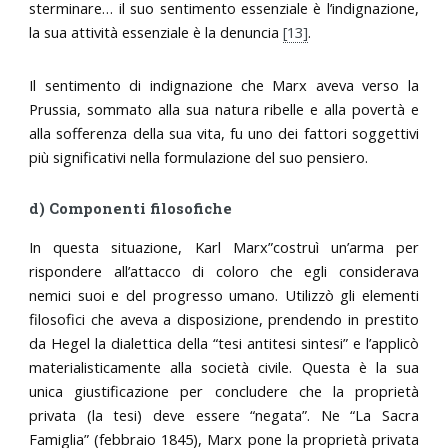
sterminare… il suo sentimento essenziale è l’indignazione,
la sua attività essenziale è la denuncia
[13]
.
Il sentimento di indignazione che Marx aveva verso la
Prussia, sommato alla sua natura ribelle e alla povertà e
alla sofferenza della sua vita, fu uno dei fattori soggettivi
più significativi nella formulazione del suo pensiero.
d) Componenti filosofiche
In questa situazione, Karl Marx”costruì un’arma per
rispondere all’attacco di coloro che egli considerava
nemici suoi e del progresso umano. Utilizzò gli elementi
filosofici che aveva a disposizione, prendendo in prestito
da Hegel la dialettica della “tesi antitesi sintesi” e l’applicò
materialisticamente alla società civile. Questa è la sua
unica giustificazione per concludere che la proprietà
privata (la tesi) deve essere “negata”. Ne “La Sacra
Famiglia” (febbraio 1845), Marx pone la proprietà privata