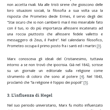
non accetta rivali. Ma alle tristi sirene che gioiscono delle
loro situazioni sociali, la filosofia a sua volta usa la
risposta che Prometeo diede Ermes, il servo degli dei:
“Stai sicuro che io non cambierò mai il mio miserabile fato
con il tuo, io do più importanza all’essere incatenato ad
una roccia piuttosto che all’essere fedele valletto e
messaggero di Zeus, il Padre”. Nel calendario filosofico,
Prometeo occupa il primo posto fra i santi ed i martiri
[3]
.
Marx conosceva gli ideali del Cristianesimo, tuttavia
intorno a se non trovò che ipocrisia. Già nel 1842, scrisse
su un giornale un editoriale sulla religione come
strumento di coloro che sono al potere
[4]
. Nel 1843,
proclamò che “la religione è l’oppio dei popoli”
[5]
.
3. L’influenza di Hegel
Nel suo periodo universitario, Marx fu molto influenzato