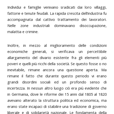
Individui e famiglie venivano sradicati dai loro villaggi,
fattorie e tenute feudali. La rapida crescita dell’industria fu
accompagnata dal cattivo trattamento dei lavoratori.
Nelle zone industriali dominavano disoccupazione,
malattia e crimine.
Inoltre, in mezzo al miglioramento delle condizioni
economiche generali, si verificava un percettibile
allargamento del divario esistente fra gli elementi più
poveri e quelli più ricchi della società. Se questo fosse o no
inevitabile, rimane ancora una questione aperta. Ma
rimane il fatto che durante questo periodo vi erano
grandi disordini sociali ed un profondo senso di
incertezza. In nessun altro luogo ciò era più evidente che
in Germania, dove le riforme dei 15 anni dal 1805 al 1820
avevano alterato la struttura politica ed economica, ma
erano state incapaci di stabilire una tradizione di governo
liberale e di solidarietà nazionale. Le fondamenta della