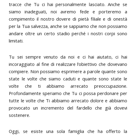
tracce che Tu ci hai personalmente lasciato. Anche se
siamo inadeguati, noi avremo fede e porteremo a
compimento il nostro dovere di pietà filiale e di onestà
per la Tua salvezza, anche se sappiamo che non possiamo
andare oltre un certo stadio perché i nostri corpi sono
limitati.
Tu sei sempre venuto da noi e ci hai aiutato, ci hai
incoraggiato al fine di realizzare l’obiettivo che dovevano
compiere. Non possiamo esprimere a parole quante sono
state le volte che siamo caduti e quante sono state le
volte che ti abbiamo arrecato preoccupazione.
Profondamente speriamo che Tu ci possa perdonare per
tutte le volte che Ti abbiamo arrecato dolore e abbiamo
provocato un incremento del fardello che già dovevi
sostenere.
Oggi, se esiste una sola famiglia che ha offerto la