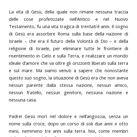
La vita di Gesù, della quale non rimane nessuna traccia
delle cose profetizzate nell’Antico e nel Nuovo
Testamento, fu una vita tragica di trentatré anni. Il sogno
di Gesù era assorbire Roma sulla base della nazione di
Israele – che era il futuro della Volontà di Dio – e della
religione di Israele, per eliminare tutte le frontiere di
risentimento in Cielo e sulla Terra, e realizzare un mondo
ideale d’amore che va oltre gli orizzonti liberati sulla terra
e sul mare. Ma siamo venuti a sapere che nonostante
questo suo sogno, la situazione di Gesù era che non aveva
nessun parente dalla stessa nazione, nessun amico,
nessun fratello, nessun genitore, nessuna nazione e
nessuna casa.
Padre! Gesù morì nel dolore e nell’angoscia, senza un
nome sulla croce, dopo un corso di soli due anni e otto
mesi, nemmeno tre anni sulla terra. Noi, come membri