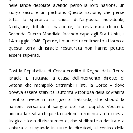
nelle lande desolate avendo perso la loro nazione, un
luogo sacro e un padrone. Questa nazione, che perse
tutta la speranza a causa dell’angoscia individuale,
famigliare, tribale e nazionale, fu restaurata dopo la
Seconda Guerra Mondiale facendo capo agli Stati Uniti, il
14 maggio 1948. Eppure, i muri del risentimento attorno a
questa terra di Israele restaurata non hanno potuto
essere superati.
Così la Repubblica di Corea ereditò il Regno della Terza
Israele. E Tuttavia, a causa dell’intervento diretto di
Satana che manipolò entrambi i lati, la Corea - dove
doveva essere stabilita l’autorità vittoriosa della sovranità
- entrò invece in una guerra fratricida, che straziò la
nazione versando il sangue del suo popolo. Vediamo
ancora la realtà di questa nazione tormentata da questa
tragica storia di risentimento, che si dibatte a destra e a
sinistra e si spande in tutte le direzioni, al centro della