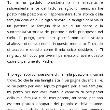
Tu mi hai guidato nonostante la mia infedeltà, e
indipendentemente dal fatto se agivo o meno, mi hai
posto nella posizione di rappresentare l’Era storica della
famiglia della via di un figlio devoto, la famiglia della via di
un patriota, la famiglia della via di un santo e la
supremazia vittoriosa del principe e della principessa del
Cielo. Ti prego, perdonami perché non sono vissuto
all’altezza di questo nome. In questo momento Ti chiedo
di accettare questo come il mio unico desiderio e Ti
ringrazio di nuovo per avermi permesso di avere questo
cuore di pentimento, Padre.
Ti prego, abbi compassione di me nella posizione in cui mi
trovo. So che la mia famiglia sta in vergogna davanti a Te.
Io mi pento per aver saputo pregare per la mia famiglia,
mi pento per non aver avuto la capacità di occuparmi
della mia famiglia e dei miei parenti, mi pento per non
essermi potuto occupare del popolo e della nazione.
Andando al di là di questa reputazione vergognosa,