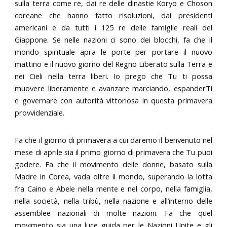
sulla terra come re, dai re delle dinastie Koryo e Choson
coreane che hanno fatto risoluzioni, dai presidenti
americani e da tutti i 125 re delle famiglie reali del
Giappone. Se nelle nazioni ci sono dei blocchi, fa che il
mondo spirituale apra le porte per portare il nuovo
mattino e il nuovo giorno del Regno Liberato sulla Terra e
nei Cieli nella terra liberi. Io prego che Tu ti possa
muovere liberamente e avanzare marciando, espanderTi
e governare con autorità vittoriosa in questa primavera
provvidenziale.
Fa che il giorno di primavera a cui daremo il benvenuto nel
mese di aprile sia il primo giorno di primavera che Tu puoi
godere. Fa che il movimento delle donne, basato sulla
Madre in Corea, vada oltre il mondo, superando la lotta
fra Caino e Abele nella mente e nel corpo, nella famiglia,
nella società, nella tribù, nella nazione e all’interno delle
assemblee nazionali di molte nazioni. Fa che quel
movimento sia una luce guida per le Nazioni Unite e gli