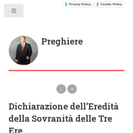
Privacy Policy
Cookie Policy
Toggle
Preghiere
-
+
Dichiarazione dell’Eredità
della Sovranità delle Tre
Ere