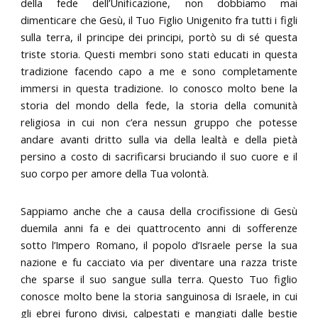
della fede dell’Unificazione, non dobbiamo mai
dimenticare che Gesù, il Tuo Figlio Unigenito fra tutti i figli
sulla terra, il principe dei principi, portò su di sé questa
triste storia. Questi membri sono stati educati in questa
tradizione facendo capo a me e sono completamente
immersi in questa tradizione. Io conosco molto bene la
storia del mondo della fede, la storia della comunità
religiosa in cui non c’era nessun gruppo che potesse
andare avanti dritto sulla via della lealtà e della pietà
persino a costo di sacrificarsi bruciando il suo cuore e il
suo corpo per amore della Tua volontà.
Sappiamo anche che a causa della crocifissione di Gesù
duemila anni fa e dei quattrocento anni di sofferenze
sotto l’Impero Romano, il popolo d’Israele perse la sua
nazione e fu cacciato via per diventare una razza triste
che sparse il suo sangue sulla terra. Questo Tuo figlio
conosce molto bene la storia sanguinosa di Israele, in cui
gli ebrei furono divisi, calpestati e mangiati dalle bestie