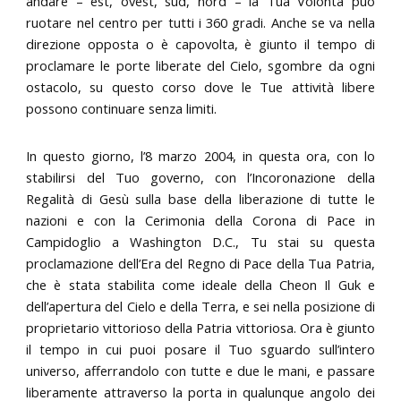
andare – est, ovest, sud, nord – la Tua Volontà può
ruotare nel centro per tutti i 360 gradi. Anche se va nella
direzione opposta o è capovolta, è giunto il tempo di
proclamare le porte liberate del Cielo, sgombre da ogni
ostacolo, su questo corso dove le Tue attività libere
possono continuare senza limiti.
In questo giorno, l’8 marzo 2004, in questa ora, con lo
stabilirsi del Tuo governo, con l’Incoronazione della
Regalità di Gesù sulla base della liberazione di tutte le
nazioni e con la Cerimonia della Corona di Pace in
Campidoglio a Washington D.C., Tu stai su questa
proclamazione dell’Era del Regno di Pace della Tua Patria,
che è stata stabilita come ideale della Cheon Il Guk e
dell’apertura del Cielo e della Terra, e sei nella posizione di
proprietario vittorioso della Patria vittoriosa. Ora è giunto
il tempo in cui puoi posare il Tuo sguardo sull’intero
universo, afferrandolo con tutte e due le mani, e passare
liberamente attraverso la porta in qualunque angolo dei