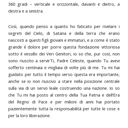
360 gradi – verticale e orizzontale, davanti e dietro, a
destra e a sinistra.
Così, quando penso a quanto ho faticato per rivelare i
segreti del Cielo, di Satana e della terra che erano
nascosti a questi figli giovani e immaturi, e a come è stato
grande il dolore per porre questa fondazione vittoriosa
sotto il vessillo dei Veri Genitori, io so che, pur così, non
sono riuscito a servirTi, Padre Celeste, quando Tu avevi
sofferto centinaia e migliaia di volte più di me. Tu mi hai
guidato per tutto il tempo verso questa era importante,
anche se io non riuscivo a stare nella posizione centrale
sulla via di un servo leale costruendo una nazione. Io so
che Tu mi hai posto al centro della Tua Patria e dell’Era
del Regno di Pace e per milioni di anni hai portato
pazientemente tutta la responsabilità per tutte le cose e
per la loro liberazione.