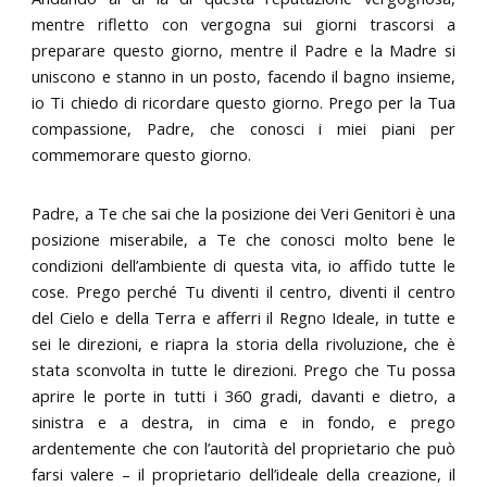
mentre rifletto con vergogna sui giorni trascorsi a
preparare questo giorno, mentre il Padre e la Madre si
uniscono e stanno in un posto, facendo il bagno insieme,
io Ti chiedo di ricordare questo giorno. Prego per la Tua
compassione, Padre, che conosci i miei piani per
commemorare questo giorno.
Padre, a Te che sai che la posizione dei Veri Genitori è una
posizione miserabile, a Te che conosci molto bene le
condizioni dell’ambiente di questa vita, io affido tutte le
cose. Prego perché Tu diventi il centro, diventi il centro
del Cielo e della Terra e afferri il Regno Ideale, in tutte e
sei le direzioni, e riapra la storia della rivoluzione, che è
stata sconvolta in tutte le direzioni. Prego che Tu possa
aprire le porte in tutti i 360 gradi, davanti e dietro, a
sinistra e a destra, in cima e in fondo, e prego
ardentemente che con l’autorità del proprietario che può
farsi valere – il proprietario dell’ideale della creazione, il