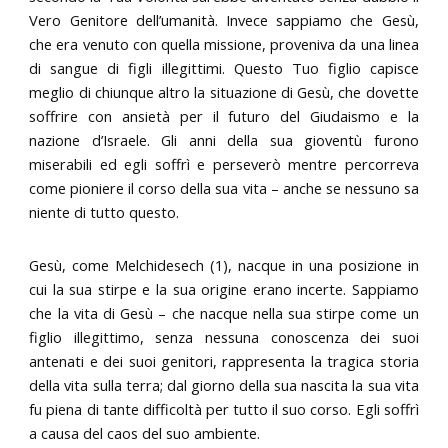
Vero Genitore dell’umanità. Invece sappiamo che Gesù,
che era venuto con quella missione, proveniva da una linea
di sangue di figli illegittimi. Questo Tuo figlio capisce
meglio di chiunque altro la situazione di Gesù, che dovette
soffrire con ansietà per il futuro del Giudaismo e la
nazione d’Israele. Gli anni della sua gioventù furono
miserabili ed egli soffrì e perseverò mentre percorreva
come pioniere il corso della sua vita – anche se nessuno sa
niente di tutto questo.
Gesù, come Melchidesech (1), nacque in una posizione in
cui la sua stirpe e la sua origine erano incerte. Sappiamo
che la vita di Gesù – che nacque nella sua stirpe come un
figlio illegittimo, senza nessuna conoscenza dei suoi
antenati e dei suoi genitori, rappresenta la tragica storia
della vita sulla terra; dal giorno della sua nascita la sua vita
fu piena di tante difficoltà per tutto il suo corso. Egli soffrì
a causa del caos del suo ambiente.