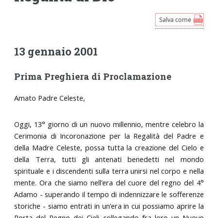
13 gennaio 2001
Prima Preghiera di Proclamazione
Amato Padre Celeste,
Oggi, 13° giorno di un nuovo millennio, mentre celebro la
Cerimonia di Incoronazione per la Regalità del Padre e
della Madre Celeste, possa tutta la creazione del Cielo e
della Terra, tutti gli antenati benedetti nel mondo
spirituale e i discendenti sulla terra unirsi nel corpo e nella
mente. Ora che siamo nell’era del cuore del regno del 4°
Adamo - superando il tempo di indennizzare le sofferenze
storiche - siamo entrati in un’era in cui possiamo aprire la
Porta del Regno dei Cieli collegando fra loro un Nuovo