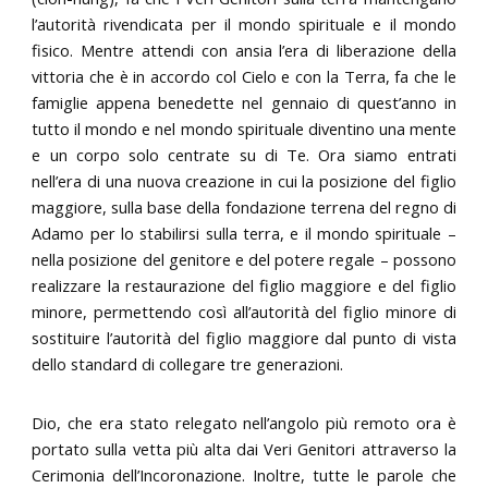
l’autorità rivendicata per il mondo spirituale e il mondo
fisico. Mentre attendi con ansia l’era di liberazione della
vittoria che è in accordo col Cielo e con la Terra, fa che le
famiglie appena benedette nel gennaio di quest’anno in
tutto il mondo e nel mondo spirituale diventino una mente
e un corpo solo centrate su di Te. Ora siamo entrati
nell’era di una nuova creazione in cui la posizione del figlio
maggiore, sulla base della fondazione terrena del regno di
Adamo per lo stabilirsi sulla terra, e il mondo spirituale –
nella posizione del genitore e del potere regale – possono
realizzare la restaurazione del figlio maggiore e del figlio
minore, permettendo così all’autorità del figlio minore di
sostituire l’autorità del figlio maggiore dal punto di vista
dello standard di collegare tre generazioni.
Dio, che era stato relegato nell’angolo più remoto ora è
portato sulla vetta più alta dai Veri Genitori attraverso la
Cerimonia dell’Incoronazione. Inoltre, tutte le parole che