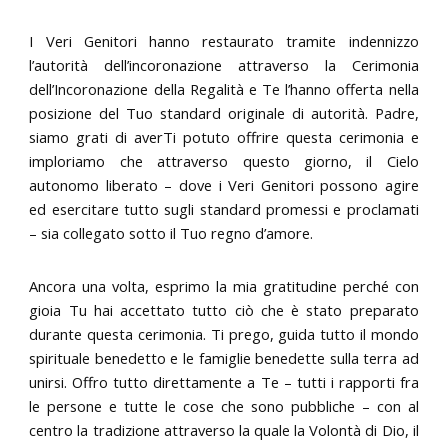
I Veri Genitori hanno restaurato tramite indennizzo
l’autorità dell’incoronazione attraverso la Cerimonia
dell’Incoronazione della Regalità e Te l’hanno offerta nella
posizione del Tuo standard originale di autorità. Padre,
siamo grati di averTi potuto offrire questa cerimonia e
imploriamo che attraverso questo giorno, il Cielo
autonomo liberato – dove i Veri Genitori possono agire
ed esercitare tutto sugli standard promessi e proclamati
– sia collegato sotto il Tuo regno d’amore.
Ancora una volta, esprimo la mia gratitudine perché con
gioia Tu hai accettato tutto ciò che è stato preparato
durante questa cerimonia. Ti prego, guida tutto il mondo
spirituale benedetto e le famiglie benedette sulla terra ad
unirsi. Offro tutto direttamente a Te – tutti i rapporti fra
le persone e tutte le cose che sono pubbliche – con al
centro la tradizione attraverso la quale la Volontà di Dio, il