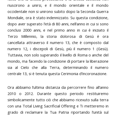
riuscirono a unirsi, e il mondo orientale e il mondo
occidentale non si unirono subito dopo la Seconda Guerra
Mondiale, ora è stato indennizzato. Su questa condizione,
dopo aver superato l’età di 80 anni, nell’anno in cui si sono
conclusi 2000 anni, e nel primo anno in cui è iniziato il
Terzo Millennio, la storia dolorosa di Gesù è ora
cancellata attraverso il numero 13, che è composto dal
numero 12, i discepoli di Gesù, più il numero 1 (Gesù).
Tuttavia, non solo superando il livello di Roma o anche del
mondo, ma facendo la condizione di portare la liberazione
sia al Cielo che alla Terra, determinando il numero
centrale 13, si è tenuta questa Cerimonia d’Incoronazione.
Ora abbiamo l’ultima distanza da percorrere fino all’anno
2010 o 2012. Durante questo periodo restituiremo
simbolicamente tutto ciò che abbiamo ricevuto sulla terra
con una Total Living Sacrificial Offering e Ti metteremo in
grado di reclamare la Tua Patria riportando l’unità sul