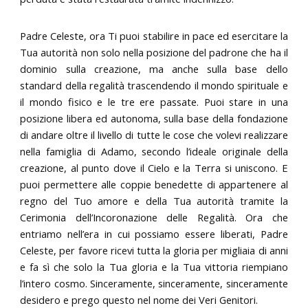
Padre Celeste, ora Ti puoi stabilire in pace ed esercitare la
Tua autorità non solo nella posizione del padrone che ha il
dominio sulla creazione, ma anche sulla base dello
standard della regalità trascendendo il mondo spirituale e
il mondo fisico e le tre ere passate. Puoi stare in una
posizione libera ed autonoma, sulla base della fondazione
di andare oltre il livello di tutte le cose che volevi realizzare
nella famiglia di Adamo, secondo l’ideale originale della
creazione, al punto dove il Cielo e la Terra si uniscono. E
puoi permettere alle coppie benedette di appartenere al
regno del Tuo amore e della Tua autorità tramite la
Cerimonia dell’Incoronazione delle Regalità. Ora che
entriamo nell’era in cui possiamo essere liberati, Padre
Celeste, per favore ricevi tutta la gloria per migliaia di anni
e fa sì che solo la Tua gloria e la Tua vittoria riempiano
l’intero cosmo. Sinceramente, sinceramente, sinceramente
desidero e prego questo nel nome dei Veri Genitori.