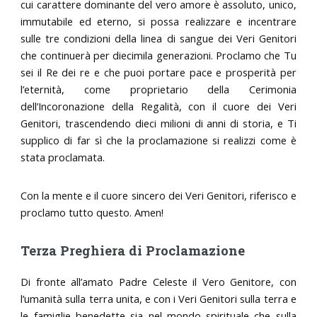
cui carattere dominante del vero amore è assoluto, unico,
immutabile ed eterno, si possa realizzare e incentrare
sulle tre condizioni della linea di sangue dei Veri Genitori
che continuerà per diecimila generazioni. Proclamo che Tu
sei il Re dei re e che puoi portare pace e prosperità per
l’eternità, come proprietario della Cerimonia
dell’Incoronazione della Regalità, con il cuore dei Veri
Genitori, trascendendo dieci milioni di anni di storia, e Ti
supplico di far sì che la proclamazione si realizzi come è
stata proclamata.
Con la mente e il cuore sincero dei Veri Genitori, riferisco e
proclamo tutto questo. Amen!
Terza Preghiera di Proclamazione
Di fronte all’amato Padre Celeste il Vero Genitore, con
l’umanità sulla terra unita, e con i Veri Genitori sulla terra e
le famiglie benedette sia nel mondo spirituale che sulla