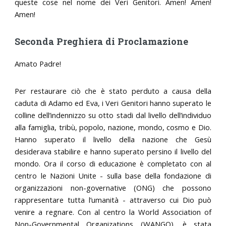
queste cose nel nome dei Veri Genitori. Amen! Amen!
Amen!
Seconda Preghiera di Proclamazione
Amato Padre!
Per restaurare ciò che è stato perduto a causa della
caduta di Adamo ed Eva, i Veri Genitori hanno superato le
colline dell’indennizzo su otto stadi dal livello dell’individuo
alla famiglia, tribù, popolo, nazione, mondo, cosmo e Dio.
Hanno superato il livello della nazione che Gesù
desiderava stabilire e hanno superato persino il livello del
mondo. Ora il corso di educazione è completato con al
centro le Nazioni Unite - sulla base della fondazione di
organizzazioni non-governative (ONG) che possono
rappresentare tutta l’umanità - attraverso cui Dio può
venire a regnare. Con al centro la World Association of
Non-Governmental Organizations (WANGO), è stata