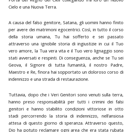
Cielo e una Nuova Terra.
A causa del falso genitore, Satana, gli uomini hanno finito
per avere dei matrimoni egocentrici. Così, in tutto il corso
della storia umana, Tu hai sofferto e sei passato
attraverso una ignobile storia di ingiustizie in cui il Tuo
vero amore, la Tua vera vita e il Tuo vero lignaggio sono
stati avversati e respinti. Di conseguenza, anche se Tu sei
Geova, il Signore di tutta l’umanità, il nostro Padre,
Maestro e Re, finora hai sopportato un doloroso corso di
indennizzo e una strada di restaurazione.
Tuttavia, dopo che i Veri Genitori sono venuti sulla terra,
hanno preso responsabilità per tutti i crimini dei falsi
genitori e hanno stabilito condizioni vittoriose in otto
stadi percorrendo la storia di indennizzo, nell’ansiosa
attesa di questo giorno di speranza. Attraverso questo,
Dio ha potuto reclamare ogni area che era stata rubata