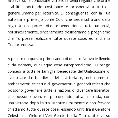
attraverso la condizione vittoriosa della regalità che ora è
stabilita, portando così pace e prosperità a tutto il
genere umano per l’eternità. Di conseguenza, con la Tua
autorità e privilegio come Colui che siede sul trono della
regalità con il potere di dare benedizioni a tutta l’umanità,
noi sinceramente, sinceramente desideriamo e preghiamo
che Tu possa realizzare tutte queste cose, ed anche la
Tua promessa.
A partire da questo primo anno di questo Nuovo Millennio
e da domani, qualunque cosa intraprendiamo, Ti prego
concedi a tutte le famiglie benedette dell’Unificazione di
sventolare la bandiera della vittoria e, nel nome di
ambasciatori celesti e di governatori e generali celesti che
possono governare tutte le nazioni, di diventare liberatori
che possono avanzare percorrendo tutta la strada, con
una vittoria dopo l’altra. Mentre umilmente e con fervore
chiediamo tutte queste cose, essendo uniti fra il Genitore
Celeste nel Cielo e i Veri Genitori sulla Terra, attraverso