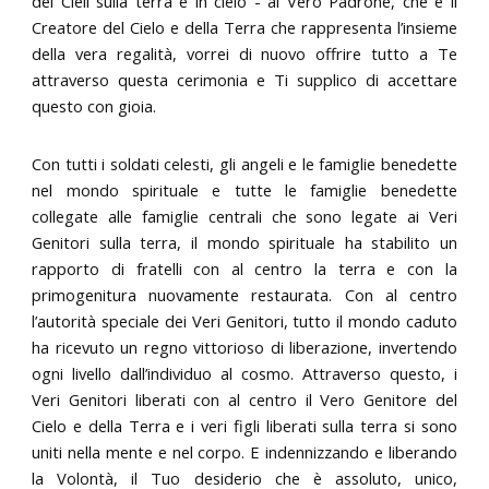
dei Cieli sulla terra e in cielo - al Vero Padrone, che è il
Creatore del Cielo e della Terra che rappresenta l’insieme
della vera regalità, vorrei di nuovo offrire tutto a Te
attraverso questa cerimonia e Ti supplico di accettare
questo con gioia.
Con tutti i soldati celesti, gli angeli e le famiglie benedette
nel mondo spirituale e tutte le famiglie benedette
collegate alle famiglie centrali che sono legate ai Veri
Genitori sulla terra, il mondo spirituale ha stabilito un
rapporto di fratelli con al centro la terra e con la
primogenitura nuovamente restaurata. Con al centro
l’autorità speciale dei Veri Genitori, tutto il mondo caduto
ha ricevuto un regno vittorioso di liberazione, invertendo
ogni livello dall’individuo al cosmo. Attraverso questo, i
Veri Genitori liberati con al centro il Vero Genitore del
Cielo e della Terra e i veri figli liberati sulla terra si sono
uniti nella mente e nel corpo. E indennizzando e liberando
la Volontà, il Tuo desiderio che è assoluto, unico,