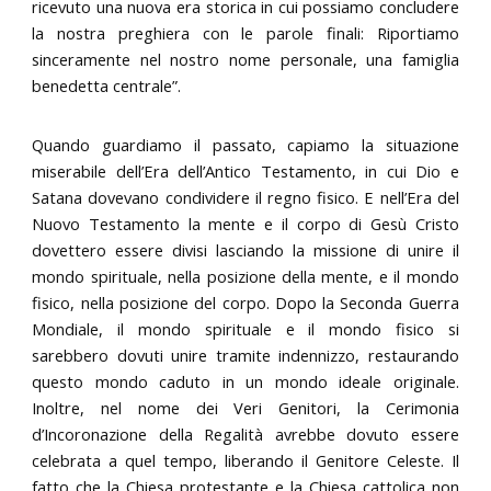
ricevuto una nuova era storica in cui possiamo concludere
la nostra preghiera con le parole finali: Riportiamo
sinceramente nel nostro nome personale, una famiglia
benedetta centrale”.
Quando guardiamo il passato, capiamo la situazione
miserabile dell’Era dell’Antico Testamento, in cui Dio e
Satana dovevano condividere il regno fisico. E nell’Era del
Nuovo Testamento la mente e il corpo di Gesù Cristo
dovettero essere divisi lasciando la missione di unire il
mondo spirituale, nella posizione della mente, e il mondo
fisico, nella posizione del corpo. Dopo la Seconda Guerra
Mondiale, il mondo spirituale e il mondo fisico si
sarebbero dovuti unire tramite indennizzo, restaurando
questo mondo caduto in un mondo ideale originale.
Inoltre, nel nome dei Veri Genitori, la Cerimonia
d’Incoronazione della Regalità avrebbe dovuto essere
celebrata a quel tempo, liberando il Genitore Celeste. Il
fatto che la Chiesa protestante e la Chiesa cattolica non