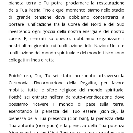
pianeta terra e Tu potrai proclamare la restaurazione
della Tua Patria. Fino a quel momento, siamo nello stadio
di grande tensione dove dobbiamo concentrarci a
portare l’unificazione tra la Corea del Nord e del Sud
investendo ogni goccia della nostra energia e del nostro
cuore. E, centrati su questo, dobbiamo organizzare i
nostri ultimi giorni in cui l’unificazione delle Nazioni Unite e
l’unificazione del mondo spirituale e del mondo fisico sono
collegati in linea diretta.
Poiché ora, Dio, Tu sei stato incoronato attraverso la
Cerimonia d’Incoronazione della Regalità, per favore
mobilita tutte le sfere religiose del mondo spirituale.
Poiché sei entrato nell’era dell’auto-rivendicazione dove
possiamo ricevere il mondo di pace sulla terra,
esercitando la pienezza del Tuo essere (cion-cè), la
pienezza della Tua presenza (cion-ban), la pienezza della
Tua autorità (cion-guon) e la pienezza della Tua potenza
(cion-nung), fa che i Veri Genitori sulla terra mantengano