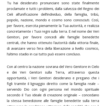
Tu hai desiderato pronunciare sono state finalmente
proclamate e tutti i problemi, dalla salvezza del Regno dei
Cieli all’unificazione dell’individuo, della famiglia, tribù,
popolo, nazione, mondo e cosmo sono conosciuti. Così,
per favore, esercita pienamente la Tua autorità, e realizza
concretamente i Tuoi regni sulla terra. E nel nome dei Veri
Genitori, per favore concedi alle famiglie benedette
centrali, che hanno ottenuto l’autorità dalla vittoria finale,
di avanzare verso l’era della liberazione a livello cosmico,
l’ultimo stadio in cui tutto può essere concluso.
Con al centro la nazione sovrana del Vero Genitore in Cielo
e dei Veri Genitori sulla Terra, attraverso questa
opportunità, i Veri Genitori desiderano e pregano che i
figli tramite il lignaggio diretto come la famiglia reale –
servendo Dio con ogni persona nel mondo spirituale
secondo il Tuo ideale di creazione originale – concedano
la stessa benedizione alle famiglie benedette sulla terra