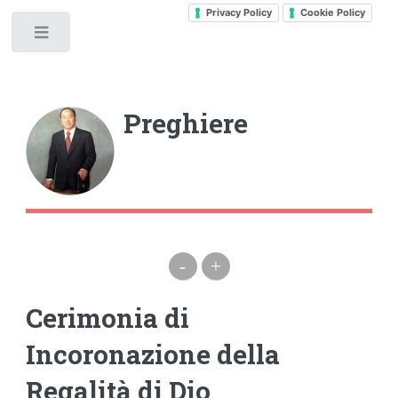
Privacy Policy
Cookie Policy
Toggle
Preghiere
-
+
Cerimonia di
Incoronazione della
Regalità di Dio