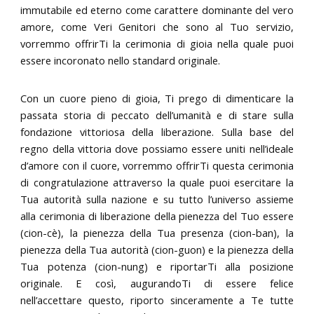
immutabile ed eterno come carattere dominante del vero
amore, come Veri Genitori che sono al Tuo servizio,
vorremmo offrirTi la cerimonia di gioia nella quale puoi
essere incoronato nello standard originale.
Con un cuore pieno di gioia, Ti prego di dimenticare la
passata storia di peccato dell’umanità e di stare sulla
fondazione vittoriosa della liberazione. Sulla base del
regno della vittoria dove possiamo essere uniti nell’ideale
d’amore con il cuore, vorremmo offrirTi questa cerimonia
di congratulazione attraverso la quale puoi esercitare la
Tua autorità sulla nazione e su tutto l’universo assieme
alla cerimonia di liberazione della pienezza del Tuo essere
(cion-cè), la pienezza della Tua presenza (cion-ban), la
pienezza della Tua autorità (cion-guon) e la pienezza della
Tua potenza (cion-nung) e riportarTi alla posizione
originale. E così, augurandoTi di essere felice
nell’accettare questo, riporto sinceramente a Te tutte