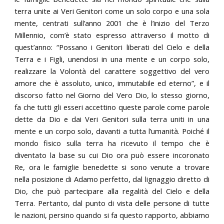
terra unite ai Veri Genitori come un solo corpo e una sola
mente, centrati sull’anno 2001 che è l’inizio del Terzo
Millennio, com’è stato espresso attraverso il motto di
quest’anno: “Possano i Genitori liberati del Cielo e della
Terra e i Figli, unendosi in una mente e un corpo solo,
realizzare la Volontà del carattere soggettivo del vero
amore che è assoluto, unico, immutabile ed eterno”, e il
discorso fatto nel Giorno del Vero Dio, lo stesso giorno,
fa che tutti gli esseri accettino queste parole come parole
dette da Dio e dai Veri Genitori sulla terra uniti in una
mente e un corpo solo, davanti a tutta l’umanità. Poiché il
mondo fisico sulla terra ha ricevuto il tempo che è
diventato la base su cui Dio ora può essere incoronato
Re, ora le famiglie benedette si sono venute a trovare
nella posizione di Adamo perfetto, dal lignaggio diretto di
Dio, che può partecipare alla regalità del Cielo e della
Terra. Pertanto, dal punto di vista delle persone di tutte
le nazioni, persino quando si fa questo rapporto, abbiamo