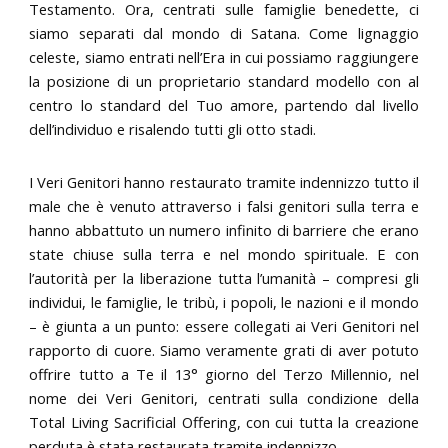
Testamento. Ora, centrati sulle famiglie benedette, ci
siamo separati dal mondo di Satana. Come lignaggio
celeste, siamo entrati nell’Era in cui possiamo raggiungere
la posizione di un proprietario standard modello con al
centro lo standard del Tuo amore, partendo dal livello
dell’individuo e risalendo tutti gli otto stadi.
I Veri Genitori hanno restaurato tramite indennizzo tutto il
male che è venuto attraverso i falsi genitori sulla terra e
hanno abbattuto un numero infinito di barriere che erano
state chiuse sulla terra e nel mondo spirituale. E con
l’autorità per la liberazione tutta l’umanità – compresi gli
individui, le famiglie, le tribù, i popoli, le nazioni e il mondo
– è giunta a un punto: essere collegati ai Veri Genitori nel
rapporto di cuore. Siamo veramente grati di aver potuto
offrire tutto a Te il 13° giorno del Terzo Millennio, nel
nome dei Veri Genitori, centrati sulla condizione della
Total Living Sacrificial Offering, con cui tutta la creazione
perduta è stata restaurata tramite indennizzo.