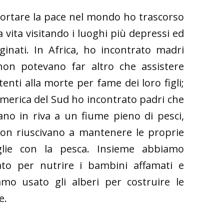
ortare la pace nel mondo ho trascorso
a vita visitando i luoghi più depressi ed
inati. In Africa, ho incontrato madri
non potevano far altro che assistere
enti alla morte per fame dei loro figli;
America del Sud ho incontrato padri che
ano in riva a un fiume pieno di pesci,
on riuscivano a mantenere le proprie
glie con la pesca. Insieme abbiamo
ato per nutrire i bambini affamati e
mo usato gli alberi per costruire le
e.