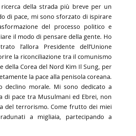
 ricerca della strada più breve per un
 di pace, mi sono sforzato di ispirare
asformazione del processo politico e
are il modo di pensare della gente. Ho
trato l’allora Presidente dell’Unione
rire la riconciliazione tra il comunismo
te della Corea del Nord Kim Il Sung, per
tamente la pace alla penisola coreana.
ro declino morale. Mi sono dedicato a
era di pace tra Musulmani ed Ebrei, non
a del terrorismo. Come frutto dei miei
 radunati a migliaia, partecipando a