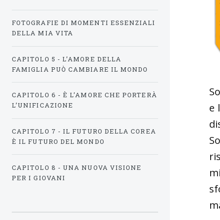
FOTOGRAFIE DI MOMENTI ESSENZIALI
DELLA MIA VITA
CAPITOLO 5 - L’AMORE DELLA
FAMIGLIA PUÒ CAMBIARE IL MONDO
So
CAPITOLO 6 - È L’AMORE CHE PORTERÀ
L’UNIFICAZIONE
e 
di
CAPITOLO 7 - IL FUTURO DELLA COREA
So
È IL FUTURO DEL MONDO
ri
CAPITOLO 8 - UNA NUOVA VISIONE
mi
PER I GIOVANI
sf
ma