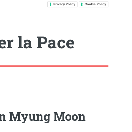
Privacy Policy
Cookie Policy
er la Pace
 Sun Myung Moon