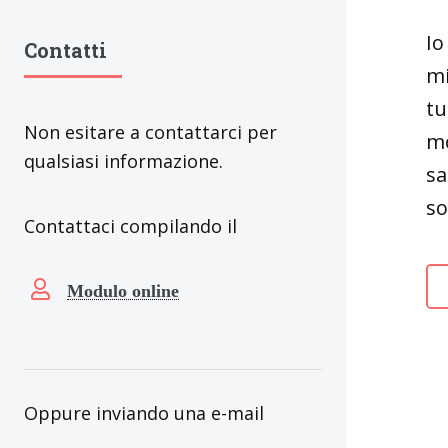
Io
Contatti
mi
tu
Non esitare a contattarci per
mo
qualsiasi informazione.
sa
so
Contattaci compilando il
Modulo online
Oppure inviando una e-mail