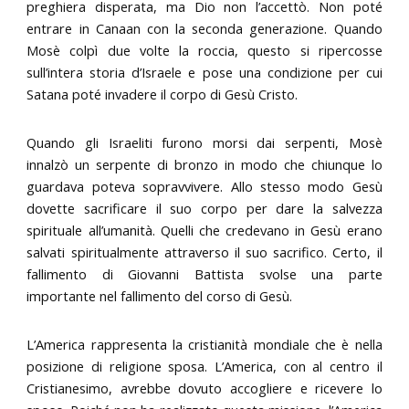
preghiera disperata, ma Dio non l’accettò. Non poté
entrare in Canaan con la seconda generazione. Quando
Mosè colpì due volte la roccia, questo si ripercosse
sull’intera storia d’Israele e pose una condizione per cui
Satana poté invadere il corpo di Gesù Cristo.
Quando gli Israeliti furono morsi dai serpenti, Mosè
innalzò un serpente di bronzo in modo che chiunque lo
guardava poteva sopravvivere. Allo stesso modo Gesù
dovette sacrificare il suo corpo per dare la salvezza
spirituale all’umanità. Quelli che credevano in Gesù erano
salvati spiritualmente attraverso il suo sacrifico. Certo, il
fallimento di Giovanni Battista svolse una parte
importante nel fallimento del corso di Gesù.
L’America rappresenta la cristianità mondiale che è nella
posizione di religione sposa. L’America, con al centro il
Cristianesimo, avrebbe dovuto accogliere e ricevere lo