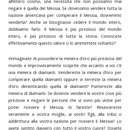
all’intero cosmo, una necessità che non possiamo mai
negare è quella del Messia. Se dovessimo vendere tutta la
nazione americana per comperare il Messia, dovremmo
venderla? Anche se bisognasse cedere il mondo intero,
dobbiamo farlo. Il Messia è più prezioso del mondo
intero, è più prezioso di tutta la storia. Conoscete
effettivamente questo valore o lo ammettete soltanto?
Immaginate di possedere la miniera d’oro più preziosa del
mondo e improvvisamente scoprite che accanto a voi c’è
una miniera di diamanti. Vendereste la miniera d’oro per
comperare quella diamanti oppure vi terreste la miniera
d’oro dimenticando quella di diamanti? Puntereste alla
miniera di diamanti. Se doveste vendere le vostre cose più
preziose e negare le persone che vi sono più vicine per
poter ricevere il Messia, lo fareste? Rinuncereste
veramente a vostra moglie, ai vostri figli, alla tribù o
addirittura alla vostra nazione per ricevere il Messia? Lo
avete sentito davvero con tutto il vostro cuore? Dovete