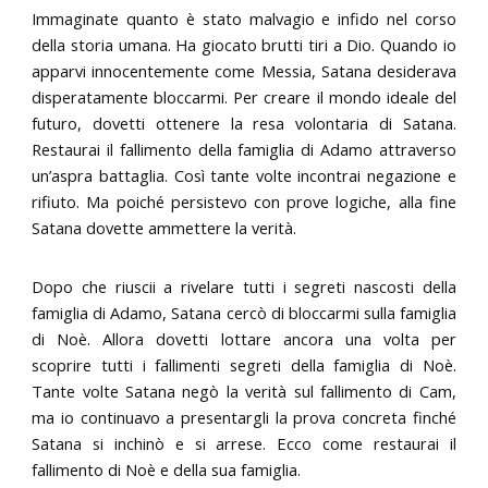
Immaginate quanto è stato malvagio e infido nel corso
della storia umana. Ha giocato brutti tiri a Dio. Quando io
apparvi innocentemente come Messia, Satana desiderava
disperatamente bloccarmi. Per creare il mondo ideale del
futuro, dovetti ottenere la resa volontaria di Satana.
Restaurai il fallimento della famiglia di Adamo attraverso
un’aspra battaglia. Così tante volte incontrai negazione e
rifiuto. Ma poiché persistevo con prove logiche, alla fine
Satana dovette ammettere la verità.
Dopo che riuscii a rivelare tutti i segreti nascosti della
famiglia di Adamo, Satana cercò di bloccarmi sulla famiglia
di Noè. Allora dovetti lottare ancora una volta per
scoprire tutti i fallimenti segreti della famiglia di Noè.
Tante volte Satana negò la verità sul fallimento di Cam,
ma io continuavo a presentargli la prova concreta finché
Satana si inchinò e si arrese. Ecco come restaurai il
fallimento di Noè e della sua famiglia.