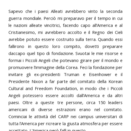
Sapevo che i paesi Alleati avrebbero vinto la seconda
guerra mondiale. Perciò mi preparavo per il tempo in cui
le nazioni alleate vincitrici, facendo capo all’America e al
Cristianesimo, mi avrebbero accolto e il Regno dei Cieli
avrebbe potuto essere costruito sulla terra. Quando essi
fallirono in questo loro compito, dovetti preparare
daccapo quel tipo di fondazione. Svuotai le mie risorse e
formai i Piccoli Angeli che potevano girare per il mondo e
promuovere l’immagine della Corea. Feci la fondazione per
invitare gli ex-presidenti Truman e Eisenhower e il
Presidente Nixon a far parte del comitato della Korean
Cultural and Freedom Foundation, in modo che i Piccoli
Angeli potessero essere accolti dall’America e da altri
paesi. Oltre a queste tre persone, circa 150 leaders
americani di diverse estrazioni erano nel comitato.
Cominciai le attività del CARP nei campus universitari di
tutta l’America per ricreare la giusta atmosfera per essere
accettato. L’America però fallì in questo.