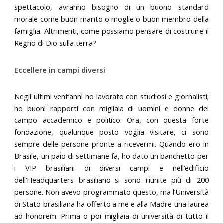
spettacolo, avranno bisogno di un buono standard
morale come buon marito o moglie o buon membro della
famiglia. Altrimenti, come possiamo pensare di costruire il
Regno di Dio sulla terra?
Eccellere in campi diversi
Negli ultimi vent’anni ho lavorato con studiosi e giornalisti;
ho buoni rapporti con migliaia di uomini e donne del
campo accademico e politico. Ora, con questa forte
fondazione, qualunque posto voglia visitare, ci sono
sempre delle persone pronte a ricevermi. Quando ero in
Brasile, un paio di settimane fa, ho dato un banchetto per
i VIP brasiliani di diversi campi e nell’edificio
dell’Headquarters brasiliano si sono riunite più di 200
persone. Non avevo programmato questo, ma l’Università
di Stato brasiliana ha offerto a me e alla Madre una laurea
ad honorem. Prima o poi migliaia di università di tutto il