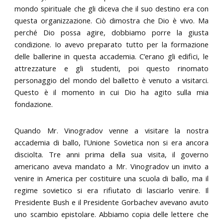
mondo spirituale che gli diceva che il suo destino era con
questa organizzazione. Ciò dimostra che Dio è vivo. Ma
perché Dio possa agire, dobbiamo porre la giusta
condizione. Io avevo preparato tutto per la formazione
delle ballerine in questa accademia. C’erano gli edifici, le
attrezzature e gli studenti, poi questo rinomato
personaggio del mondo del balletto è venuto a visitarci.
Questo è il momento in cui Dio ha agito sulla mia
fondazione.
Quando Mr. Vinogradov venne a visitare la nostra
accademia di ballo, l’Unione Sovietica non si era ancora
disciolta. Tre anni prima della sua visita, il governo
americano aveva mandato a Mr. Vinogradov un invito a
venire in America per costituire una scuola di ballo, ma il
regime sovietico si era rifiutato di lasciarlo venire. Il
Presidente Bush e il Presidente Gorbachev avevano avuto
uno scambio epistolare. Abbiamo copia delle lettere che