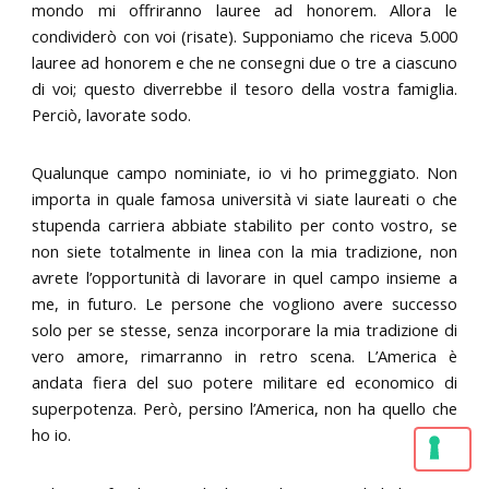
mondo mi offriranno lauree ad honorem. Allora le
condividerò con voi (risate). Supponiamo che riceva 5.000
lauree ad honorem e che ne consegni due o tre a ciascuno
di voi; questo diverrebbe il tesoro della vostra famiglia.
Perciò, lavorate sodo.
Qualunque campo nominiate, io vi ho primeggiato. Non
importa in quale famosa università vi siate laureati o che
stupenda carriera abbiate stabilito per conto vostro, se
non siete totalmente in linea con la mia tradizione, non
avrete l’opportunità di lavorare in quel campo insieme a
me, in futuro. Le persone che vogliono avere successo
solo per se stesse, senza incorporare la mia tradizione di
vero amore, rimarranno in retro scena. L’America è
andata fiera del suo potere militare ed economico di
superpotenza. Però, persino l’America, non ha quello che
ho io.