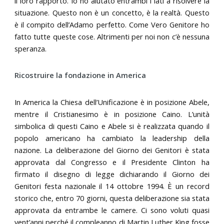
il loro rapporto. Io ho aiutato entrambi i lati a risolvere la
situazione. Questo non è un concetto, è la realtà. Questo
è il compito dell’Adamo perfetto. Come Vero Genitore ho
fatto tutte queste cose. Altrimenti per noi non c’è nessuna
speranza.
Ricostruire la fondazione in America
In America la Chiesa dell’Unificazione è in posizione Abele,
mentre il Cristianesimo è in posizione Caino. L’unità
simbolica di questi Caino e Abele si è realizzata quando il
popolo americano ha cambiato la leadership della
nazione. La deliberazione del Giorno dei Genitori è stata
approvata dal Congresso e il Presidente Clinton ha
firmato il disegno di legge dichiarando il Giorno dei
Genitori festa nazionale il 14 ottobre 1994. È un record
storico che, entro 70 giorni, questa deliberazione sia stata
approvata da entrambe le camere. Ci sono voluti quasi
vent’anni perché il compleanno di Martin Luther King fosse