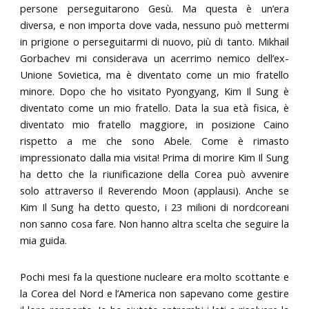
persone perseguitarono Gesù. Ma questa è un’era
diversa, e non importa dove vada, nessuno può mettermi
in prigione o perseguitarmi di nuovo, più di tanto. Mikhail
Gorbachev mi considerava un acerrimo nemico dell’ex-
Unione Sovietica, ma è diventato come un mio fratello
minore. Dopo che ho visitato Pyongyang, Kim Il Sung è
diventato come un mio fratello. Data la sua età fisica, è
diventato mio fratello maggiore, in posizione Caino
rispetto a me che sono Abele. Come è rimasto
impressionato dalla mia visita! Prima di morire Kim Il Sung
ha detto che la riunificazione della Corea può avvenire
solo attraverso il Reverendo Moon (applausi). Anche se
Kim Il Sung ha detto questo, i 23 milioni di nordcoreani
non sanno cosa fare. Non hanno altra scelta che seguire la
mia guida.
Pochi mesi fa la questione nucleare era molto scottante e
la Corea del Nord e l’America non sapevano come gestire