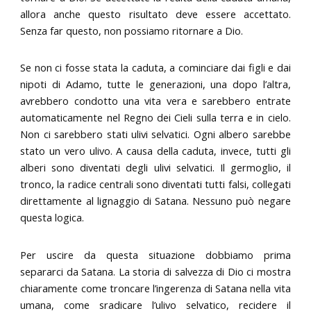
allora anche questo risultato deve essere accettato.
Senza far questo, non possiamo ritornare a Dio.
Se non ci fosse stata la caduta, a cominciare dai figli e dai
nipoti di Adamo, tutte le generazioni, una dopo l’altra,
avrebbero condotto una vita vera e sarebbero entrate
automaticamente nel Regno dei Cieli sulla terra e in cielo.
Non ci sarebbero stati ulivi selvatici. Ogni albero sarebbe
stato un vero ulivo. A causa della caduta, invece, tutti gli
alberi sono diventati degli ulivi selvatici. Il germoglio, il
tronco, la radice centrali sono diventati tutti falsi, collegati
direttamente al lignaggio di Satana. Nessuno può negare
questa logica.
Per uscire da questa situazione dobbiamo prima
separarci da Satana. La storia di salvezza di Dio ci mostra
chiaramente come troncare l’ingerenza di Satana nella vita
umana, come sradicare l’ulivo selvatico, recidere il