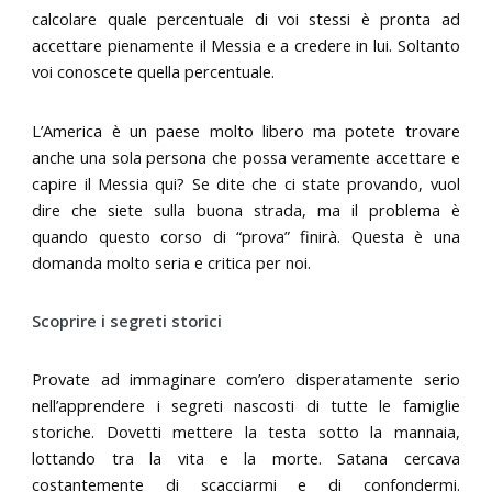
calcolare quale percentuale di voi stessi è pronta ad
accettare pienamente il Messia e a credere in lui. Soltanto
voi conoscete quella percentuale.
L’America è un paese molto libero ma potete trovare
anche una sola persona che possa veramente accettare e
capire il Messia qui? Se dite che ci state provando, vuol
dire che siete sulla buona strada, ma il problema è
quando questo corso di “prova” finirà. Questa è una
domanda molto seria e critica per noi.
Scoprire i segreti storici
Provate ad immaginare com’ero disperatamente serio
nell’apprendere i segreti nascosti di tutte le famiglie
storiche. Dovetti mettere la testa sotto la mannaia,
lottando tra la vita e la morte. Satana cercava
costantemente di scacciarmi e di confondermi.