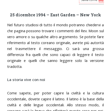
25 dicembre 1994 – East Garden – New York
Nel futuro studiosi di tutto il mondo potranno chiedervi a
che pagina possono trovare i commenti del Rev. Moon sul
vero amore o su qualche altro argomento. Se potete fare
riferimento al testo coreano originale, avrete più autorità
nel trasmettere il messaggio. Ci sarà una grossa
differenza fra quelli che sono capaci di leggere il testo
originale e quelli che sanno leggere solo la versione
tradotta.
La storia vive con noi
Come sapete, per poter capire la civiltà e la cultura
occidentale, dovete capire il latino. Il latino è la base della
civiltà e delle lingue occidentali. Allo stesso modo, il
coreano sarà la lingua che rifletterà queste cose per noi.