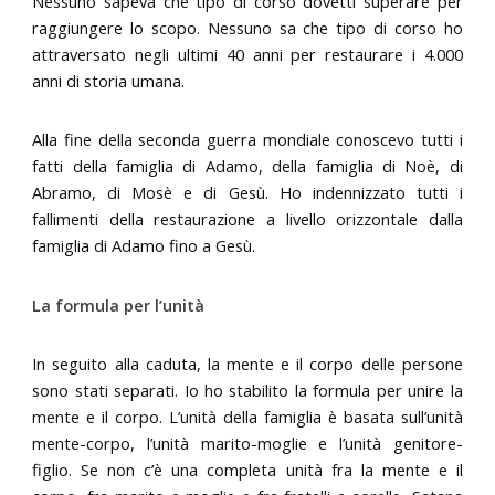
Nessuno sapeva che tipo di corso dovetti superare per
raggiungere lo scopo. Nessuno sa che tipo di corso ho
attraversato negli ultimi 40 anni per restaurare i 4.000
anni di storia umana.
Alla fine della seconda guerra mondiale conoscevo tutti i
fatti della famiglia di Adamo, della famiglia di Noè, di
Abramo, di Mosè e di Gesù. Ho indennizzato tutti i
fallimenti della restaurazione a livello orizzontale dalla
famiglia di Adamo fino a Gesù.
La formula per l’unità
In seguito alla caduta, la mente e il corpo delle persone
sono stati separati. Io ho stabilito la formula per unire la
mente e il corpo. L’unità della famiglia è basata sull’unità
mente-corpo, l’unità marito-moglie e l’unità genitore-
figlio. Se non c’è una completa unità fra la mente e il