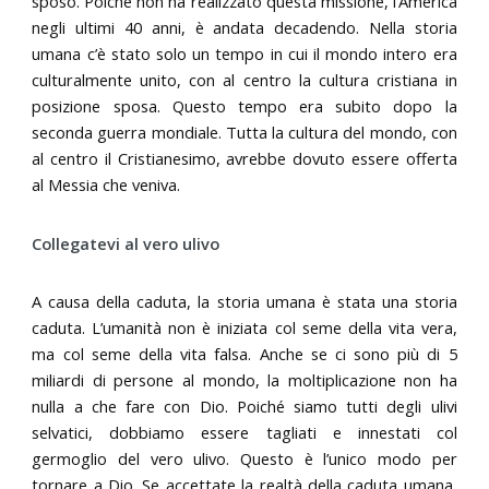
sposo. Poiché non ha realizzato questa missione, l’America
negli ultimi 40 anni, è andata decadendo. Nella storia
umana c’è stato solo un tempo in cui il mondo intero era
culturalmente unito, con al centro la cultura cristiana in
posizione sposa. Questo tempo era subito dopo la
seconda guerra mondiale. Tutta la cultura del mondo, con
al centro il Cristianesimo, avrebbe dovuto essere offerta
al Messia che veniva.
Collegatevi al vero ulivo
A causa della caduta, la storia umana è stata una storia
caduta. L’umanità non è iniziata col seme della vita vera,
ma col seme della vita falsa. Anche se ci sono più di 5
miliardi di persone al mondo, la moltiplicazione non ha
nulla a che fare con Dio. Poiché siamo tutti degli ulivi
selvatici, dobbiamo essere tagliati e innestati col
germoglio del vero ulivo. Questo è l’unico modo per
tornare a Dio. Se accettate la realtà della caduta umana,