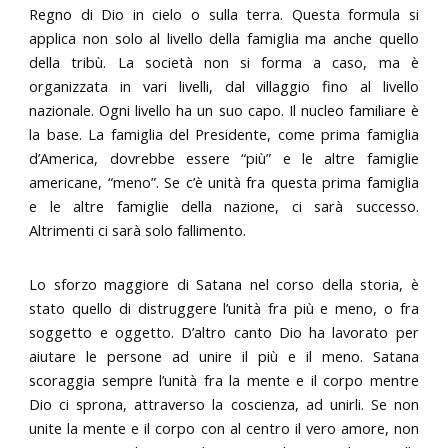
Regno di Dio in cielo o sulla terra. Questa formula si
applica non solo al livello della famiglia ma anche quello
della tribù. La società non si forma a caso, ma è
organizzata in vari livelli, dal villaggio fino al livello
nazionale. Ogni livello ha un suo capo. Il nucleo familiare è
la base. La famiglia del Presidente, come prima famiglia
d’America, dovrebbe essere “più” e le altre famiglie
americane, “meno”. Se c’è unità fra questa prima famiglia
e le altre famiglie della nazione, ci sarà successo.
Altrimenti ci sarà solo fallimento.
Lo sforzo maggiore di Satana nel corso della storia, è
stato quello di distruggere l’unità fra più e meno, o fra
soggetto e oggetto. D’altro canto Dio ha lavorato per
aiutare le persone ad unire il più e il meno. Satana
scoraggia sempre l’unità fra la mente e il corpo mentre
Dio ci sprona, attraverso la coscienza, ad unirli. Se non
unite la mente e il corpo con al centro il vero amore, non