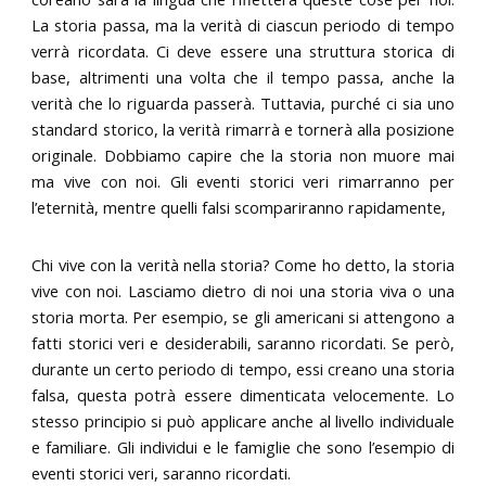
La storia passa, ma la verità di ciascun periodo di tempo
verrà ricordata. Ci deve essere una struttura storica di
base, altrimenti una volta che il tempo passa, anche la
verità che lo riguarda passerà. Tuttavia, purché ci sia uno
standard storico, la verità rimarrà e tornerà alla posizione
originale. Dobbiamo capire che la storia non muore mai
ma vive con noi. Gli eventi storici veri rimarranno per
l’eternità, mentre quelli falsi scompariranno rapidamente,
Chi vive con la verità nella storia? Come ho detto, la storia
vive con noi. Lasciamo dietro di noi una storia viva o una
storia morta. Per esempio, se gli americani si attengono a
fatti storici veri e desiderabili, saranno ricordati. Se però,
durante un certo periodo di tempo, essi creano una storia
falsa, questa potrà essere dimenticata velocemente. Lo
stesso principio si può applicare anche al livello individuale
e familiare. Gli individui e le famiglie che sono l’esempio di
eventi storici veri, saranno ricordati.