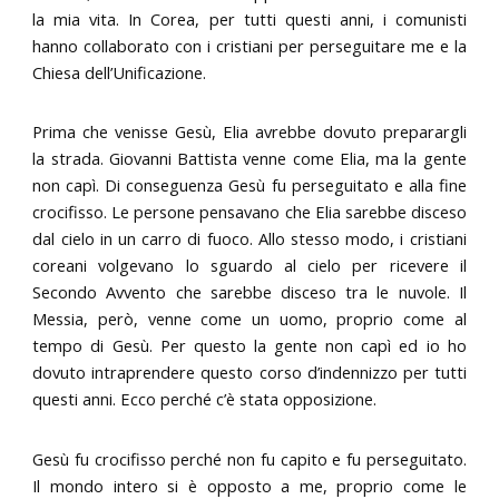
la mia vita. In Corea, per tutti questi anni, i comunisti
hanno collaborato con i cristiani per perseguitare me e la
Chiesa dell’Unificazione.
Prima che venisse Gesù, Elia avrebbe dovuto preparargli
la strada. Giovanni Battista venne come Elia, ma la gente
non capì. Di conseguenza Gesù fu perseguitato e alla fine
crocifisso. Le persone pensavano che Elia sarebbe disceso
dal cielo in un carro di fuoco. Allo stesso modo, i cristiani
coreani volgevano lo sguardo al cielo per ricevere il
Secondo Avvento che sarebbe disceso tra le nuvole. Il
Messia, però, venne come un uomo, proprio come al
tempo di Gesù. Per questo la gente non capì ed io ho
dovuto intraprendere questo corso d’indennizzo per tutti
questi anni. Ecco perché c’è stata opposizione.
Gesù fu crocifisso perché non fu capito e fu perseguitato.
Il mondo intero si è opposto a me, proprio come le