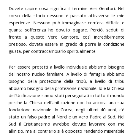
Dovete capire cosa significa il termine Veri Genitori. Nel
corso della storia nessuno è passato attraverso le mie
esperienze. Nessuno può immaginare com’era difficile e
quanta sofferenza ho dovuto pagare. Perciò, seduti di
fronte a questo Vero Genitore, così incredibilmente
prezioso, dovete essere in grado di porre la condizione
giusta, per contraccambiarlo spiritualmente.
Per essere protetti a livello individuale abbiamo bisogno
del nostro nucleo familiare. A livello di famiglia abbiamo
bisogno della protezione della tribù, a livello di tribù
abbiamo bisogno della protezione nazionale. Io e la Chiesa
dell’Unificazione siamo stati perseguitati in tutto il mondo
perché la Chiesa dell’Unificazione non ha ancora una sua
fondazione nazionale. In Corea, negli ultimi 40 anni, c’è
stato un falso padre al Nord e un Vero Padre al Sud. Nel
Sud il Cristianesimo avrebbe dovuto lavorare con me
all’inizio, ma al contrario si è opposto rendendo miserabile