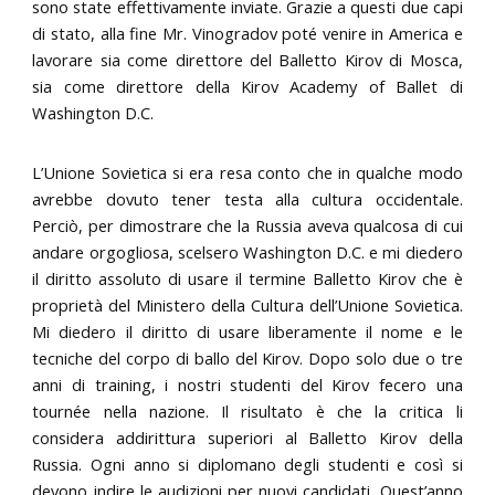
sono state effettivamente inviate. Grazie a questi due capi
di stato, alla fine Mr. Vinogradov poté venire in America e
lavorare sia come direttore del Balletto Kirov di Mosca,
sia come direttore della Kirov Academy of Ballet di
Washington D.C.
L’Unione Sovietica si era resa conto che in qualche modo
avrebbe dovuto tener testa alla cultura occidentale.
Perciò, per dimostrare che la Russia aveva qualcosa di cui
andare orgogliosa, scelsero Washington D.C. e mi diedero
il diritto assoluto di usare il termine Balletto Kirov che è
proprietà del Ministero della Cultura dell’Unione Sovietica.
Mi diedero il diritto di usare liberamente il nome e le
tecniche del corpo di ballo del Kirov. Dopo solo due o tre
anni di training, i nostri studenti del Kirov fecero una
tournée nella nazione. Il risultato è che la critica li
considera addirittura superiori al Balletto Kirov della
Russia. Ogni anno si diplomano degli studenti e così si
devono indire le audizioni per nuovi candidati. Quest’anno