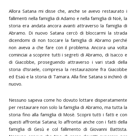
Allora Satana mi disse che, anche se avevo restaurato i
fallimenti nella famiglia di Adamo e nella famiglia di Noè, la
storia era andata ancora avanti attraverso la famiglia di
Abramo. Di nuovo Satana cercò di bloccarmi la strada
dicendomi di non toccare la famiglia di Abramo perché
non aveva a che fare con il problema. Ancora una volta
cominciai a scoprire tutti i segreti di Abramo, di Isacco e
di Giacobbe, proseguendo attraverso i vari stadi della
storia d’Israele, compresa la restaurazione fra Giacobbe
ed Esaù e la storia di Tamara. Alla fine Satana si inchinò di
nuovo.
Nessuno sapeva come ho dovuto lottare disperatamente
per restaurare non solo la famiglia di Abramo, ma tutta la
storia fino alla famiglia di Mosè. Scoprii tutti i fatti e con
questi affrontai Satana; lo affrontai anche con i fatti della
famiglia di Gesù e col fallimento di Giovanni Battista.