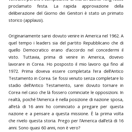
proclamato festa. La rapida approvazione della
deliberazione del Giorno dei Genitori è stato un primato
storico (applausi).
Originariamente sarei dovuto venire in America nel 1962. A
quel tempo i leaders sia del partito Repubblicano che di
quello Democratico erano d’accordo nel concedermi il
visto. Tuttavia, prima di venire in America, dovevo
lavorare in Corea. Ho posposto il mio lavoro qui fino al
1972. Prima doveva essere completata l’era dell’Antico
Testamento in Corea. Se fossi venuto senza completare lo
stadio dell’Antico Testamento, sarei dovuto tornare in
Corea nel caso che là fossero cominciate le opposizioni. In
realtà, poiché l’America è nella posizione di nazione sposa,
all’età di 16 anni ho cominciato a pregare per questa
nazione e a pensare a questa missione. È la prima volta
che rivelo questa storia. Prego per l’America dall’età di 16
anni. Sono quasi 60 anni, non è vero?