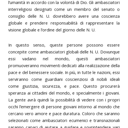
l’umanità in accordo con la volontà di Dio. Gli ambasciatori
interreligiosi designati come un membro del senato o
consiglio delle N. U. dovrebbero avere una coscienza
globale e prendere responsabilità di rappresentare la
visione globale e l’ordine del giorno delle N. U.
In questo senso, queste persone possono essere
concepite come ambasciatori globali delle N. U. Dovunque
essi vadano nel mondo, questi ambasciatori
promuoveranno movimenti dedicati alla realizzazione della
pace e del benessere sociale. In più, in tutte le nazioni, essi
serviranno come guardiani coscienziosi di nobili ideali
come giustizia, sicurezza, e pace. Questo procurerà
speranza ai cittadini del mondo, e specialmente i giovani.
La gente avrà quindi la possibilità di vedere con i propri
occhi l’emergere di persone giovani intorno al mondo che
cercano vero amore e pace duratura. Coloro che saranno
selezionati come ambasciatori ecumenici e transnazionali
saranno capaci di aiutare a guidare e sovrintendere vari