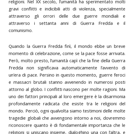
religioni. Nel XX secolo, l’umanità ha sperimentato molti
gravi conflitti e indicibili atti di violenza, specialmente
attraverso gli orrori delle due guerre mondiali e
attraverso i settanta anni di Guerra Fredda e il
comunismo.
Quando la Guerra Fredda finì, il mondo ebbe un breve
momento di celebrazione, come se la pace fosse arrivata.
Però, molto presto, l’umanità capì che la fine della Guerra
Fredda non significava automaticamente l’avvento di
un’era di pace. Persino in questo momento, guerre feroci
e massacri brutali stanno avvenendo in numerosi posti
attorno al globo. I conflitti nascono per molte ragioni. Ma
uno dei fattori principali al loro emergere è la disarmonia
profondamente radicata che esiste tra le religioni del
mondo. Perciò, ogni qualvolta siamo testimoni delle molte
tragedie globali che avvengono intorno a noi, dovremmo
riconoscere quanto è di fondamentale importanza che le
religioni si uniscano insieme, dialoghino una con l’altra, e