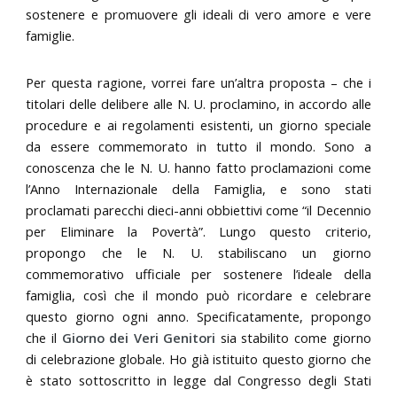
sostenere e promuovere gli ideali di vero amore e vere
famiglie.
Per questa ragione, vorrei fare un’altra proposta – che i
titolari delle delibere alle N. U. proclamino, in accordo alle
procedure e ai regolamenti esistenti, un giorno speciale
da essere commemorato in tutto il mondo. Sono a
conoscenza che le N. U. hanno fatto proclamazioni come
l’Anno Internazionale della Famiglia, e sono stati
proclamati parecchi dieci-anni obbiettivi come “il Decennio
per Eliminare la Povertà”. Lungo questo criterio,
propongo che le N. U. stabiliscano un giorno
commemorativo ufficiale per sostenere l’ideale della
famiglia, così che il mondo può ricordare e celebrare
questo giorno ogni anno. Specificatamente, propongo
che il
Giorno dei Veri Genitori
sia stabilito come giorno
di celebrazione globale. Ho già istituito questo giorno che
è stato sottoscritto in legge dal Congresso degli Stati