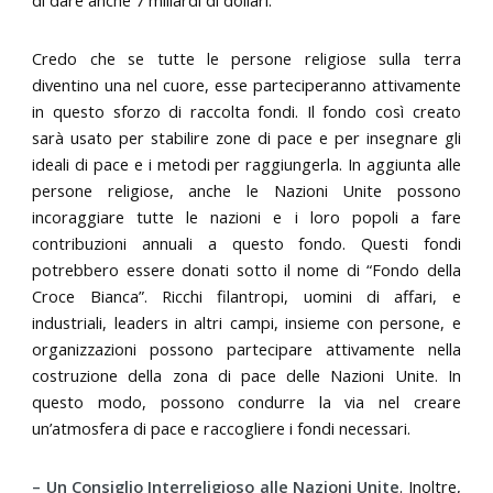
Credo che se tutte le persone religiose sulla terra
diventino una nel cuore, esse parteciperanno attivamente
in questo sforzo di raccolta fondi. Il fondo così creato
sarà usato per stabilire zone di pace e per insegnare gli
ideali di pace e i metodi per raggiungerla. In aggiunta alle
persone religiose, anche le Nazioni Unite possono
incoraggiare tutte le nazioni e i loro popoli a fare
contribuzioni annuali a questo fondo. Questi fondi
potrebbero essere donati sotto il nome di “Fondo della
Croce Bianca”. Ricchi filantropi, uomini di affari, e
industriali, leaders in altri campi, insieme con persone, e
organizzazioni possono partecipare attivamente nella
costruzione della zona di pace delle Nazioni Unite. In
questo modo, possono condurre la via nel creare
un’atmosfera di pace e raccogliere i fondi necessari.
– Un Consiglio Interreligioso alle Nazioni Unite
. Inoltre,