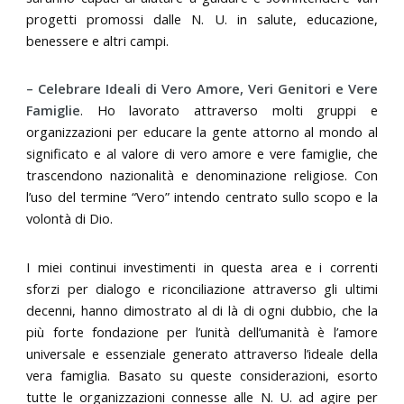
progetti promossi dalle N. U. in salute, educazione,
benessere e altri campi.
– Celebrare Ideali di Vero Amore, Veri Genitori e Vere
Famiglie
. Ho lavorato attraverso molti gruppi e
organizzazioni per educare la gente attorno al mondo al
significato e al valore di vero amore e vere famiglie, che
trascendono nazionalità e denominazione religiose. Con
l’uso del termine “Vero” intendo centrato sullo scopo e la
volontà di Dio.
I miei continui investimenti in questa area e i correnti
sforzi per dialogo e riconciliazione attraverso gli ultimi
decenni, hanno dimostrato al di là di ogni dubbio, che la
più forte fondazione per l’unità dell’umanità è l’amore
universale e essenziale generato attraverso l’ideale della
vera famiglia. Basato su queste considerazioni, esorto
tutte le organizzazioni connesse alle N. U. ad agire per