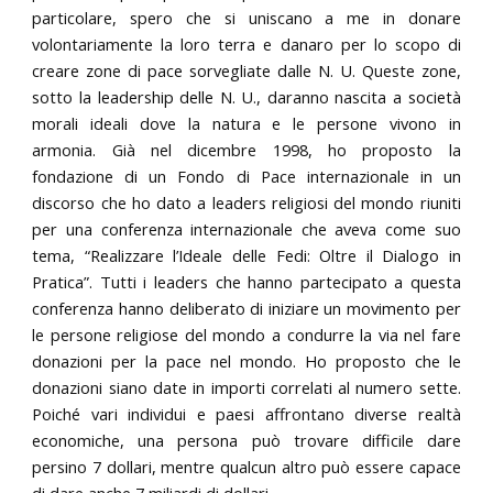
particolare, spero che si uniscano a me in donare
volontariamente la loro terra e danaro per lo scopo di
creare zone di pace sorvegliate dalle N. U. Queste zone,
sotto la leadership delle N. U., daranno nascita a società
morali ideali dove la natura e le persone vivono in
armonia. Già nel dicembre 1998, ho proposto la
fondazione di un Fondo di Pace internazionale in un
discorso che ho dato a leaders religiosi del mondo riuniti
per una conferenza internazionale che aveva come suo
tema, “Realizzare l’Ideale delle Fedi: Oltre il Dialogo in
Pratica”. Tutti i leaders che hanno partecipato a questa
conferenza hanno deliberato di iniziare un movimento per
le persone religiose del mondo a condurre la via nel fare
donazioni per la pace nel mondo. Ho proposto che le
donazioni siano date in importi correlati al numero sette.
Poiché vari individui e paesi affrontano diverse realtà
economiche, una persona può trovare difficile dare
persino 7 dollari, mentre qualcun altro può essere capace
di dare anche 7 miliardi di dollari.