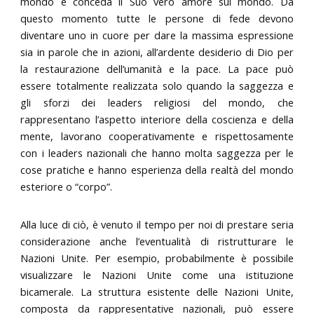
mondo e conceda il Suo vero amore sul mondo. Da
questo momento tutte le persone di fede devono
diventare uno in cuore per dare la massima espressione
sia in parole che in azioni, all’ardente desiderio di Dio per
la restaurazione dell’umanità e la pace. La pace può
essere totalmente realizzata solo quando la saggezza e
gli sforzi dei leaders religiosi del mondo, che
rappresentano l’aspetto interiore della coscienza e della
mente, lavorano cooperativamente e rispettosamente
con i leaders nazionali che hanno molta saggezza per le
cose pratiche e hanno esperienza della realtà del mondo
esteriore o “corpo”.
Alla luce di ciò, è venuto il tempo per noi di prestare seria
considerazione anche l’eventualità di ristrutturare le
Nazioni Unite. Per esempio, probabilmente è possibile
visualizzare le Nazioni Unite come una istituzione
bicamerale. La struttura esistente delle Nazioni Unite,
composta da rappresentative nazionali, può essere