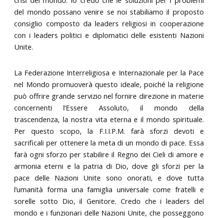
del mondo possano venire se noi stabiliamo il proposto
consiglio composto da leaders religiosi in cooperazione
con i leaders politici e diplomatici delle esistenti Nazioni
Unite.
La Federazione Interreligiosa e Internazionale per la Pace
nel Mondo promuoverà questo ideale, poiché la religione
può offrire grande servizio nel fornire direzione in materie
concernenti l’Essere Assoluto, il mondo della
trascendenza, la nostra vita eterna e il mondo spirituale.
Per questo scopo, la F.I.I.P.M. farà sforzi devoti e
sacrificali per ottenere la meta di un mondo di pace. Essa
farà ogni sforzo per stabilire il Regno dei Cieli di amore e
armonia eterni e la patria di Dio, dove gli sforzi per la
pace delle Nazioni Unite sono onorati, e dove tutta
l’umanità forma una famiglia universale come fratelli e
sorelle sotto Dio, il Genitore. Credo che i leaders del
mondo e i funzionari delle Nazioni Unite, che posseggono