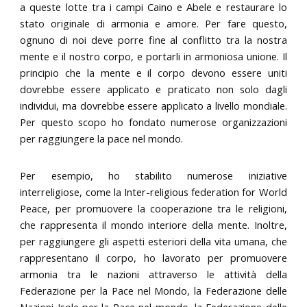
a queste lotte tra i campi Caino e Abele e restaurare lo
stato originale di armonia e amore. Per fare questo,
ognuno di noi deve porre fine al conflitto tra la nostra
mente e il nostro corpo, e portarli in armoniosa unione. Il
principio che la mente e il corpo devono essere uniti
dovrebbe essere applicato e praticato non solo dagli
individui, ma dovrebbe essere applicato a livello mondiale.
Per questo scopo ho fondato numerose organizzazioni
per raggiungere la pace nel mondo.
Per esempio, ho stabilito numerose iniziative
interreligiose, come la Inter-religious federation for World
Peace, per promuovere la cooperazione tra le religioni,
che rappresenta il mondo interiore della mente. Inoltre,
per raggiungere gli aspetti esteriori della vita umana, che
rappresentano il corpo, ho lavorato per promuovere
armonia tra le nazioni attraverso le attività della
Federazione per la Pace nel Mondo, la Federazione delle
Nazioni Isole per la Pace nel mondo, la Federazione delle