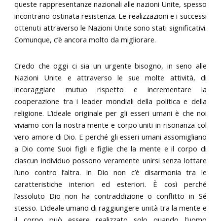
queste rappresentanze nazionali alle nazioni Unite, spesso
incontrano ostinata resistenza. Le realizzazioni e i successi
ottenuti attraverso le Nazioni Unite sono stati significativi.
Comunque, c’è ancora molto da migliorare.
Credo che oggi ci sia un urgente bisogno, in seno alle
Nazioni Unite e attraverso le sue molte attività, di
incoraggiare mutuo rispetto e incrementare la
cooperazione tra i leader mondiali della politica e della
religione. L’ideale originale per gli esseri umani è che noi
viviamo con la nostra mente e corpo uniti in risonanza col
vero amore di Dio. E perché gli esseri umani assomigliano
a Dio come Suoi figli e figlie che la mente e il corpo di
ciascun individuo possono veramente unirsi senza lottare
l’uno contro l’altra. In Dio non c’è disarmonia tra le
caratteristiche interiori ed esteriori. È così perché
l’assoluto Dio non ha contraddizione o conflitto in Sé
stesso. L’ideale umano di raggiungere unità tra la mente e
il corpo può essere realizzato solo quando l’uomo