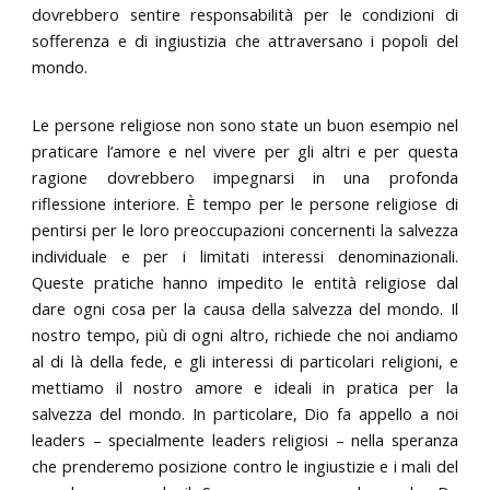
dovrebbero sentire responsabilità per le condizioni di
sofferenza e di ingiustizia che attraversano i popoli del
mondo.
Le persone religiose non sono state un buon esempio nel
praticare l’amore e nel vivere per gli altri e per questa
ragione dovrebbero impegnarsi in una profonda
riflessione interiore. È tempo per le persone religiose di
pentirsi per le loro preoccupazioni concernenti la salvezza
individuale e per i limitati interessi denominazionali.
Queste pratiche hanno impedito le entità religiose dal
dare ogni cosa per la causa della salvezza del mondo. Il
nostro tempo, più di ogni altro, richiede che noi andiamo
al di là della fede, e gli interessi di particolari religioni, e
mettiamo il nostro amore e ideali in pratica per la
salvezza del mondo. In particolare, Dio fa appello a noi
leaders – specialmente leaders religiosi – nella speranza
che prenderemo posizione contro le ingiustizie e i mali del