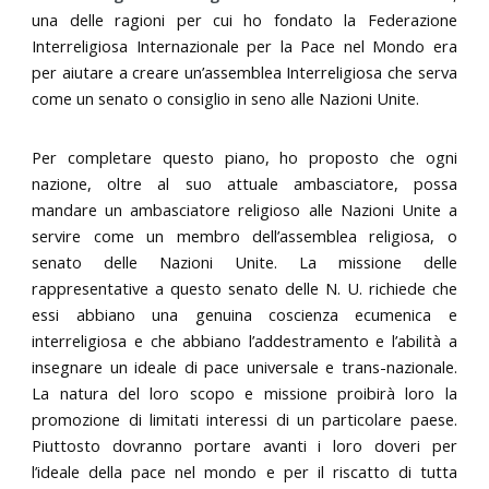
una delle ragioni per cui ho fondato la Federazione
Interreligiosa Internazionale per la Pace nel Mondo era
per aiutare a creare un’assemblea Interreligiosa che serva
come un senato o consiglio in seno alle Nazioni Unite.
Per completare questo piano, ho proposto che ogni
nazione, oltre al suo attuale ambasciatore, possa
mandare un ambasciatore religioso alle Nazioni Unite a
servire come un membro dell’assemblea religiosa, o
senato delle Nazioni Unite. La missione delle
rappresentative a questo senato delle N. U. richiede che
essi abbiano una genuina coscienza ecumenica e
interreligiosa e che abbiano l’addestramento e l’abilità a
insegnare un ideale di pace universale e trans-nazionale.
La natura del loro scopo e missione proibirà loro la
promozione di limitati interessi di un particolare paese.
Piuttosto dovranno portare avanti i loro doveri per
l’ideale della pace nel mondo e per il riscatto di tutta