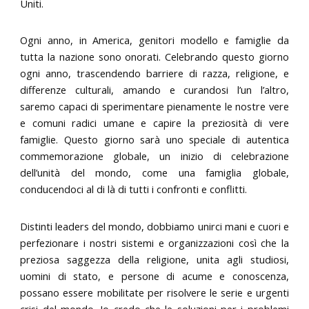
Uniti.
Ogni anno, in America, genitori modello e famiglie da
tutta la nazione sono onorati. Celebrando questo giorno
ogni anno, trascendendo barriere di razza, religione, e
differenze culturali, amando e curandosi l’un l’altro,
saremo capaci di sperimentare pienamente le nostre vere
e comuni radici umane e capire la preziosità di vere
famiglie. Questo giorno sarà uno speciale di autentica
commemorazione globale, un inizio di celebrazione
dell’unità del mondo, come una famiglia globale,
conducendoci al di là di tutti i confronti e conflitti.
Distinti leaders del mondo, dobbiamo unirci mani e cuori e
perfezionare i nostri sistemi e organizzazioni così che la
preziosa saggezza della religione, unita agli studiosi,
uomini di stato, e persone di acume e conoscenza,
possano essere mobilitate per risolvere le serie e urgenti
crisi del mondo. Io credo che le soluzioni per i problemi