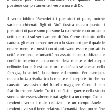
possiede completamente il vero amore di Dio.
Il verso biblico “Benedetti i portatori di pace, poiché
saranno chiamati figli di Dio” illustra questo punto. I
portatori di pace sono persone la cui mente e corpo sono
uniti centrati sul vero amore di Dio. Come risultato della
caduta, gli esseri umani persero lo standard per il quale le
nostre menti e i nostri corpi potevano essere portati in
unità e armonia, e l’umanità ha vissuto in contraddizione e
conflitto interiore. Lo scontro della mente e del corpo
nell’individuo si è esteso e ora manifesta sé stesso nella
famiglia, la società, la nazione e il mondo. Per esempio,
questa lotta irrisolta tra la mente e il corpo è ciò che ha
causato l’assassinio del fratello maggiore Caino di suo
fratello minore Abele. Tutti i conflitti e guerre nella storia
sono state essenzialmente battaglie tra un campo Caino –
tendente verso il male relativo – e un campo Abele –
tendente verso il bene relativo. L’umanità deve porre fine