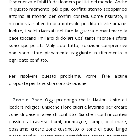
l’esperienza e l’abilità dei leaders politici del mondo. Anche
in questo momento, più e più conflitti stanno scoppiando
attorno al mondo per confini contesi. Come risultato, il
mondo sta subendo una notevole perdita di vite umane.
Inoltre, i soldi riversati nel fare la guerra e mantenere la
pace toccano i miliardi di dollari. Così tante risorse e sforzi
sono sperperati. Malgrado tutto, soluzioni comprensive
non sono state pienamente raggiunte in riferimento a
ogni dato conflitto.
Per risolvere questo problema, vorrei fare alcune
proposte per la vostra considerazione:
– Zone di Pace
. Oggi propongo che le Nazioni Unite e i
leaders religiosi uniscano i loro cuori e lavorino per creare
zone di pace in aree di conflitto. Sia che i confini contesi
passino attraverso fiumi, montagne, campi, o il mare,
possiamo creare zone cuscinetto o zone di pace lungo
questi confini. Queste zone potrebbero essere governate