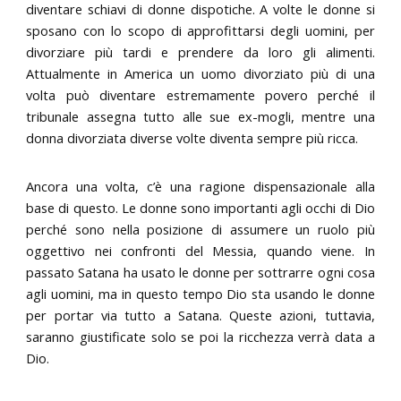
diventare schiavi di donne dispotiche. A volte le donne si
sposano con lo scopo di approfittarsi degli uomini, per
divorziare più tardi e prendere da loro gli alimenti.
Attualmente in America un uomo divorziato più di una
volta può diventare estremamente povero perché il
tribunale assegna tutto alle sue ex-mogli, mentre una
donna divorziata diverse volte diventa sempre più ricca.
Ancora una volta, c’è una ragione dispensazionale alla
base di questo. Le donne sono importanti agli occhi di Dio
perché sono nella posizione di assumere un ruolo più
oggettivo nei confronti del Messia, quando viene. In
passato Satana ha usato le donne per sottrarre ogni cosa
agli uomini, ma in questo tempo Dio sta usando le donne
per portar via tutto a Satana. Queste azioni, tuttavia,
saranno giustificate solo se poi la ricchezza verrà data a
Dio.