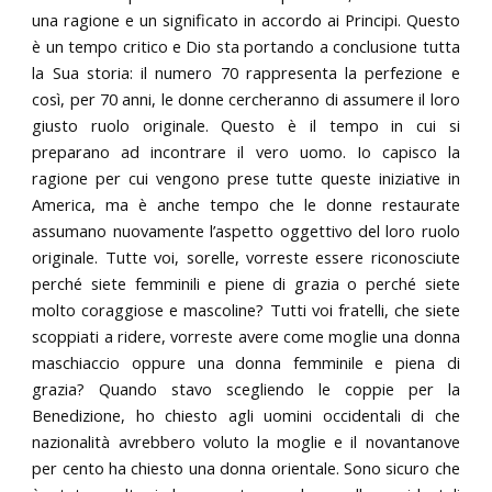
una ragione e un significato in accordo ai Principi. Questo
è un tempo critico e Dio sta portando a conclusione tutta
la Sua storia: il numero 70 rappresenta la perfezione e
così, per 70 anni, le donne cercheranno di assumere il loro
giusto ruolo originale. Questo è il tempo in cui si
preparano ad incontrare il vero uomo. Io capisco la
ragione per cui vengono prese tutte queste iniziative in
America, ma è anche tempo che le donne restaurate
assumano nuovamente l’aspetto oggettivo del loro ruolo
originale. Tutte voi, sorelle, vorreste essere riconosciute
perché siete femminili e piene di grazia o perché siete
molto coraggiose e mascoline? Tutti voi fratelli, che siete
scoppiati a ridere, vorreste avere come moglie una donna
maschiaccio oppure una donna femminile e piena di
grazia? Quando stavo scegliendo le coppie per la
Benedizione, ho chiesto agli uomini occidentali di che
nazionalità avrebbero voluto la moglie e il novantanove
per cento ha chiesto una donna orientale. Sono sicuro che