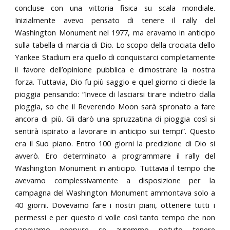
concluse con una vittoria fisica su scala mondiale.
Inizialmente avevo pensato di tenere il rally del
Washington Monument nel 1977, ma eravamo in anticipo
sulla tabella di marcia di Dio. Lo scopo della crociata dello
Yankee Stadium era quello di conquistarci completamente
il favore dell’opinione pubblica e dimostrare la nostra
forza. Tuttavia, Dio fu più saggio e quel giorno ci diede la
pioggia pensando: “Invece di lasciarsi tirare indietro dalla
pioggia, so che il Reverendo Moon sarà spronato a fare
ancora di più. Gli darò una spruzzatina di pioggia così si
sentirà ispirato a lavorare in anticipo sui tempi”. Questo
era il Suo piano. Entro 100 giorni la predizione di Dio si
avverò. Ero determinato a programmare il rally del
Washington Monument in anticipo. Tuttavia il tempo che
avevamo complessivamente a disposizione per la
campagna del Washington Monument ammontava solo a
40 giorni. Dovevamo fare i nostri piani, ottenere tutti i
permessi e per questo ci volle così tanto tempo che non
sapevamo neppure se avremmo potuto tenere