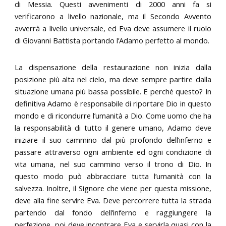
di Messia. Questi avvenimenti di 2000 anni fa si
verificarono a livello nazionale, ma il Secondo Avvento
avverrà a livello universale, ed Eva deve assumere il ruolo
di Giovanni Battista portando l’Adamo perfetto al mondo.
La dispensazione della restaurazione non inizia dalla
posizione più alta nel cielo, ma deve sempre partire dalla
situazione umana più bassa possibile. E perché questo? In
definitiva Adamo è responsabile di riportare Dio in questo
mondo e di ricondurre l’umanità a Dio. Come uomo che ha
la responsabilità di tutto il genere umano, Adamo deve
iniziare il suo cammino dal più profondo dell’inferno e
passare attraverso ogni ambiente ed ogni condizione di
vita umana, nel suo cammino verso il trono di Dio. In
questo modo può abbracciare tutta l’umanità con la
salvezza. Inoltre, il Signore che viene per questa missione,
deve alla fine servire Eva. Deve percorrere tutta la strada
partendo dal fondo dell’inferno e raggiungere la
perfezione, poi deve incontrare Eva e servirla quasi con la