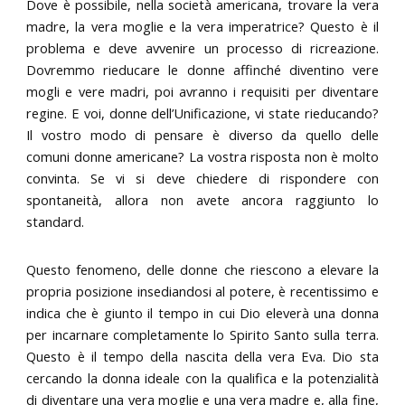
Dove è possibile, nella società americana, trovare la vera
madre, la vera moglie e la vera imperatrice? Questo è il
problema e deve avvenire un processo di ricreazione.
Dovremmo rieducare le donne affinché diventino vere
mogli e vere madri, poi avranno i requisiti per diventare
regine. E voi, donne dell’Unificazione, vi state rieducando?
Il vostro modo di pensare è diverso da quello delle
comuni donne americane? La vostra risposta non è molto
convinta. Se vi si deve chiedere di rispondere con
spontaneità, allora non avete ancora raggiunto lo
standard.
Questo fenomeno, delle donne che riescono a elevare la
propria posizione insediandosi al potere, è recentissimo e
indica che è giunto il tempo in cui Dio eleverà una donna
per incarnare completamente lo Spirito Santo sulla terra.
Questo è il tempo della nascita della vera Eva. Dio sta
cercando la donna ideale con la qualifica e la potenzialità
di diventare una vera moglie e una vera madre e, alla fine,