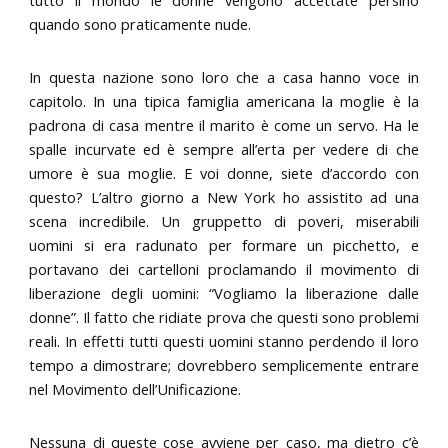
quando sono praticamente nude.
In questa nazione sono loro che a casa hanno voce in
capitolo. In una tipica famiglia americana la moglie è la
padrona di casa mentre il marito è come un servo. Ha le
spalle incurvate ed è sempre all’erta per vedere di che
umore è sua moglie. E voi donne, siete d’accordo con
questo? L’altro giorno a New York ho assistito ad una
scena incredibile. Un gruppetto di poveri, miserabili
uomini si era radunato per formare un picchetto, e
portavano dei cartelloni proclamando il movimento di
liberazione degli uomini: “Vogliamo la liberazione dalle
donne”. Il fatto che ridiate prova che questi sono problemi
reali. In effetti tutti questi uomini stanno perdendo il loro
tempo a dimostrare; dovrebbero semplicemente entrare
nel Movimento dell’Unificazione.
Nessuna di queste cose avviene per caso, ma dietro c’è