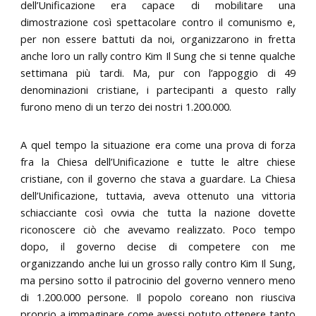
dell’Unificazione era capace di mobilitare una
dimostrazione così spettacolare contro il comunismo e,
per non essere battuti da noi, organizzarono in fretta
anche loro un rally contro Kim Il Sung che si tenne qualche
settimana più tardi. Ma, pur con l’appoggio di 49
denominazioni cristiane, i partecipanti a questo rally
furono meno di un terzo dei nostri 1.200.000.
A quel tempo la situazione era come una prova di forza
fra la Chiesa dell’Unificazione e tutte le altre chiese
cristiane, con il governo che stava a guardare. La Chiesa
dell’Unificazione, tuttavia, aveva ottenuto una vittoria
schiacciante così ovvia che tutta la nazione dovette
riconoscere ciò che avevamo realizzato. Poco tempo
dopo, il governo decise di competere con me
organizzando anche lui un grosso rally contro Kim Il Sung,
ma persino sotto il patrocinio del governo vennero meno
di 1.200.000 persone. Il popolo coreano non riusciva
proprio a immaginare come avessi potuto ottenere tanto