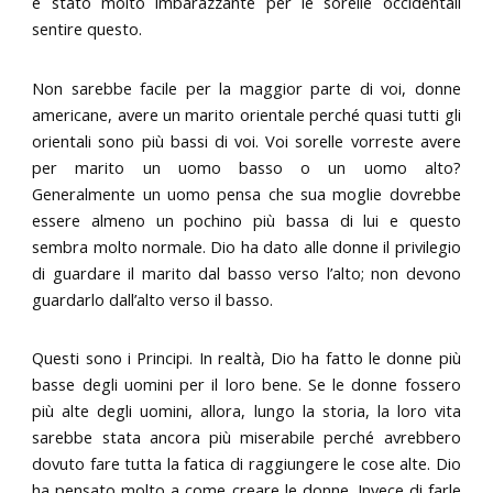
è stato molto imbarazzante per le sorelle occidentali
sentire questo.
Non sarebbe facile per la maggior parte di voi, donne
americane, avere un marito orientale perché quasi tutti gli
orientali sono più bassi di voi. Voi sorelle vorreste avere
per marito un uomo basso o un uomo alto?
Generalmente un uomo pensa che sua moglie dovrebbe
essere almeno un pochino più bassa di lui e questo
sembra molto normale. Dio ha dato alle donne il privilegio
di guardare il marito dal basso verso l’alto; non devono
guardarlo dall’alto verso il basso.
Questi sono i Principi. In realtà, Dio ha fatto le donne più
basse degli uomini per il loro bene. Se le donne fossero
più alte degli uomini, allora, lungo la storia, la loro vita
sarebbe stata ancora più miserabile perché avrebbero
dovuto fare tutta la fatica di raggiungere le cose alte. Dio
ha pensato molto a come creare le donne. Invece di farle