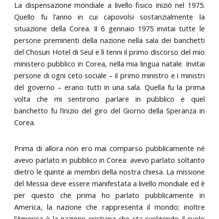
La dispensazione mondiale a livello fisico iniziò nel 1975.
Quello fu l’anno in cui capovolsi sostanzialmente la
situazione della Corea. Il 6 gennaio 1975 invitai tutte le
persone preminenti della nazione nella sala dei banchetti
del Chosun Hotel di Seul e lì tenni il primo discorso del mio
ministero pubblico in Corea, nella mia lingua natale. Invitai
persone di ogni ceto sociale – il primo ministro e i ministri
del governo – erano tutti in una sala. Quella fu la prima
volta che mi sentirono parlare in pubblico e quel
banchetto fu l’inizio del giro del Giorno della Speranza in
Corea.
Prima di allora non ero mai comparso pubblicamente né
avevo parlato in pubblico in Corea: avevo parlato soltanto
dietro le quinte ai membri della nostra chiesa. La missione
del Messia deve essere manifestata a livello mondiale ed è
per questo che prima ho parlato pubblicamente in
America, la nazione che rappresenta il mondo; inoltre
l’America è la nazione cristiana che sta svolgendo il ruolo