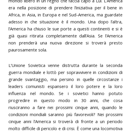
mondo libero in un regno che faccia capo a Lui. L’America
era nella posizione di prendere l’iniziativa per il bene in
Africa, in Asia, in Europa e nel Sud-America, ma guardate
adesso in che situazione è il mondo. Una dopo l’altra,
l’America ha chiuso le sue porte a questi continenti e si è
già quasi ritirata completamente dall’Asia. Se l’America
non prenderà una nuova direzione si troverà presto
paurosamente sola.
L’Unione Sovietica venne distrutta durante la seconda
guerra mondiale e lottò per sopravvivere in condizioni di
grande svantaggio, ma persino in quelle circostanze i
leaders comunisti espansero il loro potere e la loro
influenza nel mondo. Se i sovietici hanno potuto
progredire in questo modo in 30 anni, che cosa
riusciranno a fare nei prossimi cinque anni, quando le
condizioni mondiali saranno più favorevoli? Nei prossimi
cinque anni l’America si troverà di fronte a un periodo
molto difficile di pericolo e di crisi. È come una locomotiva