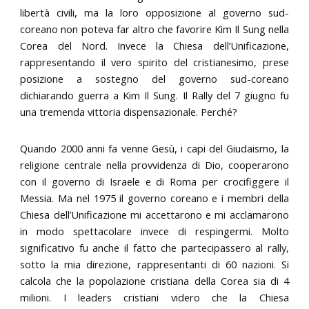
libertà civili, ma la loro opposizione al governo sud-
coreano non poteva far altro che favorire Kim Il Sung nella
Corea del Nord. Invece la Chiesa dell’Unificazione,
rappresentando il vero spirito del cristianesimo, prese
posizione a sostegno del governo sud-coreano
dichiarando guerra a Kim Il Sung. Il Rally del 7 giugno fu
una tremenda vittoria dispensazionale. Perché?
Quando 2000 anni fa venne Gesù, i capi del Giudaismo, la
religione centrale nella provvidenza di Dio, cooperarono
con il governo di Israele e di Roma per crocifiggere il
Messia. Ma nel 1975 il governo coreano e i membri della
Chiesa dell’Unificazione mi accettarono e mi acclamarono
in modo spettacolare invece di respingermi. Molto
significativo fu anche il fatto che partecipassero al rally,
sotto la mia direzione, rappresentanti di 60 nazioni. Si
calcola che la popolazione cristiana della Corea sia di 4
milioni. I leaders cristiani videro che la Chiesa