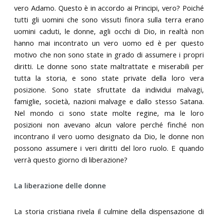
vero Adamo. Questo è in accordo ai Principi, vero? Poiché
tutti gli uomini che sono vissuti finora sulla terra erano
uomini caduti, le donne, agli occhi di Dio, in realtà non
hanno mai incontrato un vero uomo ed è per questo
motivo che non sono state in grado di assumere i propri
diritti. Le donne sono state maltrattate e miserabili per
tutta la storia, e sono state private della loro vera
posizione. Sono state sfruttate da individui malvagi,
famiglie, società, nazioni malvage e dallo stesso Satana.
Nel mondo ci sono state molte regine, ma le loro
posizioni non avevano alcun valore perché finché non
incontrano il vero uomo designato da Dio, le donne non
possono assumere i veri diritti del loro ruolo. E quando
verrà questo giorno di liberazione?
La liberazione delle donne
La storia cristiana rivela il culmine della dispensazione di