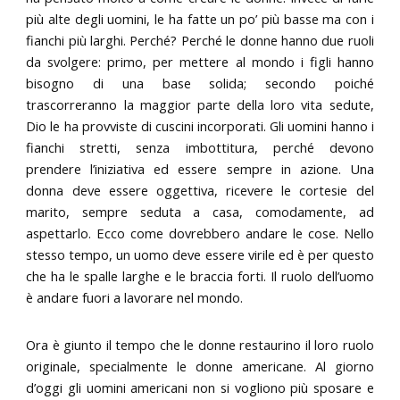
più alte degli uomini, le ha fatte un po’ più basse ma con i
fianchi più larghi. Perché? Perché le donne hanno due ruoli
da svolgere: primo, per mettere al mondo i figli hanno
bisogno di una base solida; secondo poiché
trascorreranno la maggior parte della loro vita sedute,
Dio le ha provviste di cuscini incorporati. Gli uomini hanno i
fianchi stretti, senza imbottitura, perché devono
prendere l’iniziativa ed essere sempre in azione. Una
donna deve essere oggettiva, ricevere le cortesie del
marito, sempre seduta a casa, comodamente, ad
aspettarlo. Ecco come dovrebbero andare le cose. Nello
stesso tempo, un uomo deve essere virile ed è per questo
che ha le spalle larghe e le braccia forti. Il ruolo dell’uomo
è andare fuori a lavorare nel mondo.
Ora è giunto il tempo che le donne restaurino il loro ruolo
originale, specialmente le donne americane. Al giorno
d’oggi gli uomini americani non si vogliono più sposare e