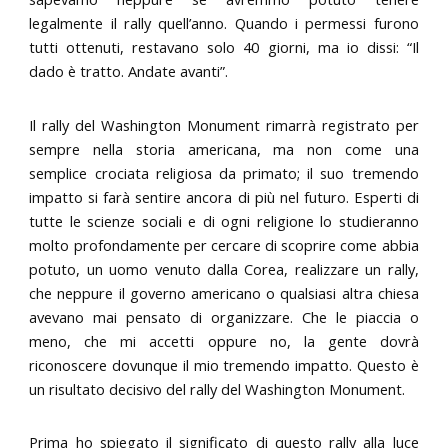
legalmente il rally quell’anno. Quando i permessi furono
tutti ottenuti, restavano solo 40 giorni, ma io dissi: “Il
dado è tratto. Andate avanti”.
Il rally del Washington Monument rimarrà registrato per
sempre nella storia americana, ma non come una
semplice crociata religiosa da primato; il suo tremendo
impatto si farà sentire ancora di più nel futuro. Esperti di
tutte le scienze sociali e di ogni religione lo studieranno
molto profondamente per cercare di scoprire come abbia
potuto, un uomo venuto dalla Corea, realizzare un rally,
che neppure il governo americano o qualsiasi altra chiesa
avevano mai pensato di organizzare. Che le piaccia o
meno, che mi accetti oppure no, la gente dovrà
riconoscere dovunque il mio tremendo impatto. Questo è
un risultato decisivo del rally del Washington Monument.
Prima ho spiegato il significato di questo rally alla luce