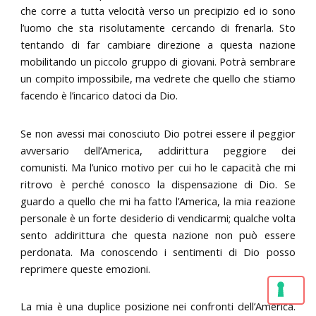
che corre a tutta velocità verso un precipizio ed io sono
l’uomo che sta risolutamente cercando di frenarla. Sto
tentando di far cambiare direzione a questa nazione
mobilitando un piccolo gruppo di giovani. Potrà sembrare
un compito impossibile, ma vedrete che quello che stiamo
facendo è l’incarico datoci da Dio.
Se non avessi mai conosciuto Dio potrei essere il peggior
avversario dell’America, addirittura peggiore dei
comunisti. Ma l’unico motivo per cui ho le capacità che mi
ritrovo è perché conosco la dispensazione di Dio. Se
guardo a quello che mi ha fatto l’America, la mia reazione
personale è un forte desiderio di vendicarmi; qualche volta
sento addirittura che questa nazione non può essere
perdonata. Ma conoscendo i sentimenti di Dio posso
reprimere queste emozioni.
La mia è una duplice posizione nei confronti dell’America.