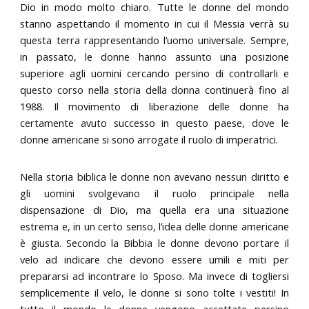
Dio in modo molto chiaro. Tutte le donne del mondo
stanno aspettando il momento in cui il Messia verrà su
questa terra rappresentando l’uomo universale. Sempre,
in passato, le donne hanno assunto una posizione
superiore agli uomini cercando persino di controllarli e
questo corso nella storia della donna continuerà fino al
1988. Il movimento di liberazione delle donne ha
certamente avuto successo in questo paese, dove le
donne americane si sono arrogate il ruolo di imperatrici.
Nella storia biblica le donne non avevano nessun diritto e
gli uomini svolgevano il ruolo principale nella
dispensazione di Dio, ma quella era una situazione
estrema e, in un certo senso, l’idea delle donne americane
è giusta. Secondo la Bibbia le donne devono portare il
velo ad indicare che devono essere umili e miti per
prepararsi ad incontrare lo Sposo. Ma invece di togliersi
semplicemente il velo, le donne si sono tolte i vestiti! In
tutto il mondo le donne vengono accettate persino