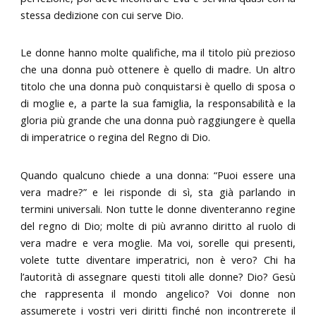
stessa dedizione con cui serve Dio.
Le donne hanno molte qualifiche, ma il titolo più prezioso
che una donna può ottenere è quello di madre. Un altro
titolo che una donna può conquistarsi è quello di sposa o
di moglie e, a parte la sua famiglia, la responsabilità e la
gloria più grande che una donna può raggiungere è quella
di imperatrice o regina del Regno di Dio.
Quando qualcuno chiede a una donna: “Puoi essere una
vera madre?” e lei risponde di sì, sta già parlando in
termini universali. Non tutte le donne diventeranno regine
del regno di Dio; molte di più avranno diritto al ruolo di
vera madre e vera moglie. Ma voi, sorelle qui presenti,
volete tutte diventare imperatrici, non è vero? Chi ha
l’autorità di assegnare questi titoli alle donne? Dio? Gesù
che rappresenta il mondo angelico? Voi donne non
assumerete i vostri veri diritti finché non incontrerete il