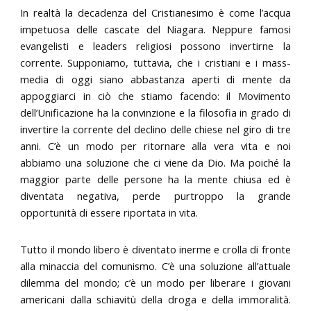
In realtà la decadenza del Cristianesimo è come l’acqua
impetuosa delle cascate del Niagara. Neppure famosi
evangelisti e leaders religiosi possono invertirne la
corrente. Supponiamo, tuttavia, che i cristiani e i mass-
media di oggi siano abbastanza aperti di mente da
appoggiarci in ciò che stiamo facendo: il Movimento
dell’Unificazione ha la convinzione e la filosofia in grado di
invertire la corrente del declino delle chiese nel giro di tre
anni. C’è un modo per ritornare alla vera vita e noi
abbiamo una soluzione che ci viene da Dio. Ma poiché la
maggior parte delle persone ha la mente chiusa ed è
diventata negativa, perde purtroppo la grande
opportunità di essere riportata in vita.
Tutto il mondo libero è diventato inerme e crolla di fronte
alla minaccia del comunismo. C’è una soluzione all’attuale
dilemma del mondo; c’è un modo per liberare i giovani
americani dalla schiavitù della droga e della immoralità.