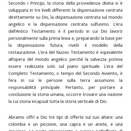
Secondo i Principi, la storia della provvidenza divina si è
sviluppata in tre livelli differenti: la dispensazione centrata
direttamente su Dio, la dispensazione centrata sul mondo
angelico e la dispensazione centrata sull’uomo. L’era
dell’Antico Testamento è il periodo in cui Dio lavorò
personalmente sulla prima linea e, preparando la base per
la dispensazione futura, rivelò il modello della
restaurazione. L’era del Nuovo Testamento è equivalente
all’opera del mondo angelico perché la salvezza poteva
essere realizzata solo sul piano spirituale. L’era del
Completo Testamento, o tempo del Secondo Avvento, è
l’era in cui le persone sulla terra assumono la
responsabilità principale. Pertanto, per portare a
conclusione la storia umana, occorre trovare una nazione
la cui storia incapsuli tutta la storia verticale di Dio.
Abramo offrì a Dio tre tipi di offerte sul suo altare: una
colomba e un piccione, una capra e un ariete, e una
giovenca. La parte interessante e curiosa nell’offerta di