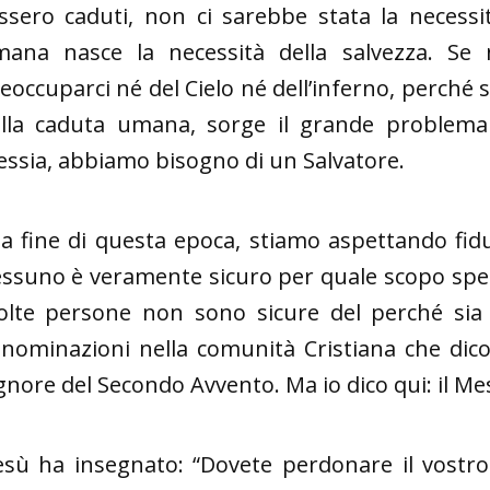
ssero caduti, non ci sarebbe stata la necessi
ana nasce la necessità della salvezza. S
eoccuparci né del Cielo né dell’inferno, perché 
lla caduta umana, sorge il grande problema
ssia, abbiamo bisogno di un Salvatore.
la fine di questa epoca, stiamo aspettando fidu
ssuno è veramente sicuro per quale scopo speci
lte persone non sono sicure del perché sia
nominazioni nella comunità Cristiana che dico
gnore del Secondo Avvento. Ma io dico qui: il Me
sù ha insegnato: “Dovete perdonare il vostro