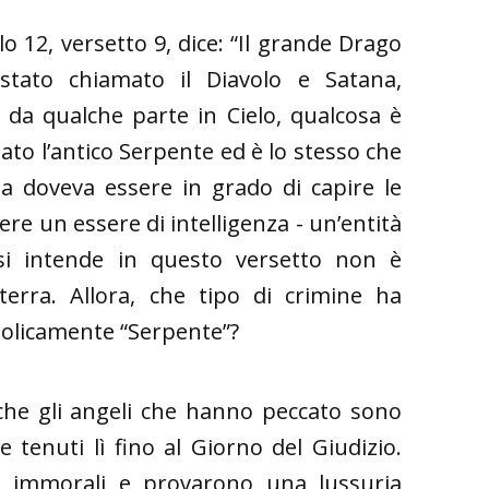
o 12, versetto 9, dice: “Il grande Drago
stato chiamato il Diavolo e Satana,
, da qualche parte in Cielo, qualcosa è
ato l’antico Serpente ed è lo stesso che
a doveva essere in grado di capire le
re un essere di intelligenza - un’entità
 si intende in questo versetto non è
erra. Allora, che tipo di crimine ha
olicamente “Serpente”?
a che gli angeli che hanno peccato sono
e tenuti lì fino al Giorno del Giudizio.
ti immorali e provarono una lussuria