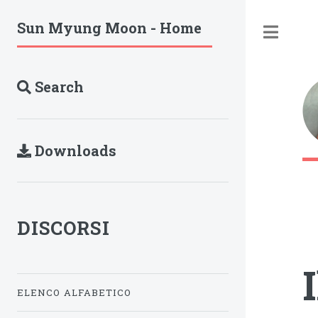
Sun Myung Moon - Home
Tog
Search
Downloads
DISCORSI
ELENCO ALFABETICO