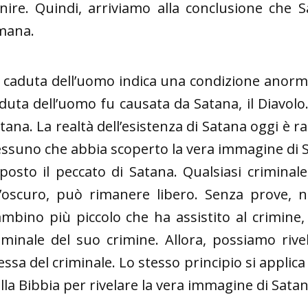
nire. Quindi, arriviamo alla conclusione che S
mana.
 caduta dell’uomo indica una condizione anormal
duta dell’uomo fu causata da Satana, il Diavol
tana. La realtà dell’esistenza di Satana oggi è r
ssuno che abbia scoperto la vera immagine di 
posto il peccato di Satana. Qualsiasi criminale
l’oscuro, può rimanere libero. Senza prove, 
mbino più piccolo che ha assistito al crimine
iminale del suo crimine. Allora, possiamo rive
essa del criminale. Lo stesso principio si applic
lla Bibbia per rivelare la vera immagine di Satan