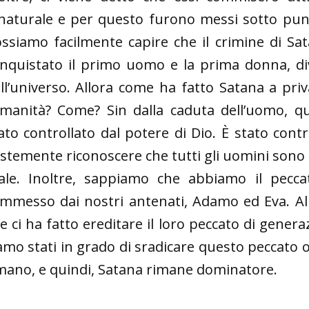
naturale e per questo furono messi sotto puniz
ssiamo facilmente capire che il crimine di Sat
nquistato il primo uomo e la prima donna, div
ll’universo. Allora come ha fatto Satana a priv
umanità? Come? Sin dalla caduta dell’uomo, 
ato controllato dal potere di Dio. È stato con
istemente riconoscere che tutti gli uomini sono so
le. Inoltre, sappiamo che abbiamo il pecca
mmesso dai nostri antenati, Adamo ed Eva. Allo
e ci ha fatto ereditare il loro peccato di gene
amo stati in grado di sradicare questo peccato o
ano, e quindi, Satana rimane dominatore.