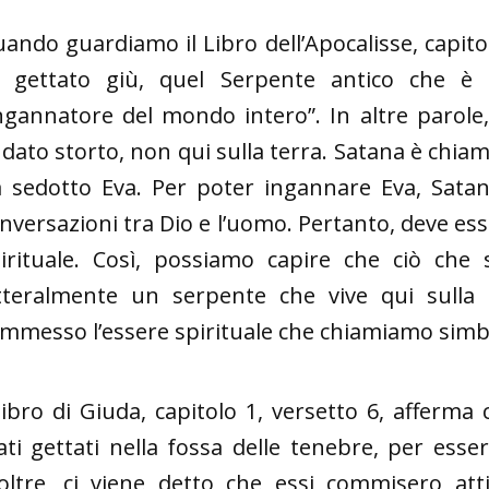
ando guardiamo il Libro dell’Apocalisse, capitol
 gettato giù, quel Serpente antico che è 
ingannatore del mondo intero”. In altre parole
dato storto, non qui sulla terra. Satana è chiam
 sedotto Eva. Per poter ingannare Eva, Satan
nversazioni tra Dio e l’uomo. Pertanto, deve esse
irituale. Così, possiamo capire che ciò che
tteralmente un serpente che vive qui sulla t
mmesso l’essere spirituale che chiamiamo simb
 libro di Giuda, capitolo 1, versetto 6, afferm
ati gettati nella fossa delle tenebre, per esser
oltre, ci viene detto che essi commisero at