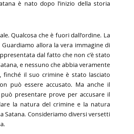
atana è nato dopo l’inizio della storia
e. Qualcosa che è fuori dall’ordine. La
o. Guardiamo allora la vera immagine di
appresentata dal fatto che non c’è stato
Satana, e nessuno che abbia veramente
, finché il suo crimine è stato lasciato
non può essere accusato. Ma anche il
, può presentare prove per accusare il
lare la natura del crimine e la natura
a a Satana. Consideriamo diversi versetti
a.