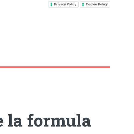
Privacy Policy
Cookie Policy
e la formula