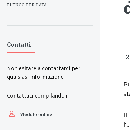
ELENCO PER DATA
Contatti
2
Non esitare a contattarci per
qualsiasi informazione.
Bu
st
Contattaci compilando il
Il
Modulo online
l’