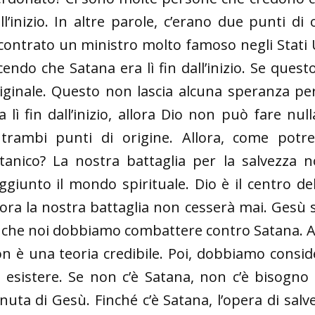
ll’inizio. In altre parole, c’erano due punti di
contrato un ministro molto famoso negli Stati 
cendo che Satana era lì fin dall’inizio. Se ques
iginale. Questo non lascia alcuna speranza pe
a lì fin dall’inizio, allora Dio non può fare nu
trambi punti di origine. Allora, come potr
tanico? La nostra battaglia per la salvezza
ggiunto il mondo spirituale. Dio è il centro de
lora la nostra battaglia non cesserà mai. Gesù
che noi dobbiamo combattere contro Satana. Ave
n è una teoria credibile. Poi, dobbiamo cons
 esistere. Se non c’è Satana, non c’è bisogno 
nuta di Gesù. Finché c’è Satana, l’opera di salv