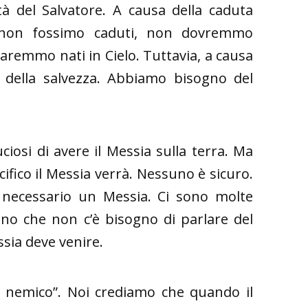
tà del Salvatore. A causa della caduta
e non fossimo caduti, non dovremmo
saremmo nati in Cielo. Tuttavia, a causa
 della salvezza. Abbiamo bisogno del
ciosi di avere il Messia sulla terra. Ma
fico il Messia verrà. Nessuno è sicuro.
 necessario un Messia. Ci sono molte
no che non c’è bisogno di parlare del
ssia deve venire.
 nemico”. Noi crediamo che quando il