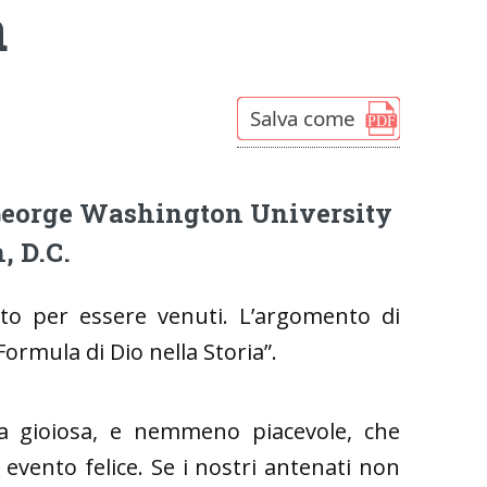
a
 George Washington University
, D.C.
lto per essere venuti. L’argomento di
Formula di Dio nella Storia”.
osa gioiosa, e nemmeno piacevole, che
evento felice. Se i nostri antenati non