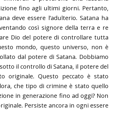
ione fino agli ultimi giorni. Pertanto,
ana deve essere l’adulterio. Satana ha
entando così signore della terra e re
are Dio del potere di controllare tutta
questo mondo, questo universo, non è
trollato dal potere di Satana. Dobbiamo
tto il controllo di Satana, il potere del
to originale. Questo peccato è stato
ra, che tipo di crimine è stato quello
razione in generazione fino ad oggi? Non
riginale. Persiste ancora in ogni essere