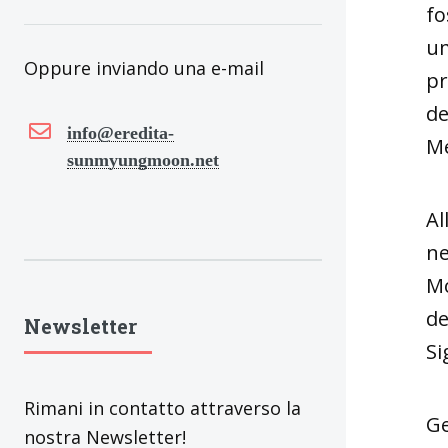
fo
um
Oppure inviando una e-mail
pr
de
info@eredita-
Me
sunmyungmoon.net
Al
ne
Mo
de
Newsletter
Si
Rimani in contatto attraverso la
Ge
nostra Newsletter!