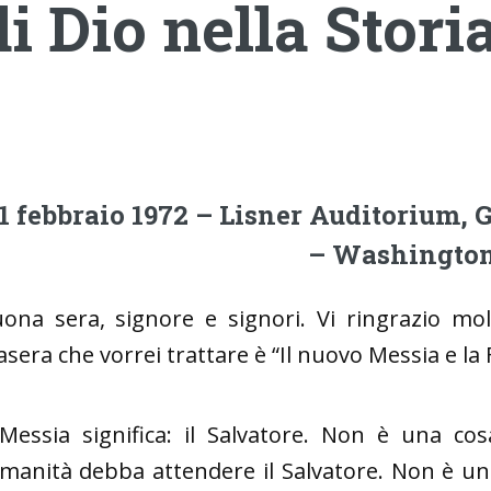
di Dio nella Stori
1 febbraio 1972 – Lisner Auditorium,
– Washington
ona sera, signore e signori. Vi ringrazio mo
asera che vorrei trattare è “Il nuovo Messia e la 
 Messia significa: il Salvatore. Non è una c
umanità debba attendere il Salvatore. Non è un 