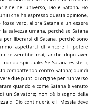
 origine nell’universo, Dio e Satana. Ho
Uniti che ha espresso questa opinione,
to fosse vero, allora Satana è un essere
r la salvezza umana, perché se Satana
lla per liberarsi di Satana, perché sono
emmo aspettarci di vincere il potere
 non cesserebbe mai, anche dopo aver
l mondo spirituale. Se Satana esiste lì,
 sta combattendo contro Satana; quindi
re due punti di origine per l’universo
iderare quando e come Satana è venuto
di un Salvatore; non c’è bisogno della
ezza di Dio continuerà, e il Messia deve