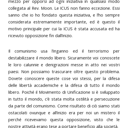
mezzo per opporsi ad ogni iniziativa in qualsiasi modo
collegata al Rev. Moon. Le ICUS non fanno eccezione. Essi
sanno che io ho fondato questa iniziativa, e l’ho sempre
considerata estremamente importante, ed è questo il
motivo principale per cui la ICUS è stata accusata ed ha
ricevuto opposizione fin dall’inizio.
Il comunismo usa l’inganno ed il terrorismo per
destabilizzare il mondo libero. Sicuramente voi conoscete
le loro calunnie e denigrazioni messe in atto nei vostri
paesi. Non possiamo trascurare oltre questo problema.
Dovete conoscere queste cose voi stessi, per la difesa
delle libertà accademiche e la difesa di tutto il mondo
libero. Poiché il Movimento di Unificazione si è sviluppato
in tutto il mondo, c’è stata molta ostilità e persecuzione
da parte del comunismo. Come risultato di ciò siamo stati
ostacolati ovunque e all’inizio era per noi un mistero il
perché ricevevamo questa opposizione, visto che le
nostre attività erano tese a portare beneficio alla società.