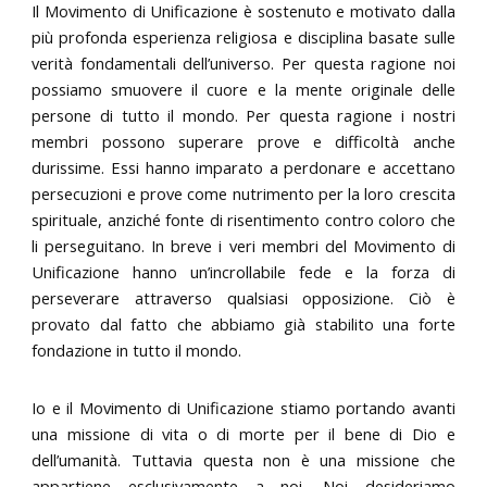
Il Movimento di Unificazione è sostenuto e motivato dalla
più profonda esperienza religiosa e disciplina basate sulle
verità fondamentali dell’universo. Per questa ragione noi
possiamo smuovere il cuore e la mente originale delle
persone di tutto il mondo. Per questa ragione i nostri
membri possono superare prove e difficoltà anche
durissime. Essi hanno imparato a perdonare e accettano
persecuzioni e prove come nutrimento per la loro crescita
spirituale, anziché fonte di risentimento contro coloro che
li perseguitano. In breve i veri membri del Movimento di
Unificazione hanno un’incrollabile fede e la forza di
perseverare attraverso qualsiasi opposizione. Ciò è
provato dal fatto che abbiamo già stabilito una forte
fondazione in tutto il mondo.
Io e il Movimento di Unificazione stiamo portando avanti
una missione di vita o di morte per il bene di Dio e
dell’umanità. Tuttavia questa non è una missione che
appartiene esclusivamente a noi. Noi desideriamo