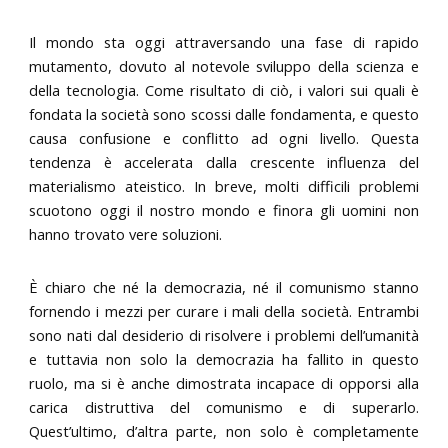
Il mondo sta oggi attraversando una fase di rapido
mutamento, dovuto al notevole sviluppo della scienza e
della tecnologia. Come risultato di ciò, i valori sui quali è
fondata la società sono scossi dalle fondamenta, e questo
causa confusione e conflitto ad ogni livello. Questa
tendenza è accelerata dalla crescente influenza del
materialismo ateistico. In breve, molti difficili problemi
scuotono oggi il nostro mondo e finora gli uomini non
hanno trovato vere soluzioni.
È chiaro che né la democrazia, né il comunismo stanno
fornendo i mezzi per curare i mali della società. Entrambi
sono nati dal desiderio di risolvere i problemi dell’umanità
e tuttavia non solo la democrazia ha fallito in questo
ruolo, ma si è anche dimostrata incapace di opporsi alla
carica distruttiva del comunismo e di superarlo.
Quest’ultimo, d’altra parte, non solo è completamente