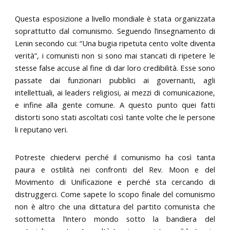
Questa esposizione a livello mondiale è stata organizzata
soprattutto dal comunismo. Seguendo l’insegnamento di
Lenin secondo cui: “Una bugia ripetuta cento volte diventa
verità”, i comunisti non si sono mai stancati di ripetere le
stesse false accuse al fine di dar loro credibilità. Esse sono
passate dai funzionari pubblici ai governanti, agli
intellettuali, ai leaders religiosi, ai mezzi di comunicazione,
e infine alla gente comune. A questo punto quei fatti
distorti sono stati ascoltati così tante volte che le persone
li reputano veri.
Potreste chiedervi perché il comunismo ha così tanta
paura e ostilità nei confronti del Rev. Moon e del
Movimento di Unificazione e perché sta cercando di
distruggerci. Come sapete lo scopo finale del comunismo
non è altro che una dittatura del partito comunista che
sottometta l’intero mondo sotto la bandiera del