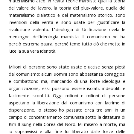
materialismo ateo. In realtà teorie marxiste quali la teoria
del valore del lavoro, la teoria del plus-valore, quella del
materialismo dialettico e del materialismo storico, sono
inversioni della verità e sono usate per giustificare la
rivoluzione violenta. L’ideologia di Unificazione rivela le
menzogne dell’ideologia marxista. Il comunismo ne ha
perciò estrema paura, perché teme tutto ciò che mette in
luce la sua vera identità.
Milioni di persone sono state usate e uccise senza pietà
dal comunismo; alcuni uomini sono abbastanza coraggiosi
e combattono ma, mancando di una forte ideologia e
organizzazione, essi possono essere isolati, indeboliti e
facilmente sconfitti. Oggi milioni e milioni di persone
aspettano la liberazione dal comunismo con lacrime di
disperazione. Io stesso ho passato circa tre anni in un
campo di concentramento comunista sotto la dittatura di
Kim Il Sung nella Corea del Nord. Mi misero a morte, ma
io sopravvissi e alla fine fui liberato dalle forze delle