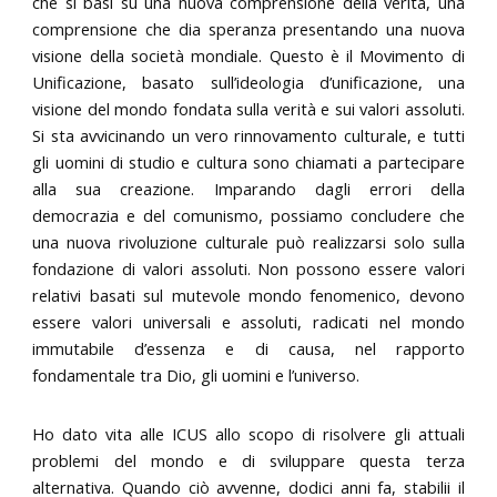
che si basi su una nuova comprensione della verità, una
comprensione che dia speranza presentando una nuova
visione della società mondiale. Questo è il Movimento di
Unificazione, basato sull’ideologia d’unificazione, una
visione del mondo fondata sulla verità e sui valori assoluti.
Si sta avvicinando un vero rinnovamento culturale, e tutti
gli uomini di studio e cultura sono chiamati a partecipare
alla sua creazione. Imparando dagli errori della
democrazia e del comunismo, possiamo concludere che
una nuova rivoluzione culturale può realizzarsi solo sulla
fondazione di valori assoluti. Non possono essere valori
relativi basati sul mutevole mondo fenomenico, devono
essere valori universali e assoluti, radicati nel mondo
immutabile d’essenza e di causa, nel rapporto
fondamentale tra Dio, gli uomini e l’universo.
Ho dato vita alle ICUS allo scopo di risolvere gli attuali
problemi del mondo e di sviluppare questa terza
alternativa. Quando ciò avvenne, dodici anni fa, stabilii il