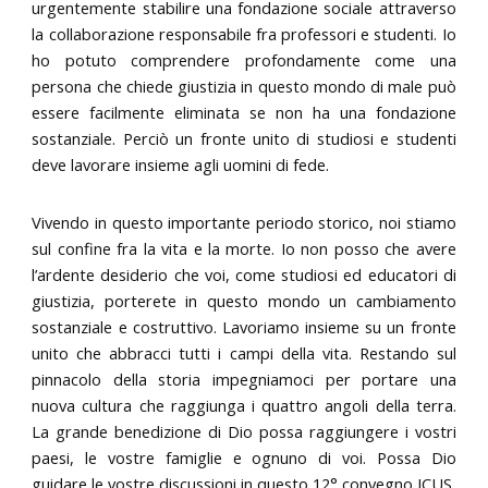
urgentemente stabilire una fondazione sociale attraverso
la collaborazione responsabile fra professori e studenti. Io
ho potuto comprendere profondamente come una
persona che chiede giustizia in questo mondo di male può
essere facilmente eliminata se non ha una fondazione
sostanziale. Perciò un fronte unito di studiosi e studenti
deve lavorare insieme agli uomini di fede.
Vivendo in questo importante periodo storico, noi stiamo
sul confine fra la vita e la morte. Io non posso che avere
l’ardente desiderio che voi, come studiosi ed educatori di
giustizia, porterete in questo mondo un cambiamento
sostanziale e costruttivo. Lavoriamo insieme su un fronte
unito che abbracci tutti i campi della vita. Restando sul
pinnacolo della storia impegniamoci per portare una
nuova cultura che raggiunga i quattro angoli della terra.
La grande benedizione di Dio possa raggiungere i vostri
paesi, le vostre famiglie e ognuno di voi. Possa Dio
guidare le vostre discussioni in questo 12° convegno ICUS.