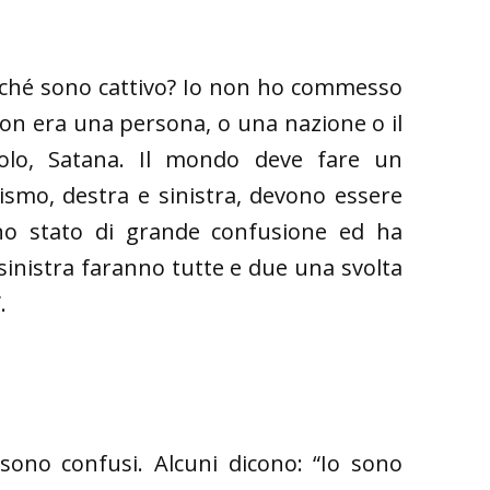
rché sono cattivo? Io non ho commesso
n era una persona, o una nazione o il
lo, Satana. Il mondo deve fare un
mo, destra e sinistra, devono essere
uno stato di grande confusione ed ha
 sinistra faranno tutte e due una svolta
.
 sono confusi. Alcuni dicono: “Io sono