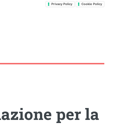
Privacy Policy
Cookie Policy
azione per la