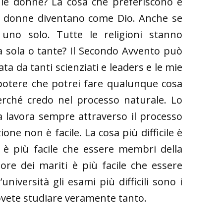
 le donne? La cosa che preferiscono è
le donne diventano come Dio. Anche se
 uno solo. Tutte le religioni stanno
a sola o tante? Il Secondo Avvento può
a da tanti scienziati e leaders e le mie
 potere che potrei fare qualunque cosa
rché credo nel processo naturale. Lo
 lavora sempre attraverso il processo
one non è facile. La cosa più difficile è
 è più facile che essere membri della
iore dei mariti è più facile che essere
niversità gli esami più difficili sono i
dovete studiare veramente tanto.