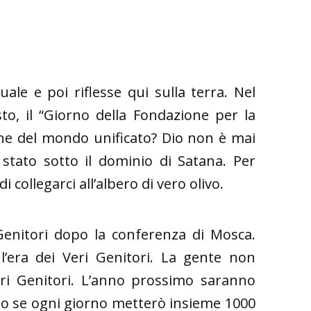
le e poi riflesse qui sulla terra. Nel
, il “Giorno della Fondazione per la
one del mondo unificato? Dio non è mai
è stato sotto il dominio di Satana. Per
ollegarci all’albero di vero olivo.
Genitori dopo la conferenza di Mosca.
’era dei Veri Genitori. La gente non
Veri Genitori. L’anno prossimo saranno
no se ogni giorno metterò insieme 1000