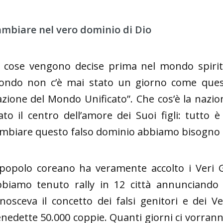
mbiare nel vero dominio di Dio
 cose vengono decise prima nel mondo spiritua
ndo non c’è mai stato un giorno come questo
zione del Mondo Unificato”. Che cos’è la nazi
ato il centro dell’amore dei Suoi figli: tutto 
mbiare questo falso dominio abbiamo bisogno di c
 popolo coreano ha veramente accolto i Veri 
biamo tenuto rally in 12 città annunciando l
nosceva il concetto dei falsi genitori e dei 
nedette 50.000 coppie. Quanti giorni ci vorran