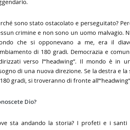
ggendario.
rché sono stato ostacolato e perseguitato? Pe
ssun crimine e non sono un uomo malvagio. No
ndo che si opponevano a me, era il diavo
mbiamento di 180 gradi. Democrazia e comunis
dirizzati verso l’“headwing”. Il mondo è in 
sogno di una nuova direzione. Se la destra e la
 180 gradi, si troveranno di fronte all’“headwing”
noscete Dio?
ve sta andando la storia? I profeti e i santi