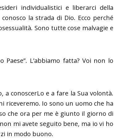
ri individualistici e liberarci della
e conosco la strada di Dio. Ecco perché
omosessualità. Sono tutte cose malvagie e
io Paese”. L’abbiamo fatta? Voi non lo
o, a conoscerLo e a fare la Sua volontà.
ioni riceveremo. Io sono un uomo che ha
 so che ora per me è giunto il giorno di
 non mi avete seguito bene, ma io vi ho
orzi in modo buono.