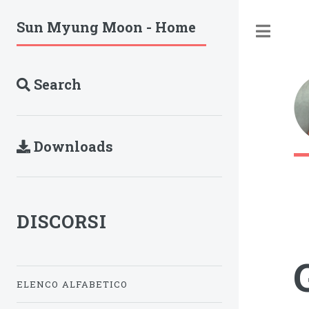
Sun Myung Moon - Home
Tog
Search
Downloads
DISCORSI
ELENCO ALFABETICO