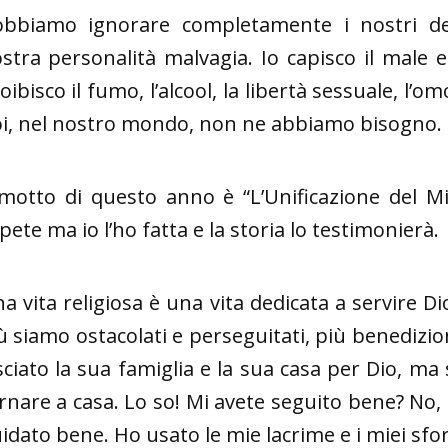
bbiamo ignorare completamente i nostri deside
stra personalità malvagia. Io capisco il male 
oibisco il fumo, l’alcool, la libertà sessuale, l’
i, nel nostro mondo, non ne abbiamo bisogno.
 motto di questo anno è “L’Unificazione del M
pete ma io l’ho fatta e la storia lo testimonierà.
a vita religiosa è una vita dedicata a servire Di
ù siamo ostacolati e perseguitati, più benediz
sciato la sua famiglia e la sua casa per Dio, ma
rnare a casa. Lo so! Mi avete seguito bene? No,
idato bene. Ho usato le mie lacrime e i miei sf