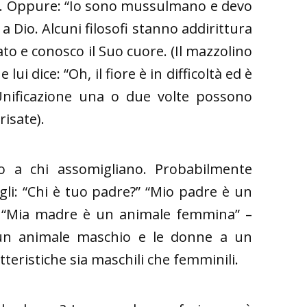
e”. Oppure: “Io sono mussulmano e devo
 Dio. Alcuni filosofi stanno addirittura
to e conosco il Suo cuore. (Il mazzolino
lui dice: “Oh, il fiore è in difficoltà ed è
Unificazione una o due volte possono
risate).
o a chi assomigliano. Probabilmente
egli: “Chi è tuo padre?” “Mio padre è un
” “Mia madre è un animale femmina” –
 un animale maschio e le donne a un
teristiche sia maschili che femminili.