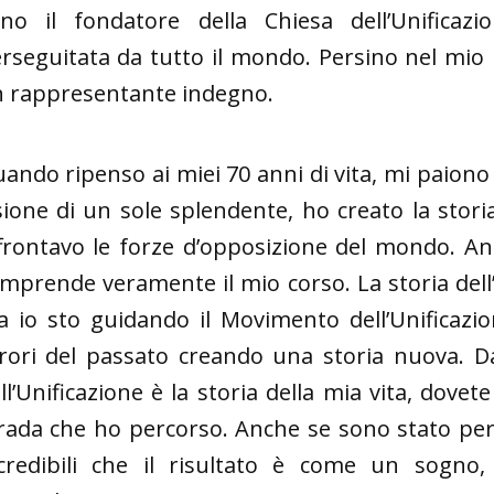
no il fondatore della Chiesa dell’Unifica
rseguitata da tutto il mondo. Persino nel mio
 rappresentante indegno.
ando ripenso ai miei 70 anni di vita, mi paion
sione di un sole splendente, ho creato la stori
frontavo le forze d’opposizione del mondo. A
mprende veramente il mio corso. La storia dell
 io sto guidando il Movimento dell’Unificazio
rori del passato creando una storia nuova. D
ll’Unificazione è la storia della mia vita, dovete
rada che ho percorso. Anche se sono stato per
credibili che il risultato è come un sogn