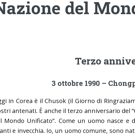
Nazione del Mond
Terzo annive
3 ottobre 1990 – Chon
gi in Corea è il Chusok (il Giorno di Ringrazia
stri antenati. È anche il terzo anniversario del
l Mondo Unificato”. Come un uomo nasce e div
anti e invecchia. Io, un uomo comune, sono na