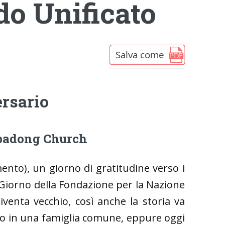
o Unificato
rsario
gpadong Church
mento), un giorno di gratitudine verso i
 “Giorno della Fondazione per la Nazione
enta vecchio, così anche la storia va
to in una famiglia comune, eppure oggi