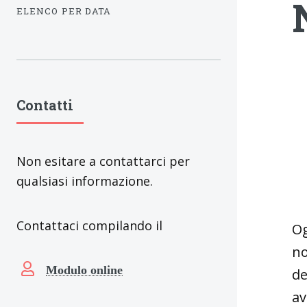
ELENCO PER DATA
Contatti
Non esitare a contattarci per
qualsiasi informazione.
Contattaci compilando il
Og
no
Modulo online
de
av