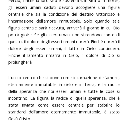
Perciò, finché la loro vita è sostenuta, in vita o in morte,
gli esseri umani caduti devono accogliere una figura
centrale che sia la condizione del destino vittorioso e
l’incarnazione dell’amore immutabile. Solo quando tale
figura centrale sarà ricevuta, arriverà il giorno in cui Dio
potrà gioire. Se gli esseri umani non si rendono conto di
questo, il dolore degli esseri umani durerà. Finché durerà il
dolore degli esseri umani, il lutto in Cielo continuerà.
Finché il lamento rimarrà in Cielo, il dolore di Dio si
prolungherà.
L’unico centro che si pone come incarnazione dell’amore,
eternamente immutabile in cielo e in terra, è la radice
della speranza che noi esseri umani e tutte le cose si
incontrino. La figura, la radice di quella speranza, che è
stata inviata come essere centrale per stabilire lo
standard dell’amore eternamente immutabile, è stato
Gesù Cristo.