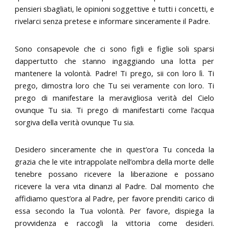
pensieri sbagliati, le opinioni soggettive e tutti i concetti, e
rivelarci senza pretese e informare sinceramente il Padre.
Sono consapevole che ci sono figli e figlie soli sparsi
dappertutto che stanno ingaggiando una lotta per
mantenere la volontà. Padre! Ti prego, sii con loro lì. Ti
prego, dimostra loro che Tu sei veramente con loro. Ti
prego di manifestare la meravigliosa verità del Cielo
ovunque Tu sia. Ti prego di manifestarti come l’acqua
sorgiva della verità ovunque Tu sia.
Desidero sinceramente che in quest’ora Tu conceda la
grazia che le vite intrappolate nell’ombra della morte delle
tenebre possano ricevere la liberazione e possano
ricevere la vera vita dinanzi al Padre. Dal momento che
affidiamo quest’ora al Padre, per favore prenditi carico di
essa secondo la Tua volontà. Per favore, dispiega la
provvidenza e raccogli la vittoria come desideri.