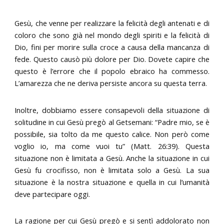
Gesù, che venne per realizzare la felicità degli antenati e di
coloro che sono già nel mondo degli spiriti e la felicità di
Dio, fini per morire sulla croce a causa della mancanza di
fede. Questo causò più dolore per Dio. Dovete capire che
questo è l’errore che il popolo ebraico ha commesso.
L’amarezza che ne deriva persiste ancora su questa terra.
Inoltre, dobbiamo essere consapevoli della situazione di
solitudine in cui Gesù pregò al Getsemani: “Padre mio, se è
possibile, sia tolto da me questo calice. Non però come
voglio io, ma come vuoi tu” (Matt. 26:39). Questa
situazione non è limitata a Gesù. Anche la situazione in cui
Gesù fu crocifisso, non è limitata solo a Gesù. La sua
situazione è la nostra situazione e quella in cui l’umanità
deve partecipare oggi.
La ragione per cui Gesù pregò e si sentì addolorato non