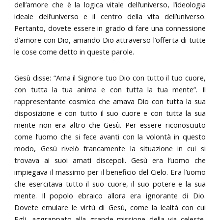
dell’amore che è la logica vitale dell’universo, l’ideologia
ideale dell’universo e il centro della vita dell’universo.
Pertanto, dovete essere in grado di fare una connessione
d’amore con Dio, amando Dio attraverso l’offerta di tutte
le cose come detto in queste parole.
Gesù disse: “Ama il Signore tuo Dio con tutto il tuo cuore,
con tutta la tua anima e con tutta la tua mente”. Il
rappresentante cosmico che amava Dio con tutta la sua
disposizione e con tutto il suo cuore e con tutta la sua
mente non era altro che Gesù. Per essere riconosciuto
come l’uomo che si fece avanti con la volontà in questo
modo, Gesù rivelò francamente la situazione in cui si
trovava ai suoi amati discepoli. Gesù era l’uomo che
impiegava il massimo per il beneficio del Cielo. Era l’uomo
che esercitava tutto il suo cuore, il suo potere e la sua
mente. Il popolo ebraico allora era ignorante di Dio.
Dovete emulare le virtù di Gesù, come la lealtà con cui
Egli, aggrappato alla grande missione della via celeste,