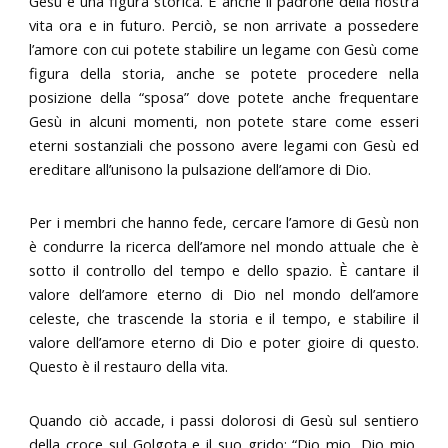
Gesù è una figura storica. È anche il padrone della nostra
vita ora e in futuro. Perciò, se non arrivate a possedere
l’amore con cui potete stabilire un legame con Gesù come
figura della storia, anche se potete procedere nella
posizione della “sposa” dove potete anche frequentare
Gesù in alcuni momenti, non potete stare come esseri
eterni sostanziali che possono avere legami con Gesù ed
ereditare all’unisono la pulsazione dell’amore di Dio.
Per i membri che hanno fede, cercare l’amore di Gesù non
è condurre la ricerca dell’amore nel mondo attuale che è
sotto il controllo del tempo e dello spazio. È cantare il
valore dell’amore eterno di Dio nel mondo dell’amore
celeste, che trascende la storia e il tempo, e stabilire il
valore dell’amore eterno di Dio e poter gioire di questo.
Questo è il restauro della vita.
Quando ciò accade, i passi dolorosi di Gesù sul sentiero
della croce sul Golgota e il suo grido: “Dio mio, Dio mio,