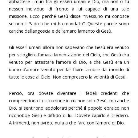
abbattere i muri tra gli esseri umani e Dio, ma non ci fu
nessun individuo di fronte a lui capace di una tale
missione. Ecco perché Gesù disse: “Nessuno mi conosce
se non il Padre che mi ha mandato”. Queste parole sono
cariche dell’angoscia e dell’amaro lamento di Gesù.
Gli esseri umani allora non sapevano che Gesù era venuto
per sciogliere l’amara lamentazione del Cielo, che Gesù era
venuto per attestare l’amore di Dio, e che Gesù era un
uomo d’amore-venuto per far fluire l’amore dal mondo di
tutte le cose al Cielo. Non compresero la volontà di Gesù.
Perciò, ora dovete diventare i fedeli credenti che
comprendono la situazione in cui non solo Gesù, ma anche
Dio, si sentirono addolorati perché il popolo ebraico non
riconobbe Gesù e diffidò di lui. Dovete capirlo e crederci.
Altrimenti, non avrete nulla a che fare con l’amore di Dio.