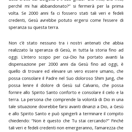
perché mi hai abbandonato?” si fermerà per la prima
volta. Se 2000 anni fa ci fossero stati tali veri e fedeli
credenti, Gesù avrebbe potuto ergersi come l’essere di
speranza su questa terra.
Non c’è stato nessuno tra i nostri antenati che abbia
realizzato la speranza di Gesù, in tutta la storia fino ad
oggi. L’intero scopo per cui-Dio ha portato avanti la
dispensazione per 2000 anni da Gesù fino ad oggi, è
quello di trovare ed elevare un vero essere umano, che
possa consolare il Padre nel Suo doloroso Shim Jung, che
possa lenire il dolore di Gesù sul Calvario, che possa
fornire allo Spirito Santo conforto e consolare il cielo e la
terra. La persona che comprende la volontà di Dio in una
tale situazione dovrebbe farsi avanti dinanzi a Dio, a Gesù
e allo Spirito Santo e può spingerli a terminare il compito
chiedendo: “Non è questo che Tu stai cercando?” Finché
tali veri e fedeli credenti non emergeranno, l’amarezza che