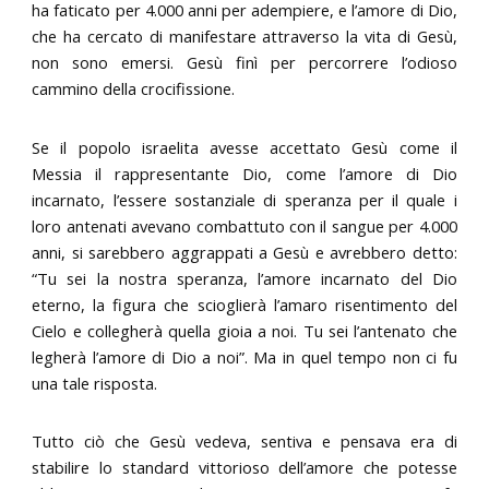
ha faticato per 4.000 anni per adempiere, e l’amore di Dio,
che ha cercato di manifestare attraverso la vita di Gesù,
non sono emersi. Gesù finì per percorrere l’odioso
cammino della crocifissione.
Se il popolo israelita avesse accettato Gesù come il
Messia il rappresentante Dio, come l’amore di Dio
incarnato, l’essere sostanziale di speranza per il quale i
loro antenati avevano combattuto con il sangue per 4.000
anni, si sarebbero aggrappati a Gesù e avrebbero detto:
“Tu sei la nostra speranza, l’amore incarnato del Dio
eterno, la figura che scioglierà l’amaro risentimento del
Cielo e collegherà quella gioia a noi. Tu sei l’antenato che
legherà l’amore di Dio a noi”. Ma in quel tempo non ci fu
una tale risposta.
Tutto ciò che Gesù vedeva, sentiva e pensava era di
stabilire lo standard vittorioso dell’amore che potesse