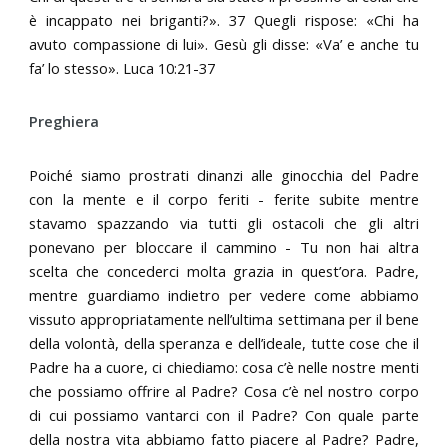
è incappato nei briganti?». 37 Quegli rispose: «Chi ha
avuto compassione di lui». Gesù gli disse: «Va’ e anche tu
fa’ lo stesso». Luca 10:21-37
Preghiera
Poiché siamo prostrati dinanzi alle ginocchia del Padre
con la mente e il corpo feriti - ferite subite mentre
stavamo spazzando via tutti gli ostacoli che gli altri
ponevano per bloccare il cammino - Tu non hai altra
scelta che concederci molta grazia in quest’ora. Padre,
mentre guardiamo indietro per vedere come abbiamo
vissuto appropriatamente nell’ultima settimana per il bene
della volontà, della speranza e dell’ideale, tutte cose che il
Padre ha a cuore, ci chiediamo: cosa c’è nelle nostre menti
che possiamo offrire al Padre? Cosa c’è nel nostro corpo
di cui possiamo vantarci con il Padre? Con quale parte
della nostra vita abbiamo fatto piacere al Padre? Padre,