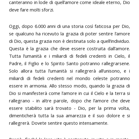
canteranno in lode di quell’amore come ideale eterno, Dio
deve fare molti sforzi.
Oggi, dopo 6.000 anni di una storia così faticosa per Dio,
se qualcuno ha ricevuto la grazia di poter sentire l’amore
di Dio, questa grazia non è destinata solo a quell’individuo.
Questa è la grazia che deve essere costruita dall’amore.
Tutta l’umanità e i miliardi di fedeli credenti in Cielo, il
Padre, il Figlio e lo Spirito Santo potranno rallegrarsene.
Solo allora tutta l’umanità si rallegrerà all’unisono, e i
miliardi di fedeli credenti nel mondo celeste potranno
essere in armonia. Allo stesso modo, quando la grazia di
Dio si manifesterà come l’amore in cui il Cielo e la terra si
rallegrano - in altre parole, dopo che l’amore che deve
essere stabilito sarà trovato - Dio, per la prima volta,
dimenticherà tutta la sua amarezza e il suo dolore e si
rallegrerà. Dovete sentire questo intensamente.