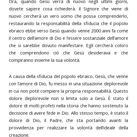
Ora, quando Gesù verrà di nuovo negli ultimi giorni,
dovete sapere cosa richiederà. Il Signore che viene di
nuovo cercherà un vero uomo che possa comprenderlo,
restaurando la responsabilità della sfiducia che il popolo
ebraico ebbe verso Gesù quando venne 2000 anni fa come
il centro dell’amore di Dio e l’essere sostanziale dell’amore
che si sarebbe dovuto manifestare. Egli cercherà coloro
che comprendono ciò che Gesù desiderava e che
compiranno insieme la sua volontà.
A causa della sfiducia del popolo ebraico, Gesù, che venne
con l’amore di Dio, fu messo in una situazione deplorevole
in cui non poté compiere la propria responsabilità. Questo
dolore deplorevole non si limita solo a Gesù. È stato il
dolore di molti profeti nella storia che hanno sostenuto la
decisione di avere fede in Dio. Allo stesso tempo, è stato il
dolore di Dio, il Padre, che sta portando avanti la
provvidenza per realizzare la volontà dell’ideale della
creazione.