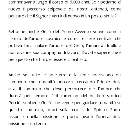
camminavano lungo il corso di 6.000 anni. Se ripetiamo di
nuovo il percorso colpevole dei nostri antenati, come
pensate che il Signore verrà di nuovo in un posto simile?
Sebbene anche Gesù del Primo Avvento venne come il
centro dell’amore cosmico e come l’essere centrale che
poteva farci inalare l’amore del Cielo, l’umanità di allora
non divenne sua compagna di lavoro. Dovete sapere che è
per questo che finì per essere crocifisso.
Anche se tutte le speranze e la fede spariscono dal
cammino che l’umanità percorre cercando l’ideale della
vita, il cammino che deve percorrere per l’amore che
durerà per sempre è il cammino del destino storico.
Perciò, sebbene Gesù, che venne per guidare l’umanità su
questo cammino, morì sulla croce, lo Spirito Santo
assunse quella missione e portò avanti l’opera della
missione sulla terra.