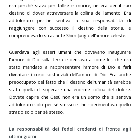
era perché stava per fallire e morire; né era per il suo
destino di dover attraversare la collina del lamento. Era
addolorato perché sentiva la sua responsabilità di
raggiungere con successo il destino della storia, e
comprendeva lo straziante Shim Jung dell’amore celeste.
Guardava agli esseri umani che dovevano inaugurare
l’amore di Dio sulla terra e pensava a come lui, che era
stato mandato a rappresentare l’amore di Dio e farli
diventare i corpi sostanziali dell’amore di Dio. Era anche
preoccupato del fatto che il destino dell’umanità sarebbe
stata quella di superare una enorme collina del dolore.
Dovete capire che Gesù non era un uomo che si sentiva
addolorato solo per sé stesso e che sperimentava quello
strazio solo per sé stesso.
La responsabilità dei fedeli credenti di fronte agli
ultimi giorni