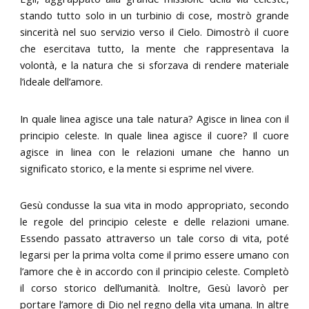
stando tutto solo in un turbinio di cose, mostrò grande
sincerità nel suo servizio verso il Cielo. Dimostrò il cuore
che esercitava tutto, la mente che rappresentava la
volontà, e la natura che si sforzava di rendere materiale
l’ideale dell’amore.
In quale linea agisce una tale natura? Agisce in linea con il
principio celeste. In quale linea agisce il cuore? Il cuore
agisce in linea con le relazioni umane che hanno un
significato storico, e la mente si esprime nel vivere.
Gesù condusse la sua vita in modo appropriato, secondo
le regole del principio celeste e delle relazioni umane.
Essendo passato attraverso un tale corso di vita, poté
legarsi per la prima volta come il primo essere umano con
l’amore che è in accordo con il principio celeste. Completò
il corso storico dell’umanità. Inoltre, Gesù lavorò per
portare l’amore di Dio nel regno della vita umana. In altre