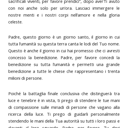
sacrificali viventi, per favore prendici”, dopo averTi avuto
con noi anche solo per un’ora. Lasciaci immergere le
nostre menti e i nostri corpi nell’amore e nella gloria
celeste.
Padre, questo giorno è un giorno santo, il giorno in cui
tutta l’umanità su questa terra canta le lodi del Tuo nome.
Questo è anche il giorno in cui hai promesso che ci avresti
concesso la benedizione. Padre, per favore concedi la
benedizione su tutta l’umanità e permetti una grande
benedizione a tutte le chiese che rappresentano i trenta
milioni di persone.
Poiché la battaglia finale conclusiva che distinguerà tra
luce e tenebre è in vista, ti prego di stendere le tue mani
di compassione sulle miriadi di persone che vagano alla
ricerca della luce. Ti prego di guidarli personalmente
stendendo le mani della Tua autorità su tutti i loro passi e
davanti al loro sguardo. Padre, per favore, Tu devi