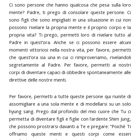
Ci sono persone che hanno qualcosa che pesa sulla loro
mente? Padre, ti prego di consolare queste persone. Ci
sono figli che sono impigliati in una situazione in cui non
possono rivelare la propria mente e il proprio corpo e la
propria vita? Ti prego, permetti loro di rivelare tutto al
Padre in quest’ora. Anche se ci possono essere alcuni
momenti vittoriosi nella nostra vita, per favore, permetti
che quest’ora sia una in cui ci rimproveriamo, rivelandoli
segretamente al Padre. Per favore, permetti ai nostri
corpi di diventare capaci di obbedire spontaneamente alle
direttive delle nostre menti.
Per favore, permetti a tutte queste persone qui riunite di
assomigliare a una sola mente e di modellarsi su un solo
hyung sang. Prego dal profondo del mio cuore che Tu ci
permetta di diventare figli e figlie con l’ardente Shim Jung,
che possono prostrarsi davanti a Te e pregare: “Poiché Ti
offriamo queste menti e questi corpi come esseri