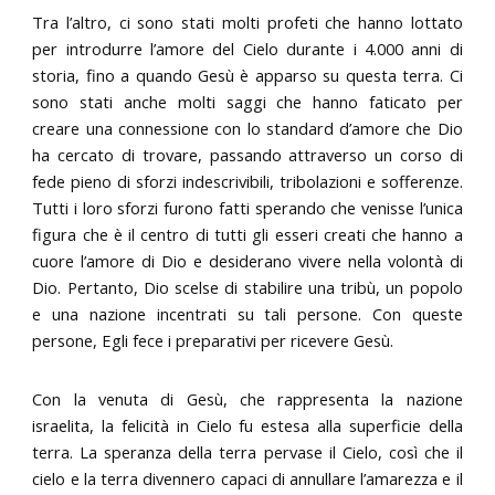
Tra l’altro, ci sono stati molti profeti che hanno lottato
per introdurre l’amore del Cielo durante i 4.000 anni di
storia, fino a quando Gesù è apparso su questa terra. Ci
sono stati anche molti saggi che hanno faticato per
creare una connessione con lo standard d’amore che Dio
ha cercato di trovare, passando attraverso un corso di
fede pieno di sforzi indescrivibili, tribolazioni e sofferenze.
Tutti i loro sforzi furono fatti sperando che venisse l’unica
figura che è il centro di tutti gli esseri creati che hanno a
cuore l’amore di Dio e desiderano vivere nella volontà di
Dio. Pertanto, Dio scelse di stabilire una tribù, un popolo
e una nazione incentrati su tali persone. Con queste
persone, Egli fece i preparativi per ricevere Gesù.
Con la venuta di Gesù, che rappresenta la nazione
israelita, la felicità in Cielo fu estesa alla superficie della
terra. La speranza della terra pervase il Cielo, così che il
cielo e la terra divennero capaci di annullare l’amarezza e il