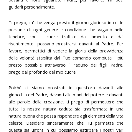
guidarli personalmente.
Ti prego, fa’ che venga presto il giorno glorioso in cui le
persone di ogni genere e condizione che vagano nelle
tenebre, con il cuore trafitto dal lamento e dal
risentimento, possano prostrarsi davanti al Padre. Per
favore, permettici di vedere la gloria della provvidenza
della volontà stabilita dal Tuo comando compiuta il più
presto possibile attraverso il raduno dei figli. Padre,
prego dal profondo del mio cuore.
Poiché ci siamo prostrati in quest’ora davanti alle
ginocchia del Padre, davanti alle mani del potere e davanti
alle parole della creazione, ti prego di permettere che
tutta la nostra natura caduta sia trasformata in una
natura buona che possa rispondere agli elementi della vita
celeste. Desidero sinceramente che Tu permetta che
questa sia un’ora in cui possiamo estirpare i nostri vari