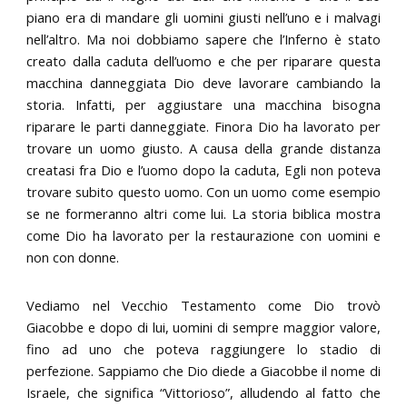
piano era di mandare gli uomini giusti nell’uno e i malvagi
nell’altro. Ma noi dobbiamo sapere che l’Inferno è stato
creato dalla caduta dell’uomo e che per riparare questa
macchina danneggiata Dio deve lavorare cambiando la
storia. Infatti, per aggiustare una macchina bisogna
riparare le parti danneggiate. Finora Dio ha lavorato per
trovare un uomo giusto. A causa della grande distanza
creatasi fra Dio e l’uomo dopo la caduta, Egli non poteva
trovare subito questo uomo. Con un uomo come esempio
se ne formeranno altri come lui. La storia biblica mostra
come Dio ha lavorato per la restaurazione con uomini e
non con donne.
Vediamo nel Vecchio Testamento come Dio trovò
Giacobbe e dopo di lui, uomini di sempre maggior valore,
fino ad uno che poteva raggiungere lo stadio di
perfezione. Sappiamo che Dio diede a Giacobbe il nome di
Israele, che significa “Vittorioso”, alludendo al fatto che