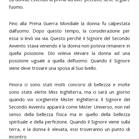
l’uomo.
Fino alla Prima Guerra Mondiale la donna fu calpestata
dall’uomo. Dopo questo tempo, la considerazione per
essa si levò via via. Questo perché il Signore del Secondo
Avvento stava venendo e la donna non poteva rimanere in
quella posizione. Dio voleva elevare la donna ad una
posizione uguale a quella dell’uomo. Quando il Signore
viene deve trovare una sposa al Suo livello.
Finora ci sono stati molti concorsi di bellezza e molte
sono state elette Miss Inghilterra, ma ci sarà un giorno
quando voi sceglierete Mister Inghilterra. Il Signore del
Secondo Avvento apparirà come Mister Universo, non nel
senso della bellezza fisica ma in quello della bellezza
spirituale e della perfezione. Quando il Signore viene sulla
terra, e la donna è elevata, essi troveranno un punto di
incontro.