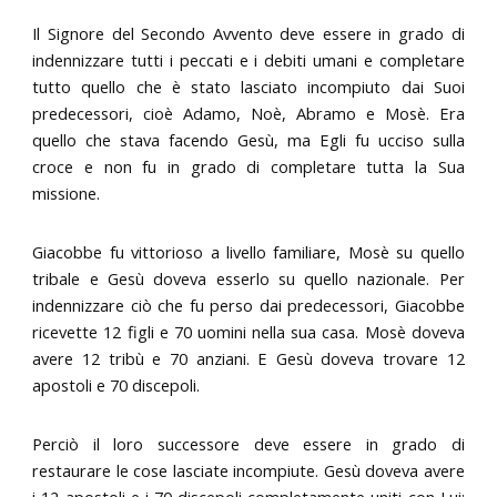
Il Signore del Secondo Avvento deve essere in grado di
indennizzare tutti i peccati e i debiti umani e completare
tutto quello che è stato lasciato incompiuto dai Suoi
predecessori, cioè Adamo, Noè, Abramo e Mosè. Era
quello che stava facendo Gesù, ma Egli fu ucciso sulla
croce e non fu in grado di completare tutta la Sua
missione.
Giacobbe fu vittorioso a livello familiare, Mosè su quello
tribale e Gesù doveva esserlo su quello nazionale. Per
indennizzare ciò che fu perso dai predecessori, Giacobbe
ricevette 12 figli e 70 uomini nella sua casa. Mosè doveva
avere 12 tribù e 70 anziani. E Gesù doveva trovare 12
apostoli e 70 discepoli.
Perciò il loro successore deve essere in grado di
restaurare le cose lasciate incompiute. Gesù doveva avere