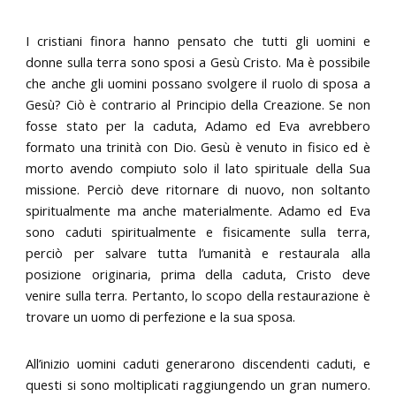
I cristiani finora hanno pensato che tutti gli uomini e
donne sulla terra sono sposi a Gesù Cristo. Ma è possibile
che anche gli uomini possano svolgere il ruolo di sposa a
Gesù? Ciò è contrario al Principio della Creazione. Se non
fosse stato per la caduta, Adamo ed Eva avrebbero
formato una trinità con Dio. Gesù è venuto in fisico ed è
morto avendo compiuto solo il lato spirituale della Sua
missione. Perciò deve ritornare di nuovo, non soltanto
spiritualmente ma anche materialmente. Adamo ed Eva
sono caduti spiritualmente e fisicamente sulla terra,
perciò per salvare tutta l’umanità e restaurala alla
posizione originaria, prima della caduta, Cristo deve
venire sulla terra. Pertanto, lo scopo della restaurazione è
trovare un uomo di perfezione e la sua sposa.
All’inizio uomini caduti generarono discendenti caduti, e
questi si sono moltiplicati raggiungendo un gran numero.