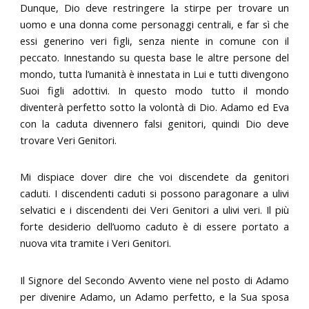
Dunque, Dio deve restringere la stirpe per trovare un
uomo e una donna come personaggi centrali, e far sì che
essi generino veri figli, senza niente in comune con il
peccato. Innestando su questa base le altre persone del
mondo, tutta l’umanità è innestata in Lui e tutti divengono
Suoi figli adottivi. In questo modo tutto il mondo
diventerà perfetto sotto la volontà di Dio. Adamo ed Eva
con la caduta divennero falsi genitori, quindi Dio deve
trovare Veri Genitori.
Mi dispiace dover dire che voi discendete da genitori
caduti. I discendenti caduti si possono paragonare a ulivi
selvatici e i discendenti dei Veri Genitori a ulivi veri. Il più
forte desiderio dell’uomo caduto è di essere portato a
nuova vita tramite i Veri Genitori.
Il Signore del Secondo Avvento viene nel posto di Adamo
per divenire Adamo, un Adamo perfetto, e la Sua sposa