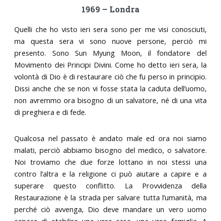
1969 – Londra
Quelli che ho visto ieri sera sono per me visi conosciuti,
ma questa sera vi sono nuove persone, perciò mi
presento. Sono Sun Myung Moon, il fondatore del
Movimento dei Principi Divini. Come ho detto ieri sera, la
volontà di Dio è di restaurare ciò che fu perso in principio.
Dissi anche che se non vi fosse stata la caduta dell’uomo,
non avremmo ora bisogno di un salvatore, né di una vita
di preghiera e di fede.
Qualcosa nel passato è andato male ed ora noi siamo
malati, perciò abbiamo bisogno del medico, o salvatore.
Noi troviamo che due forze lottano in noi stessi una
contro l’altra e la religione ci può aiutare a capire e a
superare questo conflitto. La Provvidenza della
Restaurazione è la strada per salvare tutta l’umanità, ma
perché ciò avvenga, Dio deve mandare un vero uomo