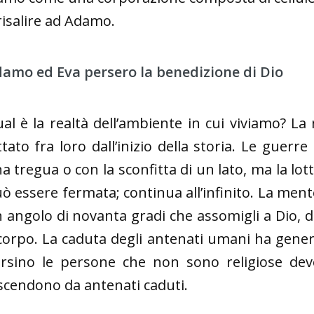
risalire ad Adamo.
amo ed Eva persero la benedizione di Dio
al è la realtà dell’ambiente in cui viviamo? L
ttato fra loro dall’inizio della storia. Le guer
a tregua o con la sconfitta di un lato, ma la lot
ò essere fermata; continua all’infinito. La ment
 angolo di novanta gradi che assomigli a Dio,
 corpo. La caduta degli antenati umani ha gener
rsino le persone che non sono religiose dev
scendono da antenati caduti.