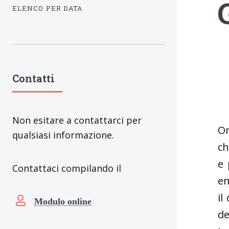
ELENCO PER DATA
Contatti
Non esitare a contattarci per
On
qualsiasi informazione.
ch
e 
Contattaci compilando il
em
il
Modulo online
de