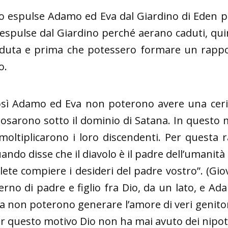
o espulse Adamo ed Eva dal Giardino di Eden 
 espulse dal Giardino perché aerano caduti, qu
duta e prima che potessero formare un rapport
o.
sì Adamo ed Eva non poterono avere una ceri
osarono sotto il dominio di Satana. In questo 
moltiplicarono i loro discendenti. Per questa 
ando disse che il diavolo è il padre dell’umanità 
lete compiere i desideri del padre vostro”. (Giov
erno di padre e figlio fra Dio, da un lato, e A
a non poterono generare l’amore di veri genitori, 
r questo motivo Dio non ha mai avuto dei nipoti