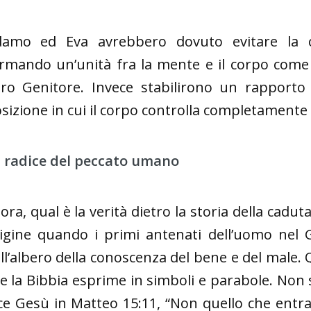
amo ed Eva avrebbero dovuto evitare la c
rmando un’unità fra la mente e il corpo come ve
ro Genitore. Invece stabilirono un rapporto
sizione in cui il corpo controlla completamente
 radice del peccato umano
lora, qual è la verità dietro la storia della cad
igine quando i primi antenati dell’uomo nel 
ll’albero della conoscenza del bene e del male.
e la Bibbia esprime in simboli e parabole. Non s
ce Gesù in Matteo 15:11, “Non quello che entr