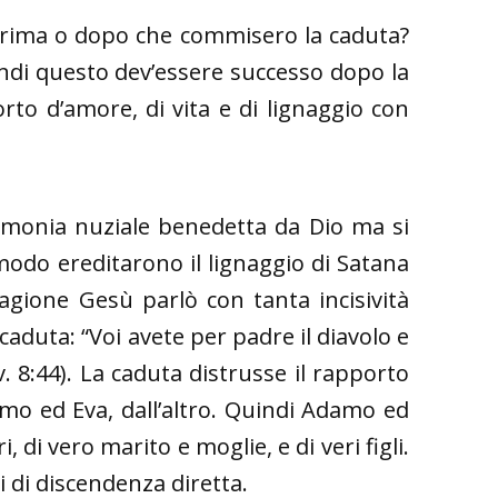
prima o dopo che commisero la caduta?
indi questo dev’essere successo dopo la
o d’amore, di vita e di lignaggio con
monia nuziale benedetta da Dio ma si
modo ereditarono il lignaggio di Satana
ragione Gesù parlò con tanta incisività
caduta: “Voi avete per padre il diavolo e
. 8:44). La caduta distrusse il rapporto
damo ed Eva, dall’altro. Quindi Adamo ed
di vero marito e moglie, e di veri figli.
 di discendenza diretta.