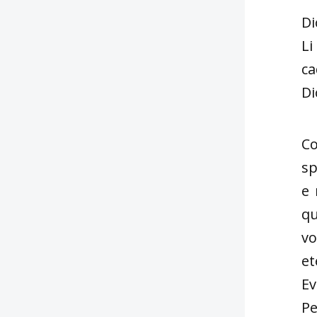
Di
Li
ca
Di
Co
sp
e 
qu
vo
et
Ev
Pe