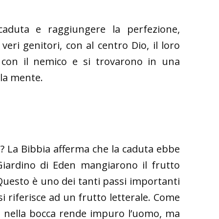
aduta e raggiungere la perfezione,
ri genitori, con al centro Dio, il loro
 con il nemico e si trovarono in una
 la mente.
uta? La Bibbia afferma che la caduta ebbe
Giardino di Eden mangiarono il frutto
 Questo è uno dei tanti passi importanti
i riferisce ad un frutto letterale. Come
a nella bocca rende impuro l’uomo, ma