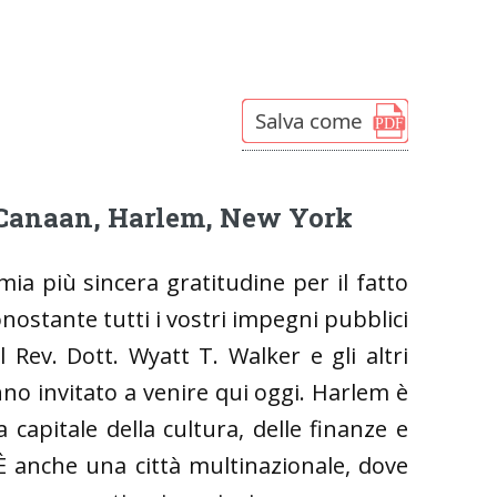
i Canaan, Harlem, New York
mia più sincera gratitudine per il fatto
ostante tutti i vostri impegni pubblici
l Rev. Dott. Wyatt T. Walker e gli altri
no invitato a venire qui oggi. Harlem è
a capitale della cultura, delle finanze e
 È anche una città multinazionale, dove