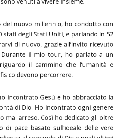
 sono venuti a vivere insieme.
o del nuovo millennio, ho condotto con
stati degli Stati Uniti, e parlando in 52
rarvi di nuovo, grazie all’invito ricevuto
. Durante il mio tour, ho parlato a un
riguardo il cammino che l’umanità e
 fisico devono percorrere.
ho incontrato Gesù e ho abbracciato la
olontà di Dio. Ho incontrato ogni genere
 mai arreso. Così ho dedicato gli oltre
 di pace basato sull’ideale delle vere
dienza al comando di Dio e negli ultimi