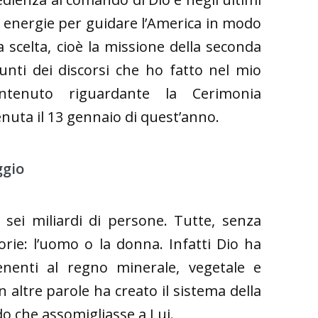
ie energie per guidare l’America in modo
a scelta, cioè la missione della seconda
punti dei discorsi che ho fatto nel mio
ntenuto riguardante la Cerimonia
tenuta il 13 gennaio di quest’anno.
ggio
sei miliardi di persone. Tutte, senza
rie: l’uomo o la donna. Infatti Dio ha
tenenti al regno minerale, vegetale e
 altre parole ha creato il sistema della
o che assomigliasse a Lui.