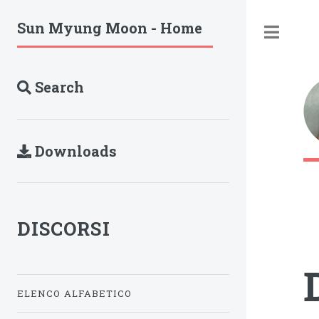
Sun Myung Moon - Home
Tog
Search
Downloads
DISCORSI
ELENCO ALFABETICO