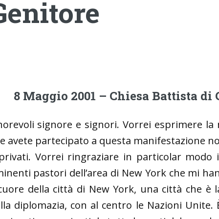
Genitore
8 Maggio 2001 – Chiesa Battista d
orevoli signore e signori. Vorrei esprimere la 
e avete partecipato a questa manifestazione non
privati. Vorrei ringraziare in particolar modo i
inenti pastori dell’area di New York che mi han
 cuore della città di New York, una città che è l
lla diplomazia, con al centro le Nazioni Unite.