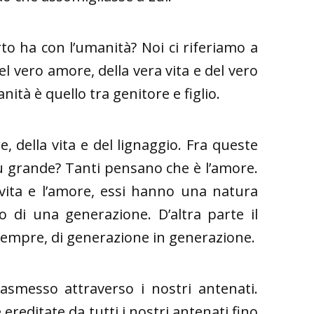
rto ha con l’umanità? Noi ci riferiamo a
l vero amore, della vera vita e del vero
nità è quello tra genitore e figlio.
, della vita e del lignaggio. Fra queste
più grande? Tanti pensano che è l’amore.
vita e l’amore, essi hanno una natura
 di una generazione. D’altra parte il
sempre, di generazione in generazione.
asmesso attraverso i nostri antenati.
reditate da tutti i nostri antenati fino