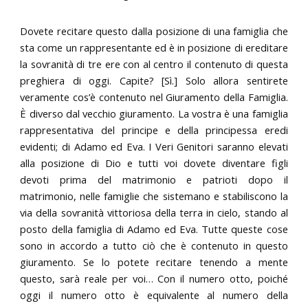
Dovete recitare questo dalla posizione di una famiglia che
sta come un rappresentante ed è in posizione di ereditare
la sovranità di tre ere con al centro il contenuto di questa
preghiera di oggi. Capite? [Sì.] Solo allora sentirete
veramente cos’è contenuto nel Giuramento della Famiglia.
È diverso dal vecchio giuramento. La vostra è una famiglia
rappresentativa del principe e della principessa eredi
evidenti; di Adamo ed Eva. I Veri Genitori saranno elevati
alla posizione di Dio e tutti voi dovete diventare figli
devoti prima del matrimonio e patrioti dopo il
matrimonio, nelle famiglie che sistemano e stabiliscono la
via della sovranità vittoriosa della terra in cielo, stando al
posto della famiglia di Adamo ed Eva. Tutte queste cose
sono in accordo a tutto ciò che è contenuto in questo
giuramento. Se lo potete recitare tenendo a mente
questo, sarà reale per voi… Con il numero otto, poiché
oggi il numero otto è equivalente al numero della