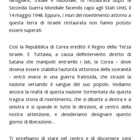
Seconda Guerra Mondiale facendo capo agli Stati Uniti, il
14 maggio 1948. Eppure, i muri del risentimento attorno a
questa terra di Israele restaurata non hanno potuto
essere superati.
Così la Repubblica di Corea ereditò il Regno della Terza
Israele. E Tuttavia, a causa dell’intervento diretto di
Satana che manipolò entrambi i lati, la Corea - dove
doveva essere stabilita l’autorità vittoriosa della sovranità
- entrò invece in una guerra fratricida, che straziò la
nazione versando il sangue del suo popolo. Vediamo
ancora la realtà di questa nazione tormentata da questa
tragica storia di risentimento, che si dibatte a destra e a
sinistra e si spande in tutte le direzioni, al centro della
nostra attenzione, e desideriamo designare questo
giorno di liberazione…
Ti preghiamo di stare nel centro e di discernere ogni