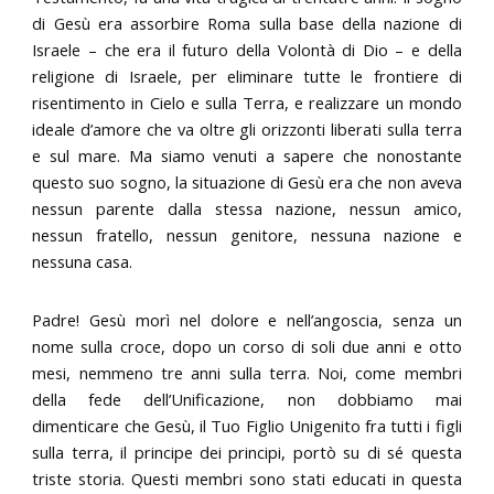
di Gesù era assorbire Roma sulla base della nazione di
Israele – che era il futuro della Volontà di Dio – e della
religione di Israele, per eliminare tutte le frontiere di
risentimento in Cielo e sulla Terra, e realizzare un mondo
ideale d’amore che va oltre gli orizzonti liberati sulla terra
e sul mare. Ma siamo venuti a sapere che nonostante
questo suo sogno, la situazione di Gesù era che non aveva
nessun parente dalla stessa nazione, nessun amico,
nessun fratello, nessun genitore, nessuna nazione e
nessuna casa.
Padre! Gesù morì nel dolore e nell’angoscia, senza un
nome sulla croce, dopo un corso di soli due anni e otto
mesi, nemmeno tre anni sulla terra. Noi, come membri
della fede dell’Unificazione, non dobbiamo mai
dimenticare che Gesù, il Tuo Figlio Unigenito fra tutti i figli
sulla terra, il principe dei principi, portò su di sé questa
triste storia. Questi membri sono stati educati in questa