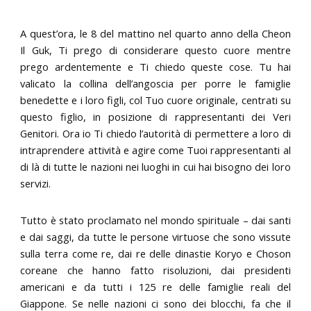
A quest’ora, le 8 del mattino nel quarto anno della Cheon
Il Guk, Ti prego di considerare questo cuore mentre
prego ardentemente e Ti chiedo queste cose. Tu hai
valicato la collina dell’angoscia per porre le famiglie
benedette e i loro figli, col Tuo cuore originale, centrati su
questo figlio, in posizione di rappresentanti dei Veri
Genitori. Ora io Ti chiedo l’autorità di permettere a loro di
intraprendere attività e agire come Tuoi rappresentanti al
di là di tutte le nazioni nei luoghi in cui hai bisogno dei loro
servizi.
Tutto è stato proclamato nel mondo spirituale – dai santi
e dai saggi, da tutte le persone virtuose che sono vissute
sulla terra come re, dai re delle dinastie Koryo e Choson
coreane che hanno fatto risoluzioni, dai presidenti
americani e da tutti i 125 re delle famiglie reali del
Giappone. Se nelle nazioni ci sono dei blocchi, fa che il