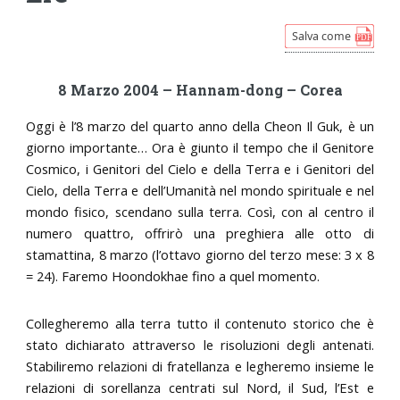
8 Marzo 2004 – Hannam-dong – Corea
Oggi è l’8 marzo del quarto anno della Cheon Il Guk, è un
giorno importante… Ora è giunto il tempo che il Genitore
Cosmico, i Genitori del Cielo e della Terra e i Genitori del
Cielo, della Terra e dell’Umanità nel mondo spirituale e nel
mondo fisico, scendano sulla terra. Così, con al centro il
numero quattro, offrirò una preghiera alle otto di
stamattina, 8 marzo (l’ottavo giorno del terzo mese: 3 x 8
= 24). Faremo Hoondokhae fino a quel momento.
Collegheremo alla terra tutto il contenuto storico che è
stato dichiarato attraverso le risoluzioni degli antenati.
Stabiliremo relazioni di fratellanza e legheremo insieme le
relazioni di sorellanza centrati sul Nord, il Sud, l’Est e