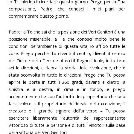
io Ti chiedo di ricordare questo giorno. Prego per la Tua
compassione, Padre, che conosci i miei piani per
commemorare questo giorno.
Padre, a Te che sai che la posizione dei Veri Genitori è una
posizione miserabile, a Te che conosci molto bene le
condizioni dell’ambiente di questa vita, io affido tutte le
cose. Prego perché Tu diventi il centro, diventi il centro
del Cielo e della Terra e afferri il Regno Ideale, in tutte e
sei le direzioni, e riapra la storia della rivoluzione, che è
stata sconvolta in tutte le direzioni. Prego che Tu possa
aprire le porte in tutti i 360 gradi, davanti e dietro, a
sinistra e a destra, in cima e in fondo, e prego
ardentemente che con l’autorità del proprietario che può
farsi valere – il proprietario dell’ideale della creazione, il
creatore e il grande signore dell’universo – Tu possa
esercitare liberamente l’autorità del rappresentante
vittorioso di tutte le persone e di tutti i vincitori sulla base
della vittoria dei Veri Genitori.