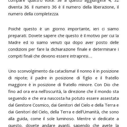
diventa 36. Il numero 36 è il numero della liberazione, il
numero della completezza.
Poiché questo è un giorno importante, ieri ci siamo
preparati. Dovete sapere che questo è il motivo per cui la
Madre ed io siamo venuti qui dopo aver posto delle
condizioni per fare la dichiarazione finale e determinare i
compiti finali che devono essere intrapresi….
Uno sconvolgimento da cataclisma! Il nonno è in posizione
di nipote; il padre in posizione di figlio e il fratello
maggiore è in posizione di fratello minore. Con Dio che
fino ad ora era nell’oscurità, la direzione che il mondo sta
seguendo e che era nascosta ha potuto essere assestata
dal Genitore Cosmico, dai Genitori del Cielo e della Terra e
dai Genitori del Cielo, della Terra e dell’Umanità, che sono
alla guida, come il sole luminoso. Mentre vi dedicate a
questo, dovete andare avanti, sapendo che avete la