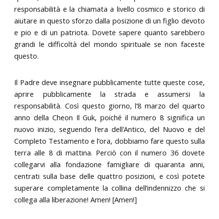
responsabilità e la chiamata a livello cosmico e storico di
aiutare in questo sforzo dalla posizione di un figlio devoto
e pio e di un patriota. Dovete sapere quanto sarebbero
grandi le difficoltà del mondo spirituale se non faceste
questo.
Il Padre deve insegnare pubblicamente tutte queste cose,
aprire pubblicamente la strada e assumersi la
responsabilità. Così questo giorno, l’8 marzo del quarto
anno della Cheon Il Guk, poiché il numero 8 significa un
nuovo inizio, seguendo l’era dell’Antico, del Nuovo e del
Completo Testamento e l’ora, dobbiamo fare questo sulla
terra alle 8 di mattina. Perciò con il numero 36 dovete
collegarvi alla fondazione famigliare di quaranta anni,
centrati sulla base delle quattro posizioni, e così potete
superare completamente la collina dell’indennizzo che si
collega alla liberazione! Amen! [Amen!]