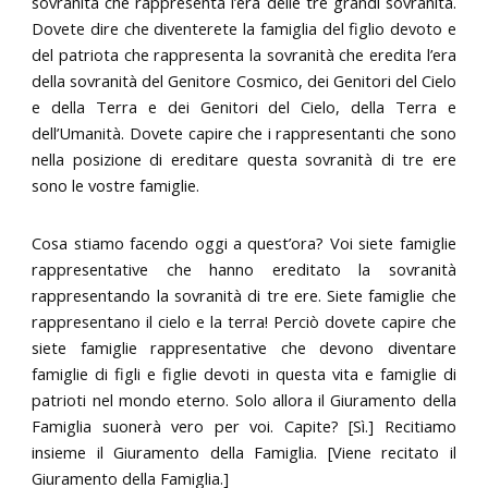
sovranità che rappresenta l’era delle tre grandi sovranità.
Dovete dire che diventerete la famiglia del figlio devoto e
del patriota che rappresenta la sovranità che eredita l’era
della sovranità del Genitore Cosmico, dei Genitori del Cielo
e della Terra e dei Genitori del Cielo, della Terra e
dell’Umanità. Dovete capire che i rappresentanti che sono
nella posizione di ereditare questa sovranità di tre ere
sono le vostre famiglie.
Cosa stiamo facendo oggi a quest’ora? Voi siete famiglie
rappresentative che hanno ereditato la sovranità
rappresentando la sovranità di tre ere. Siete famiglie che
rappresentano il cielo e la terra! Perciò dovete capire che
siete famiglie rappresentative che devono diventare
famiglie di figli e figlie devoti in questa vita e famiglie di
patrioti nel mondo eterno. Solo allora il Giuramento della
Famiglia suonerà vero per voi. Capite? [Sì.] Recitiamo
insieme il Giuramento della Famiglia. [Viene recitato il
Giuramento della Famiglia.]