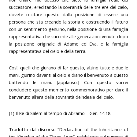
successore, ereditando la sovranità delle tre ere del cielo,
dovete recitare questo dalla posizione di essere una
persona che sta creando la storia e costruendo il futuro
con un sentimento genuino, nella posizione di una famiglia
rappresentativa che succede alle generazioni venute dopo
la posizione originale di Adamo ed Eva, e la famiglia
rappresentativa del cielo e della terra.
Così, quelli che giurano di far questo, alzino tutte e due le
mani, giurino davanti al cielo e diano il benvenuto a questo
battendo le mani. [applauso.] Con questo vorrei
concludere questo momento commemorativo per dare il
benvenuto all’era della sovranità dell’ideale del cielo.
(1) Il Re di Salem al tempo di Abramo – Gen. 14:18
Tradotto dal discorso “Declaration of the Inheritance of
the Kingship of the Three Ages”, pubblicato sul numero di