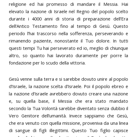
religione ed hai promesso di mandare il Messia. Hai
elevato la nazione di Israele nel Regno del popolo scelto
durante i 4000 anni di storia di preparazione dell’Era
dell’Antico Testamento fino al tempo di Gesù. Questo
periodo l’hai trascorso nella sofferenza, perseverando e
rimanendo paziente, nonostante il Tuo dolore. In tutti
questi tempi Tu hai perseverato ed io, meglio di chiunque
altro, so quanto hai lavorato duramente per porre la
fondazione per lo scudo della vittoria.
Gesù venne sulla terra e si sarebbe dovuto unire al popolo
d’Israele, la nazione scelta d’Israele. Poi il popolo ebreo e
la nazione d’Israele avrebbero dovuto creare una nazione
e, su quella base, il Messia che era stato mandato
secondo la Tua Volontà sarebbe diventato senza dubbio il
Vero Genitore dell’umanità. Invece sappiamo che Gesù,
che era venuto con quella missione, proveniva da una linea
di sangue di figli illegittimi. Questo Tuo figlio capisce