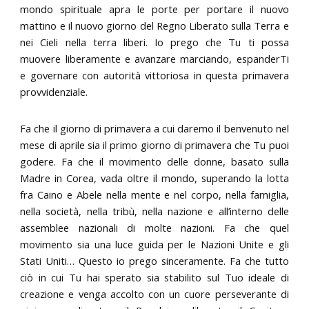
mondo spirituale apra le porte per portare il nuovo
mattino e il nuovo giorno del Regno Liberato sulla Terra e
nei Cieli nella terra liberi. Io prego che Tu ti possa
muovere liberamente e avanzare marciando, espanderTi
e governare con autorità vittoriosa in questa primavera
provvidenziale.
Fa che il giorno di primavera a cui daremo il benvenuto nel
mese di aprile sia il primo giorno di primavera che Tu puoi
godere. Fa che il movimento delle donne, basato sulla
Madre in Corea, vada oltre il mondo, superando la lotta
fra Caino e Abele nella mente e nel corpo, nella famiglia,
nella società, nella tribù, nella nazione e all’interno delle
assemblee nazionali di molte nazioni. Fa che quel
movimento sia una luce guida per le Nazioni Unite e gli
Stati Uniti… Questo io prego sinceramente. Fa che tutto
ciò in cui Tu hai sperato sia stabilito sul Tuo ideale di
creazione e venga accolto con un cuore perseverante di