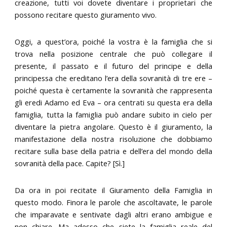
creazione, tutti voi dovete diventare i proprietari che
possono recitare questo giuramento vivo.
Oggi, a quest’ora, poiché la vostra è la famiglia che si
trova nella posizione centrale che può collegare il
presente, il passato e il futuro del principe e della
principessa che ereditano l’era della sovranità di tre ere –
poiché questa è certamente la sovranità che rappresenta
gli eredi Adamo ed Eva – ora centrati su questa era della
famiglia, tutta la famiglia può andare subito in cielo per
diventare la pietra angolare. Questo è il giuramento, la
manifestazione della nostra risoluzione che dobbiamo
recitare sulla base della patria e dell’era del mondo della
sovranità della pace. Capite? [Sì.]
Da ora in poi recitate il Giuramento della Famiglia in
questo modo. Finora le parole che ascoltavate, le parole
che imparavate e sentivate dagli altri erano ambigue e
non chiare. Ma adesso che siete la famiglia reale del