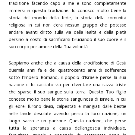
tradizione facendo capo a me e sono completamente
immersi in questa tradizione. Io conosco molto bene la
storia del mondo della fede, la storia della comunità
religiosa in cui non c’era nessun gruppo che potesse
andare avanti dritto sulla via della lealtà e della pietà
persino a costo di sacrificarsi bruciando il suo cuore e il
suo corpo per amore della Tua volontà.
Sappiamo anche che a causa della crocifissione di Gesù
duemila anni fa e dei quattrocento anni di sofferenze
sotto l’Impero Romano, il popolo d’Israele perse la sua
nazione e fu cacciato via per diventare una razza triste
che sparse il suo sangue sulla terra. Questo Tuo figlio
conosce molto bene la storia sanguinosa di Israele, in cui
gli ebrei furono divisi, calpestati e mangiati dalle bestie
nelle lande desolate avendo perso la loro nazione, un
luogo sacro e un padrone. Questa nazione, che perse
tutta la speranza a causa dell’angoscia individuale,
famigliare, tribale e nazionale, fu restaurata dopo la