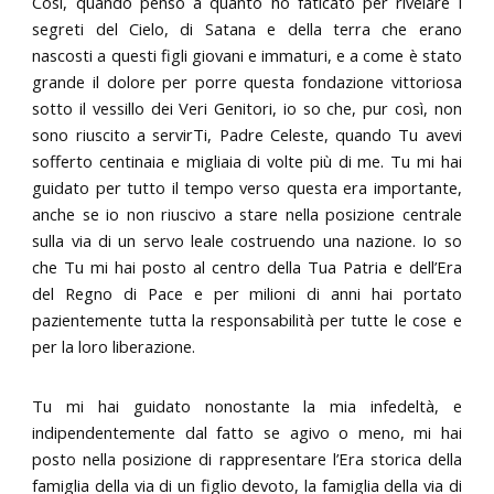
Così, quando penso a quanto ho faticato per rivelare i
segreti del Cielo, di Satana e della terra che erano
nascosti a questi figli giovani e immaturi, e a come è stato
grande il dolore per porre questa fondazione vittoriosa
sotto il vessillo dei Veri Genitori, io so che, pur così, non
sono riuscito a servirTi, Padre Celeste, quando Tu avevi
sofferto centinaia e migliaia di volte più di me. Tu mi hai
guidato per tutto il tempo verso questa era importante,
anche se io non riuscivo a stare nella posizione centrale
sulla via di un servo leale costruendo una nazione. Io so
che Tu mi hai posto al centro della Tua Patria e dell’Era
del Regno di Pace e per milioni di anni hai portato
pazientemente tutta la responsabilità per tutte le cose e
per la loro liberazione.
Tu mi hai guidato nonostante la mia infedeltà, e
indipendentemente dal fatto se agivo o meno, mi hai
posto nella posizione di rappresentare l’Era storica della
famiglia della via di un figlio devoto, la famiglia della via di