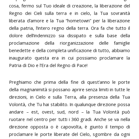
cosa, fermo sul Tuo ideale di creazione, la liberazione del
Regno dei Cieli sulla terra e in cielo, la Tua sovranità
liberata d’amore e la Tua “hometown” per la liberazione
della patria, l’intero regno della terra. Ora fa che tutto il
dolore dell’indennizzo sia dissipato e sulla base della
proclamazione della riorganizzazione delle famiglie
benedette e della completa unificazione di tutto, abbiamo
inaugurato questa era in cui possiamo proclamare la
Patria di Dio e l’Era del Regno di Pace!
Preghiamo che prima della fine di quest’anno le porte
della magnanimità si possano aprire senza limiti in tutte le
direzioni, in Cielo e sulla Terra, alla presenza della Tua
Volontà, che Tu hai stabilito. In qualunque direzione possa
andare – est, ovest, sud, nord – la Tua Volontà può
ruotare nel centro per tutti i 360 gradi. Anche se va nella
direzione opposta o è capovolta, è giunto il tempo di
proclamare le porte liberate del Cielo, sgombre da ogni