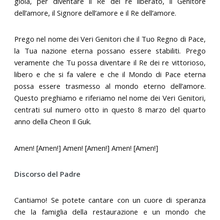
gioia, per diventare il Re dei re liberato, il Genitore
dell’amore, il Signore dell’amore e il Re dell’amore.
Prego nel nome dei Veri Genitori che il Tuo Regno di Pace,
la Tua nazione eterna possano essere stabiliti. Prego
veramente che Tu possa diventare il Re dei re vittorioso,
libero e che si fa valere e che il Mondo di Pace eterna
possa essere trasmesso al mondo eterno dell’amore.
Questo preghiamo e riferiamo nel nome dei Veri Genitori,
centrati sul numero otto in questo 8 marzo del quarto
anno della Cheon Il Guk.
Amen! [Amen!] Amen! [Amen!] Amen! [Amen!]
Discorso del Padre
Cantiamo! Se potete cantare con un cuore di speranza
che la famiglia della restaurazione e un mondo che