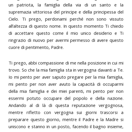
un patriota, la famiglia della via di un santo e la
supremazia vittoriosa del principe e della principessa del
Cielo. Ti prego, perdonami perché non sono vissuto
all’altezza di questo nome. In questo momento Ti chiedo
di accettare questo come il mio unico desiderio e Ti
ringrazio di nuovo per avermi permesso di avere questo
cuore di pentimento, Padre.
Ti prego, abbi compassione di me nella posizione in cui mi
trovo. So che la mia famiglia sta in vergogna davanti a Te.
Io mi pento per aver saputo pregare per la mia famiglia,
mi pento per non aver avuto la capacità di occuparmi
della mia famiglia e dei miei parenti, mi pento per non
essermi potuto occupare del popolo e della nazione.
Andando al di là di questa reputazione vergognosa,
mentre rifletto con vergogna sui giorni trascorsi a
preparare questo giorno, mentre il Padre e la Madre si
uniscono e stanno in un posto, facendo il bagno insieme,