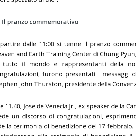
) Il pranzo commemorativo
partire dalle 11:00 si tenne il pranzo commem
aven and Earth Training Center di Chung Pyung 
 tutto il mondo e rappresentanti della nos
ngratulazioni, furono presentati i messaggi 
ephen John Thurston, presidente della Convenzi
le 11.40, Jose de Venecia Jr., ex speaker della C
ede un discorso di congratulazioni, esprim
de la cerimonia di benedizione del 17 febbraio.