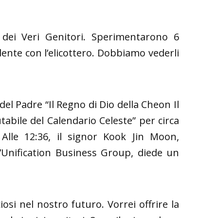
 dei Veri Genitori. Sperimentarono 6
dente con l’elicottero. Dobbiamo vederli
 del Padre “Il Regno di Dio della Cheon Il
abile del Calendario Celeste” per circa
Alle 12:36, il signor Kook Jin Moon,
l’Unification Business Group, diede un
iosi nel nostro futuro. Vorrei offrire la