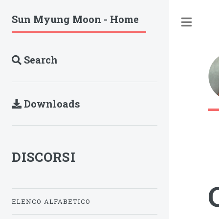
Sun Myung Moon - Home
Tog
Search
Downloads
DISCORSI
ELENCO ALFABETICO