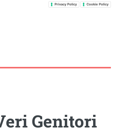
Privacy Policy
Cookie Policy
eri Genitori