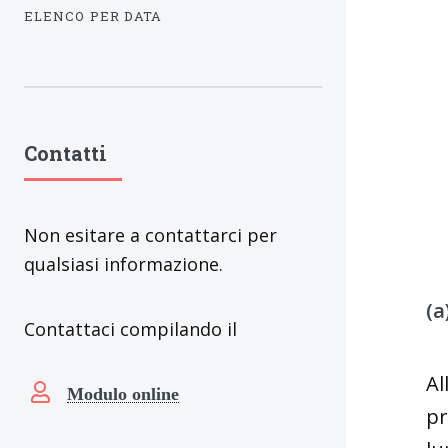
ELENCO PER DATA
Contatti
Non esitare a contattarci per
qualsiasi informazione.
(a
Contattaci compilando il
Al
Modulo online
pr