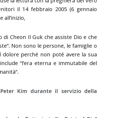
use la lettura con la preghiera del Vero
itori il 14 febbraio 2005 (6 gennaio
all’inizio,
Dio di Cheon Il Guk che assiste Dio e che
ste”. Non sono le persone, le famiglie o
del dolore perché non poté avere la sua
o include “l’era eterna e immutabile del
umanità”.
Peter Kim durante il servizio della