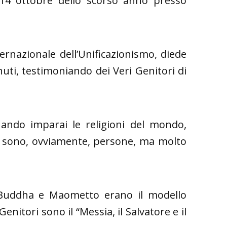
 14 ottobre dello scorso anno presso
ternazionale dell’Unificazionismo, diede
nuti, testimoniando dei Veri Genitori di
uando imparai le religioni del mondo,
idui sono, ovviamente, persone, ma molto
, Buddha e Maometto erano il modello
enitori sono il “Messia, il Salvatore e il