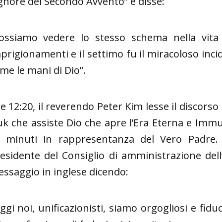
gnore del Secondo Avvento” e disse:
ossiamo vedere lo stesso schema nella vita
prigionamenti e il settimo fu il miracoloso inci
me le mani di Dio”.
le 12:20, il reverendo Peter Kim lesse il discorso
k che assiste Dio che apre l’Era Eterna e Immut
 minuti in rappresentanza del Vero Padre. 
esidente del Consiglio di amministrazione del
ssaggio in inglese dicendo:
ggi noi, unificazionisti, siamo orgogliosi e fiduc