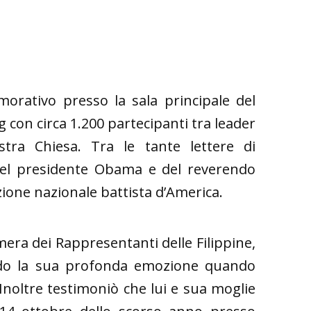
orativo presso la sala principale del
con circa 1.200 partecipanti tra leader
tra Chiesa. Tra le tante lettere di
del presidente Obama e del reverendo
one nazionale battista d’America.
amera dei Rappresentanti delle Filippine,
endo la sua profonda emozione quando
 Inoltre testimoniò che lui e sua moglie