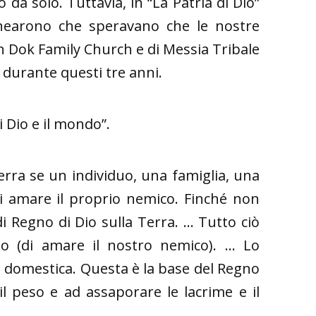
 da solo. Tuttavia, in “La Patria di Dio”
linearono che speravano che le nostre
 Dok Family Church e di Messia Tribale
 durante questi tre anni.
i Dio e il mondo”.
rra se un individuo, una famiglia, una
di amare il proprio nemico. Finché non
 Regno di Dio sulla Terra. ... Tutto ciò
 (di amare il nostro nemico). ... Lo
a domestica. Questa è la base del Regno
il peso e ad assaporare le lacrime e il