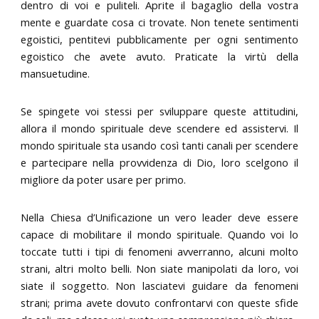
dentro di voi e puliteli. Aprite il bagaglio della vostra
mente e guardate cosa ci trovate. Non tenete sentimenti
egoistici, pentitevi pubblicamente per ogni sentimento
egoistico che avete avuto. Praticate la virtù della
mansuetudine.
Se spingete voi stessi per sviluppare queste attitudini,
allora il mondo spirituale deve scendere ed assistervi. Il
mondo spirituale sta usando così tanti canali per scendere
e partecipare nella provvidenza di Dio, loro scelgono il
migliore da poter usare per primo.
Nella Chiesa d’Unificazione un vero leader deve essere
capace di mobilitare il mondo spirituale. Quando voi lo
toccate tutti i tipi di fenomeni avverranno, alcuni molto
strani, altri molto belli. Non siate manipolati da loro, voi
siate il soggetto. Non lasciatevi guidare da fenomeni
strani; prima avete dovuto confrontarvi con queste sfide