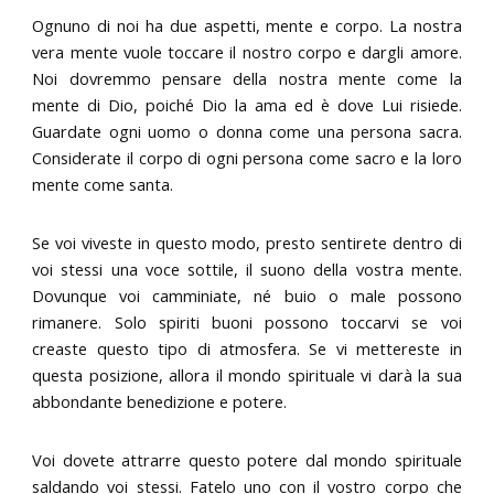
Ognuno di noi ha due aspetti, mente e corpo. La nostra
vera mente vuole toccare il nostro corpo e dargli amore.
Noi dovremmo pensare della nostra mente come la
mente di Dio, poiché Dio la ama ed è dove Lui risiede.
Guardate ogni uomo o donna come una persona sacra.
Considerate il corpo di ogni persona come sacro e la loro
mente come santa.
Se voi viveste in questo modo, presto sentirete dentro di
voi stessi una voce sottile, il suono della vostra mente.
Dovunque voi camminiate, né buio o male possono
rimanere. Solo spiriti buoni possono toccarvi se voi
creaste questo tipo di atmosfera. Se vi mettereste in
questa posizione, allora il mondo spirituale vi darà la sua
abbondante benedizione e potere.
Voi dovete attrarre questo potere dal mondo spirituale
saldando voi stessi. Fatelo uno con il vostro corpo che