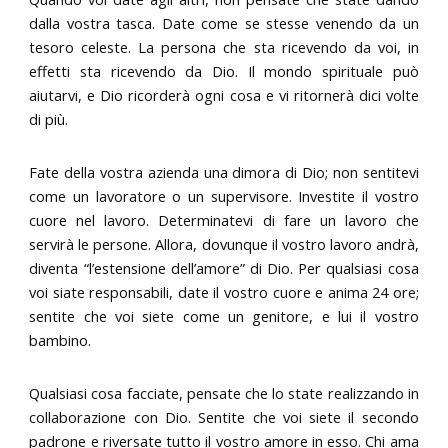
dalla vostra tasca. Date come se stesse venendo da un
tesoro celeste. La persona che sta ricevendo da voi, in
effetti sta ricevendo da Dio. Il mondo spirituale può
aiutarvi, e Dio ricorderà ogni cosa e vi ritornerà dici volte
di più.
Fate della vostra azienda una dimora di Dio; non sentitevi
come un lavoratore o un supervisore. Investite il vostro
cuore nel lavoro. Determinatevi di fare un lavoro che
servirà le persone. Allora, dovunque il vostro lavoro andrà,
diventa “l’estensione dell’amore” di Dio. Per qualsiasi cosa
voi siate responsabili, date il vostro cuore e anima 24 ore;
sentite che voi siete come un genitore, e lui il vostro
bambino.
Qualsiasi cosa facciate, pensate che lo state realizzando in
collaborazione con Dio. Sentite che voi siete il secondo
padrone e riversate tutto il vostro amore in esso. Chi ama