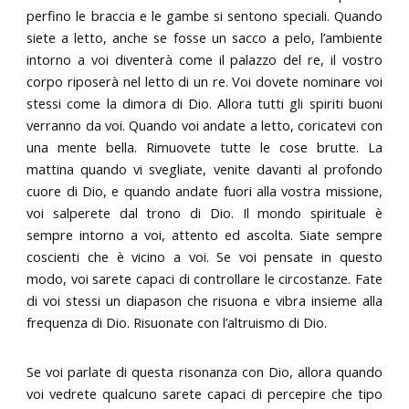
perfino le braccia e le gambe si sentono speciali. Quando
siete a letto, anche se fosse un sacco a pelo, l’ambiente
intorno a voi diventerà come il palazzo del re, il vostro
corpo riposerà nel letto di un re. Voi dovete nominare voi
stessi come la dimora di Dio. Allora tutti gli spiriti buoni
verranno da voi. Quando voi andate a letto, coricatevi con
una mente bella. Rimuovete tutte le cose brutte. La
mattina quando vi svegliate, venite davanti al profondo
cuore di Dio, e quando andate fuori alla vostra missione,
voi salperete dal trono di Dio. Il mondo spirituale è
sempre intorno a voi, attento ed ascolta. Siate sempre
coscienti che è vicino a voi. Se voi pensate in questo
modo, voi sarete capaci di controllare le circostanze. Fate
di voi stessi un diapason che risuona e vibra insieme alla
frequenza di Dio. Risuonate con l’altruismo di Dio.
Se voi parlate di questa risonanza con Dio, allora quando
voi vedrete qualcuno sarete capaci di percepire che tipo