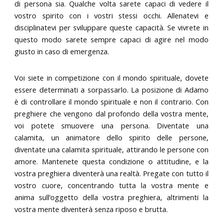
di persona sia. Qualche volta sarete capaci di vedere il
vostro spirito con i vostri stessi occhi. Allenatevi e
disciplinatevi per sviluppare queste capacità. Se vivrete in
questo modo sarete sempre capaci di agire nel modo
giusto in caso di emergenza.
Voi siete in competizione con il mondo spirituale, dovete
essere determinati a sorpassarlo. La posizione di Adamo
è di controllare il mondo spirituale e non il contrario. Con
preghiere che vengono dal profondo della vostra mente,
voi potete smuovere una persona. Diventate una
calamita, un animatore dello spirito delle persone,
diventate una calamita spirituale, attirando le persone con
amore. Mantenete questa condizione o attitudine, e la
vostra preghiera diventerà una realtà. Pregate con tutto il
vostro cuore, concentrando tutta la vostra mente e
anima sull’oggetto della vostra preghiera, altrimenti la
vostra mente diventerà senza riposo e brutta.