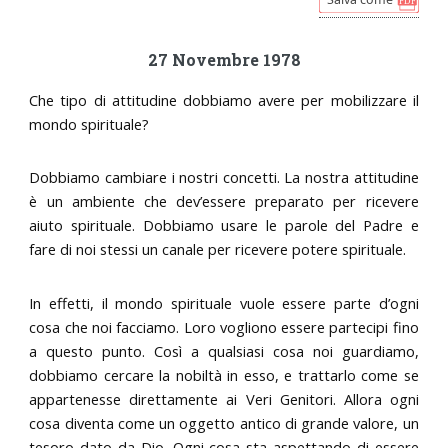
27 Novembre 1978
Che tipo di attitudine dobbiamo avere per mobilizzare il
mondo spirituale?
Dobbiamo cambiare i nostri concetti. La nostra attitudine
è un ambiente che dev’essere preparato per ricevere
aiuto spirituale. Dobbiamo usare le parole del Padre e
fare di noi stessi un canale per ricevere potere spirituale.
In effetti, il mondo spirituale vuole essere parte d’ogni
cosa che noi facciamo. Loro vogliono essere partecipi fino
a questo punto. Così a qualsiasi cosa noi guardiamo,
dobbiamo cercare la nobiltà in esso, e trattarlo come se
appartenesse direttamente ai Veri Genitori. Allora ogni
cosa diventa come un oggetto antico di grande valore, un
tesoro dato da Dio. Ogni cosa sta aspettando di essere