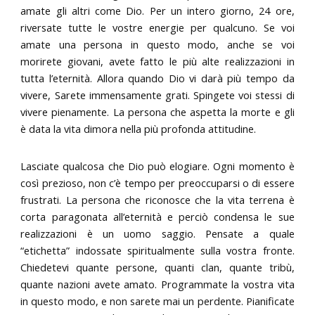
amate gli altri come Dio. Per un intero giorno, 24 ore,
riversate tutte le vostre energie per qualcuno. Se voi
amate una persona in questo modo, anche se voi
morirete giovani, avete fatto le più alte realizzazioni in
tutta l’eternità. Allora quando Dio vi darà più tempo da
vivere, Sarete immensamente grati. Spingete voi stessi di
vivere pienamente. La persona che aspetta la morte e gli
è data la vita dimora nella più profonda attitudine.
Lasciate qualcosa che Dio può elogiare. Ogni momento è
così prezioso, non c’è tempo per preoccuparsi o di essere
frustrati. La persona che riconosce che la vita terrena è
corta paragonata all’eternità e perciò condensa le sue
realizzazioni è un uomo saggio. Pensate a quale
“etichetta” indossate spiritualmente sulla vostra fronte.
Chiedetevi quante persone, quanti clan, quante tribù,
quante nazioni avete amato. Programmate la vostra vita
in questo modo, e non sarete mai un perdente. Pianificate