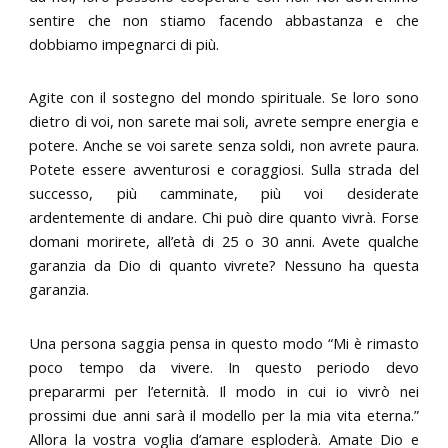
sentire che non stiamo facendo abbastanza e che
dobbiamo impegnarci di più.
Agite con il sostegno del mondo spirituale. Se loro sono
dietro di voi, non sarete mai soli, avrete sempre energia e
potere. Anche se voi sarete senza soldi, non avrete paura.
Potete essere avventurosi e coraggiosi. Sulla strada del
successo, più camminate, più voi desiderate
ardentemente di andare. Chi può dire quanto vivrà. Forse
domani morirete, all’età di 25 o 30 anni. Avete qualche
garanzia da Dio di quanto vivrete? Nessuno ha questa
garanzia.
Una persona saggia pensa in questo modo “Mi è rimasto
poco tempo da vivere. In questo periodo devo
prepararmi per l’eternità. Il modo in cui io vivrò nei
prossimi due anni sarà il modello per la mia vita eterna.”
Allora la vostra voglia d’amare esploderà. Amate Dio e